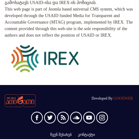
გამოხატავს USAID-ისა და IREX-ის პოზიციას.
This web page is part of Joomla based universal CMS system, which was
developed through the USAID funded Media for Transparent and
Accountable Governance (MTAG) program, implemented by IREX. The
content provided through this web-site is the sole responsibility of the
authors and does not reflect the position of USAID or IREX.
Developed By
GOODWEB
ჩვენ შესახებ
კონტაქტი