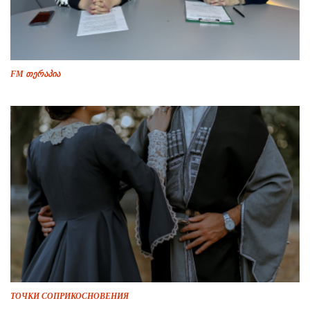
FM თერაპია
ТОЧКИ СОПРИКОСНОВЕНИЯ