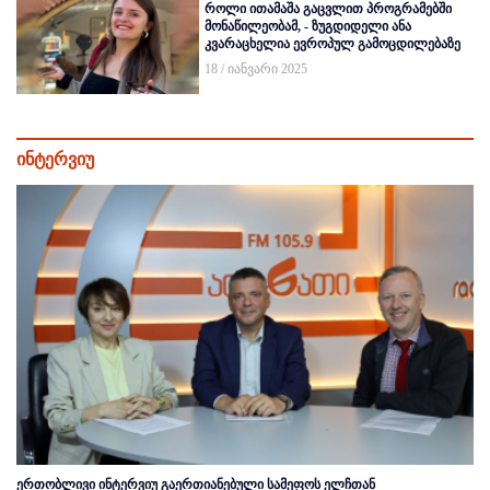
როლი ითამაშა გაცვლით პროგრამებში
მონაწილეობამ, - ზუგდიდელი ანა
კვარაცხელია ევროპულ გამოცდილებაზე
18 / იანვარი 2025
ინტერვიუ
ერთობლივი ინტერვიუ გაერთიანებული სამეფოს ელჩთან