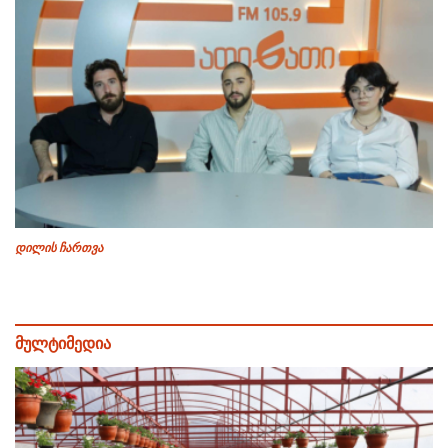
დილის ჩართვა
მულტიმედია