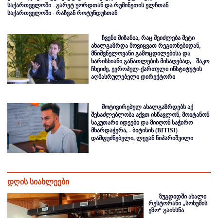
საქართველოში - გარეტ უორდთან და რუმინეთის ელჩთან
საქართველოში - რაზვან როტუნდუსთან
ჩვენი მიზანია, რაც შეიძლება მეტი
ახალგაზრდა მოვიცვათ რეგიონებიდან,
მნიშვნელოვანი გამოცდილებისა და
ხარისხიანი განათლების მისაღებად, - შაკო
ჩხეიძე, ევროპულ-ქართული ინსტიტუტის
აღმასრულებელი დირექტორი
მოტივირებულ ახალგაზრდებს აქ
შესაძლებლობა აქვთ ისწავლონ, მოიტანონ
საკუთარი იდეები და მიიღონ საჭირო
მხარდაჭერა, - ბიტისის (BITISI)
დამფუძნებელი, ლევან ნიპარიშვილი
დღის სიახლეები
ზუგდიდში ახალი
რესტორანი „სოხუმის
ეზო“ გაიხსნა