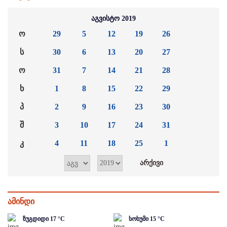
აგვისტო 2019
ო
29
5
12
19
26
ს
30
6
13
20
27
ო
31
7
14
21
28
ხ
1
8
15
22
29
პ
2
9
16
23
30
შ
3
10
17
24
31
კ
4
11
18
25
1
ამინდი
ზუგდიდი
17
°C
სოხუმი
15
°C