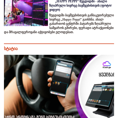
„HAPPY PEPPI“ ზუგდიდში - ახალი
ზღაპრული სივრცე ბავშვებისთვის (ფოტო/
ვიდეო)
ზუგდიდში ბავშვებისთვის განსაკუთრებული
სივრცე „Happy Peppi” გაიხსნა. ახალ
გასართობ ცენტრში პატარებს ზღაპრული
სამყაროს გმირები, ფერადი ატრაქციონები
და მრავალფეროვანი აქტივობები ელოდებათ.
სტატია