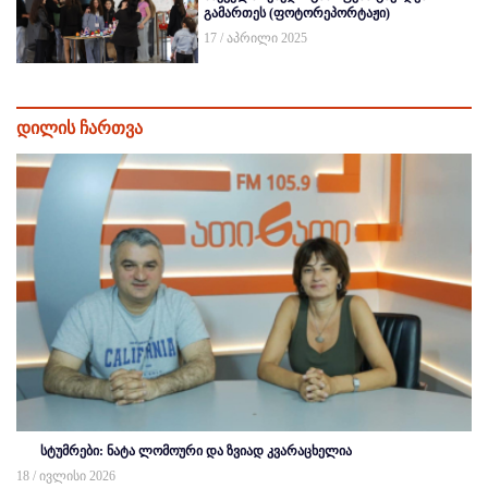
გამართეს (ფოტორეპორტაჟი)
17 / აპრილი 2025
დილის ჩართვა
სტუმრები: ნატა ლომოური და ზვიად კვარაცხელია
18 / ივლისი 2026