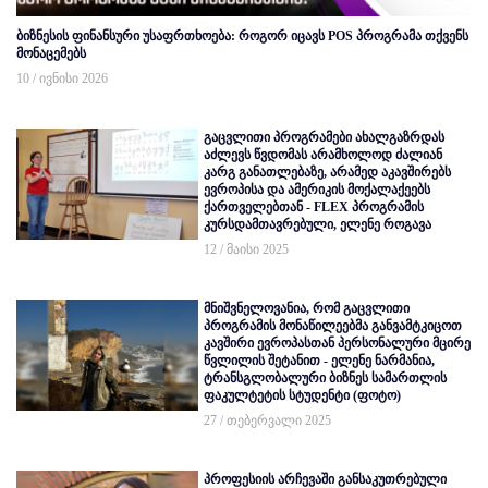
ბიზნესის ფინანსური უსაფრთხოება: როგორ იცავს POS პროგრამა თქვენს
მონაცემებს
10 / ივნისი 2026
გაცვლითი პროგრამები ახალგაზრდას
აძლევს წვდომას არამხოლოდ ძალიან
კარგ განათლებაზე, არამედ აკავშირებს
ევროპისა და ამერიკის მოქალაქეებს
ქართველებთან - FLEX პროგრამის
კურსდამთავრებული, ელენე როგავა
12 / მაისი 2025
მნიშვნელოვანია, რომ გაცვლითი
პროგრამის მონაწილეებმა განვამტკიცოთ
კავშირი ევროპასთან პერსონალური მცირე
წვლილის შეტანით - ელენე ნარმანია,
ტრანსგლობალური ბიზნეს სამართლის
ფაკულტეტის სტუდენტი (ფოტო)
27 / თებერვალი 2025
პროფესიის არჩევაში განსაკუთრებული