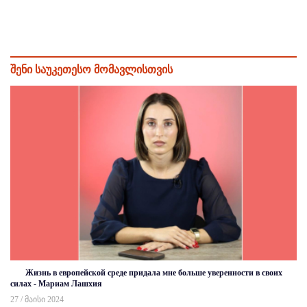
შენი საუკეთესო მომავლისთვის
Жизнь в европейской среде придала мне больше уверенности в своих
силах - Мариам Лашхия
27 / მაისი 2024