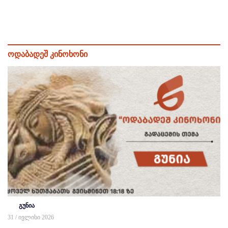
ოდაბადეშ კინოხონი
გუნია
31 / ივლისი 2026