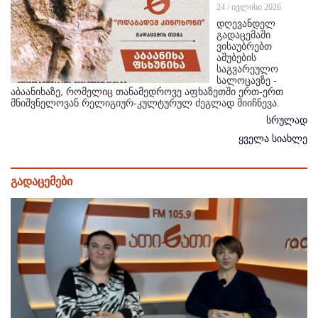
24 / ივლისი 2026
დღევანდელ
გადაცემაში
ვისაუბრებთ
აშუბების
საგვარეულო
სალოცავზე -
აბაანიხაზე, რომელიც თანამედროვე აფხაზეთში ერთ-ერთ
მნიშვნელოვან რელიგიურ-კულტურულ ძეგლად მიიჩნევა.
სრულად
ყველა სიახლე
გადაცემები