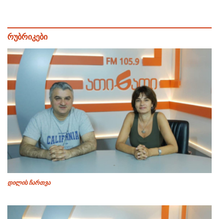
რუბრიკები
დილის ჩართვა