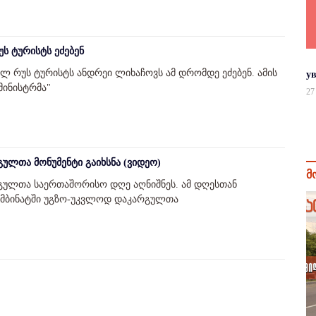
ს ტურისტს ეძებენ
ლ რუს ტურისტს ანდრეი ლიხაჩოვს ამ დრომდე ეძებენ. ამის
у
მინისტრმა"
27
ულთა მონუმენტი გაიხსნა (ვიდეო)
მ
ულთა საერთაშორისო დღე აღნიშნეს. ამ დღესთან
მბინატში უგზო-უკვლოდ დაკარგულთა