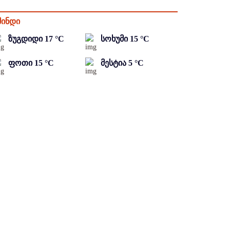
მინდი
ზუგდიდი
17
°C
სოხუმი
15
°C
ფოთი
15
°C
მესტია
5
°C