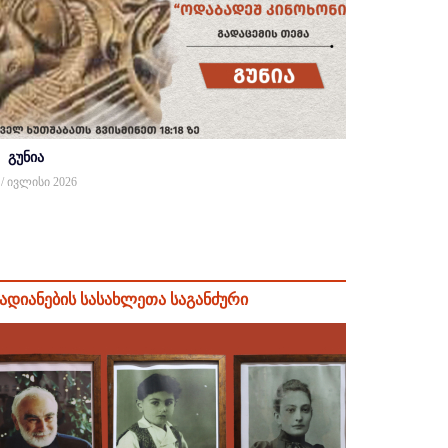
გუნია
 / ივლისი 2026
ადიანების სასახლეთა საგანძური