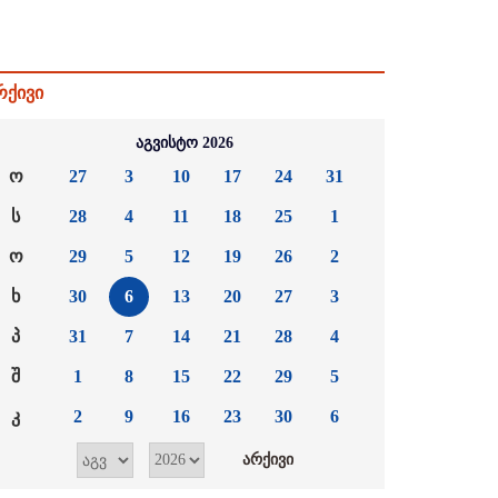
რქივი
აგვისტო 2026
ო
27
3
10
17
24
31
ს
28
4
11
18
25
1
ო
29
5
12
19
26
2
ხ
30
6
13
20
27
3
პ
31
7
14
21
28
4
შ
1
8
15
22
29
5
კ
2
9
16
23
30
6