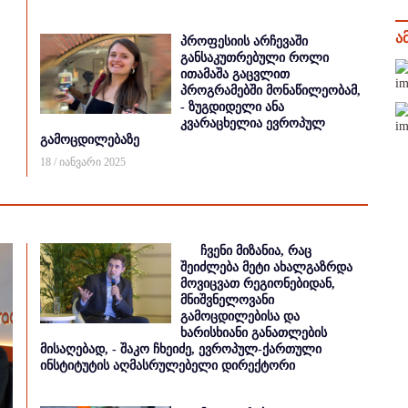
ა
პროფესიის არჩევაში
განსაკუთრებული როლი
ითამაშა გაცვლით
პროგრამებში მონაწილეობამ,
- ზუგდიდელი ანა
კვარაცხელია ევროპულ
გამოცდილებაზე
18 / იანვარი 2025
ჩვენი მიზანია, რაც
შეიძლება მეტი ახალგაზრდა
მოვიცვათ რეგიონებიდან,
მნიშვნელოვანი
გამოცდილებისა და
ხარისხიანი განათლების
მისაღებად, - შაკო ჩხეიძე, ევროპულ-ქართული
ინსტიტუტის აღმასრულებელი დირექტორი