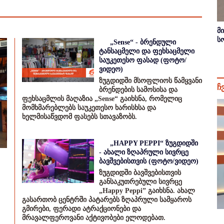
მ
ს
„Sense“ - ბრენდული
ტანსაცმელი და ფეხსაცმელი
საუკეთესო ფასად (ფოტო/
ვიდეო)
ზუგდიდში მსოფლიოს წამყვანი
ჩ
ბრენდების სამოსისა და
ფეხსაცმლის მაღაზია „Sense“ გაიხსნა, რომელიც
მომხმარებლებს საუკეთესო ხარისხსა და
ხელმისაწვდომ ფასებს სთავაზობს.
„HAPPY PEPPI“ ზუგდიდში
- ახალი ზღაპრული სივრცე
ბავშვებისთვის (ფოტო/ვიდეო)
ზუგდიდში ბავშვებისთვის
განსაკუთრებული სივრცე
„Happy Peppi” გაიხსნა. ახალ
გასართობ ცენტრში პატარებს ზღაპრული სამყაროს
გმირები, ფერადი ატრაქციონები და
მრავალფეროვანი აქტივობები ელოდებათ.