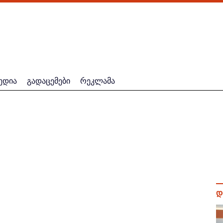
ედია
გადაცემები
რეკლამა
დ