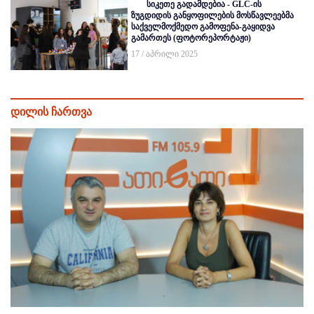
სიკეთე გადამდებია - GLC-ის
ზუგდიდის განყოფილების მოსწავლეებმა
საქველმოქმედო გამოფენა-გაყიდვა
გამართეს (ფოტორეპორტაჟი)
17 / აპრილი 2025
დილის ჩართვა