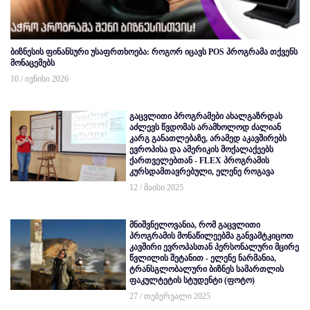
ბიზნესის ფინანსური უსაფრთხოება: როგორ იცავს POS პროგრამა თქვენს
მონაცემებს
10 / ივნისი 2026
გაცვლითი პროგრამები ახალგაზრდას
აძლევს წვდომას არამხოლოდ ძალიან
კარგ განათლებაზე, არამედ აკავშირებს
ევროპისა და ამერიკის მოქალაქეებს
ქართველებთან - FLEX პროგრამის
კურსდამთავრებული, ელენე როგავა
12 / მაისი 2025
მნიშვნელოვანია, რომ გაცვლითი
პროგრამის მონაწილეებმა განვამტკიცოთ
კავშირი ევროპასთან პერსონალური მცირე
წვლილის შეტანით - ელენე ნარმანია,
ტრანსგლობალური ბიზნეს სამართლის
ფაკულტეტის სტუდენტი (ფოტო)
27 / თებერვალი 2025