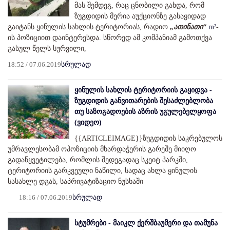
მას შემდეგ, რაც ცნობილი გახდა, რომ
ზუგდიდის მერია აუქციონზე გასაყიდად
გაიტანს ყინულის სახლის ტერიტორიას, რადიო
„ათინათი“
m²
-
ის პოზიციით დაინტერესდა. სწორედ ამ კომპანიამ გამოთქვა
გასულ წელს სურვილი,
18:52 / 07.06.2019
სრულად
ყინულის სახლის ტერიტორიის გაყიდვა -
ზუგდიდის განვითარების შესაძლებლობა
თუ საზოგადოების აზრის უგულებელყოფა
(ვიდეო)
{{ARTICLEIMAGE}}ზუგდიდის საკრებულოს
უმრავლესობამ ოპოზიციის მხარდაჭერის გარეშე მიიღო
გადაწყვეტილება, რომლის შედეგადაც სკეიტ პარკში,
ტერიტორიის გარკვეული ნაწილი, სადაც ახლა ყინულის
სასახლე დგას, საპრივატიზაციო ნუსხაში
18:16 / 07.06.2019
სრულად
სტუმრები - მაიკლ ქერშბაუმერი და თამუნა