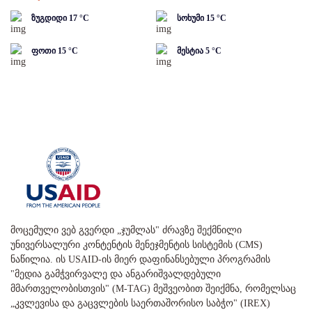
ზუგდიდი
17
°C
სოხუმი
15
°C
ფოთი
15
°C
მესტია
5
°C
მოცემული ვებ გვერდი „ჯუმლას" ძრავზე შექმნილი
უნივერსალური კონტენტის მენეჯმენტის სისტემის (CMS)
ნაწილია. ის USAID-ის მიერ დაფინანსებული პროგრამის
"მედია გამჭვირვალე და ანგარიშვალდებული
მმართველობისთვის" (M-TAG) მეშვეობით შეიქმნა, რომელსაც
„კვლევისა და გაცვლების საერთაშორისო საბჭო" (IREX)