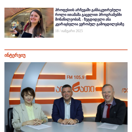
პროფესიის არჩევაში განსაკუთრებული
როლი ითამაშა გაცვლით პროგრამებში
მონაწილეობამ, - ზუგდიდელი ანა
კვარაცხელია ევროპულ გამოცდილებაზე
18 / იანვარი 2025
ინტერვიუ