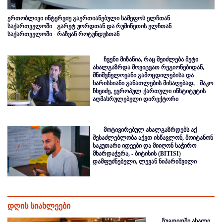
ერთობლივი ინტერვიუ გაერთიანებული სამეფოს ელჩთან
საქართველოში - გარეტ უორდთან და რუმინეთის ელჩთან
საქართველოში - რაზვან როტუნდუსთან
ჩვენი მიზანია, რაც შეიძლება მეტი
ახალგაზრდა მოვიცვათ რეგიონებიდან,
მნიშვნელოვანი გამოცდილებისა და
ხარისხიანი განათლების მისაღებად, - შაკო
ჩხეიძე, ევროპულ-ქართული ინსტიტუტის
აღმასრულებელი დირექტორი
მოტივირებულ ახალგაზრდებს აქ
შესაძლებლობა აქვთ ისწავლონ, მოიტანონ
საკუთარი იდეები და მიიღონ საჭირო
მხარდაჭერა, - ბიტისის (BITISI)
დამფუძნებელი, ლევან ნიპარიშვილი
დღის სიახლეები
ზუგდიდში ახალი