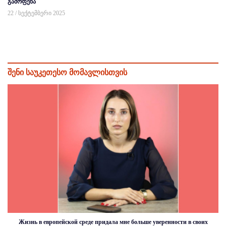
გამოფენა
22 / სექტემბერი 2025
შენი საუკეთესო მომავლისთვის
Жизнь в европейской среде придала мне больше уверенности в своих