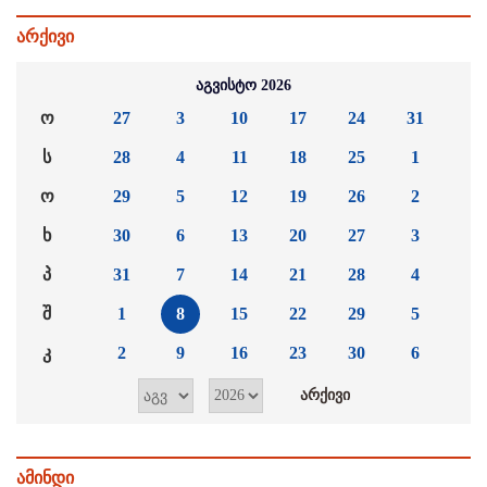
არქივი
აგვისტო 2026
ო
27
3
10
17
24
31
ს
28
4
11
18
25
1
ო
29
5
12
19
26
2
ხ
30
6
13
20
27
3
პ
31
7
14
21
28
4
შ
1
8
15
22
29
5
კ
2
9
16
23
30
6
ამინდი