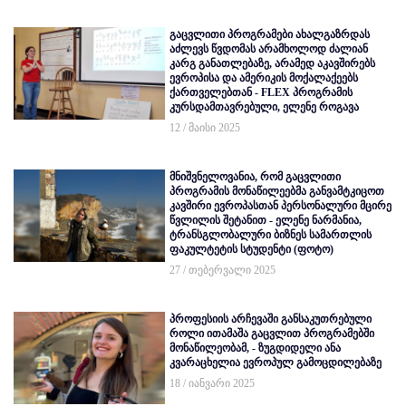
გაცვლითი პროგრამები ახალგაზრდას
აძლევს წვდომას არამხოლოდ ძალიან
კარგ განათლებაზე, არამედ აკავშირებს
ევროპისა და ამერიკის მოქალაქეებს
ქართველებთან - FLEX პროგრამის
კურსდამთავრებული, ელენე როგავა
12 / მაისი 2025
მნიშვნელოვანია, რომ გაცვლითი
პროგრამის მონაწილეებმა განვამტკიცოთ
კავშირი ევროპასთან პერსონალური მცირე
წვლილის შეტანით - ელენე ნარმანია,
ტრანსგლობალური ბიზნეს სამართლის
ფაკულტეტის სტუდენტი (ფოტო)
27 / თებერვალი 2025
პროფესიის არჩევაში განსაკუთრებული
როლი ითამაშა გაცვლით პროგრამებში
მონაწილეობამ, - ზუგდიდელი ანა
კვარაცხელია ევროპულ გამოცდილებაზე
18 / იანვარი 2025