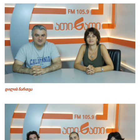
დილის ჩართვა