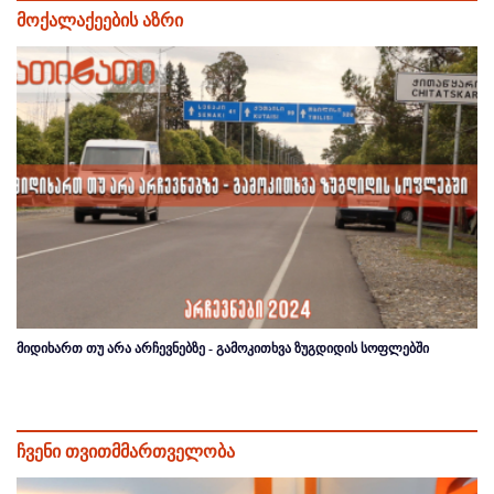
მოქალაქეების აზრი
მიდიხართ თუ არა არჩევნებზე - გამოკითხვა ზუგდიდის სოფლებში
ჩვენი თვითმმართველობა