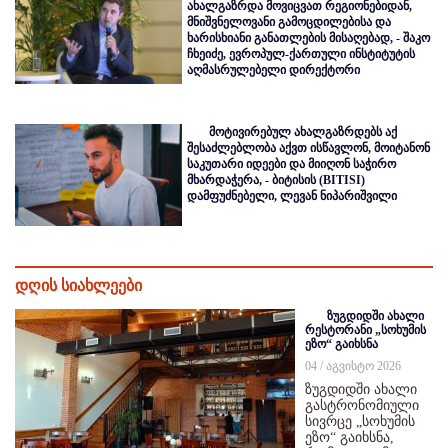
ახალგაზრდა მოვიცვათ რეგიონებიდან,
მნიშვნელოვანი გამოცდილებისა და
ხარისხიანი განათლების მისაღებად, - შაკო
ჩხეიძე, ევროპულ-ქართული ინსტიტუტის
აღმასრულებელი დირექტორი
მოტივირებულ ახალგაზრდებს აქ
შესაძლებლობა აქვთ ისწავლონ, მოიტანონ
საკუთარი იდეები და მიიღონ საჭირო
მხარდაჭერა, - ბიტისის (BITISI)
დამფუძნებელი, ლევან ნიპარიშვილი
დღის სიახლეები
ზუგდიდში ახალი
რესტორანი „სოხუმის
ეზო“ გაიხსნა
04 / აგვისტო 2026
ზუგდიდში ახალი
გასტრონომიული
სივრცე „სოხუმის
ეზო“ გაიხსნა,