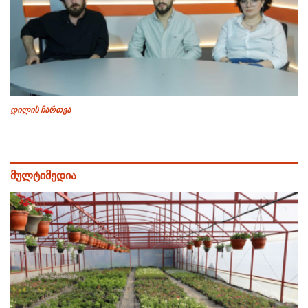
დილის ჩართვა
მულტიმედია