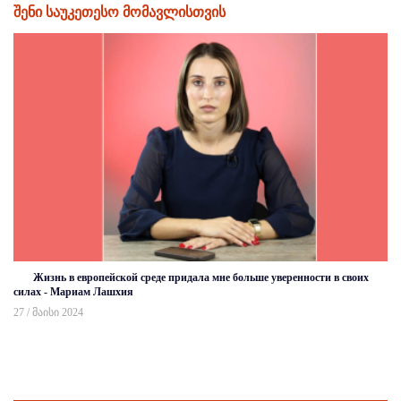
შენი საუკეთესო მომავლისთვის
Жизнь в европейской среде придала мне больше уверенности в своих
силах - Мариам Лашхия
27 / მაისი 2024