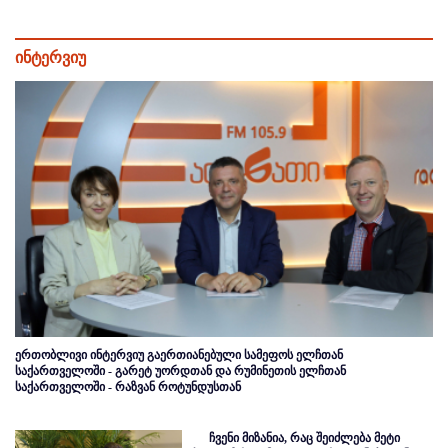
ინტერვიუ
ერთობლივი ინტერვიუ გაერთიანებული სამეფოს ელჩთან
საქართველოში - გარეტ უორდთან და რუმინეთის ელჩთან
საქართველოში - რაზვან როტუნდუსთან
ჩვენი მიზანია, რაც შეიძლება მეტი