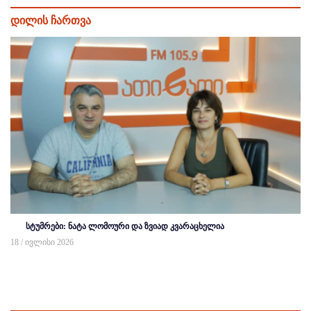
დილის ჩართვა
სტუმრები: ნატა ლომოური და ზვიად კვარაცხელია
18 / ივლისი 2026