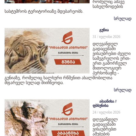
რომელიც ამავე
სახელწოდების
სასტუმროს ტერიტორიაზე მდებარეობს.
სრულად
გუნია
31 / ივლისი 2026
დღევანდელ
გადაცემაში
ვისაუბრებთ ძველი
სამეგრელოს ერთ-
ერთ გამორჩეულ
მითოლოგიურ
პერსონაჟზე -
გუნიაზე, რომელიც ხალხური რწმენით ახალშობილთა
მფარველ სულად მიიჩნეოდა.
სრულად
აბაანიხა //
ფსხუნიხა
24 / ივლისი 2026
დღევანდელ
გადაცემაში
ვისაუბრებთ
აშუბების