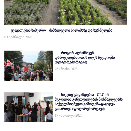
ყვავილების სამყარო – მიმზიდველი სილამაზე და სურნელება
03 / აპრილი 2026
როგორ აღნიშნავენ
დამოუკიდებლობის დღეს ზუგდიდში
(ფოტორეპორტაჟი)
26 / მაისი 2025
სიკეთე გადამდებია - GLC-ის
ზუგდიდის განყოფილების მოსწავლეებმა
საქველმოქმედო გამოფენა-გაყიდვა
გამართეს (ფოტორეპორტაჟი)
17 / აპრილი 2025