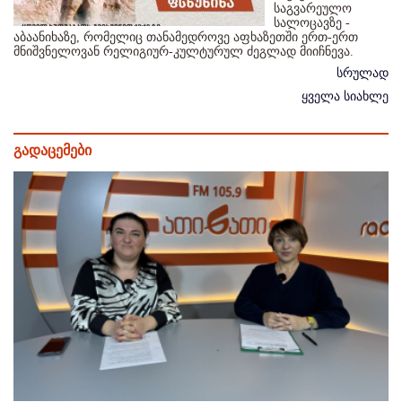
საგვარეულო
სალოცავზე -
აბაანიხაზე, რომელიც თანამედროვე აფხაზეთში ერთ-ერთ
მნიშვნელოვან რელიგიურ-კულტურულ ძეგლად მიიჩნევა.
სრულად
ყველა სიახლე
გადაცემები