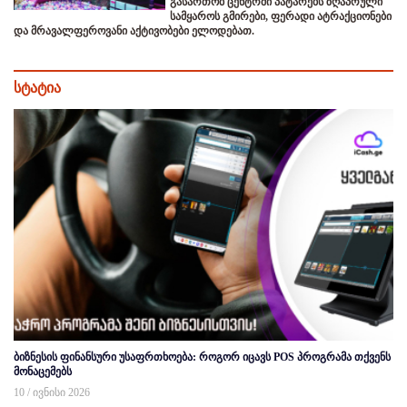
გასართობ ცენტრში პატარებს ზღაპრული
სამყაროს გმირები, ფერადი ატრაქციონები
და მრავალფეროვანი აქტივობები ელოდებათ.
სტატია
ბიზნესის ფინანსური უსაფრთხოება: როგორ იცავს POS პროგრამა თქვენს
მონაცემებს
10 / ივნისი 2026