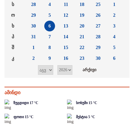
ს
28
4
11
18
25
1
ო
29
5
12
19
26
2
ხ
30
6
13
20
27
3
პ
31
7
14
21
28
4
შ
1
8
15
22
29
5
კ
2
9
16
23
30
6
ამინდი
ზუგდიდი
17
°C
სოხუმი
15
°C
ფოთი
15
°C
მესტია
5
°C