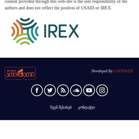
content provided through this web-site is the sole responsibility of the
authors and does not reflect the position of USAID or IREX.
Developed By
GOODWEB
ჩვენ შესახებ
კონტაქტი