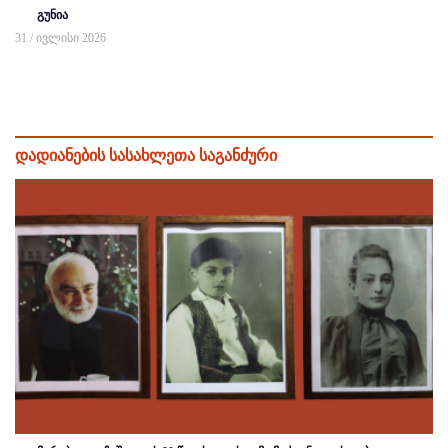
გუნია
31 / ივლისი 2026
დადიანების სასახლეთა საგანძური