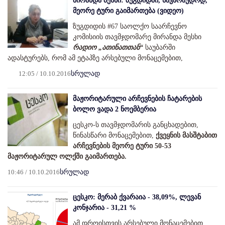
მირანდა მესხი: ზუგდიდში, სავარაუდოდ,
მეორე ტური გაიმართება (ვიდეო)
ზუგდიდის #67 საოლქო საარჩევნო
კომისიის თავმჯდომარე მირანდა მესხი
რადიო „ათინათთან“
საუბარში
ადასტურებს, რომ ამ ეტაპზე არსებული მონაცემებით,
12:05 / 10.10.2016
სრულად
მაჟორიტარული არჩევნების ჩატარების
ბოლო ვადა 2 ნოემბერია
ცესკო-ს თავმჯდომარის განცხადებით,
წინასწარი მონაცემებით,
ქვეყნის მასშტაბით
არჩევნების მეორე ტური 50-53
მაჟორიტარულ ოლქში გაიმართება.
10:46 / 10.10.2016
სრულად
ცესკო: მერაბ ქვარაია - 38,09%, ლევან
კონჯარია - 31,21 %
ამ დროისთვის არსებული მონაცემებით,