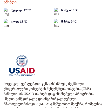
ამინდი
ზუგდიდი
17
°C
სოხუმი
15
°C
ფოთი
15
°C
მესტია
5
°C
მოცემული ვებ გვერდი „ჯუმლას" ძრავზე შექმნილი
უნივერსალური კონტენტის მენეჯმენტის სისტემის (CMS)
ნაწილია. ის USAID-ის მიერ დაფინანსებული პროგრამის
"მედია გამჭვირვალე და ანგარიშვალდებული
მმართველობისთვის" (M-TAG) მეშვეობით შეიქმნა, რომელსაც