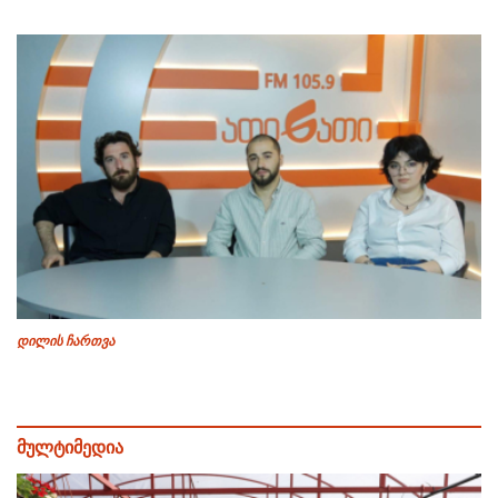
დილის ჩართვა
მულტიმედია