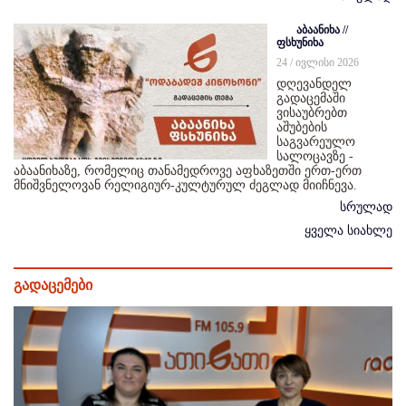
აბაანიხა //
ფსხუნიხა
24 / ივლისი 2026
დღევანდელ
გადაცემაში
ვისაუბრებთ
აშუბების
საგვარეულო
სალოცავზე -
აბაანიხაზე, რომელიც თანამედროვე აფხაზეთში ერთ-ერთ
მნიშვნელოვან რელიგიურ-კულტურულ ძეგლად მიიჩნევა.
სრულად
ყველა სიახლე
გადაცემები