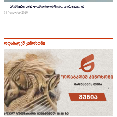
სტუმრები: ნატა ლომოური და ზვიად კვარაცხელია
18 / ივლისი 2026
ოდაბადეშ კინოხონი