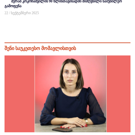
მერაბ კოკოჩაშვილის 90 წლისთავისადმი მიძღვნილი საიუბილეო
გამოფენა
22 / სექტემბერი 2025
შენი საუკეთესო მომავლისთვის