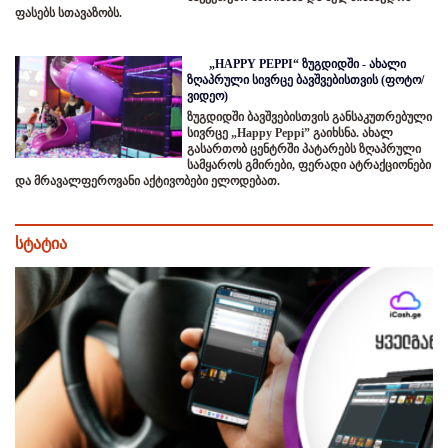
ფასებს სთავაზობს.
„HAPPY PEPPI“ ზუგდიდში - ახალი
ზღაპრული სივრცე ბავშვებისთვის (ფოტო/
ვიდეო)
ზუგდიდში ბავშვებისთვის განსაკუთრებული
სივრცე „Happy Peppi” გაიხსნა. ახალ
გასართობ ცენტრში პატარებს ზღაპრული
სამყაროს გმირები, ფერადი ატრაქციონები
და მრავალფეროვანი აქტივობები ელოდებათ.
სტატია