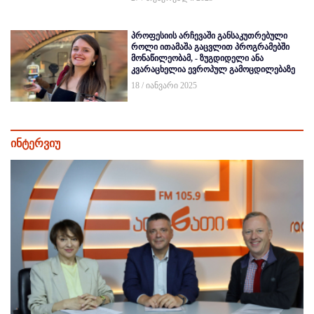
პროფესიის არჩევაში განსაკუთრებული
როლი ითამაშა გაცვლით პროგრამებში
მონაწილეობამ, - ზუგდიდელი ანა
კვარაცხელია ევროპულ გამოცდილებაზე
18 / იანვარი 2025
ინტერვიუ