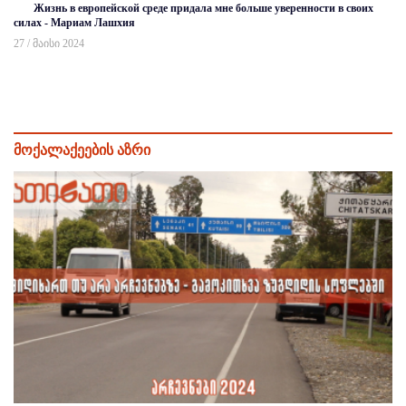
Жизнь в европейской среде придала мне больше уверенности в своих
силах - Мариам Лашхия
27 / მაისი 2024
მოქალაქეების აზრი