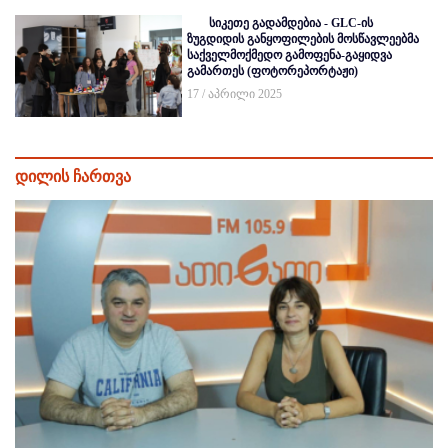
სიკეთე გადამდებია - GLC-ის
ზუგდიდის განყოფილების მოსწავლეებმა
საქველმოქმედო გამოფენა-გაყიდვა
გამართეს (ფოტორეპორტაჟი)
17 / აპრილი 2025
დილის ჩართვა