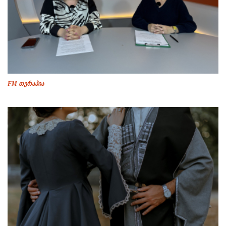
FM თერაპია