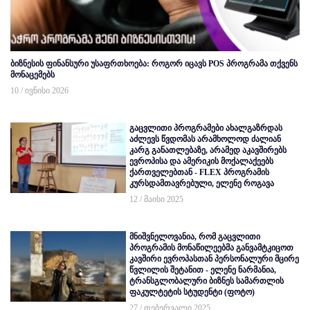
ბიზნესის ფინანსური უსაფრთხოება: როგორ იცავს POS პროგრამა თქვენს
მონაცემებს
10 / ივნისი 2026
გაცვლითი პროგრამები ახალგაზრდას
აძლევს წვდომას არამხოლოდ ძალიან
კარგ განათლებაზე, არამედ აკავშირებს
ევროპისა და ამერიკის მოქალაქეებს
ქართველებთან - FLEX პროგრამის
კურსდამთავრებული, ელენე როგავა
12 / მაისი 2025
მნიშვნელოვანია, რომ გაცვლითი
პროგრამის მონაწილეებმა განვამტკიცოთ
კავშირი ევროპასთან პერსონალური მცირე
წვლილის შეტანით - ელენე ნარმანია,
ტრანსგლობალური ბიზნეს სამართლის
ფაკულტეტის სტუდენტი (ფოტო)
27 / თებერვალი 2025