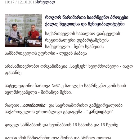
10:17 / 12.10.2016
სრულად
როგორ წარიმართა საარჩევნო პროცესი
ქალაქ ზუგდიდსა და მუნიციპალიტეტში
საქართველოს სახალხო დამცველის
რეგიონალური დეპარტამენტის
სამეგრელო - ზემო სვანეთის
სამმართველოს უფროსი - ლევან პაპავა
არასამთავრობო ორგანიზაცია „საუნჯეს“ ხელმძღანელი - იაგო
ფასანძე.
სატელეფონო ჩართვა №67-ე საოლქო საარჩევნო კომისიის
ხელმძღვანელი - მირანდა მესხი.
რადიო
,,ათინათისა''
და საერთაშორისო გამჭვირვალობა
საქართველოს ერთობლივი გადაცემა -
"კანდიდატი
".
ყოველ სამშაბათს და ხუთშაბათს 16 საათსა და 16 წუთზე.
გადაცემის წამყვანები: თეა შონია და არჩილ თოდუა