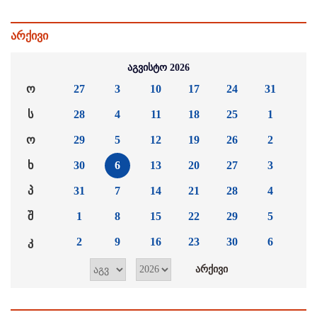
არქივი
აგვისტო 2026
ო
27
3
10
17
24
31
ს
28
4
11
18
25
1
ო
29
5
12
19
26
2
ხ
30
6
13
20
27
3
პ
31
7
14
21
28
4
შ
1
8
15
22
29
5
კ
2
9
16
23
30
6