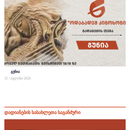
გუნია
31 / ივლისი 2026
დადიანების სასახლეთა საგანძური