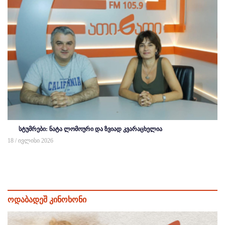
სტუმრები: ნატა ლომოური და ზვიად კვარაცხელია
18 / ივლისი 2026
ოდაბადეშ კინოხონი