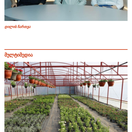
დილის ჩართვა
მულტიმედია