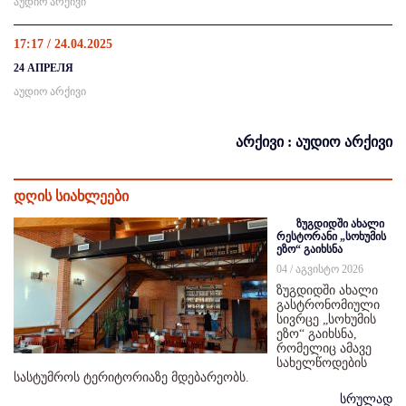
აუდიო არქივი
17:17 / 24.04.2025
24 АПРЕЛЯ
აუდიო არქივი
არქივი : აუდიო არქივი
დღის სიახლეები
ზუგდიდში ახალი
რესტორანი „სოხუმის
ეზო“ გაიხსნა
04 / აგვისტო 2026
ზუგდიდში ახალი
გასტრონომიული
სივრცე „სოხუმის
ეზო“ გაიხსნა,
რომელიც ამავე
სახელწოდების
სასტუმროს ტერიტორიაზე მდებარეობს.
სრულად