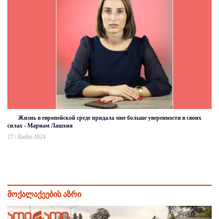
Жизнь в европейской среде придала мне больше уверенности в своих
силах - Мариам Лашхия
27 / მაისი 2024
მოქალაქეების აზრი