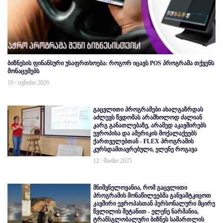
ბიზნესის ფინანსური უსაფრთხოება: როგორ იცავს POS პროგრამა თქვენს
მონაცემებს
10 / ივნისი 2026
გაცვლითი პროგრამები ახალგაზრდას
აძლევს წვდომას არამხოლოდ ძალიან
კარგ განათლებაზე, არამედ აკავშირებს
ევროპისა და ამერიკის მოქალაქეებს
ქართველებთან - FLEX პროგრამის
კურსდამთავრებული, ელენე როგავა
12 / მაისი 2025
მნიშვნელოვანია, რომ გაცვლითი
პროგრამის მონაწილეებმა განვამტკიცოთ
კავშირი ევროპასთან პერსონალური მცირე
წვლილის შეტანით - ელენე ნარმანია,
ტრანსგლობალური ბიზნეს სამართლის