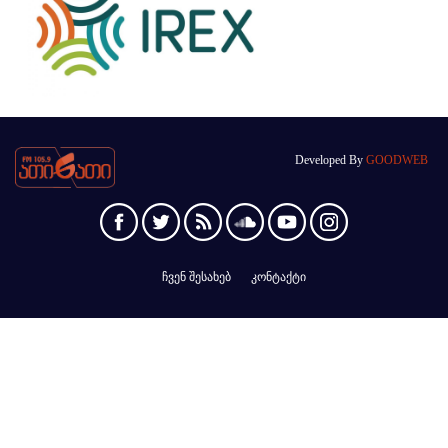
Developed By
GOODWEB
ჩვენ შესახებ
კონტაქტი