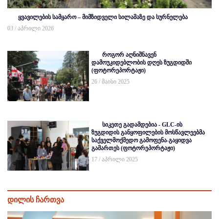
ყვავილების სამყარო – მიმზიდველი სილამაზე და სურნელება
03 / აპრილი 2026
როგორ აღნიშნავენ
დამოუკიდებლობის დღეს ზუგდიდში
(ფოტორეპორტაჟი)
26 / მაისი 2025
სიკეთე გადამდებია - GLC-ის
ზუგდიდის განყოფილების მოსწავლეებმა
საქველმოქმედო გამოფენა-გაყიდვა
გამართეს (ფოტორეპორტაჟი)
17 / აპრილი 2025
დილის ჩართვა