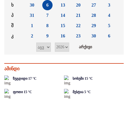
ხ
30
6
13
20
27
3
პ
31
7
14
21
28
4
შ
1
8
15
22
29
5
კ
2
9
16
23
30
6
ამინდი
ზუგდიდი
17
°C
სოხუმი
15
°C
ფოთი
15
°C
მესტია
5
°C