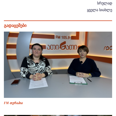
სრულად
ყველა სიახლე
გადაცემები
FM თერაპია