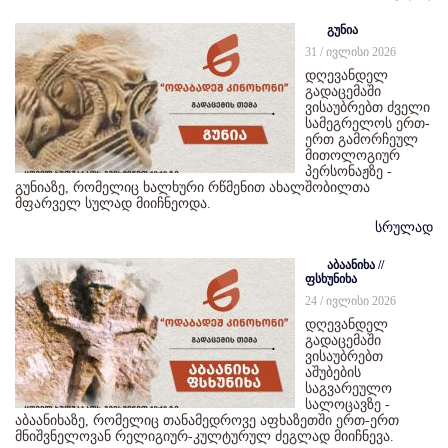
გუნია
31 / ივლისი 2026
დღევანდელ
გადაცემაში
ვისაუბრებთ ძველი
სამეგრელოს ერთ-
ერთ გამორჩეულ
მითოლოგიურ
პერსონაჟზე -
გუნიაზე, რომელიც ხალხური რწმენით ახალშობილთა
მფარველ სულად მიიჩნეოდა.
სრულად
აბაანიხა //
ფსხუნიხა
24 / ივლისი 2026
დღევანდელ
გადაცემაში
ვისაუბრებთ
აშუბების
საგვარეულო
სალოცავზე -
აბაანიხაზე, რომელიც თანამედროვე აფხაზეთში ერთ-ერთ
მნიშვნელოვან რელიგიურ-კულტურულ ძეგლად მიიჩნევა.