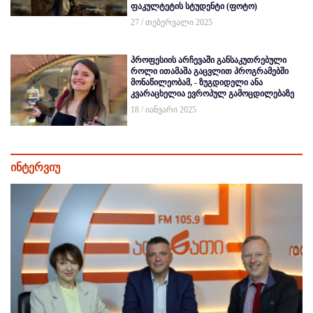
ფაკულტეტის სტუდენტი (ფოტო)
27 / თებერვალი 2025
პროფესიის არჩევაში განსაკუთრებული
როლი ითამაშა გაცვლით პროგრამებში
მონაწილეობამ, - ზუგდიდელი ანა
კვარაცხელია ევროპულ გამოცდილებაზე
18 / იანვარი 2025
ინტერვიუ