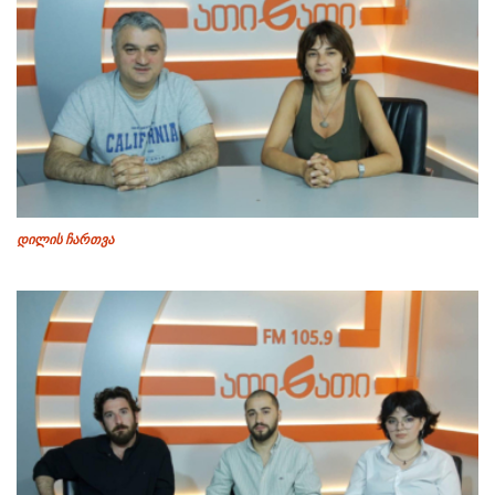
დილის ჩართვა