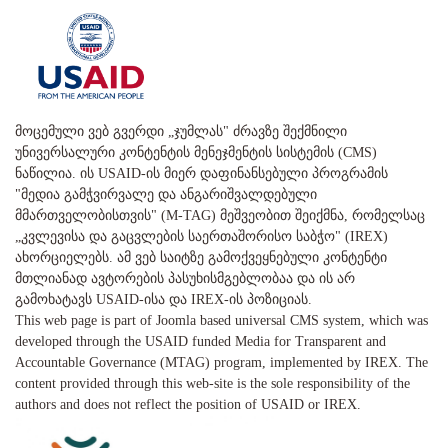
მოცემული ვებ გვერდი „ჯუმლას" ძრავზე შექმნილი
უნივერსალური კონტენტის მენეჯმენტის სისტემის (CMS)
ნაწილია. ის USAID-ის მიერ დაფინანსებული პროგრამის
"მედია გამჭვირვალე და ანგარიშვალდებული
მმართველობისთვის" (M-TAG) მეშვეობით შეიქმნა, რომელსაც
„კვლევისა და გაცვლების საერთაშორისო საბჭო" (IREX)
ახორციელებს. ამ ვებ საიტზე გამოქვეყნებული კონტენტი
მთლიანად ავტორების პასუხისმგებლობაა და ის არ
გამოხატავს USAID-ისა და IREX-ის პოზიციას.
This web page is part of Joomla based universal CMS system, which was
developed through the USAID funded Media for Transparent and
Accountable Governance (MTAG) program, implemented by IREX. The
content provided through this web-site is the sole responsibility of the
authors and does not reflect the position of USAID or IREX.