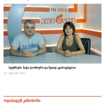
სტუმრები: ნატა ლომოური და ზვიად კვარაცხელია
18 / ივლისი 2026
ოდაბადეშ კინოხონი