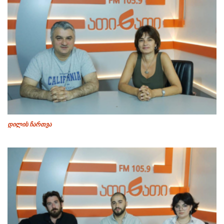
დილის ჩართვა