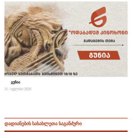
გუნია
31 / ივლისი 2026
დადიანების სასახლეთა საგანძური