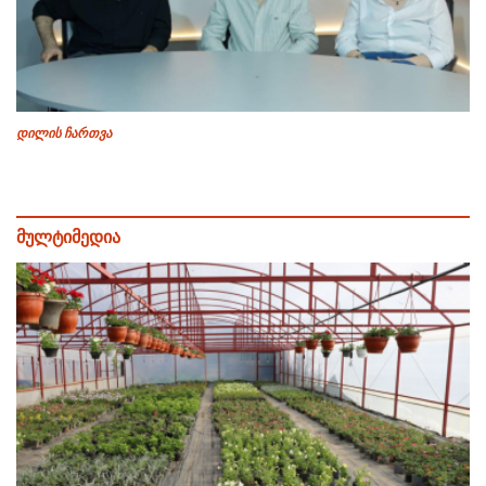
დილის ჩართვა
მულტიმედია