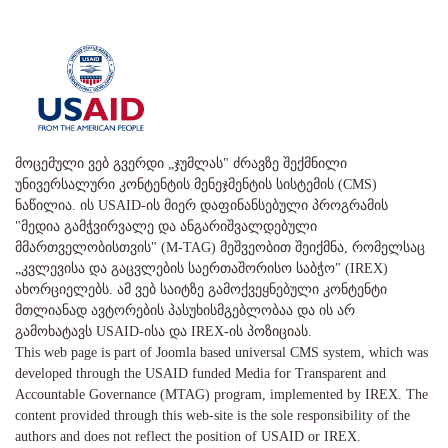
მოცემული ვებ გვერდი „ჯუმლას" ძრავზე შექმნილი
უნივერსალური კონტენტის მენეჯმენტის სისტემის (CMS)
ნაწილია. ის USAID-ის მიერ დაფინანსებული პროგრამის
"მედია გამჭვირვალე და ანგარიშვალდებული
მმართველობისთვის" (M-TAG) მეშვეობით შეიქმნა, რომელსაც
„კვლევისა და გაცვლების საერთაშორისო საბჭო" (IREX)
ახორციელებს. ამ ვებ საიტზე გამოქვეყნებული კონტენტი
მთლიანად ავტორების პასუხისმგებლობაა და ის არ
გამოხატავს USAID-ისა და IREX-ის პოზიციას.
This web page is part of Joomla based universal CMS system, which was
developed through the USAID funded Media for Transparent and
Accountable Governance (MTAG) program, implemented by IREX. The
content provided through this web-site is the sole responsibility of the
authors and does not reflect the position of USAID or IREX.