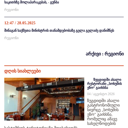
საკითხზე მოლაპარაკებას, - გუნბა
რეგიონი
12:47 / 28.05.2025
შინაგან საქმეთა მინისტრის თანამდებობაზე გელა გელაძე დანიშნეს
რეგიონი
არქივი : რეგიონი
დღის სიახლეები
ზუგდიდში ახალი
რესტორანი „სოხუმის
ეზო“ გაიხსნა
04 / აგვისტო 2026
ზუგდიდში ახალი
გასტრონომიული
სივრცე „სოხუმის
ეზო“ გაიხსნა,
რომელიც ამავე
სახელწოდების