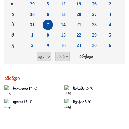
ო
29
5
12
19
26
2
ხ
30
6
13
20
27
3
პ
31
7
14
21
28
4
შ
1
8
15
22
29
5
კ
2
9
16
23
30
6
ამინდი
ზუგდიდი
17
°C
სოხუმი
15
°C
ფოთი
15
°C
მესტია
5
°C