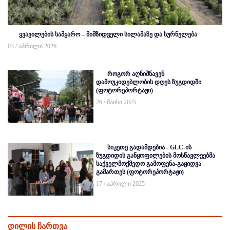
ყვავილების სამყარო – მიმზიდველი სილამაზე და სურნელება
03 / აპრილი 2026
როგორ აღნიშნავენ
დამოუკიდებლობის დღეს ზუგდიდში
(ფოტორეპორტაჟი)
26 / მაისი 2025
სიკეთე გადამდებია - GLC-ის
ზუგდიდის განყოფილების მოსწავლეებმა
საქველმოქმედო გამოფენა-გაყიდვა
გამართეს (ფოტორეპორტაჟი)
17 / აპრილი 2025
დილის ჩართვა