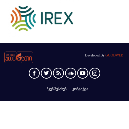
Developed By
GOODWEB
ჩვენ შესახებ
კონტაქტი