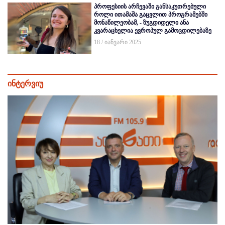
პროფესიის არჩევაში განსაკუთრებული
როლი ითამაშა გაცვლით პროგრამებში
მონაწილეობამ, - ზუგდიდელი ანა
კვარაცხელია ევროპულ გამოცდილებაზე
18 / იანვარი 2025
ინტერვიუ