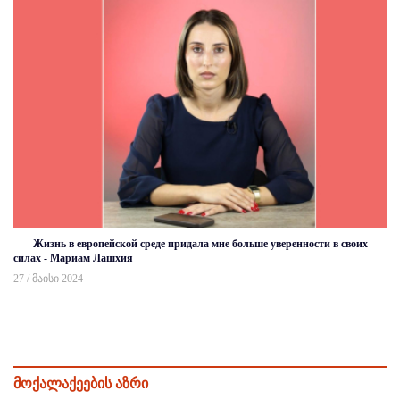
Жизнь в европейской среде придала мне больше уверенности в своих
силах - Мариам Лашхия
27 / მაისი 2024
მოქალაქეების აზრი