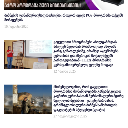
ბიზნესის ფინანსური უსაფრთხოება: როგორ იცავს POS პროგრამა თქვენს
მონაცემებს
10 / ივნისი 2026
გაცვლითი პროგრამები ახალგაზრდას
აძლევს წვდომას არამხოლოდ ძალიან
კარგ განათლებაზე, არამედ აკავშირებს
ევროპისა და ამერიკის მოქალაქეებს
ქართველებთან - FLEX პროგრამის
კურსდამთავრებული, ელენე როგავა
12 / მაისი 2025
მნიშვნელოვანია, რომ გაცვლითი
პროგრამის მონაწილეებმა განვამტკიცოთ
კავშირი ევროპასთან პერსონალური მცირე
წვლილის შეტანით - ელენე ნარმანია,
ტრანსგლობალური ბიზნეს სამართლის
ფაკულტეტის სტუდენტი (ფოტო)
27 / თებერვალი 2025