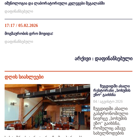
იმუნოლოგია და ლაბორატორიული კვლევები მეგალაბში
დაფინანსებული
17:17 / 05.02.2026
მოგზაურობის დრო მოვიდა!
დაფინანსებული
არქივი : დაფინანსებული
დღის სიახლეები
ზუგდიდში ახალი
რესტორანი „სოხუმის
ეზო“ გაიხსნა
04 / აგვისტო 2026
ზუგდიდში ახალი
გასტრონომიული
სივრცე „სოხუმის
ეზო“ გაიხსნა,
რომელიც ამავე
სახელწოდების