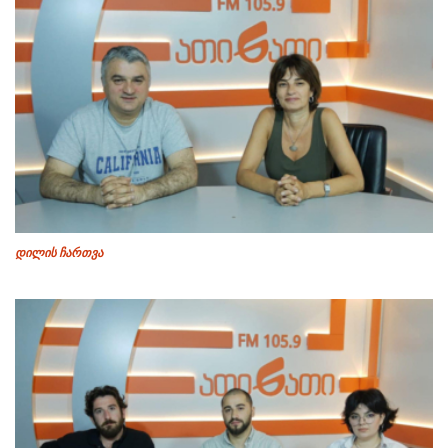
დილის ჩართვა