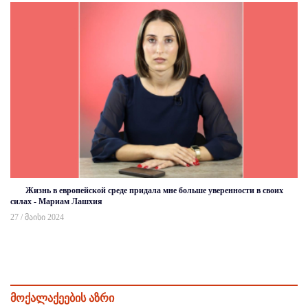
Жизнь в европейской среде придала мне больше уверенности в своих
силах - Мариам Лашхия
27 / მაისი 2024
მოქალაქეების აზრი