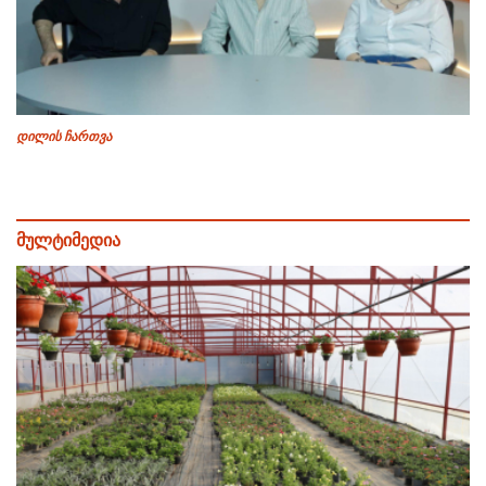
დილის ჩართვა
მულტიმედია