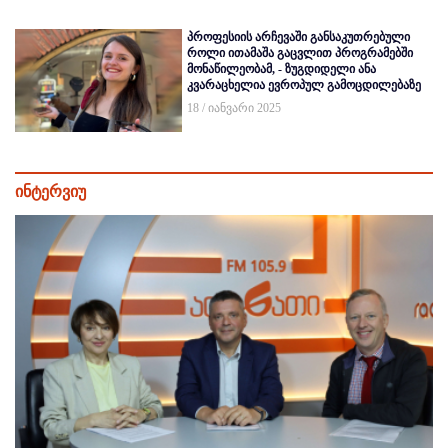
პროფესიის არჩევაში განსაკუთრებული
როლი ითამაშა გაცვლით პროგრამებში
მონაწილეობამ, - ზუგდიდელი ანა
კვარაცხელია ევროპულ გამოცდილებაზე
18 / იანვარი 2025
ინტერვიუ