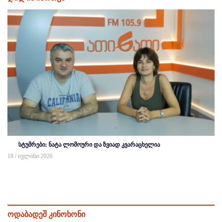
სტუმრები: ნატა ლომოური და ზვიად კვარაცხელია
18 / ივლისი 2026
ოდაბადეშ კინოხონი