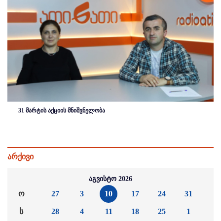
31 მარტის აქციის მნიშვნელობა
არქივი
აგვისტო 2026
ო
27
3
10
17
24
31
ს
28
4
11
18
25
1