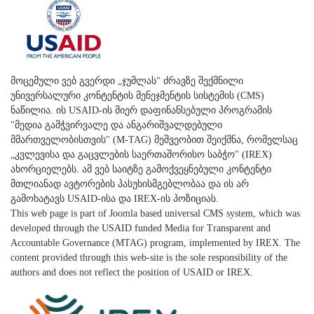
მოცემული ვებ გვერდი „ჯუმლას" ძრავზე შექმნილი
უნივერსალური კონტენტის მენეჯმენტის სისტემის (CMS)
ნაწილია. ის USAID-ის მიერ დაფინანსებული პროგრამის
"მედია გამჭვირვალე და ანგარიშვალდებული
მმართველობისთვის" (M-TAG) მეშვეობით შეიქმნა, რომელსაც
„კვლევისა და გაცვლების საერთაშორისო საბჭო" (IREX)
ახორციელებს. ამ ვებ საიტზე გამოქვეყნებული კონტენტი
მთლიანად ავტორების პასუხისმგებლობაა და ის არ
გამოხატავს USAID-ისა და IREX-ის პოზიციას.
This web page is part of Joomla based universal CMS system, which was
developed through the USAID funded Media for Transparent and
Accountable Governance (MTAG) program, implemented by IREX. The
content provided through this web-site is the sole responsibility of the
authors and does not reflect the position of USAID or IREX.