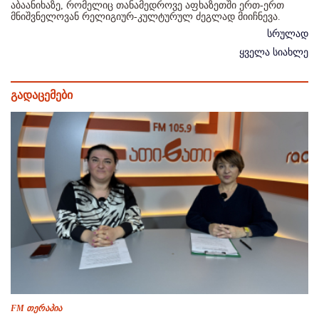
აბაანიხაზე, რომელიც თანამედროვე აფხაზეთში ერთ-ერთ
მნიშვნელოვან რელიგიურ-კულტურულ ძეგლად მიიჩნევა.
სრულად
ყველა სიახლე
გადაცემები
FM თერაპია