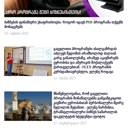
ბიზნესის ფინანსური უსაფრთხოება: როგორ იცავს POS პროგრამა თქვენს
მონაცემებს
10 / ივნისი 2026
გაცვლითი პროგრამები ახალგაზრდას
აძლევს წვდომას არამხოლოდ ძალიან
კარგ განათლებაზე, არამედ აკავშირებს
ევროპისა და ამერიკის მოქალაქეებს
ქართველებთან - FLEX პროგრამის
კურსდამთავრებული, ელენე როგავა
12 / მაისი 2025
მნიშვნელოვანია, რომ გაცვლითი
პროგრამის მონაწილეებმა განვამტკიცოთ
კავშირი ევროპასთან პერსონალური მცირე
წვლილის შეტანით - ელენე ნარმანია,
ტრანსგლობალური ბიზნეს სამართლის
ფაკულტეტის სტუდენტი (ფოტო)
27 / თებერვალი 2025