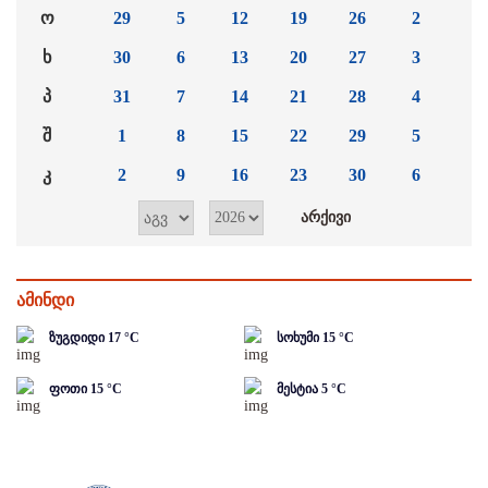
ო
29
5
12
19
26
2
ხ
30
6
13
20
27
3
პ
31
7
14
21
28
4
შ
1
8
15
22
29
5
კ
2
9
16
23
30
6
ამინდი
ზუგდიდი
17
°C
სოხუმი
15
°C
ფოთი
15
°C
მესტია
5
°C