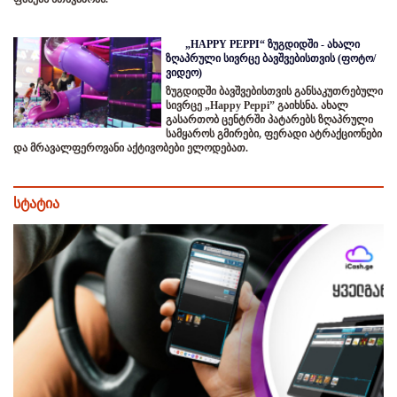
„HAPPY PEPPI“ ზუგდიდში - ახალი
ზღაპრული სივრცე ბავშვებისთვის (ფოტო/
ვიდეო)
ზუგდიდში ბავშვებისთვის განსაკუთრებული
სივრცე „Happy Peppi” გაიხსნა. ახალ
გასართობ ცენტრში პატარებს ზღაპრული
სამყაროს გმირები, ფერადი ატრაქციონები
და მრავალფეროვანი აქტივობები ელოდებათ.
სტატია