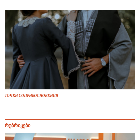
ТОЧКИ СОПРИКОСНОВЕНИЯ
რუბრიკები