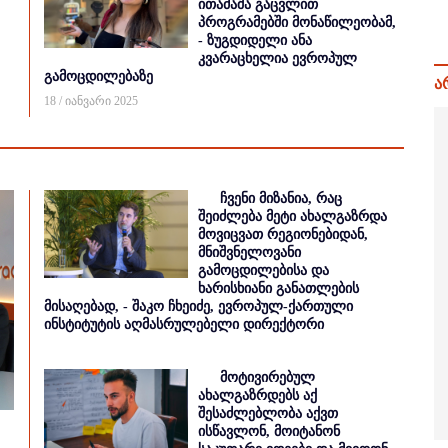
ითამაშა გაცვლით
პროგრამებში მონაწილეობამ,
- ზუგდიდელი ანა
კვარაცხელია ევროპულ
გამოცდილებაზე
ა
18 / იანვარი 2025
ჩვენი მიზანია, რაც
შეიძლება მეტი ახალგაზრდა
მოვიცვათ რეგიონებიდან,
მნიშვნელოვანი
გამოცდილებისა და
ხარისხიანი განათლების
მისაღებად, - შაკო ჩხეიძე, ევროპულ-ქართული
ინსტიტუტის აღმასრულებელი დირექტორი
მოტივირებულ
ახალგაზრდებს აქ
შესაძლებლობა აქვთ
ისწავლონ, მოიტანონ