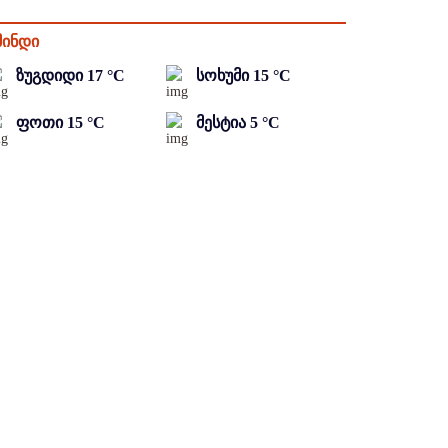
მინდი
ზუგდიდი
17
°C
სოხუმი
15
°C
ფოთი
15
°C
მესტია
5
°C