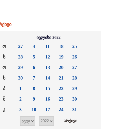
რქივი
ივლისი 2022
ო
27
4
11
18
25
ს
28
5
12
19
26
ო
29
6
13
20
27
ხ
30
7
14
21
28
პ
1
8
15
22
29
შ
2
9
16
23
30
კ
3
10
17
24
31