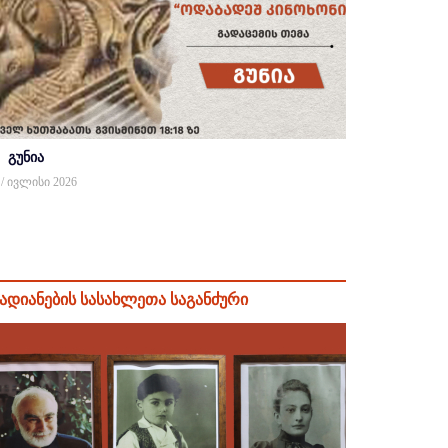
გუნია
 / ივლისი 2026
ადიანების სასახლეთა საგანძური