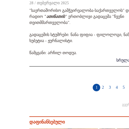
28 / თებერვალი 2025
"საერთაშორისო გამჭვირვალობა-საქართველოს" დ
რადიო
"ათინათის"
ერთობლივი გადაცემა "ჩვენი
თვითმმართველობა".
გადაცემის სტუმრები: ნანა ფიფია - ფილოლოგი, ნა
ხუბუტია - ჟურნალისტი.
წამყვანი: არჩილ თოდუა.
სრულ
1
2
3
4
5
გვე
დაფინანსებული