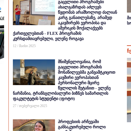
გაცვლითი პროგრამები
ახალგაზრდას აძლევს
წვდომას არამხოლოდ ძალიან
კარგ განათლებაზე, არამედ
მ
აკავშირებს ევროპისა და
ს
ამერიკის მოქალაქეებს
ქართველებთან - FLEX პროგრამის
კურსდამთავრებული, ელენე როგავა
12 / მაისი 2025
ჩ
მნიშვნელოვანია, რომ
გაცვლითი პროგრამის
მონაწილეებმა განვამტკიცოთ
კავშირი ევროპასთან
პერსონალური მცირე
წვლილის შეტანით - ელენე
ნარმანია, ტრანსგლობალური ბიზნეს სამართლის
ფაკულტეტის სტუდენტი (ფოტო)
27 / თებერვალი 2025
პროფესიის არჩევაში
განსაკუთრებული როლი