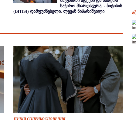
საკუთარი იდეები და მიიღონ
საჭირო მხარდაჭერა, - ბიტისის
(BITISI) დამფუძნებელი, ლევან ნიპარიშვილი
ა
ТОЧКИ СОПРИКОСНОВЕНИЯ