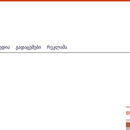
ედია
გადაცემები
რეკლამა
დ