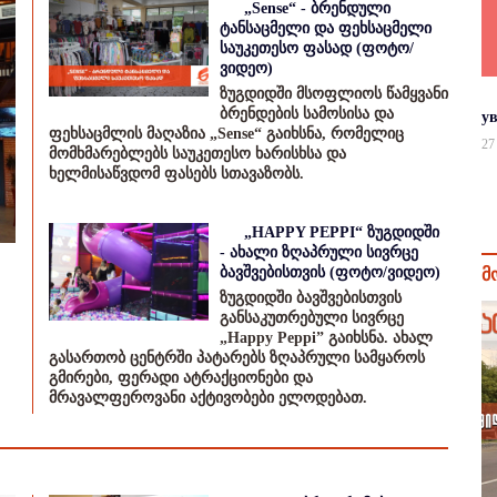
„Sense“ - ბრენდული
ტანსაცმელი და ფეხსაცმელი
საუკეთესო ფასად (ფოტო/
ვიდეო)
ზუგდიდში მსოფლიოს წამყვანი
ბრენდების სამოსისა და
у
ფეხსაცმლის მაღაზია „Sense“ გაიხსნა, რომელიც
27
მომხმარებლებს საუკეთესო ხარისხსა და
ხელმისაწვდომ ფასებს სთავაზობს.
„HAPPY PEPPI“ ზუგდიდში
- ახალი ზღაპრული სივრცე
ბავშვებისთვის (ფოტო/ვიდეო)
მ
ზუგდიდში ბავშვებისთვის
განსაკუთრებული სივრცე
„Happy Peppi” გაიხსნა. ახალ
გასართობ ცენტრში პატარებს ზღაპრული სამყაროს
გმირები, ფერადი ატრაქციონები და
მრავალფეროვანი აქტივობები ელოდებათ.