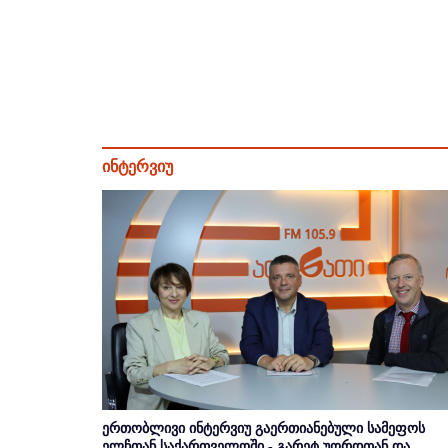
ინტერვიუ
ერთობლივი ინტერვიუ გაერთიანებული სამეფოს
ელჩთან საქართველოში - გარეტ უორდთან და