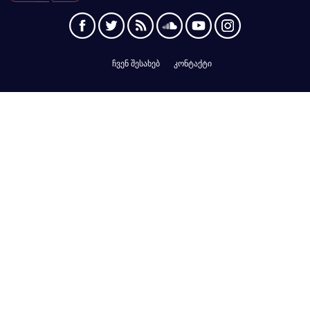
ჩვენ შესახებ
კონტაქტი