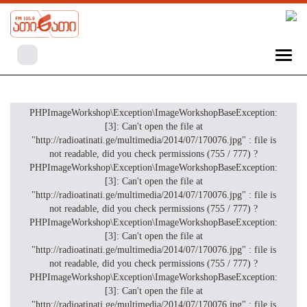
PHPImageWorkshop\Exception\ImageWorkshopBaseException:
[3]: Can't open the file at
"http://radioatinati.ge/multimedia/2014/07/170076.jpg" : file is
not readable, did you check permissions (755 / 777) ?
PHPImageWorkshop\Exception\ImageWorkshopBaseException:
[3]: Can't open the file at
"http://radioatinati.ge/multimedia/2014/07/170076.jpg" : file is
not readable, did you check permissions (755 / 777) ?
PHPImageWorkshop\Exception\ImageWorkshopBaseException:
[3]: Can't open the file at
"http://radioatinati.ge/multimedia/2014/07/170076.jpg" : file is
not readable, did you check permissions (755 / 777) ?
PHPImageWorkshop\Exception\ImageWorkshopBaseException:
[3]: Can't open the file at
"http://radioatinati.ge/multimedia/2014/07/170076.jpg" : file is