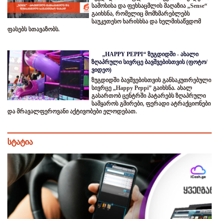
სამოსისა და ფეხსაცმლის მაღაზია „Sense“
გაიხსნა, რომელიც მომხმარებლებს
საუკეთესო ხარისხსა და ხელმისაწვდომ
ფასებს სთავაზობს.
„HAPPY PEPPI“ ზუგდიდში - ახალი
ზღაპრული სივრცე ბავშვებისთვის (ფოტო/
ვიდეო)
ზუგდიდში ბავშვებისთვის განსაკუთრებული
სივრცე „Happy Peppi” გაიხსნა. ახალ
გასართობ ცენტრში პატარებს ზღაპრული
სამყაროს გმირები, ფერადი ატრაქციონები
და მრავალფეროვანი აქტივობები ელოდებათ.
სტატია