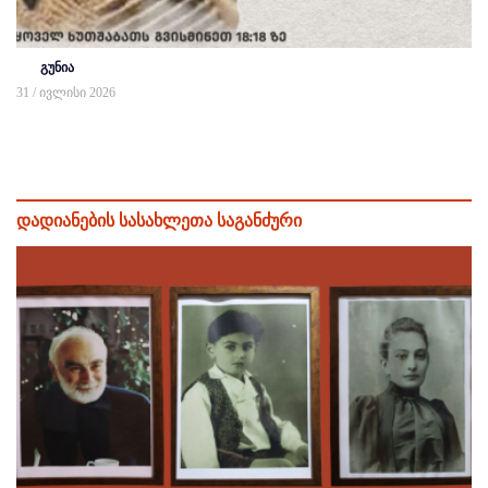
გუნია
31 / ივლისი 2026
დადიანების სასახლეთა საგანძური