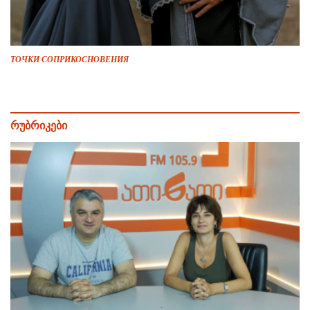
ТОЧКИ СОПРИКОСНОВЕНИЯ
რუბრიკები