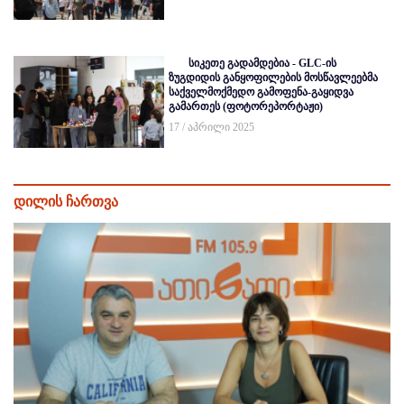
სიკეთე გადამდებია - GLC-ის
ზუგდიდის განყოფილების მოსწავლეებმა
საქველმოქმედო გამოფენა-გაყიდვა
გამართეს (ფოტორეპორტაჟი)
17 / აპრილი 2025
დილის ჩართვა