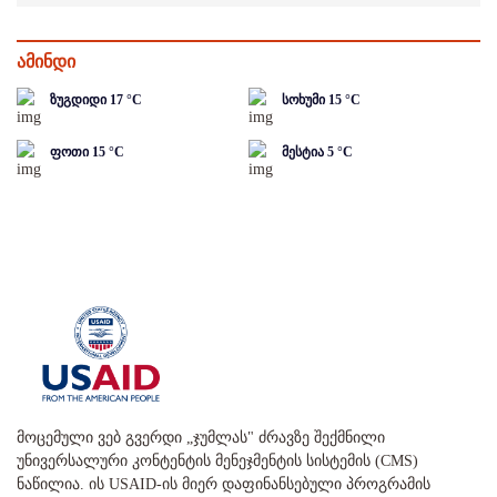
ამინდი
ზუგდიდი
17
°C
სოხუმი
15
°C
ფოთი
15
°C
მესტია
5
°C
მოცემული ვებ გვერდი „ჯუმლას" ძრავზე შექმნილი
უნივერსალური კონტენტის მენეჯმენტის სისტემის (CMS)
ნაწილია. ის USAID-ის მიერ დაფინანსებული პროგრამის