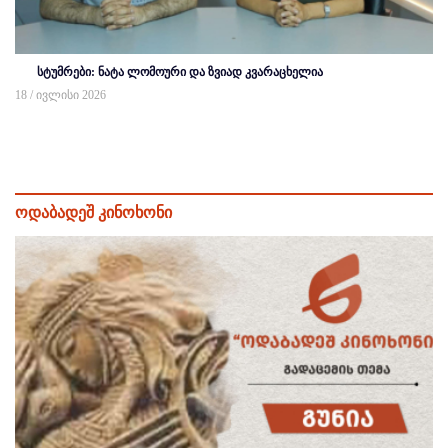
სტუმრები: ნატა ლომოური და ზვიად კვარაცხელია
18 / ივლისი 2026
ოდაბადეშ კინოხონი