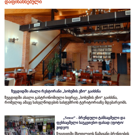
დაფინანსებული
ზუგდიდში ახალი რესტორანი „სოხუმის ეზო“ გაიხსნა
ზუგდიდში ახალი გასტრონომიული სივრცე „სოხუმის ეზო“ გაიხსნა,
რომელიც ამავე სახელწოდების სასტუმროს ტერიტორიაზე მდებარეობს.
„Sense“ - ბრენდული ტანსაცმელი და
ფეხსაცმელი საუკეთესო ფასად (ფოტო/
ვიდეო)
ზუგდიდში მსოფლიოს წამყვანი ბრენდების