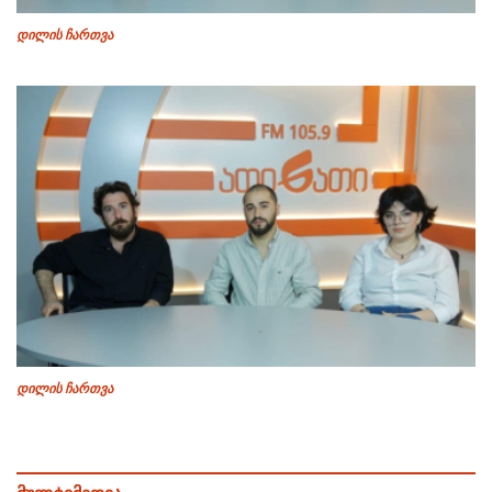
დილის ჩართვა
დილის ჩართვა