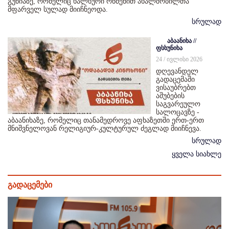
გუნიაზე, რომელიც ხალხური რწმენით ახალშობილთა
მფარველ სულად მიიჩნეოდა.
სრულად
აბაანიხა //
ფსხუნიხა
24 / ივლისი 2026
დღევანდელ
გადაცემაში
ვისაუბრებთ
აშუბების
საგვარეულო
სალოცავზე -
აბაანიხაზე, რომელიც თანამედროვე აფხაზეთში ერთ-ერთ
მნიშვნელოვან რელიგიურ-კულტურულ ძეგლად მიიჩნევა.
სრულად
ყველა სიახლე
გადაცემები