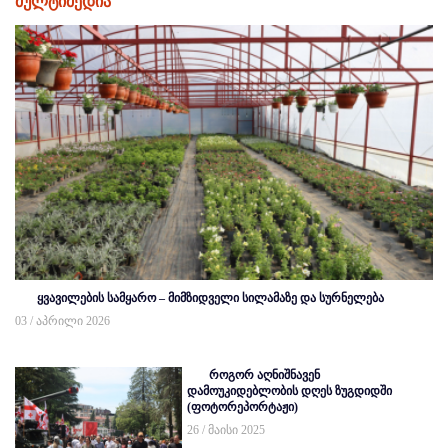
მულტიმედია
ყვავილების სამყარო – მიმზიდველი სილამაზე და სურნელება
03 / აპრილი 2026
როგორ აღნიშნავენ
დამოუკიდებლობის დღეს ზუგდიდში
(ფოტორეპორტაჟი)
26 / მაისი 2025