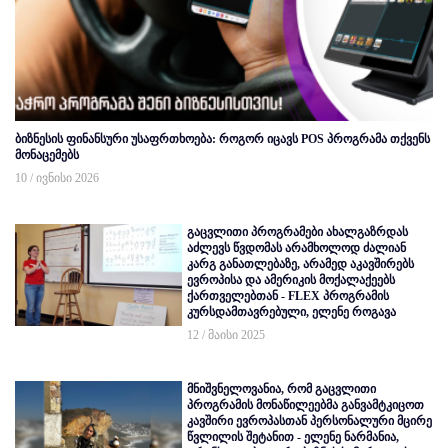
ბიზნესის ფინანსური უსაფრთხოება: როგორ იცავს POS პროგრამა თქვენს
მონაცემებს
10 / ივნისი 2026
გაცვლითი პროგრამები ახალგაზრდას
აძლევს წვდომას არამხოლოდ ძალიან
კარგ განათლებაზე, არამედ აკავშირებს
ევროპისა და ამერიკის მოქალაქეებს
ქართველებთან - FLEX პროგრამის
კურსდამთავრებული, ელენე როგავა
12 / მაისი 2025
მნიშვნელოვანია, რომ გაცვლითი
პროგრამის მონაწილეებმა განვამტკიცოთ
კავშირი ევროპასთან პერსონალური მცირე
წვლილის შეტანით - ელენე ნარმანია,