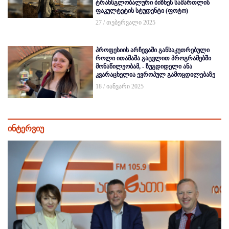
ტრანსგლობალური ბიზნეს სამართლის
ფაკულტეტის სტუდენტი (ფოტო)
27 / თებერვალი 2025
პროფესიის არჩევაში განსაკუთრებული
როლი ითამაშა გაცვლით პროგრამებში
მონაწილეობამ, - ზუგდიდელი ანა
კვარაცხელია ევროპულ გამოცდილებაზე
18 / იანვარი 2025
ინტერვიუ