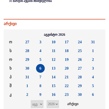
31 მარტის აქციის მნიშვნელობა
არქივი
აგვისტო 2026
ო
27
3
10
17
24
31
ს
28
4
11
18
25
1
ო
29
5
12
19
26
2
ხ
30
6
13
20
27
3
პ
31
7
14
21
28
4
შ
1
8
15
22
29
5
კ
2
9
16
23
30
6