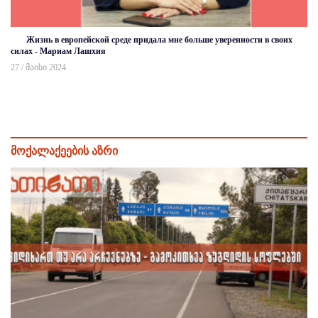
Жизнь в европейской среде придала мне больше уверенности в своих
силах - Мариам Лашхия
27 / მაისი 2024
მოქალაქეების აზრი