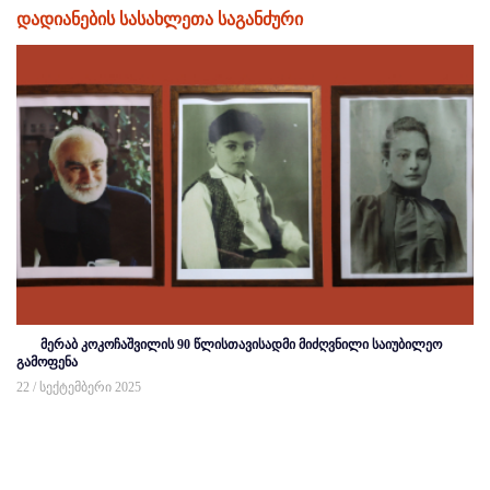
დადიანების სასახლეთა საგანძური
მერაბ კოკოჩაშვილის 90 წლისთავისადმი მიძღვნილი საიუბილეო
გამოფენა
22 / სექტემბერი 2025