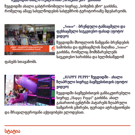
ზუგდიდში ახალი რესტორანი „სოხუმის ეზო“ გაიხსნა
ზუგდიდში ახალი გასტრონომიული სივრცე „სოხუმის ეზო“ გაიხსნა,
რომელიც ამავე სახელწოდების სასტუმროს ტერიტორიაზე მდებარეობს.
„Sense“ - ბრენდული ტანსაცმელი და
ფეხსაცმელი საუკეთესო ფასად (ფოტო/
ვიდეო)
ზუგდიდში მსოფლიოს წამყვანი ბრენდების
სამოსისა და ფეხსაცმლის მაღაზია „Sense“
გაიხსნა, რომელიც მომხმარებლებს
საუკეთესო ხარისხსა და ხელმისაწვდომ
ფასებს სთავაზობს.
„HAPPY PEPPI“ ზუგდიდში - ახალი
ზღაპრული სივრცე ბავშვებისთვის (ფოტო/
ვიდეო)
ზუგდიდში ბავშვებისთვის განსაკუთრებული
სივრცე „Happy Peppi” გაიხსნა. ახალ
გასართობ ცენტრში პატარებს ზღაპრული
სამყაროს გმირები, ფერადი ატრაქციონები
და მრავალფეროვანი აქტივობები ელოდებათ.
სტატია