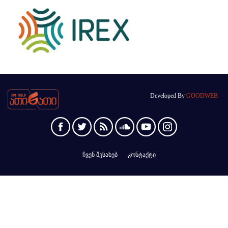
Developed By
GOODWEB
ჩვენ შესახებ
კონტაქტი