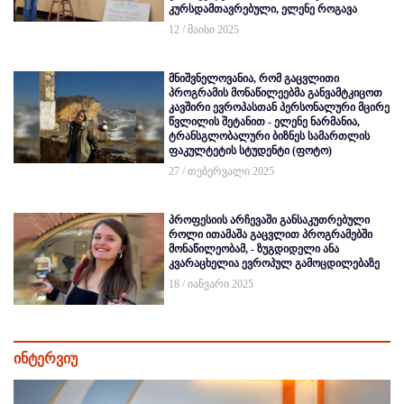
კურსდამთავრებული, ელენე როგავა
12 / მაისი 2025
მნიშვნელოვანია, რომ გაცვლითი
პროგრამის მონაწილეებმა განვამტკიცოთ
კავშირი ევროპასთან პერსონალური მცირე
წვლილის შეტანით - ელენე ნარმანია,
ტრანსგლობალური ბიზნეს სამართლის
ფაკულტეტის სტუდენტი (ფოტო)
27 / თებერვალი 2025
პროფესიის არჩევაში განსაკუთრებული
როლი ითამაშა გაცვლით პროგრამებში
მონაწილეობამ, - ზუგდიდელი ანა
კვარაცხელია ევროპულ გამოცდილებაზე
18 / იანვარი 2025
ინტერვიუ