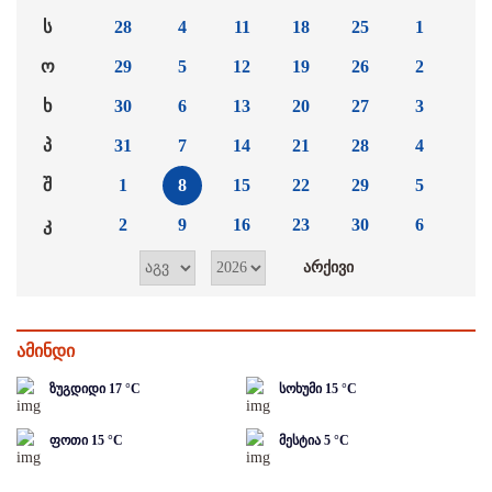
ს
28
4
11
18
25
1
ო
29
5
12
19
26
2
ხ
30
6
13
20
27
3
პ
31
7
14
21
28
4
შ
1
8
15
22
29
5
კ
2
9
16
23
30
6
ამინდი
ზუგდიდი
17
°C
სოხუმი
15
°C
ფოთი
15
°C
მესტია
5
°C