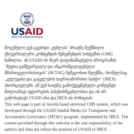
მოცემული ვებ გვერდი „ჯუმლას" ძრავზე შექმნილი
უნივერსალური კონტენტის მენეჯმენტის სისტემის (CMS)
ნაწილია. ის USAID-ის მიერ დაფინანსებული პროგრამის
"მედია გამჭვირვალე და ანგარიშვალდებული
მმართველობისთვის" (M-TAG) მეშვეობით შეიქმნა, რომელსაც
„კვლევისა და გაცვლების საერთაშორისო საბჭო" (IREX)
ახორციელებს. ამ ვებ საიტზე გამოქვეყნებული კონტენტი
მთლიანად ავტორების პასუხისმგებლობაა და ის არ
გამოხატავს USAID-ისა და IREX-ის პოზიციას.
This web page is part of Joomla based universal CMS system, which was
developed through the USAID funded Media for Transparent and
Accountable Governance (MTAG) program, implemented by IREX. The
content provided through this web-site is the sole responsibility of the
authors and does not reflect the position of USAID or IREX.