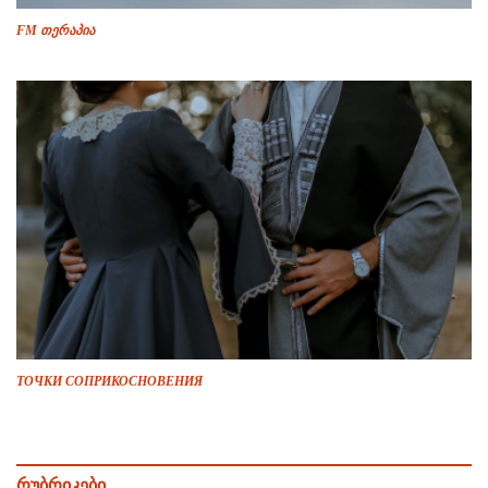
FM თერაპია
ТОЧКИ СОПРИКОСНОВЕНИЯ
რუბრიკები