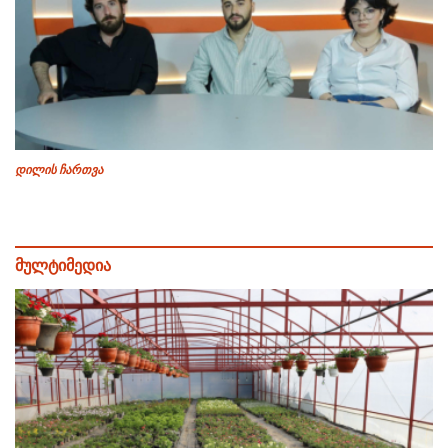
დილის ჩართვა
მულტიმედია