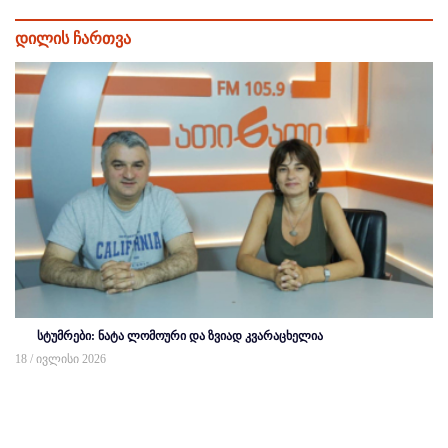
დილის ჩართვა
სტუმრები: ნატა ლომოური და ზვიად კვარაცხელია
18 / ივლისი 2026