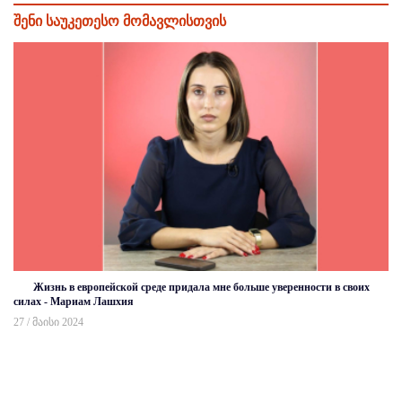
შენი საუკეთესო მომავლისთვის
Жизнь в европейской среде придала мне больше уверенности в своих
силах - Мариам Лашхия
27 / მაისი 2024