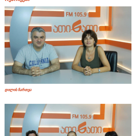
დილის ჩართვა