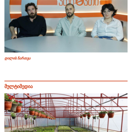
დილის ჩართვა
მულტიმედია