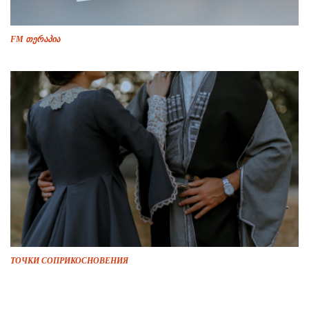
FM თერაპია
ТОЧКИ СОПРИКОСНОВЕНИЯ