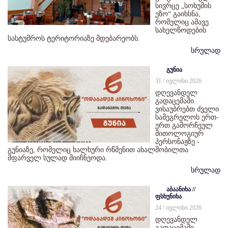
სივრცე „სოხუმის
ეზო“ გაიხსნა,
რომელიც ამავე
სახელწოდების
სასტუმროს ტერიტორიაზე მდებარეობს.
სრულად
გუნია
31 / ივლისი 2026
დღევანდელ
გადაცემაში
ვისაუბრებთ ძველი
სამეგრელოს ერთ-
ერთ გამორჩეულ
მითოლოგიურ
პერსონაჟზე -
გუნიაზე, რომელიც ხალხური რწმენით ახალშობილთა
მფარველ სულად მიიჩნეოდა.
სრულად
აბაანიხა //
ფსხუნიხა
24 / ივლისი 2026
დღევანდელ
გადაცემაში