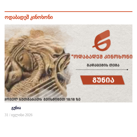
ოდაბადეშ კინოხონი
გუნია
31 / ივლისი 2026