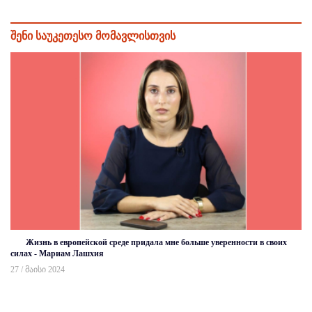
შენი საუკეთესო მომავლისთვის
Жизнь в европейской среде придала мне больше уверенности в своих
силах - Мариам Лашхия
27 / მაისი 2024