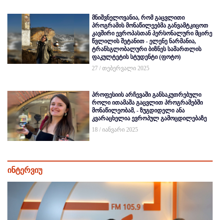
მნიშვნელოვანია, რომ გაცვლითი
პროგრამის მონაწილეებმა განვამტკიცოთ
კავშირი ევროპასთან პერსონალური მცირე
წვლილის შეტანით - ელენე ნარმანია,
ტრანსგლობალური ბიზნეს სამართლის
ფაკულტეტის სტუდენტი (ფოტო)
27 / თებერვალი 2025
პროფესიის არჩევაში განსაკუთრებული
როლი ითამაშა გაცვლით პროგრამებში
მონაწილეობამ, - ზუგდიდელი ანა
კვარაცხელია ევროპულ გამოცდილებაზე
18 / იანვარი 2025
ინტერვიუ