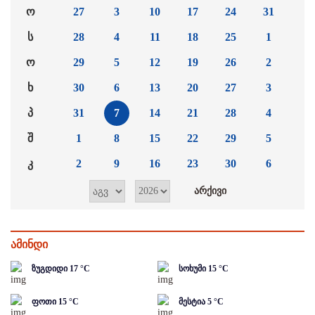
ო
27
3
10
17
24
31
ს
28
4
11
18
25
1
ო
29
5
12
19
26
2
ხ
30
6
13
20
27
3
პ
31
7
14
21
28
4
შ
1
8
15
22
29
5
კ
2
9
16
23
30
6
ამინდი
ზუგდიდი
17
°C
სოხუმი
15
°C
ფოთი
15
°C
მესტია
5
°C