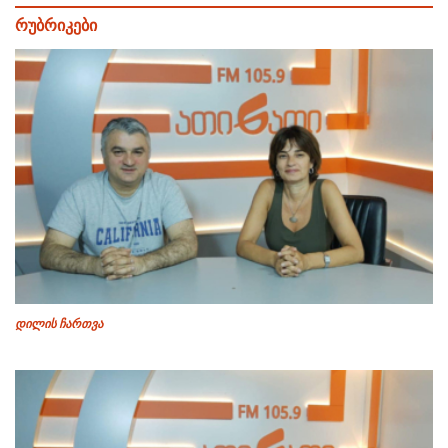
რუბრიკები
დილის ჩართვა