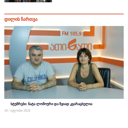
დილის ჩართვა
სტუმრები: ნატა ლომოური და ზვიად კვარაცხელია
18 / ივლისი 2026