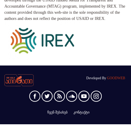
developed through the USAID funded Media for Transparent and
Accountable Governance (MTAG) program, implemented by IREX. The
content provided through this web-site is the sole responsibility of the
authors and does not reflect the position of USAID or IREX.
Developed By
GOODWEB
ჩვენ შესახებ
კონტაქტი