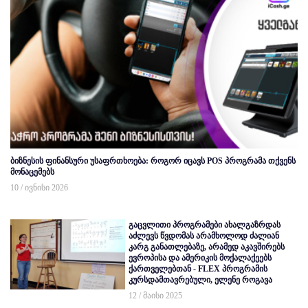
ბიზნესის ფინანსური უსაფრთხოება: როგორ იცავს POS პროგრამა თქვენს
მონაცემებს
10 / ივნისი 2026
გაცვლითი პროგრამები ახალგაზრდას
აძლევს წვდომას არამხოლოდ ძალიან
კარგ განათლებაზე, არამედ აკავშირებს
ევროპისა და ამერიკის მოქალაქეებს
ქართველებთან - FLEX პროგრამის
კურსდამთავრებული, ელენე როგავა
12 / მაისი 2025