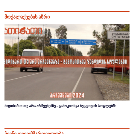
მოქალაქეების აზრი
მიდიხართ თუ არა არჩევნებზე - გამოკითხვა ზუგდიდის სოფლებში
ჩვენი თვითმმართველობა