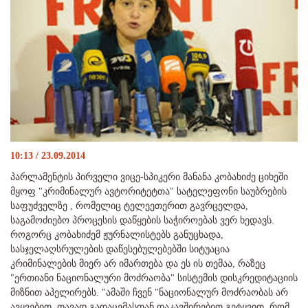
10:13 / 23.09.2014
პარლამენტის პირველი ვიცე-სპიკერი მანანა კობახიძე ციხეში
მყოფ "კრიმინალურ ავტორიტეტთა" სატელეფონი საუბრების
საფუძველზე , რომელიც ტელეეთერით გავრცელდა,
საგამოძიებო პროცესის დაწყების საჭიროებას ვერ ხედავს.
როგორც კობახიძემ ჟურნალისტებს განუცხადა,
სასჯელაღსრულების დაწესებულებებში სიტუაცია
კრიმინალების მიერ არ იმართება და ეს ის თემაა, რაზეც
"ერთიანი ნაციონალური მოძრაობა" სისტემის დისკრედიტაციის
მიზნით აპელირებს. "ამაში ჩვენ "ნაციონალურ მოძრაობას არ
ავყვებით. თავად გადაცემასთან დაკავშირებით გეტყვით, რომ