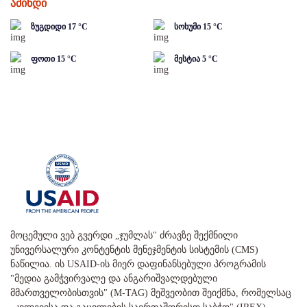
ამინდი
ზუგდიდი
17
°C
სოხუმი
15
°C
ფოთი
15
°C
მესტია
5
°C
მოცემული ვებ გვერდი „ჯუმლას" ძრავზე შექმნილი
უნივერსალური კონტენტის მენეჯმენტის სისტემის (CMS)
ნაწილია. ის USAID-ის მიერ დაფინანსებული პროგრამის
"მედია გამჭვირვალე და ანგარიშვალდებული
მმართველობისთვის" (M-TAG) მეშვეობით შეიქმნა, რომელსაც