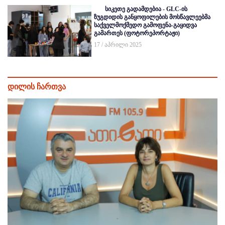
სიკეთე გადამდებია - GLC-ის
ზუგდიდის განყოფილების მოსწავლეებმა
საქველმოქმედო გამოფენა-გაყიდვა
გამართეს (ფოტორეპორტაჟი)
17 / აპრილი 2025
დილის ჩართვა