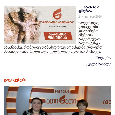
აბაანიხა //
ფსხუნიხა
24 / ივლისი 2026
დღევანდელ
გადაცემაში
ვისაუბრებთ
აშუბების
საგვარეულო
სალოცავზე -
აბაანიხაზე, რომელიც თანამედროვე აფხაზეთში ერთ-ერთ
მნიშვნელოვან რელიგიურ-კულტურულ ძეგლად მიიჩნევა.
სრულად
ყველა სიახლე
გადაცემები