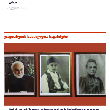
გუნია
31 / ივლისი 2026
დადიანების სასახლეთა საგანძური
მერაბ კოკოჩაშვილის 90 წლისთავისადმი მიძღვნილი საიუბილეო