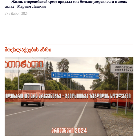
Жизнь в европейской среде придала мне больше уверенности в своих
силах - Мариам Лашхия
27 / მაისი 2024
მოქალაქეების აზრი