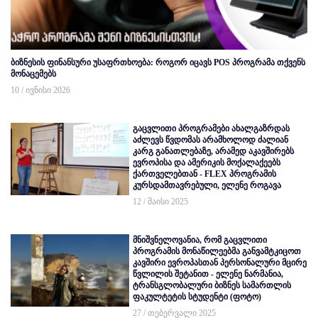
ბიზნესის ფინანსური უსაფრთხოება: როგორ იცავს POS პროგრამა თქვენს
მონაცემებს
10 / ივნისი 2026
გაცვლითი პროგრამები ახალგაზრდას
აძლევს წვდომას არამხოლოდ ძალიან
კარგ განათლებაზე, არამედ აკავშირებს
ევროპისა და ამერიკის მოქალაქეებს
ქართველებთან - FLEX პროგრამის
კურსდამთავრებული, ელენე როგავა
12 / მაისი 2025
მნიშვნელოვანია, რომ გაცვლითი
პროგრამის მონაწილეებმა განვამტკიცოთ
კავშირი ევროპასთან პერსონალური მცირე
წვლილის შეტანით - ელენე ნარმანია,
ტრანსგლობალური ბიზნეს სამართლის
ფაკულტეტის სტუდენტი (ფოტო)
27 / თებერვალი 2025