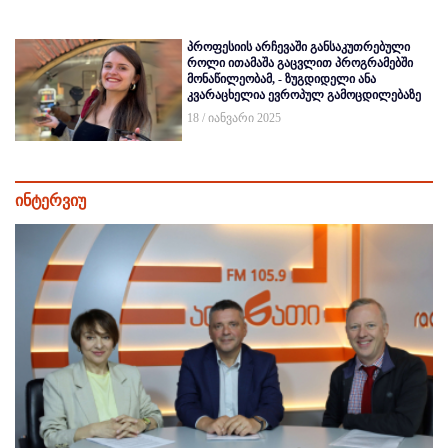
პროფესიის არჩევაში განსაკუთრებული
როლი ითამაშა გაცვლით პროგრამებში
მონაწილეობამ, - ზუგდიდელი ანა
კვარაცხელია ევროპულ გამოცდილებაზე
18 / იანვარი 2025
ინტერვიუ