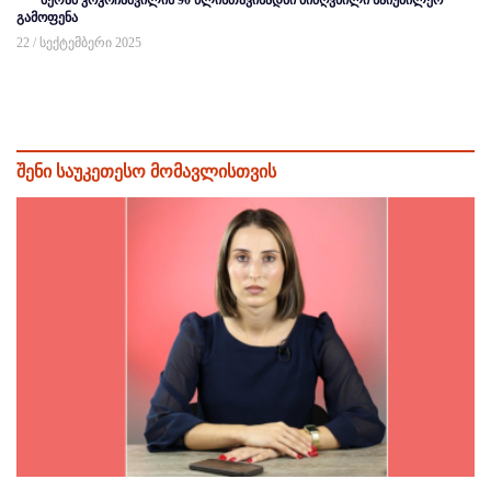
გამოფენა
22 / სექტემბერი 2025
შენი საუკეთესო მომავლისთვის