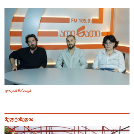
დილის ჩართვა
მულტიმედია