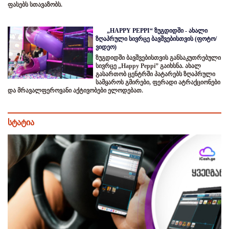
ფასებს სთავაზობს.
„HAPPY PEPPI“ ზუგდიდში - ახალი
ზღაპრული სივრცე ბავშვებისთვის (ფოტო/
ვიდეო)
ზუგდიდში ბავშვებისთვის განსაკუთრებული
სივრცე „Happy Peppi” გაიხსნა. ახალ
გასართობ ცენტრში პატარებს ზღაპრული
სამყაროს გმირები, ფერადი ატრაქციონები
და მრავალფეროვანი აქტივობები ელოდებათ.
სტატია