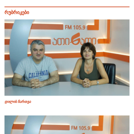
რუბრიკები
დილის ჩართვა