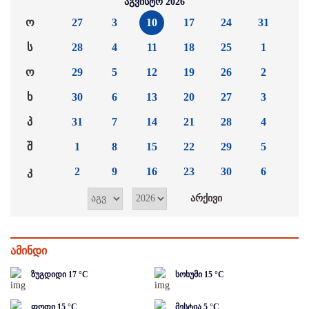
აგვისტო 2026
ო
27
3
10
17
24
31
ს
28
4
11
18
25
1
ო
29
5
12
19
26
2
ხ
30
6
13
20
27
3
პ
31
7
14
21
28
4
შ
1
8
15
22
29
5
კ
2
9
16
23
30
6
ამინდი
ზუგდიდი
17
°C
სოხუმი
15
°C
ფოთი
15
°C
მესტია
5
°C