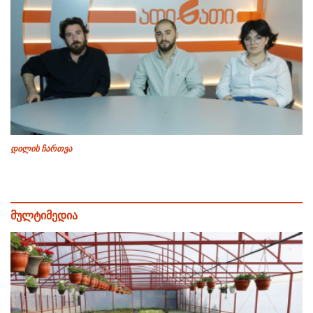
დილის ჩართვა
მულტიმედია