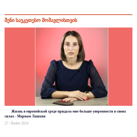
შენი საუკეთესო მომავლისთვის
Жизнь в европейской среде придала мне больше уверенности в своих
силах - Мариам Лашхия
27 / მაისი 2024