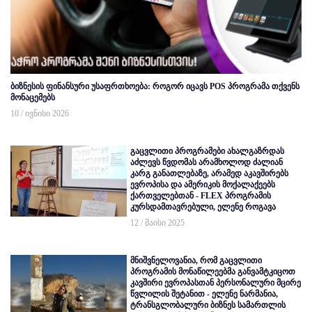
ბიზნესის ფინანსური უსაფრთხოება: როგორ იცავს POS პროგრამა თქვენს
მონაცემებს
10 / ივნისი 2026
გაცვლითი პროგრამები ახალგაზრდას
აძლევს წვდომას არამხოლოდ ძალიან
კარგ განათლებაზე, არამედ აკავშირებს
ევროპისა და ამერიკის მოქალაქეებს
ქართველებთან - FLEX პროგრამის
კურსდამთავრებული, ელენე როგავა
12 / მაისი 2025
მნიშვნელოვანია, რომ გაცვლითი
პროგრამის მონაწილეებმა განვამტკიცოთ
კავშირი ევროპასთან პერსონალური მცირე
წვლილის შეტანით - ელენე ნარმანია,
ტრანსგლობალური ბიზნეს სამართლის