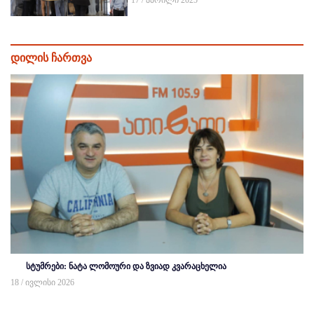
17 / აპრილი 2025
დილის ჩართვა
სტუმრები: ნატა ლომოური და ზვიად კვარაცხელია
18 / ივლისი 2026