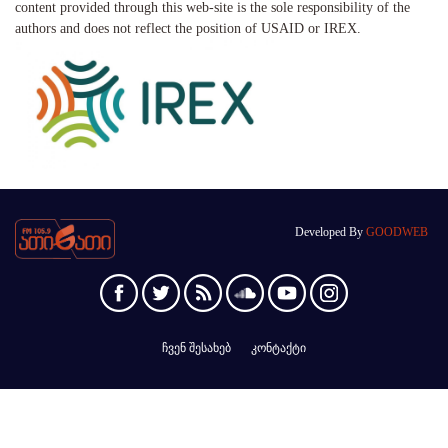
content provided through this web-site is the sole responsibility of the
authors and does not reflect the position of USAID or IREX.
Developed By
GOODWEB
ჩვენ შესახებ
კონტაქტი