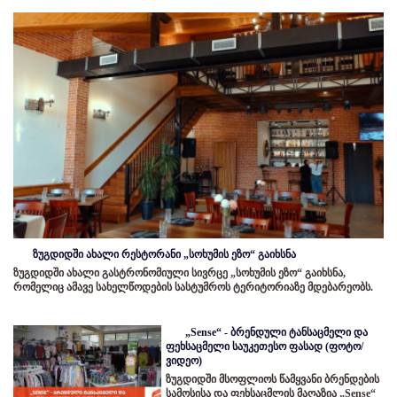
ზუგდიდში ახალი რესტორანი „სოხუმის ეზო“ გაიხსნა
ზუგდიდში ახალი გასტრონომიული სივრცე „სოხუმის ეზო“ გაიხსნა,
რომელიც ამავე სახელწოდების სასტუმროს ტერიტორიაზე მდებარეობს.
„Sense“ - ბრენდული ტანსაცმელი და
ფეხსაცმელი საუკეთესო ფასად (ფოტო/
ვიდეო)
ზუგდიდში მსოფლიოს წამყვანი ბრენდების
სამოსისა და ფეხსაცმლის მაღაზია „Sense“