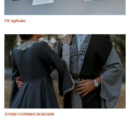
FM თერაპია
ТОЧКИ СОПРИКОСНОВЕНИЯ