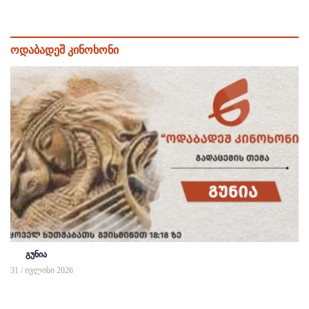
ოდაბადეშ კინოხონი
გუნია
31 / ივლისი 2026