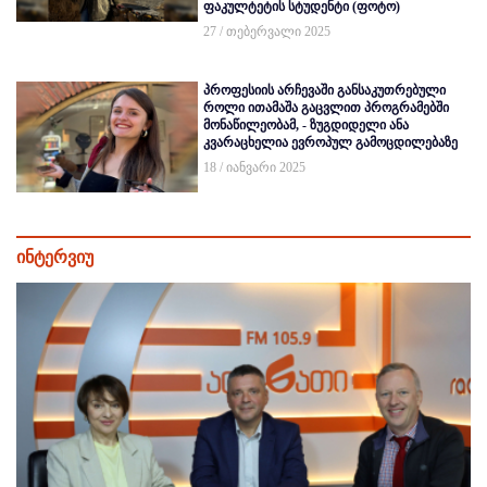
ფაკულტეტის სტუდენტი (ფოტო)
27 / თებერვალი 2025
პროფესიის არჩევაში განსაკუთრებული
როლი ითამაშა გაცვლით პროგრამებში
მონაწილეობამ, - ზუგდიდელი ანა
კვარაცხელია ევროპულ გამოცდილებაზე
18 / იანვარი 2025
ინტერვიუ