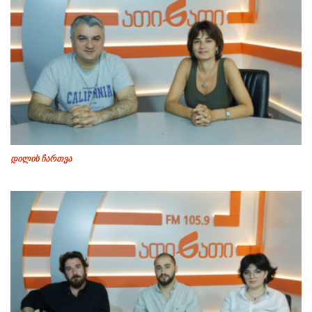
დილის ჩართვა