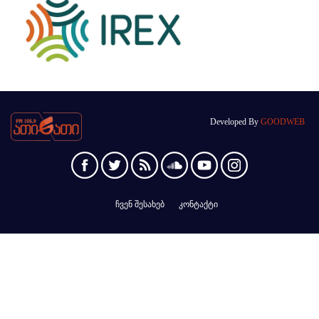
Developed By
GOODWEB
ჩვენ შესახებ
კონტაქტი