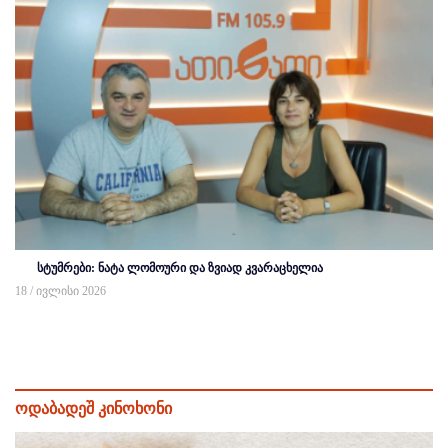
სტუმრები: ნატა ლომოური და ზვიად კვარაცხელია
18 / ივლისი 2026
ოდაბადეშ კინოხონი