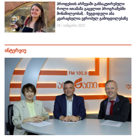
პროფესიის არჩევაში განსაკუთრებული
როლი ითამაშა გაცვლით პროგრამებში
მონაწილეობამ, - ზუგდიდელი ანა
კვარაცხელია ევროპულ გამოცდილებაზე
18 / იანვარი 2025
ინტერვიუ