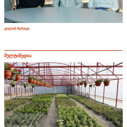
დილის ჩართვა
მულტიმედია