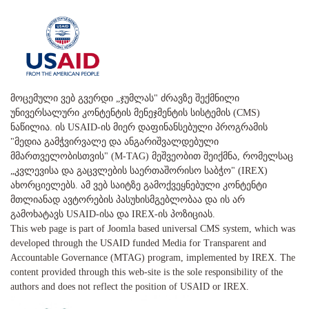
მოცემული ვებ გვერდი „ჯუმლას" ძრავზე შექმნილი
უნივერსალური კონტენტის მენეჯმენტის სისტემის (CMS)
ნაწილია. ის USAID-ის მიერ დაფინანსებული პროგრამის
"მედია გამჭვირვალე და ანგარიშვალდებული
მმართველობისთვის" (M-TAG) მეშვეობით შეიქმნა, რომელსაც
„კვლევისა და გაცვლების საერთაშორისო საბჭო" (IREX)
ახორციელებს. ამ ვებ საიტზე გამოქვეყნებული კონტენტი
მთლიანად ავტორების პასუხისმგებლობაა და ის არ
გამოხატავს USAID-ისა და IREX-ის პოზიციას.
This web page is part of Joomla based universal CMS system, which was
developed through the USAID funded Media for Transparent and
Accountable Governance (MTAG) program, implemented by IREX. The
content provided through this web-site is the sole responsibility of the
authors and does not reflect the position of USAID or IREX.