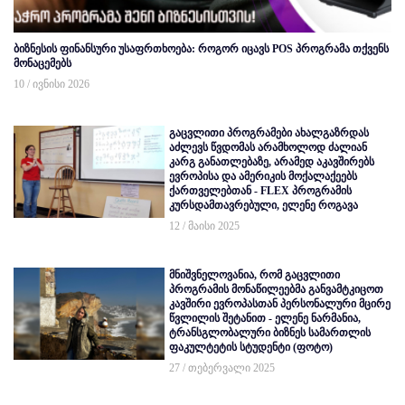
ბიზნესის ფინანსური უსაფრთხოება: როგორ იცავს POS პროგრამა თქვენს
მონაცემებს
10 / ივნისი 2026
გაცვლითი პროგრამები ახალგაზრდას
აძლევს წვდომას არამხოლოდ ძალიან
კარგ განათლებაზე, არამედ აკავშირებს
ევროპისა და ამერიკის მოქალაქეებს
ქართველებთან - FLEX პროგრამის
კურსდამთავრებული, ელენე როგავა
12 / მაისი 2025
მნიშვნელოვანია, რომ გაცვლითი
პროგრამის მონაწილეებმა განვამტკიცოთ
კავშირი ევროპასთან პერსონალური მცირე
წვლილის შეტანით - ელენე ნარმანია,
ტრანსგლობალური ბიზნეს სამართლის
ფაკულტეტის სტუდენტი (ფოტო)
27 / თებერვალი 2025