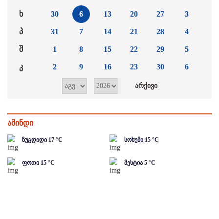
ხ
30
6
13
20
27
3
პ
31
7
14
21
28
4
შ
1
8
15
22
29
5
კ
2
9
16
23
30
6
ამინდი
ზუგდიდი
17
°C
სოხუმი
15
°C
ფოთი
15
°C
მესტია
5
°C