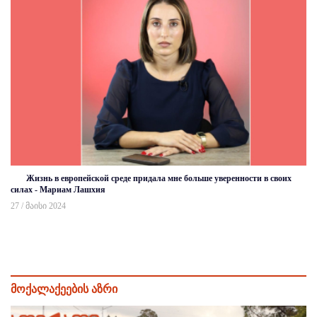
Жизнь в европейской среде придала мне больше уверенности в своих
силах - Мариам Лашхия
27 / მაისი 2024
მოქალაქეების აზრი