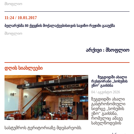
მსოფლიო
11:24 / 10.01.2017
ბელარუსმა 80 ქვეყნის მოქალაქეებისთვის სავიზო რეჟიმი გააუქმა
მსოფლიო
არქივი : მსოფლიო
დღის სიახლეები
ზუგდიდში ახალი
რესტორანი „სოხუმის
ეზო“ გაიხსნა
04 / აგვისტო 2026
ზუგდიდში ახალი
გასტრონომიული
სივრცე „სოხუმის
ეზო“ გაიხსნა,
რომელიც ამავე
სახელწოდების
სასტუმროს ტერიტორიაზე მდებარეობს.