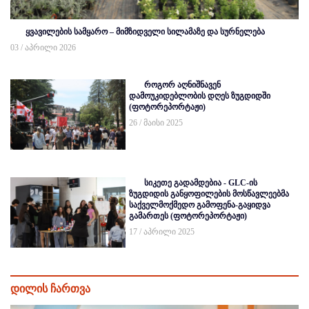
ყვავილების სამყარო – მიმზიდველი სილამაზე და სურნელება
03 / აპრილი 2026
როგორ აღნიშნავენ
დამოუკიდებლობის დღეს ზუგდიდში
(ფოტორეპორტაჟი)
26 / მაისი 2025
სიკეთე გადამდებია - GLC-ის
ზუგდიდის განყოფილების მოსწავლეებმა
საქველმოქმედო გამოფენა-გაყიდვა
გამართეს (ფოტორეპორტაჟი)
17 / აპრილი 2025
დილის ჩართვა