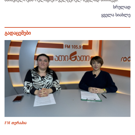
სრულად
ყველა სიახლე
გადაცემები
FM თერაპია