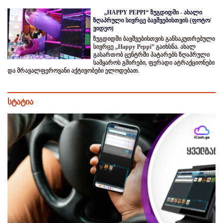
„HAPPY PEPPI“ ზუგდიდში - ახალი
ზღაპრული სივრცე ბავშვებისთვის (ფოტო/
ვიდეო)
ზუგდიდში ბავშვებისთვის განსაკუთრებული
სივრცე „Happy Peppi” გაიხსნა. ახალ
გასართობ ცენტრში პატარებს ზღაპრული
სამყაროს გმირები, ფერადი ატრაქციონები
და მრავალფეროვანი აქტივობები ელოდებათ.
სტატია