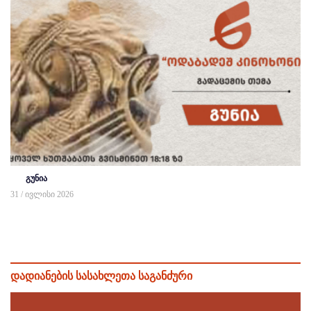
გუნია
31 / ივლისი 2026
დადიანების სასახლეთა საგანძური