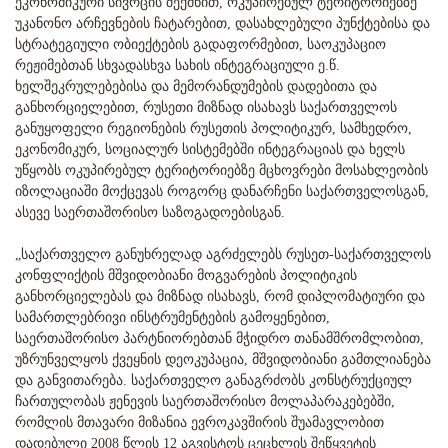
ეკონომიკური სივრცის შექმნით, ოკუპირებულ ტერიტორიებზე
უკანონო არჩევნების ჩატარებით, დასახლებული პუნქტებისა და
სტრატეგიული ობიექტების გადაფორმებით, საოკუპაციო
რეჟიმებთან სხვადასხვა სახის ინტეგრაციული ე.წ.
ხელშეკრულებებისა და მემორანდუმების დადებითა და
განხორციელებით, რუსეთი მიზნად ისახავს საქართველოს
განუყოფელი რეგიონების რუსეთის პოლიტიკურ, სამხედრო,
ეკონომიკურ, სოციალურ სისტემებში ინტეგრაციას და ხელს
უწყობს ოკუპირებულ ტერიტორიებზე მცხოვრები მოსახლეობის
იზოლაციაში მოქცევას როგორც დანარჩენი საქართველოსგან,
ასევე საერთაშორისო საზოგადოებისგან.
„საქართველო განუხრელად აგრძელებს რუსეთ-საქართველოს
კონფლიქტის მშვიდობიანი მოგვარების პოლიტიკის
განხორციელებას და მიზნად ისახავს, რომ დიპლომატიური და
სამართლებრივი ინსტრუმენტების გამოყენებით,
საერთაშორისო პარტნიორებთან მჭიდრო თანამშრომლობით,
უზრუნველყოს ქვეყნის დეოკუპაცია, მშვიდობიანი გამთლიანება
და განვითარება. საქართველო განაგრძობს კონსტრუქციულ
ჩართულობას ჟენევის საერთაშორისო მოლაპარაკებებში,
რომლის მთავარი მიზანია ევროკავშირის შუამავლობით
დადებული 2008 წლის 12 აგვისტოს ცეცხლის შეწყვეტის