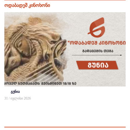
ოდაბადეშ კინოხონი
გუნია
31 / ივლისი 2026