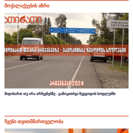
მოქალაქეების აზრი
მიდიხართ თუ არა არჩევნებზე - გამოკითხვა ზუგდიდის სოფლებში
ჩვენი თვითმმართველობა