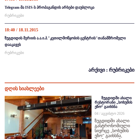
Telegram-მა ISIS-ს პროპაგანდის არხები დაუბლოკა
რუბრიკები
18:40 / 18.11.2015
ზუგდიდის მერიის ა.ა.ი.პ."კეთილმოწყობის ცენტრის"თანამშრომელი
დააკავეს
რუბრიკები
არქივი : რუბრიკები
დღის სიახლეები
ზუგდიდში ახალი
რესტორანი „სოხუმის
ეზო“ გაიხსნა
04 / აგვისტო 2026
ზუგდიდში ახალი
გასტრონომიული
სივრცე „სოხუმის
ეზო“ გაიხსნა,