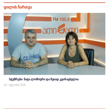
დილის ჩართვა
სტუმრები: ნატა ლომოური და ზვიად კვარაცხელია
18 / ივლისი 2026