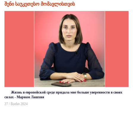
შენი საუკეთესო მომავლისთვის
Жизнь в европейской среде придала мне больше уверенности в своих
силах - Мариам Лашхия
27 / მაისი 2024