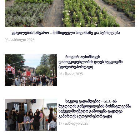
ყვავილების სამყარო – მიმზიდველი სილამაზე და სურნელება
03 / აპრილი 2026
როგორ აღნიშნავენ
დამოუკიდებლობის დღეს ზუგდიდში
(ფოტორეპორტაჟი)
26 / მაისი 2025
სიკეთე გადამდებია - GLC-ის
ზუგდიდის განყოფილების მოსწავლეებმა
საქველმოქმედო გამოფენა-გაყიდვა
გამართეს (ფოტორეპორტაჟი)
17 / აპრილი 2025