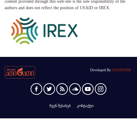
content provided through this web-site is the sole responsibility of the
authors and does not reflect the position of USAID or IREX.
Developed By
GOODWEB
ჩვენ შესახებ
კონტაქტი