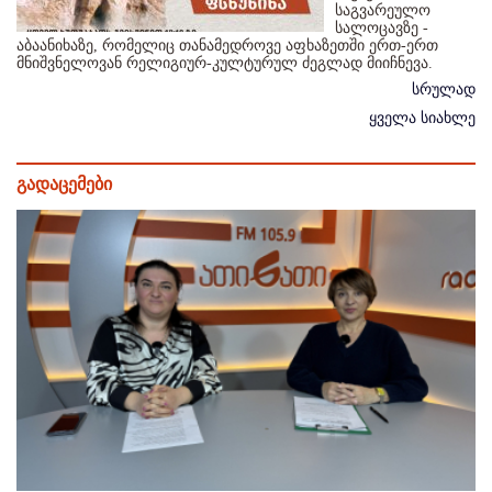
საგვარეულო
სალოცავზე -
აბაანიხაზე, რომელიც თანამედროვე აფხაზეთში ერთ-ერთ
მნიშვნელოვან რელიგიურ-კულტურულ ძეგლად მიიჩნევა.
სრულად
ყველა სიახლე
გადაცემები