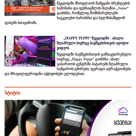
ზუგდიდში მსოფლიოს წამყვანი ბრენდების
სამოსისა და ფეხსაცმლის მაღაზია „Sense“
გაიხსნა, რომელიც მომხმარებლებს
საუკეთესო ხარისხსა და ხელმისაწვდომ
ფასებს სთავაზობს.
„HAPPY PEPPI“ ზუგდიდში - ახალი
ზღაპრული სივრცე ბავშვებისთვის (ფოტო/
ვიდეო)
ზუგდიდში ბავშვებისთვის განსაკუთრებული
სივრცე „Happy Peppi” გაიხსნა. ახალ
გასართობ ცენტრში პატარებს ზღაპრული
სამყაროს გმირები, ფერადი ატრაქციონები
და მრავალფეროვანი აქტივობები ელოდებათ.
სტატია