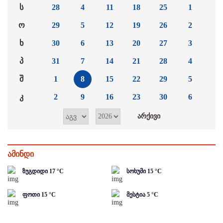
ს
28
4
11
18
25
1
ო
29
5
12
19
26
2
ხ
30
6
13
20
27
3
პ
31
7
14
21
28
4
შ
1
8
15
22
29
5
კ
2
9
16
23
30
6
ამინდი
ზუგდიდი
17
°C
სოხუმი
15
°C
ფოთი
15
°C
მესტია
5
°C