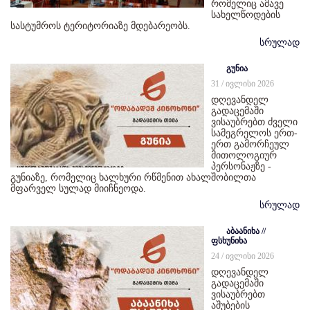
რომელიც ამავე
სახელწოდების
სასტუმროს ტერიტორიაზე მდებარეობს.
სრულად
გუნია
31 / ივლისი 2026
დღევანდელ
გადაცემაში
ვისაუბრებთ ძველი
სამეგრელოს ერთ-
ერთ გამორჩეულ
მითოლოგიურ
პერსონაჟზე -
გუნიაზე, რომელიც ხალხური რწმენით ახალშობილთა
მფარველ სულად მიიჩნეოდა.
სრულად
აბაანიხა //
ფსხუნიხა
24 / ივლისი 2026
დღევანდელ
გადაცემაში
ვისაუბრებთ
აშუბების