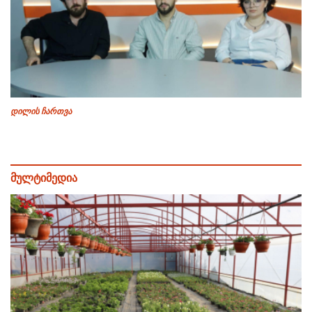
დილის ჩართვა
მულტიმედია