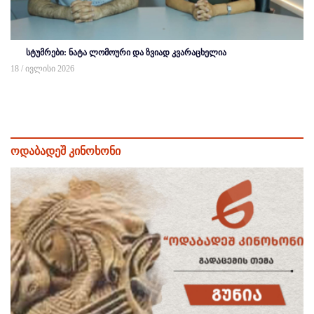
სტუმრები: ნატა ლომოური და ზვიად კვარაცხელია
18 / ივლისი 2026
ოდაბადეშ კინოხონი