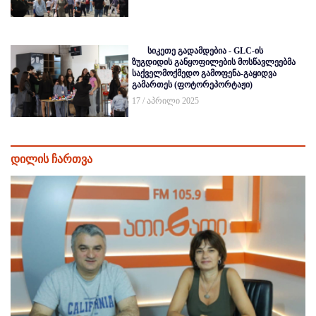
სიკეთე გადამდებია - GLC-ის
ზუგდიდის განყოფილების მოსწავლეებმა
საქველმოქმედო გამოფენა-გაყიდვა
გამართეს (ფოტორეპორტაჟი)
17 / აპრილი 2025
დილის ჩართვა