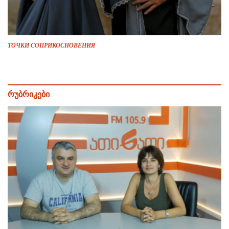
ТОЧКИ СОПРИКОСНОВЕНИЯ
რუბრიკები