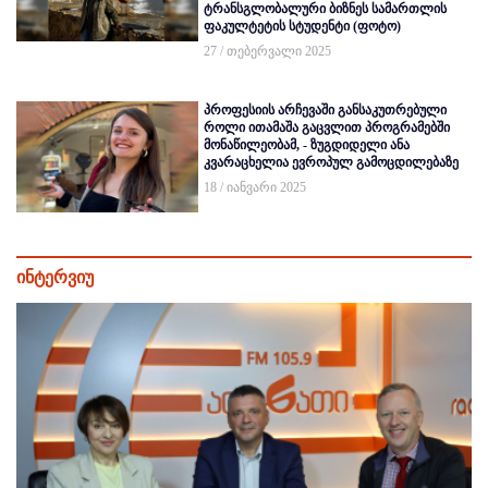
ტრანსგლობალური ბიზნეს სამართლის
ფაკულტეტის სტუდენტი (ფოტო)
27 / თებერვალი 2025
პროფესიის არჩევაში განსაკუთრებული
როლი ითამაშა გაცვლით პროგრამებში
მონაწილეობამ, - ზუგდიდელი ანა
კვარაცხელია ევროპულ გამოცდილებაზე
18 / იანვარი 2025
ინტერვიუ