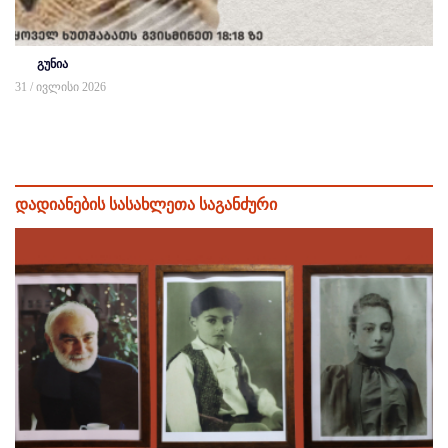
გუნია
31 / ივლისი 2026
დადიანების სასახლეთა საგანძური