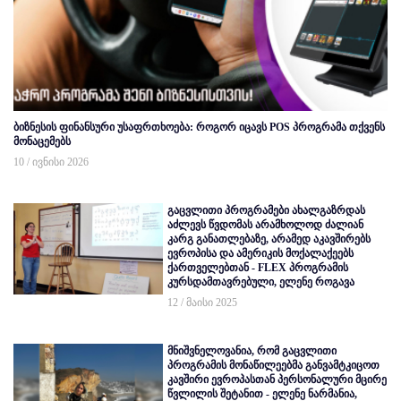
ბიზნესის ფინანსური უსაფრთხოება: როგორ იცავს POS პროგრამა თქვენს
მონაცემებს
10 / ივნისი 2026
გაცვლითი პროგრამები ახალგაზრდას
აძლევს წვდომას არამხოლოდ ძალიან
კარგ განათლებაზე, არამედ აკავშირებს
ევროპისა და ამერიკის მოქალაქეებს
ქართველებთან - FLEX პროგრამის
კურსდამთავრებული, ელენე როგავა
12 / მაისი 2025
მნიშვნელოვანია, რომ გაცვლითი
პროგრამის მონაწილეებმა განვამტკიცოთ
კავშირი ევროპასთან პერსონალური მცირე
წვლილის შეტანით - ელენე ნარმანია,