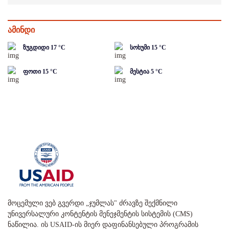
ამინდი
ზუგდიდი
17
°C
სოხუმი
15
°C
ფოთი
15
°C
მესტია
5
°C
მოცემული ვებ გვერდი „ჯუმლას" ძრავზე შექმნილი
უნივერსალური კონტენტის მენეჯმენტის სისტემის (CMS)
ნაწილია. ის USAID-ის მიერ დაფინანსებული პროგრამის