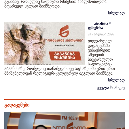
გუნიაზე, რომელიც ხალხური რწმენით ახალშობილთა
მფარველ სულად მიიჩნეოდა.
სრულად
აბაანიხა //
ფსხუნიხა
24 / ივლისი 2026
დღევანდელ
გადაცემაში
ვისაუბრებთ
აშუბების
საგვარეულო
სალოცავზე -
აბაანიხაზე, რომელიც თანამედროვე აფხაზეთში ერთ-ერთ
მნიშვნელოვან რელიგიურ-კულტურულ ძეგლად მიიჩნევა.
სრულად
ყველა სიახლე
გადაცემები