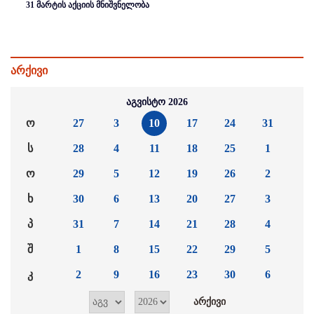
31 მარტის აქციის მნიშვნელობა
არქივი
აგვისტო 2026
ო
27
3
10
17
24
31
ს
28
4
11
18
25
1
ო
29
5
12
19
26
2
ხ
30
6
13
20
27
3
პ
31
7
14
21
28
4
შ
1
8
15
22
29
5
კ
2
9
16
23
30
6