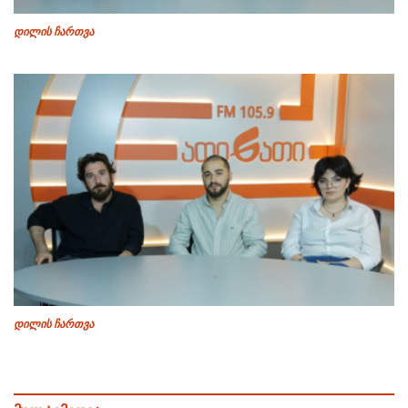
დილის ჩართვა
დილის ჩართვა