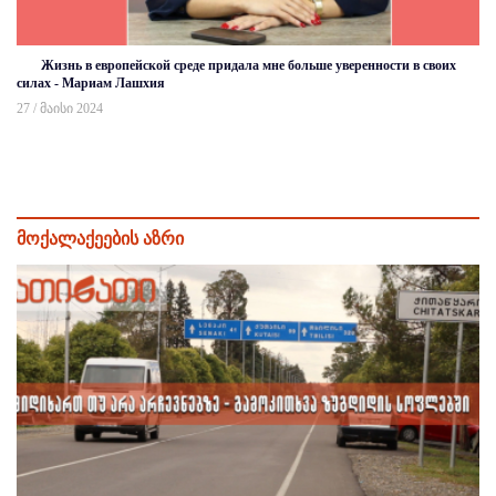
Жизнь в европейской среде придала мне больше уверенности в своих
силах - Мариам Лашхия
27 / მაისი 2024
მოქალაქეების აზრი