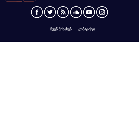
ჩვენ შესახებ
კონტაქტი