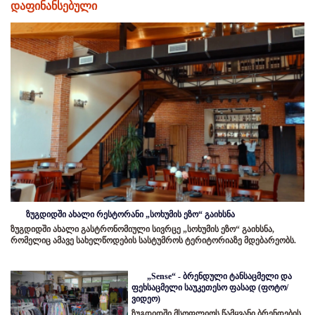
დაფინანსებული
ზუგდიდში ახალი რესტორანი „სოხუმის ეზო“ გაიხსნა
ზუგდიდში ახალი გასტრონომიული სივრცე „სოხუმის ეზო“ გაიხსნა,
რომელიც ამავე სახელწოდების სასტუმროს ტერიტორიაზე მდებარეობს.
„Sense“ - ბრენდული ტანსაცმელი და
ფეხსაცმელი საუკეთესო ფასად (ფოტო/
ვიდეო)
ზუგდიდში მსოფლიოს წამყვანი ბრენდების