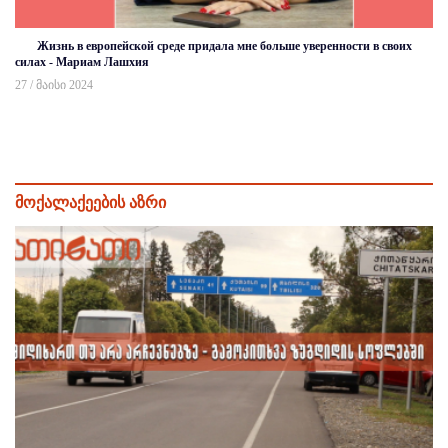
Жизнь в европейской среде придала мне больше уверенности в своих
силах - Мариам Лашхия
27 / მაისი 2024
მოქალაქეების აზრი