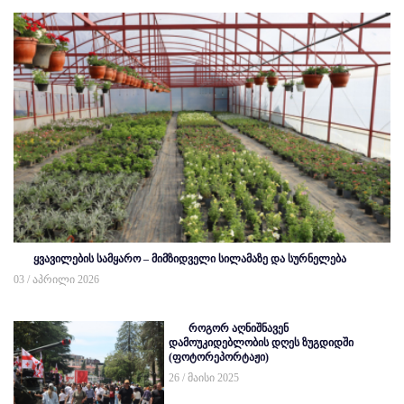
ყვავილების სამყარო – მიმზიდველი სილამაზე და სურნელება
03 / აპრილი 2026
როგორ აღნიშნავენ
დამოუკიდებლობის დღეს ზუგდიდში
(ფოტორეპორტაჟი)
26 / მაისი 2025