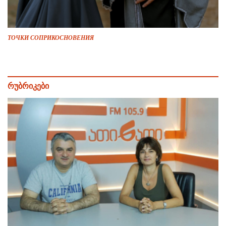
ТОЧКИ СОПРИКОСНОВЕНИЯ
რუბრიკები