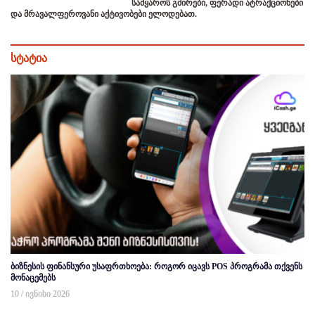
სამყაროს გმირები, ფერადი ატრაქციონები
და მრავალფეროვანი აქტივობები ელოდებათ.
სტატია
ბიზნესის ფინანსური უსაფრთხოება: როგორ იცავს POS პროგრამა თქვენს
მონაცემებს
10 / ივნისი 2026