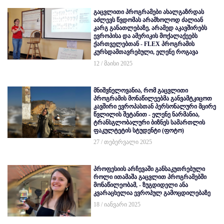
გაცვლითი პროგრამები ახალგაზრდას
აძლევს წვდომას არამხოლოდ ძალიან
კარგ განათლებაზე, არამედ აკავშირებს
ევროპისა და ამერიკის მოქალაქეებს
ქართველებთან - FLEX პროგრამის
კურსდამთავრებული, ელენე როგავა
12 / მაისი 2025
მნიშვნელოვანია, რომ გაცვლითი
პროგრამის მონაწილეებმა განვამტკიცოთ
კავშირი ევროპასთან პერსონალური მცირე
წვლილის შეტანით - ელენე ნარმანია,
ტრანსგლობალური ბიზნეს სამართლის
ფაკულტეტის სტუდენტი (ფოტო)
27 / თებერვალი 2025
პროფესიის არჩევაში განსაკუთრებული
როლი ითამაშა გაცვლით პროგრამებში
მონაწილეობამ, - ზუგდიდელი ანა
კვარაცხელია ევროპულ გამოცდილებაზე
18 / იანვარი 2025