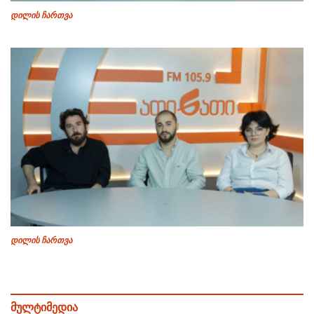
დილის ჩართვა
დილის ჩართვა
მულტიმედია