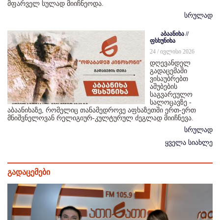
მფარველ სულად მიიჩნეოდა.
სრულად
აბაანიხა //
ფსხუნიხა
24 / ივლისი 2026
დღევანდელ
გადაცემაში
ვისაუბრებთ
აშუბების
საგვარეულო
სალოცავზე -
აბაანიხაზე, რომელიც თანამედროვე აფხაზეთში ერთ-ერთ
მნიშვნელოვან რელიგიურ-კულტურულ ძეგლად მიიჩნევა.
სრულად
ყველა სიახლე
გადაცემები