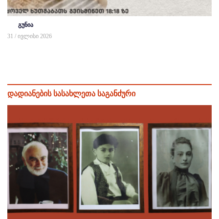
გუნია
31 / ივლისი 2026
დადიანების სასახლეთა საგანძური