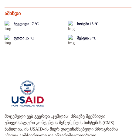
ამინდი
ზუგდიდი
17
°C
სოხუმი
15
°C
ფოთი
15
°C
მესტია
5
°C
მოცემული ვებ გვერდი „ჯუმლას" ძრავზე შექმნილი
უნივერსალური კონტენტის მენეჯმენტის სისტემის (CMS)
ნაწილია. ის USAID-ის მიერ დაფინანსებული პროგრამის
"მედია გამჭვირვალე და ანგარიშვალდებული