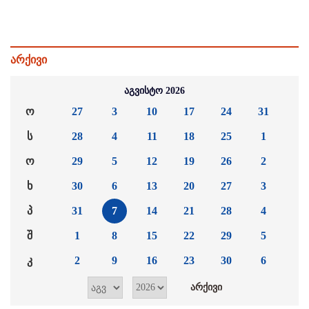
არქივი
აგვისტო 2026
ო
27
3
10
17
24
31
ს
28
4
11
18
25
1
ო
29
5
12
19
26
2
ხ
30
6
13
20
27
3
პ
31
7
14
21
28
4
შ
1
8
15
22
29
5
კ
2
9
16
23
30
6