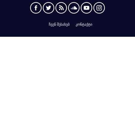
ჩვენ შესახებ
კონტაქტი