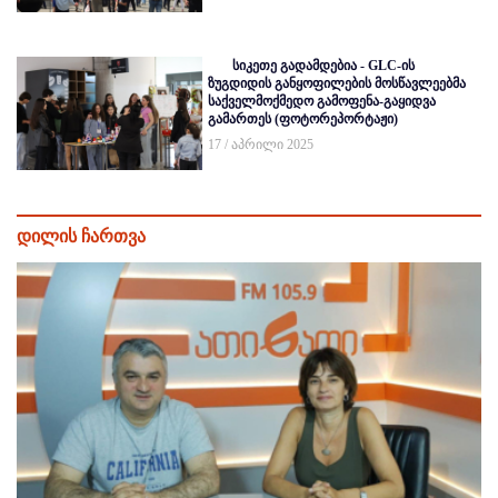
სიკეთე გადამდებია - GLC-ის
ზუგდიდის განყოფილების მოსწავლეებმა
საქველმოქმედო გამოფენა-გაყიდვა
გამართეს (ფოტორეპორტაჟი)
17 / აპრილი 2025
დილის ჩართვა