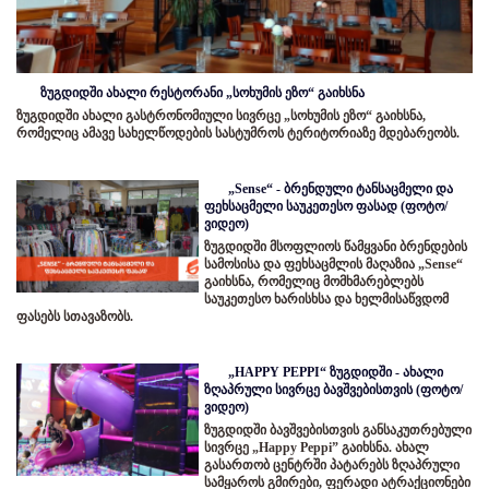
ზუგდიდში ახალი რესტორანი „სოხუმის ეზო“ გაიხსნა
ზუგდიდში ახალი გასტრონომიული სივრცე „სოხუმის ეზო“ გაიხსნა,
რომელიც ამავე სახელწოდების სასტუმროს ტერიტორიაზე მდებარეობს.
„Sense“ - ბრენდული ტანსაცმელი და
ფეხსაცმელი საუკეთესო ფასად (ფოტო/
ვიდეო)
ზუგდიდში მსოფლიოს წამყვანი ბრენდების
სამოსისა და ფეხსაცმლის მაღაზია „Sense“
გაიხსნა, რომელიც მომხმარებლებს
საუკეთესო ხარისხსა და ხელმისაწვდომ
ფასებს სთავაზობს.
„HAPPY PEPPI“ ზუგდიდში - ახალი
ზღაპრული სივრცე ბავშვებისთვის (ფოტო/
ვიდეო)
ზუგდიდში ბავშვებისთვის განსაკუთრებული
სივრცე „Happy Peppi” გაიხსნა. ახალ
გასართობ ცენტრში პატარებს ზღაპრული
სამყაროს გმირები, ფერადი ატრაქციონები