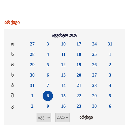
არქივი
აგვისტო 2026
ო
27
3
10
17
24
31
ს
28
4
11
18
25
1
ო
29
5
12
19
26
2
ხ
30
6
13
20
27
3
პ
31
7
14
21
28
4
შ
1
8
15
22
29
5
კ
2
9
16
23
30
6