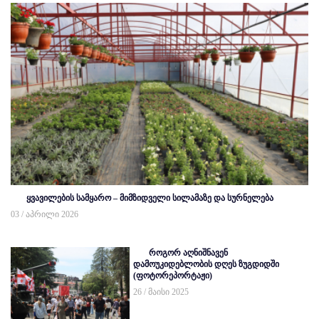
ყვავილების სამყარო – მიმზიდველი სილამაზე და სურნელება
03 / აპრილი 2026
როგორ აღნიშნავენ
დამოუკიდებლობის დღეს ზუგდიდში
(ფოტორეპორტაჟი)
26 / მაისი 2025