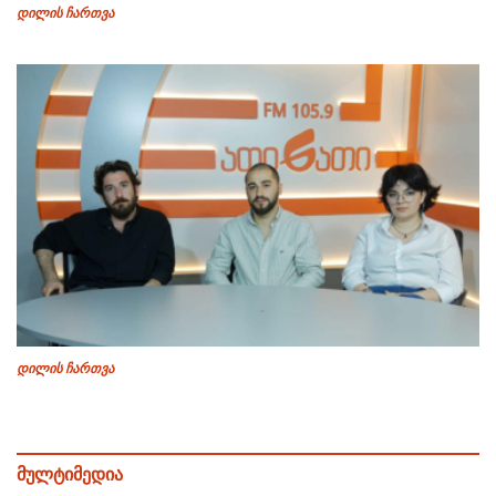
დილის ჩართვა
დილის ჩართვა
მულტიმედია