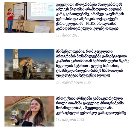
გაცვლითი პროგრამები ახალგაზრდას
აძლევს წვდომას არამხოლოდ ძალიან
კარგ განათლებაზე, არამედ აკავშირებს
ევროპისა და ამერიკის მოქალაქეებს
ქართველებთან - FLEX პროგრამის
კურსდამთავრებული, ელენე როგავა
12 / მაისი 2025
მნიშვნელოვანია, რომ გაცვლითი
პროგრამის მონაწილეებმა განვამტკიცოთ
კავშირი ევროპასთან პერსონალური მცირე
წვლილის შეტანით - ელენე ნარმანია,
ტრანსგლობალური ბიზნეს სამართლის
ფაკულტეტის სტუდენტი (ფოტო)
27 / თებერვალი 2025
პროფესიის არჩევაში განსაკუთრებული
როლი ითამაშა გაცვლით პროგრამებში
მონაწილეობამ, - ზუგდიდელი ანა
კვარაცხელია ევროპულ გამოცდილებაზე
18 / იანვარი 2025