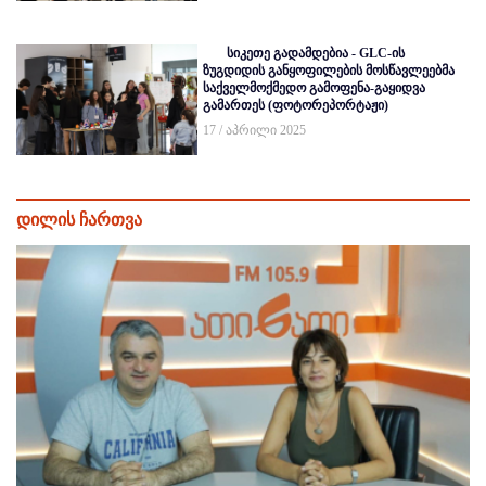
სიკეთე გადამდებია - GLC-ის
ზუგდიდის განყოფილების მოსწავლეებმა
საქველმოქმედო გამოფენა-გაყიდვა
გამართეს (ფოტორეპორტაჟი)
17 / აპრილი 2025
დილის ჩართვა