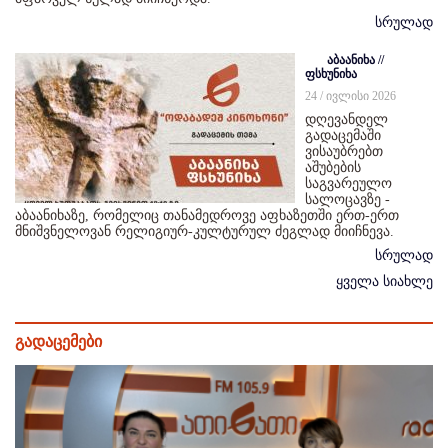
სრულად
აბაანიხა //
ფსხუნიხა
24 / ივლისი 2026
დღევანდელ
გადაცემაში
ვისაუბრებთ
აშუბების
საგვარეულო
სალოცავზე -
აბაანიხაზე, რომელიც თანამედროვე აფხაზეთში ერთ-ერთ
მნიშვნელოვან რელიგიურ-კულტურულ ძეგლად მიიჩნევა.
სრულად
ყველა სიახლე
გადაცემები