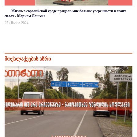
Жизнь в европейской среде придала мне больше уверенности в своих
силах - Мариам Лашхия
27 / მაისი 2024
მოქალაქეების აზრი