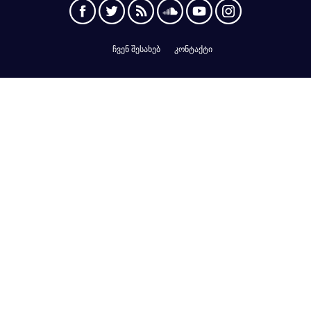
ჩვენ შესახებ
კონტაქტი