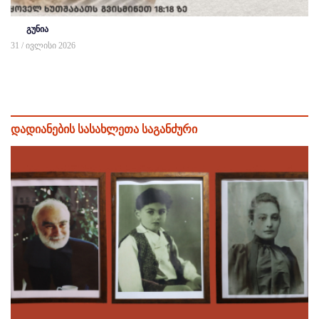
გუნია
31 / ივლისი 2026
დადიანების სასახლეთა საგანძური