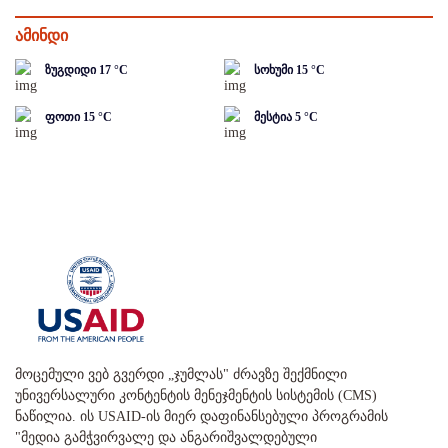
ამინდი
ზუგდიდი
17
°C
სოხუმი
15
°C
ფოთი
15
°C
მესტია
5
°C
მოცემული ვებ გვერდი „ჯუმლას" ძრავზე შექმნილი
უნივერსალური კონტენტის მენეჯმენტის სისტემის (CMS)
ნაწილია. ის USAID-ის მიერ დაფინანსებული პროგრამის
"მედია გამჭვირვალე და ანგარიშვალდებული