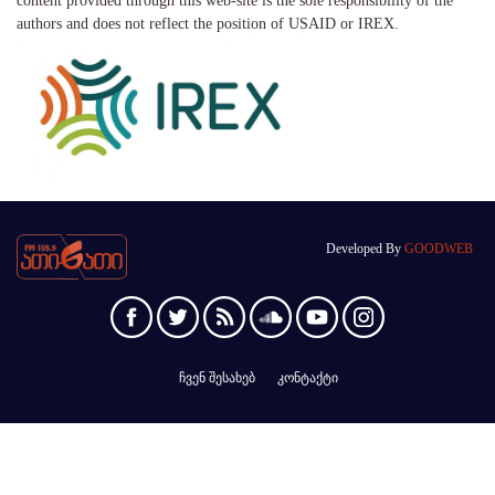
content provided through this web-site is the sole responsibility of the
authors and does not reflect the position of USAID or IREX.
Developed By
GOODWEB
ჩვენ შესახებ
კონტაქტი