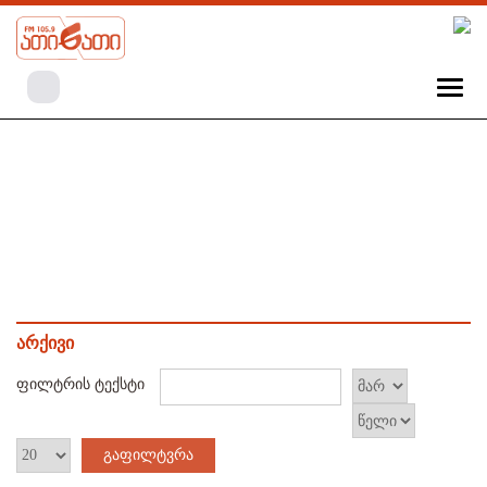
არქივი
ფილტრის ტექსტი
გაფილტვრა