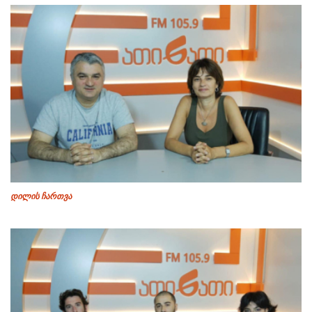
დილის ჩართვა