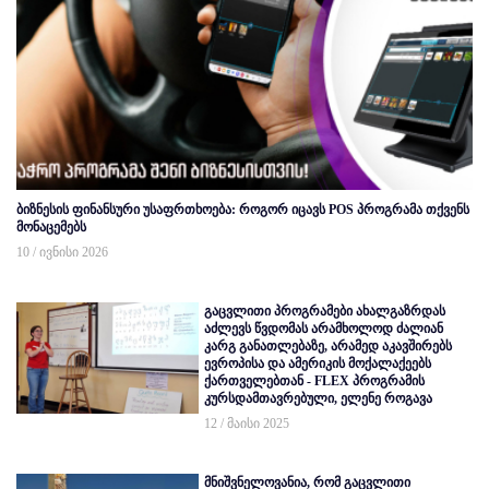
ბიზნესის ფინანსური უსაფრთხოება: როგორ იცავს POS პროგრამა თქვენს
მონაცემებს
10 / ივნისი 2026
გაცვლითი პროგრამები ახალგაზრდას
აძლევს წვდომას არამხოლოდ ძალიან
კარგ განათლებაზე, არამედ აკავშირებს
ევროპისა და ამერიკის მოქალაქეებს
ქართველებთან - FLEX პროგრამის
კურსდამთავრებული, ელენე როგავა
12 / მაისი 2025
მნიშვნელოვანია, რომ გაცვლითი