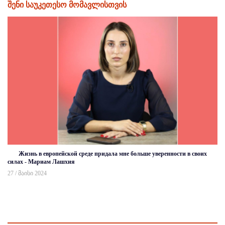
შენი საუკეთესო მომავლისთვის
Жизнь в европейской среде придала мне больше уверенности в своих
силах - Мариам Лашхия
27 / მაისი 2024