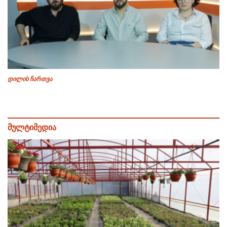
დილის ჩართვა
მულტიმედია