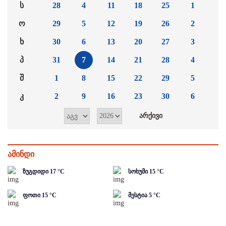
ს
28
4
11
18
25
1
ო
29
5
12
19
26
2
ხ
30
6
13
20
27
3
პ
31
7
14
21
28
4
შ
1
8
15
22
29
5
კ
2
9
16
23
30
6
ამინდი
ზუგდიდი
17
°C
სოხუმი
15
°C
ფოთი
15
°C
მესტია
5
°C