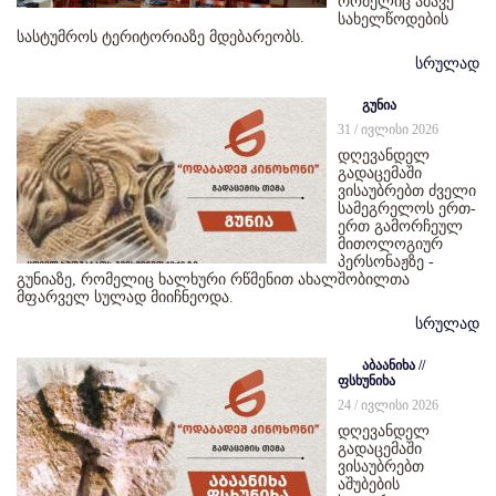
რომელიც ამავე
სახელწოდების
სასტუმროს ტერიტორიაზე მდებარეობს.
სრულად
გუნია
31 / ივლისი 2026
დღევანდელ
გადაცემაში
ვისაუბრებთ ძველი
სამეგრელოს ერთ-
ერთ გამორჩეულ
მითოლოგიურ
პერსონაჟზე -
გუნიაზე, რომელიც ხალხური რწმენით ახალშობილთა
მფარველ სულად მიიჩნეოდა.
სრულად
აბაანიხა //
ფსხუნიხა
24 / ივლისი 2026
დღევანდელ
გადაცემაში
ვისაუბრებთ
აშუბების