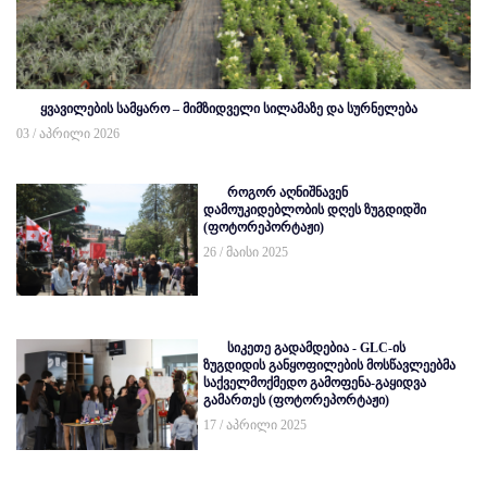
ყვავილების სამყარო – მიმზიდველი სილამაზე და სურნელება
03 / აპრილი 2026
როგორ აღნიშნავენ
დამოუკიდებლობის დღეს ზუგდიდში
(ფოტორეპორტაჟი)
26 / მაისი 2025
სიკეთე გადამდებია - GLC-ის
ზუგდიდის განყოფილების მოსწავლეებმა
საქველმოქმედო გამოფენა-გაყიდვა
გამართეს (ფოტორეპორტაჟი)
17 / აპრილი 2025