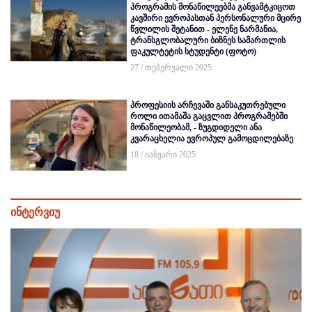
პროგრამის მონაწილეებმა განვამტკიცოთ
კავშირი ევროპასთან პერსონალური მცირე
წვლილის შეტანით - ელენე ნარმანია,
ტრანსგლობალური ბიზნეს სამართლის
ფაკულტეტის სტუდენტი (ფოტო)
27 / თებერვალი 2025
პროფესიის არჩევაში განსაკუთრებული
როლი ითამაშა გაცვლით პროგრამებში
მონაწილეობამ, - ზუგდიდელი ანა
კვარაცხელია ევროპულ გამოცდილებაზე
18 / იანვარი 2025
ინტერვიუ