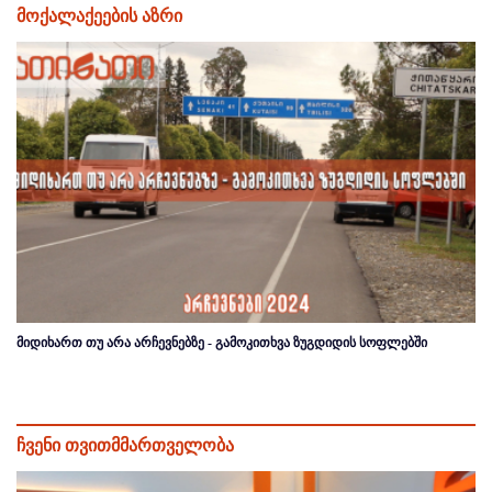
მოქალაქეების აზრი
მიდიხართ თუ არა არჩევნებზე - გამოკითხვა ზუგდიდის სოფლებში
ჩვენი თვითმმართველობა