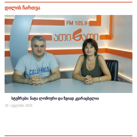
დილის ჩართვა
სტუმრები: ნატა ლომოური და ზვიად კვარაცხელია
18 / ივლისი 2026