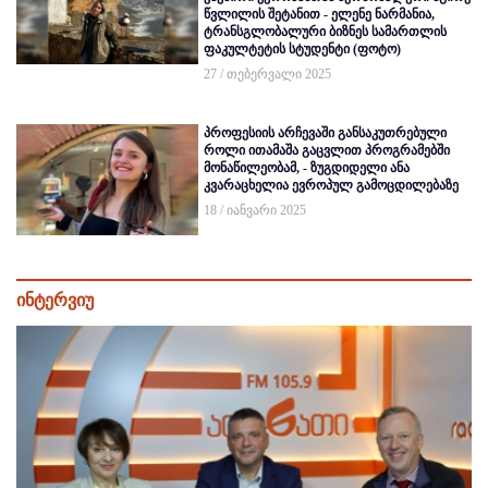
წვლილის შეტანით - ელენე ნარმანია,
ტრანსგლობალური ბიზნეს სამართლის
ფაკულტეტის სტუდენტი (ფოტო)
27 / თებერვალი 2025
პროფესიის არჩევაში განსაკუთრებული
როლი ითამაშა გაცვლით პროგრამებში
მონაწილეობამ, - ზუგდიდელი ანა
კვარაცხელია ევროპულ გამოცდილებაზე
18 / იანვარი 2025
ინტერვიუ