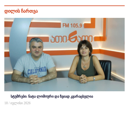
დილის ჩართვა
სტუმრები: ნატა ლომოური და ზვიად კვარაცხელია
18 / ივლისი 2026