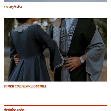
FM თერაპია
ТОЧКИ СОПРИКОСНОВЕНИЯ
რუბრიკები