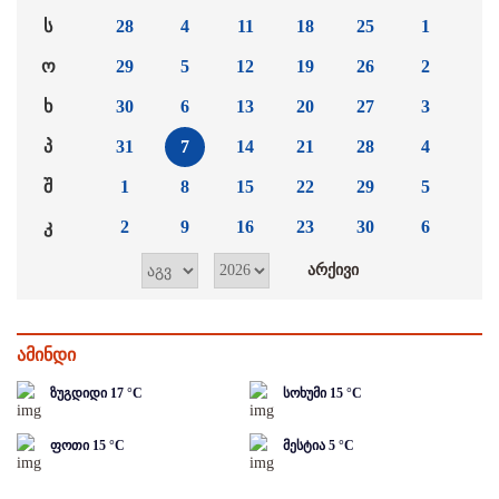
ს
28
4
11
18
25
1
ო
29
5
12
19
26
2
ხ
30
6
13
20
27
3
პ
31
7
14
21
28
4
შ
1
8
15
22
29
5
კ
2
9
16
23
30
6
ამინდი
ზუგდიდი
17
°C
სოხუმი
15
°C
ფოთი
15
°C
მესტია
5
°C