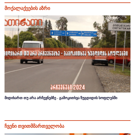
მოქალაქეების აზრი
მიდიხართ თუ არა არჩევნებზე - გამოკითხვა ზუგდიდის სოფლებში
ჩვენი თვითმმართველობა