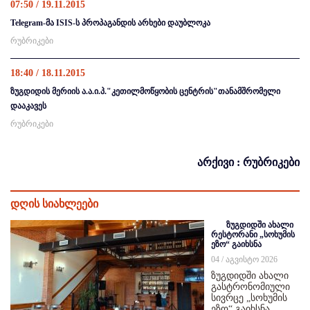
07:50 / 19.11.2015
Telegram-მა ISIS-ს პროპაგანდის არხები დაუბლოკა
რუბრიკები
18:40 / 18.11.2015
ზუგდიდის მერიის ა.ა.ი.პ."კეთილმოწყობის ცენტრის"თანამშრომელი
დააკავეს
რუბრიკები
არქივი : რუბრიკები
დღის სიახლეები
ზუგდიდში ახალი
რესტორანი „სოხუმის
ეზო“ გაიხსნა
04 / აგვისტო 2026
ზუგდიდში ახალი
გასტრონომიული
სივრცე „სოხუმის
ეზო“ გაიხსნა,