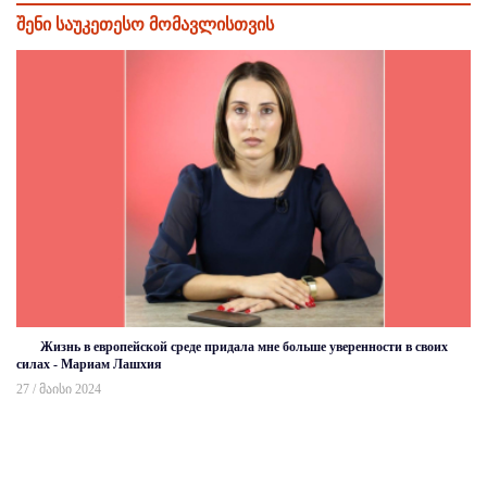
შენი საუკეთესო მომავლისთვის
Жизнь в европейской среде придала мне больше уверенности в своих
силах - Мариам Лашхия
27 / მაისი 2024