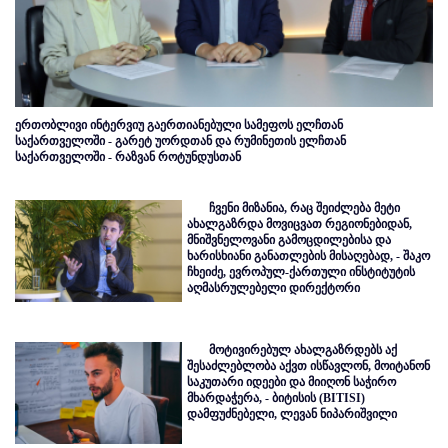
ერთობლივი ინტერვიუ გაერთიანებული სამეფოს ელჩთან
საქართველოში - გარეტ უორდთან და რუმინეთის ელჩთან
საქართველოში - რაზვან როტუნდუსთან
ჩვენი მიზანია, რაც შეიძლება მეტი
ახალგაზრდა მოვიცვათ რეგიონებიდან,
მნიშვნელოვანი გამოცდილებისა და
ხარისხიანი განათლების მისაღებად, - შაკო
ჩხეიძე, ევროპულ-ქართული ინსტიტუტის
აღმასრულებელი დირექტორი
მოტივირებულ ახალგაზრდებს აქ
შესაძლებლობა აქვთ ისწავლონ, მოიტანონ
საკუთარი იდეები და მიიღონ საჭირო
მხარდაჭერა, - ბიტისის (BITISI)
დამფუძნებელი, ლევან ნიპარიშვილი