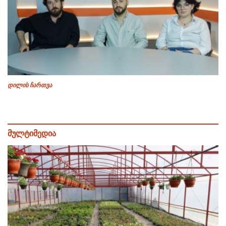
დილის ჩართვა
მულტიმედია