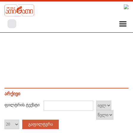
არქივი
ფილტრის ტექსტი
გაფილტვრა