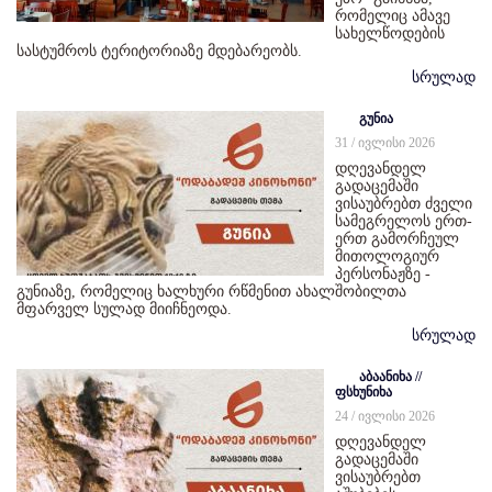
რომელიც ამავე
სახელწოდების
სასტუმროს ტერიტორიაზე მდებარეობს.
სრულად
გუნია
31 / ივლისი 2026
დღევანდელ
გადაცემაში
ვისაუბრებთ ძველი
სამეგრელოს ერთ-
ერთ გამორჩეულ
მითოლოგიურ
პერსონაჟზე -
გუნიაზე, რომელიც ხალხური რწმენით ახალშობილთა
მფარველ სულად მიიჩნეოდა.
სრულად
აბაანიხა //
ფსხუნიხა
24 / ივლისი 2026
დღევანდელ
გადაცემაში
ვისაუბრებთ