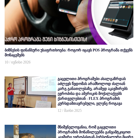
ბიზნესის ფინანსური უსაფრთხოება: როგორ იცავს POS პროგრამა თქვენს
მონაცემებს
10 / ივნისი 2026
გაცვლითი პროგრამები ახალგაზრდას
აძლევს წვდომას არამხოლოდ ძალიან
კარგ განათლებაზე, არამედ აკავშირებს
ევროპისა და ამერიკის მოქალაქეებს
ქართველებთან - FLEX პროგრამის
კურსდამთავრებული, ელენე როგავა
12 / მაისი 2025
მნიშვნელოვანია, რომ გაცვლითი
პროგრამის მონაწილეებმა განვამტკიცოთ
კავშირი ევროპასთან პერსონალური მცირე