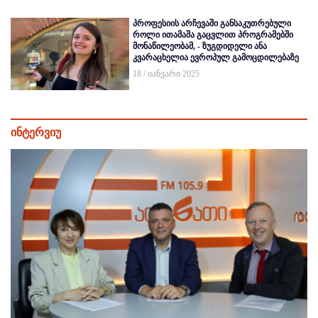
პროფესიის არჩევაში განსაკუთრებული
როლი ითამაშა გაცვლით პროგრამებში
მონაწილეობამ, - ზუგდიდელი ანა
კვარაცხელია ევროპულ გამოცდილებაზე
18 / იანვარი 2025
ინტერვიუ