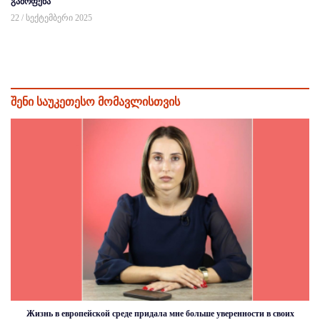
გამოფენა
22 / სექტემბერი 2025
შენი საუკეთესო მომავლისთვის
Жизнь в европейской среде придала мне больше уверенности в своих