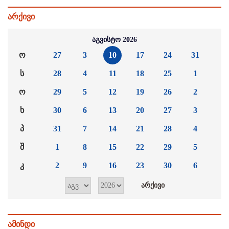
არქივი
აგვისტო 2026
ო
27
3
10
17
24
31
ს
28
4
11
18
25
1
ო
29
5
12
19
26
2
ხ
30
6
13
20
27
3
პ
31
7
14
21
28
4
შ
1
8
15
22
29
5
კ
2
9
16
23
30
6
ამინდი