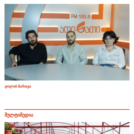
დილის ჩართვა
მულტიმედია