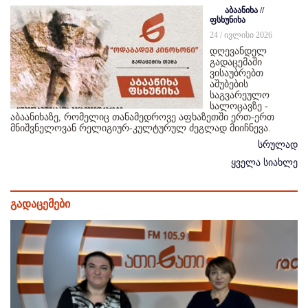
აბაანიხა //
ფსხუნიხა
24 / ივლისი 2026
დღევანდელ
გადაცემაში
ვისაუბრებთ
აშუბების
საგვარეულო
სალოცავზე -
აბაანიხაზე, რომელიც თანამედროვე აფხაზეთში ერთ-ერთ
მნიშვნელოვან რელიგიურ-კულტურულ ძეგლად მიიჩნევა.
სრულად
ყველა სიახლე
გადაცემები