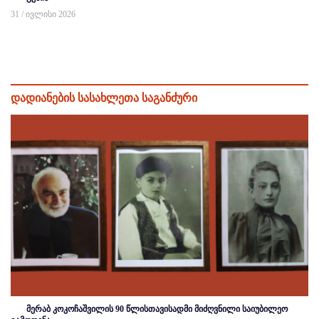
31 / ივლისი 2026
დადიანების სასახლეთა საგანძური
მერაბ კოკოჩაშვილის 90 წლისთავისადმი მიძღვნილი საიუბილეო