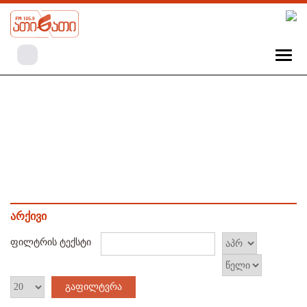
არქივი
ფილტრის ტექსტი
გაფილტვრა