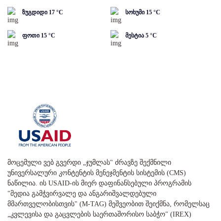
ზუგდიდი
17
°C
სოხუმი
15
°C
ფოთი
15
°C
მესტია
5
°C
მოცემული ვებ გვერდი „ჯუმლას" ძრავზე შექმნილი
უნივერსალური კონტენტის მენეჯმენტის სისტემის (CMS)
ნაწილია. ის USAID-ის მიერ დაფინანსებული პროგრამის
"მედია გამჭვირვალე და ანგარიშვალდებული
მმართველობისთვის" (M-TAG) მეშვეობით შეიქმნა, რომელსაც
„კვლევისა და გაცვლების საერთაშორისო საბჭო" (IREX)