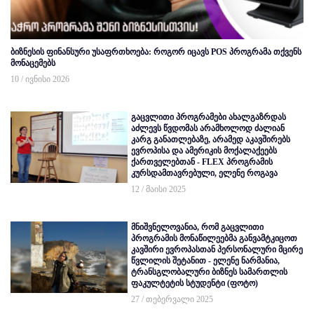
ბიზნესის ფინანსური უსაფრთხოება: როგორ იცავს POS პროგრამა თქვენს
მონაცემებს
10 / ივნისი 2026
გაცვლითი პროგრამები ახალგაზრდას
აძლევს წვდომას არამხოლოდ ძალიან
კარგ განათლებაზე, არამედ აკავშირებს
ევროპისა და ამერიკის მოქალაქეებს
ქართველებთან - FLEX პროგრამის
კურსდამთავრებული, ელენე როგავა
12 / მაისი 2025
მნიშვნელოვანია, რომ გაცვლითი
პროგრამის მონაწილეებმა განვამტკიცოთ
კავშირი ევროპასთან პერსონალური მცირე
წვლილის შეტანით - ელენე ნარმანია,
ტრანსგლობალური ბიზნეს სამართლის
ფაკულტეტის სტუდენტი (ფოტო)
27 / თებერვალი 2025