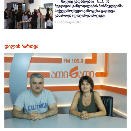
სიკეთე გადამდებია - GLC-ის
ზუგდიდის განყოფილების მოსწავლეებმა
საქველმოქმედო გამოფენა-გაყიდვა
გამართეს (ფოტორეპორტაჟი)
17 / აპრილი 2025
დილის ჩართვა