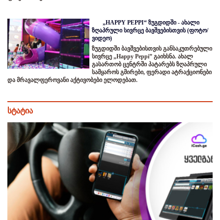
„HAPPY PEPPI“ ზუგდიდში - ახალი
ზღაპრული სივრცე ბავშვებისთვის (ფოტო/
ვიდეო)
ზუგდიდში ბავშვებისთვის განსაკუთრებული
სივრცე „Happy Peppi” გაიხსნა. ახალ
გასართობ ცენტრში პატარებს ზღაპრული
სამყაროს გმირები, ფერადი ატრაქციონები
და მრავალფეროვანი აქტივობები ელოდებათ.
სტატია