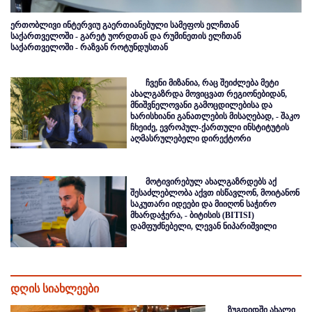
ერთობლივი ინტერვიუ გაერთიანებული სამეფოს ელჩთან
საქართველოში - გარეტ უორდთან და რუმინეთის ელჩთან
საქართველოში - რაზვან როტუნდუსთან
ჩვენი მიზანია, რაც შეიძლება მეტი
ახალგაზრდა მოვიცვათ რეგიონებიდან,
მნიშვნელოვანი გამოცდილებისა და
ხარისხიანი განათლების მისაღებად, - შაკო
ჩხეიძე, ევროპულ-ქართული ინსტიტუტის
აღმასრულებელი დირექტორი
მოტივირებულ ახალგაზრდებს აქ
შესაძლებლობა აქვთ ისწავლონ, მოიტანონ
საკუთარი იდეები და მიიღონ საჭირო
მხარდაჭერა, - ბიტისის (BITISI)
დამფუძნებელი, ლევან ნიპარიშვილი
დღის სიახლეები
ზუგდიდში ახალი