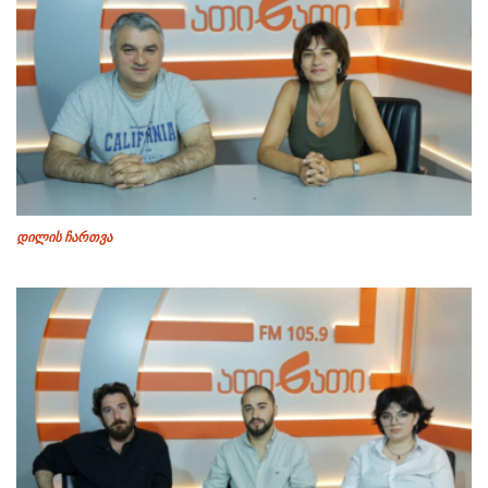
დილის ჩართვა