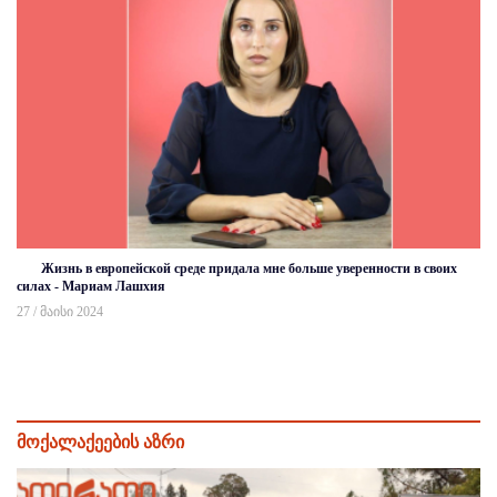
Жизнь в европейской среде придала мне больше уверенности в своих
силах - Мариам Лашхия
27 / მაისი 2024
მოქალაქეების აზრი