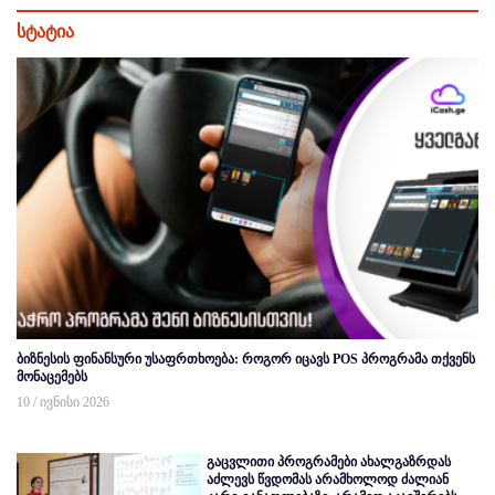
სტატია
ბიზნესის ფინანსური უსაფრთხოება: როგორ იცავს POS პროგრამა თქვენს
მონაცემებს
10 / ივნისი 2026
გაცვლითი პროგრამები ახალგაზრდას
აძლევს წვდომას არამხოლოდ ძალიან