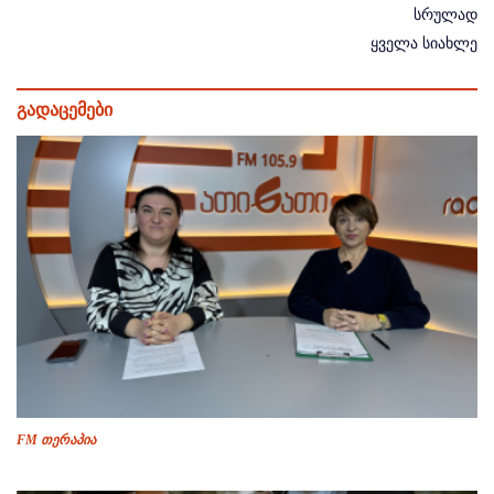
სრულად
ყველა სიახლე
გადაცემები
FM თერაპია