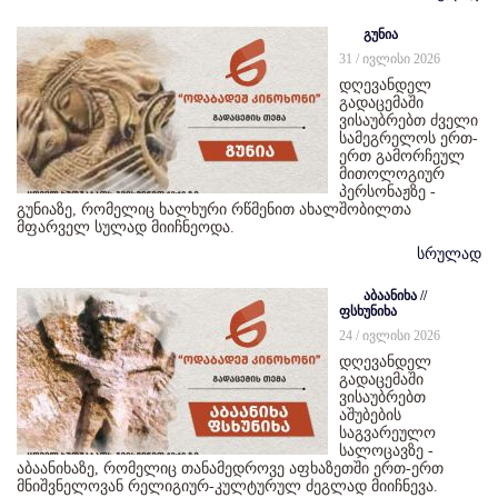
გუნია
31 / ივლისი 2026
დღევანდელ
გადაცემაში
ვისაუბრებთ ძველი
სამეგრელოს ერთ-
ერთ გამორჩეულ
მითოლოგიურ
პერსონაჟზე -
გუნიაზე, რომელიც ხალხური რწმენით ახალშობილთა
მფარველ სულად მიიჩნეოდა.
სრულად
აბაანიხა //
ფსხუნიხა
24 / ივლისი 2026
დღევანდელ
გადაცემაში
ვისაუბრებთ
აშუბების
საგვარეულო
სალოცავზე -
აბაანიხაზე, რომელიც თანამედროვე აფხაზეთში ერთ-ერთ
მნიშვნელოვან რელიგიურ-კულტურულ ძეგლად მიიჩნევა.