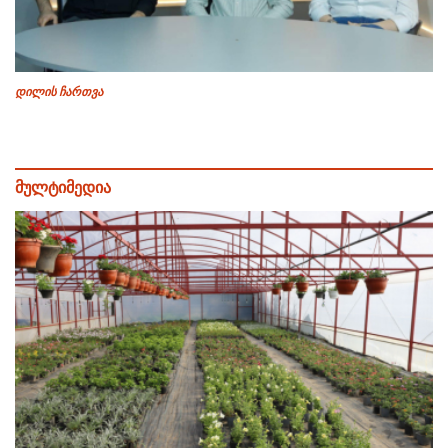
დილის ჩართვა
მულტიმედია