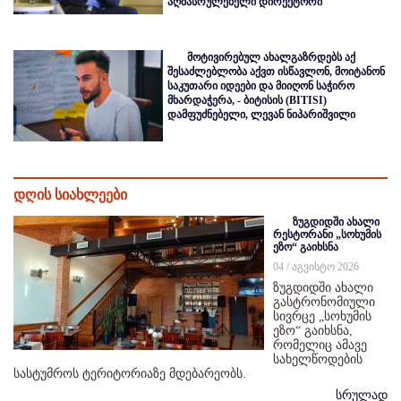
აღმასრულებელი დირექტორი
მოტივირებულ ახალგაზრდებს აქ
შესაძლებლობა აქვთ ისწავლონ, მოიტანონ
საკუთარი იდეები და მიიღონ საჭირო
მხარდაჭერა, - ბიტისის (BITISI)
დამფუძნებელი, ლევან ნიპარიშვილი
დღის სიახლეები
ზუგდიდში ახალი
რესტორანი „სოხუმის
ეზო“ გაიხსნა
04 / აგვისტო 2026
ზუგდიდში ახალი
გასტრონომიული
სივრცე „სოხუმის
ეზო“ გაიხსნა,
რომელიც ამავე
სახელწოდების
სასტუმროს ტერიტორიაზე მდებარეობს.
სრულად