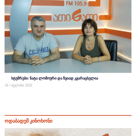
სტუმრები: ნატა ლომოური და ზვიად კვარაცხელია
18 / ივლისი 2026
ოდაბადეშ კინოხონი