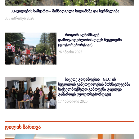
ყვავილების სამყარო – მიმზიდველი სილამაზე და სურნელება
03 / აპრილი 2026
როგორ აღნიშნავენ
დამოუკიდებლობის დღეს ზუგდიდში
(ფოტორეპორტაჟი)
26 / მაისი 2025
სიკეთე გადამდებია - GLC-ის
ზუგდიდის განყოფილების მოსწავლეებმა
საქველმოქმედო გამოფენა-გაყიდვა
გამართეს (ფოტორეპორტაჟი)
17 / აპრილი 2025
დილის ჩართვა