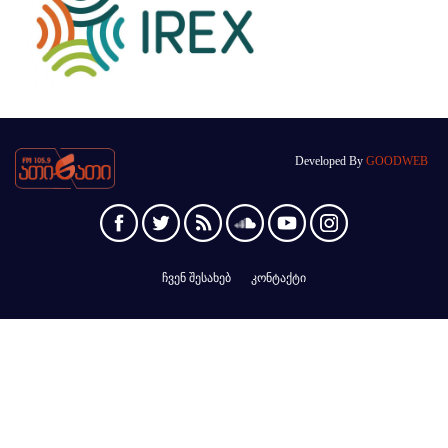
Developed By
GOODWEB
ჩვენ შესახებ
კონტაქტი