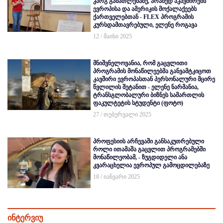
კარგ განათლებაზე, არამედ აკავშირებს
ევროპისა და ამერიკის მოქალაქეებს
ქართველებთან - FLEX პროგრამის
კურსდამთავრებული, ელენე როგავა
12 / მაისი 2025
მნიშვნელოვანია, რომ გაცვლითი
პროგრამის მონაწილეებმა განვამტკიცოთ
კავშირი ევროპასთან პერსონალური მცირე
წვლილის შეტანით - ელენე ნარმანია,
ტრანსგლობალური ბიზნეს სამართლის
ფაკულტეტის სტუდენტი (ფოტო)
27 / თებერვალი 2025
პროფესიის არჩევაში განსაკუთრებული
როლი ითამაშა გაცვლით პროგრამებში
მონაწილეობამ, - ზუგდიდელი ანა
კვარაცხელია ევროპულ გამოცდილებაზე
18 / იანვარი 2025
ინტერვიუ