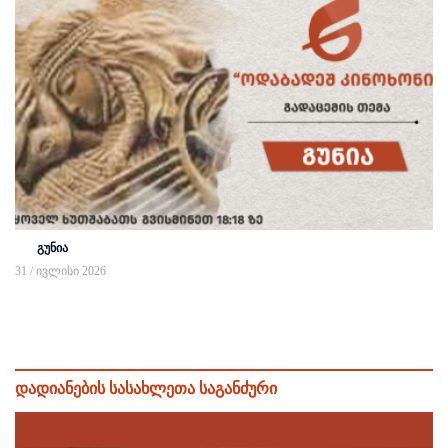
გუნია
31 / ივლისი 2026
დადიანების სასახლეთა საგანძური