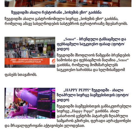
ზუგდიდში ახალი რესტორანი „სოხუმის ეზო“ გაიხსნა
ზუგდიდში ახალი გასტრონომიული სივრცე „სოხუმის ეზო“ გაიხსნა,
რომელიც ამავე სახელწოდების სასტუმროს ტერიტორიაზე მდებარეობს.
„Sense“ - ბრენდული ტანსაცმელი და
ფეხსაცმელი საუკეთესო ფასად (ფოტო/
ვიდეო)
ზუგდიდში მსოფლიოს წამყვანი ბრენდების
სამოსისა და ფეხსაცმლის მაღაზია „Sense“
გაიხსნა, რომელიც მომხმარებლებს
საუკეთესო ხარისხსა და ხელმისაწვდომ
ფასებს სთავაზობს.
„HAPPY PEPPI“ ზუგდიდში - ახალი
ზღაპრული სივრცე ბავშვებისთვის (ფოტო/
ვიდეო)
ზუგდიდში ბავშვებისთვის განსაკუთრებული
სივრცე „Happy Peppi” გაიხსნა. ახალ
გასართობ ცენტრში პატარებს ზღაპრული
სამყაროს გმირები, ფერადი ატრაქციონები
და მრავალფეროვანი აქტივობები ელოდებათ.