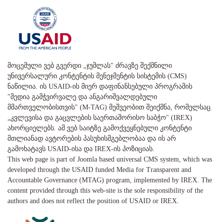
მოცემული ვებ გვერდი „ჯუმლას" ძრავზე შექმნილი
უნივერსალური კონტენტის მენეჯმენტის სისტემის (CMS)
ნაწილია. ის USAID-ის მიერ დაფინანსებული პროგრამის
"მედია გამჭვირვალე და ანგარიშვალდებული
მმართველობისთვის" (M-TAG) მეშვეობით შეიქმნა, რომელსაც
„კვლევისა და გაცვლების საერთაშორისო საბჭო" (IREX)
ახორციელებს. ამ ვებ საიტზე გამოქვეყნებული კონტენტი
მთლიანად ავტორების პასუხისმგებლობაა და ის არ
გამოხატავს USAID-ისა და IREX-ის პოზიციას.
This web page is part of Joomla based universal CMS system, which was
developed through the USAID funded Media for Transparent and
Accountable Governance (MTAG) program, implemented by IREX. The
content provided through this web-site is the sole responsibility of the
authors and does not reflect the position of USAID or IREX.