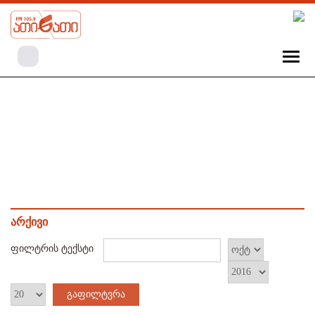
არქივი
ფილტრის ტექსტი
გაფილტვრა