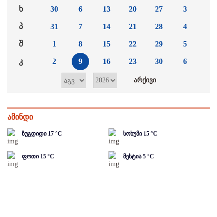
ხ
30
6
13
20
27
3
პ
31
7
14
21
28
4
შ
1
8
15
22
29
5
კ
2
9
16
23
30
6
ამინდი
ზუგდიდი
17
°C
სოხუმი
15
°C
ფოთი
15
°C
მესტია
5
°C