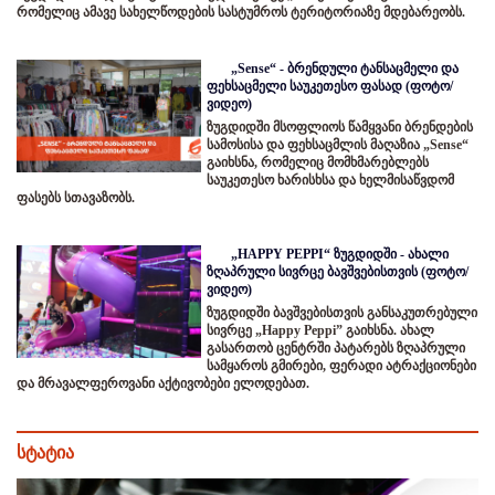
რომელიც ამავე სახელწოდების სასტუმროს ტერიტორიაზე მდებარეობს.
„Sense“ - ბრენდული ტანსაცმელი და
ფეხსაცმელი საუკეთესო ფასად (ფოტო/
ვიდეო)
ზუგდიდში მსოფლიოს წამყვანი ბრენდების
სამოსისა და ფეხსაცმლის მაღაზია „Sense“
გაიხსნა, რომელიც მომხმარებლებს
საუკეთესო ხარისხსა და ხელმისაწვდომ
ფასებს სთავაზობს.
„HAPPY PEPPI“ ზუგდიდში - ახალი
ზღაპრული სივრცე ბავშვებისთვის (ფოტო/
ვიდეო)
ზუგდიდში ბავშვებისთვის განსაკუთრებული
სივრცე „Happy Peppi” გაიხსნა. ახალ
გასართობ ცენტრში პატარებს ზღაპრული
სამყაროს გმირები, ფერადი ატრაქციონები
და მრავალფეროვანი აქტივობები ელოდებათ.
სტატია