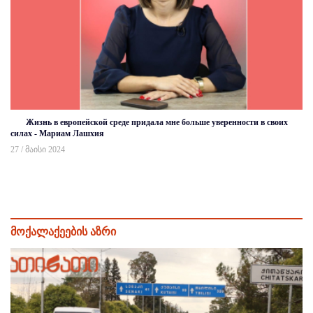
Жизнь в европейской среде придала мне больше уверенности в своих
силах - Мариам Лашхия
27 / მაისი 2024
მოქალაქეების აზრი