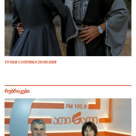
ТОЧКИ СОПРИКОСНОВЕНИЯ
რუბრიკები