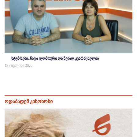
სტუმრები: ნატა ლომოური და ზვიად კვარაცხელია
18 / ივლისი 2026
ოდაბადეშ კინოხონი