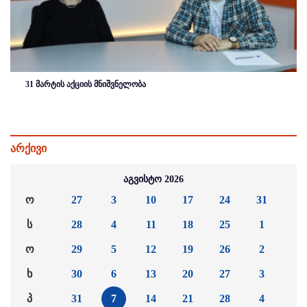
31 მარტის აქციის მნიშვნელობა
არქივი
აგვისტო 2026
ო
27
3
10
17
24
31
ს
28
4
11
18
25
1
ო
29
5
12
19
26
2
ხ
30
6
13
20
27
3
პ
31
7
14
21
28
4