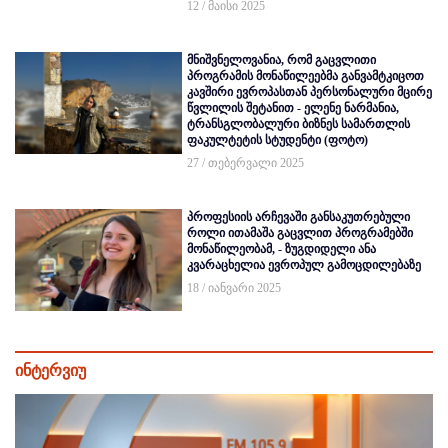
12 / მაისი 2025
მნიშვნელოვანია, რომ გაცვლითი
პროგრამის მონაწილეებმა განვამტკიცოთ
კავშირი ევროპასთან პერსონალური მცირე
წვლილის შეტანით - ელენე ნარმანია,
ტრანსგლობალური ბიზნეს სამართლის
ფაკულტეტის სტუდენტი (ფოტო)
27 / თებერვალი 2025
პროფესიის არჩევაში განსაკუთრებული
როლი ითამაშა გაცვლით პროგრამებში
მონაწილეობამ, - ზუგდიდელი ანა
კვარაცხელია ევროპულ გამოცდილებაზე
18 / იანვარი 2025
ინტერვიუ