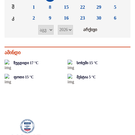
შ
1
8
15
22
29
5
კ
2
9
16
23
30
6
ამინდი
ზუგდიდი
17
°C
სოხუმი
15
°C
ფოთი
15
°C
მესტია
5
°C