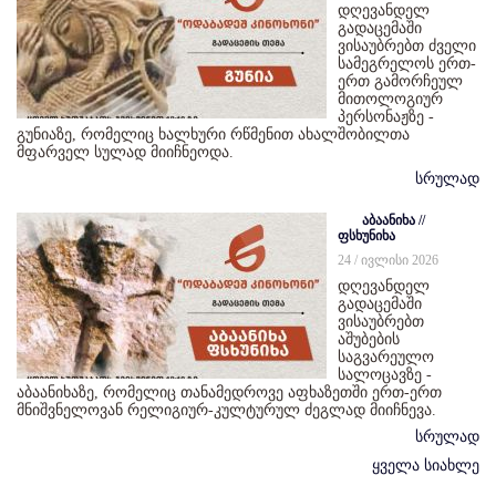
დღევანდელ
გადაცემაში
ვისაუბრებთ ძველი
სამეგრელოს ერთ-
ერთ გამორჩეულ
მითოლოგიურ
პერსონაჟზე -
გუნიაზე, რომელიც ხალხური რწმენით ახალშობილთა
მფარველ სულად მიიჩნეოდა.
სრულად
აბაანიხა //
ფსხუნიხა
24 / ივლისი 2026
დღევანდელ
გადაცემაში
ვისაუბრებთ
აშუბების
საგვარეულო
სალოცავზე -
აბაანიხაზე, რომელიც თანამედროვე აფხაზეთში ერთ-ერთ
მნიშვნელოვან რელიგიურ-კულტურულ ძეგლად მიიჩნევა.
სრულად
ყველა სიახლე