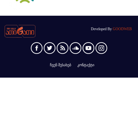
Developed By
GOODWEB
ჩვენ შესახებ
კონტაქტი