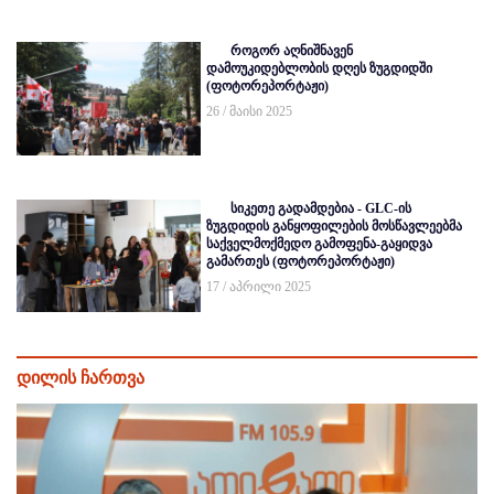
როგორ აღნიშნავენ
დამოუკიდებლობის დღეს ზუგდიდში
(ფოტორეპორტაჟი)
26 / მაისი 2025
სიკეთე გადამდებია - GLC-ის
ზუგდიდის განყოფილების მოსწავლეებმა
საქველმოქმედო გამოფენა-გაყიდვა
გამართეს (ფოტორეპორტაჟი)
17 / აპრილი 2025
დილის ჩართვა