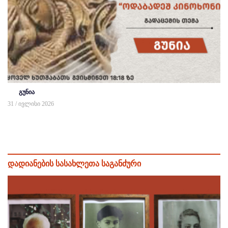
გუნია
31 / ივლისი 2026
დადიანების სასახლეთა საგანძური