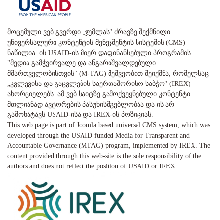
მოცემული ვებ გვერდი „ჯუმლას" ძრავზე შექმნილი
უნივერსალური კონტენტის მენეჯმენტის სისტემის (CMS)
ნაწილია. ის USAID-ის მიერ დაფინანსებული პროგრამის
"მედია გამჭვირვალე და ანგარიშვალდებული
მმართველობისთვის" (M-TAG) მეშვეობით შეიქმნა, რომელსაც
„კვლევისა და გაცვლების საერთაშორისო საბჭო" (IREX)
ახორციელებს. ამ ვებ საიტზე გამოქვეყნებული კონტენტი
მთლიანად ავტორების პასუხისმგებლობაა და ის არ
გამოხატავს USAID-ისა და IREX-ის პოზიციას.
This web page is part of Joomla based universal CMS system, which was
developed through the USAID funded Media for Transparent and
Accountable Governance (MTAG) program, implemented by IREX. The
content provided through this web-site is the sole responsibility of the
authors and does not reflect the position of USAID or IREX.