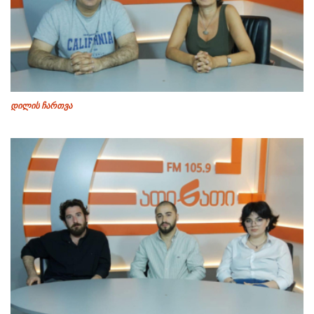
დილის ჩართვა