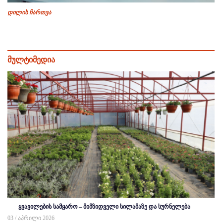
დილის ჩართვა
მულტიმედია
ყვავილების სამყარო – მიმზიდველი სილამაზე და სურნელება
03 / აპრილი 2026