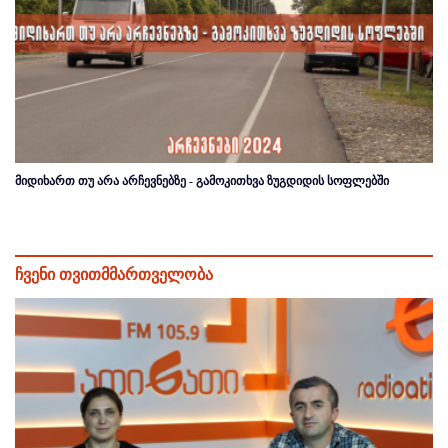
მიდიხართ თუ არა არჩევნებზე - გამოკითხვა ზუგდიდის სოფლებში
ჩვენი თვითმმართველობა