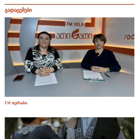
გადაცემები
FM თერაპია