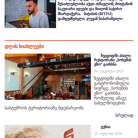
შესაძლებლობა აქვთ ისწავლონ, მოიტანონ
საკუთარი იდეები და მიიღონ საჭირო
მხარდაჭერა, - ბიტისის (BITISI)
დამფუძნებელი, ლევან ნიპარიშვილი
დღის სიახლეები
ზუგდიდში ახალი
რესტორანი „სოხუმის
ეზო“ გაიხსნა
04 / აგვისტო 2026
ზუგდიდში ახალი
გასტრონომიული
სივრცე „სოხუმის
ეზო“ გაიხსნა,
რომელიც ამავე
სახელწოდების
სასტუმროს ტერიტორიაზე მდებარეობს.
სრულად
გუნია
31 / ივლისი 2026