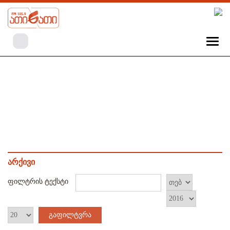
არქივი
ფილტრის ტექსტი
გაფილტვრა