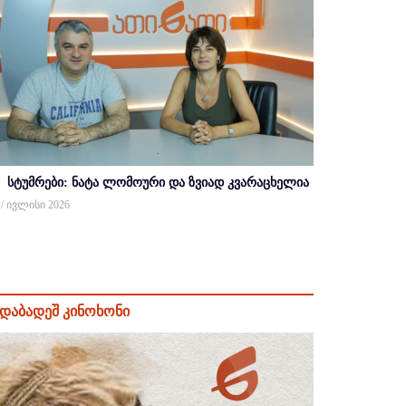
სტუმრები: ნატა ლომოური და ზვიად კვარაცხელია
 / ივლისი 2026
დაბადეშ კინოხონი