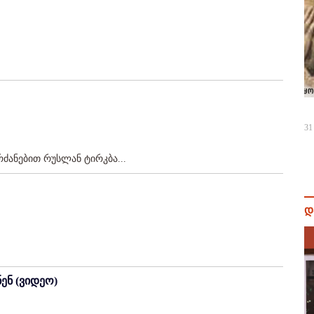
31
ანებით რუსლან ტირკბა...
დ
ენ (ვიდეო)