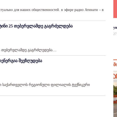
актуально для наших общественностей. в эфире радио Атинати – в
ნტინი 25 თებერვლამდე გაგრძელდება
у
27
5 თებერვლამდე გაგრძლედება....
ენერგია შეეზღუდება
მ
ეთ საქართველოს რეგიონული ფილიალის ტექნიკური