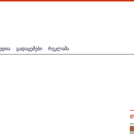
ედია
გადაცემები
რეკლამა
დ