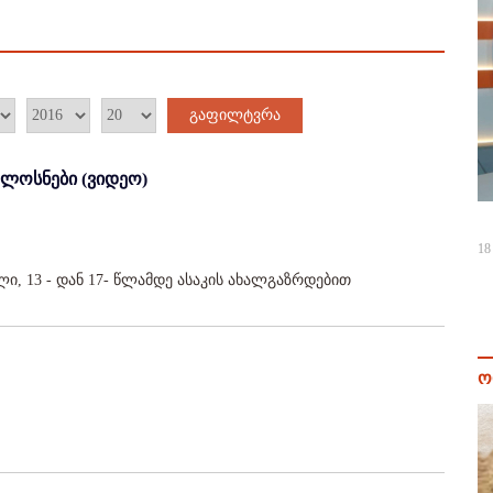
გაფილტვრა
ლოსნები (ვიდეო)
18
ი, 13 - დან 17- წლამდე ასაკის ახალგაზრდებით
ო