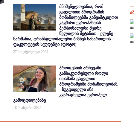
მნიშვნელოვანია, რომ
გაცვლითი პროგრამის
ა
მონაწილეებმა განვამტკიცოთ
კავშირი ევროპასთან
პერსონალური მცირე
წვლილის შეტანით - ელენე
ნარმანია, ტრანსგლობალური ბიზნეს სამართლის
ფაკულტეტის სტუდენტი (ფოტო)
27 / თებერვალი 2025
პროფესიის არჩევაში
განსაკუთრებული როლი
ითამაშა გაცვლით
პროგრამებში მონაწილეობამ,
- ზუგდიდელი ანა
კვარაცხელია ევროპულ
გამოცდილებაზე
18 / იანვარი 2025