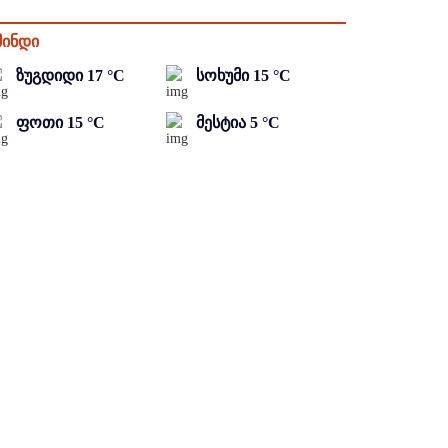
მინდი
ზუგდიდი
17
°C
სოხუმი
15
°C
ფოთი
15
°C
მესტია
5
°C