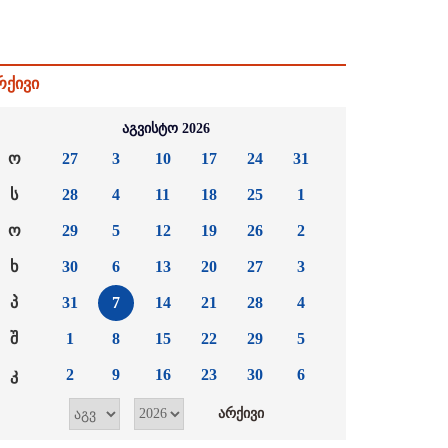
რქივი
აგვისტო 2026
ო
27
3
10
17
24
31
ს
28
4
11
18
25
1
ო
29
5
12
19
26
2
ხ
30
6
13
20
27
3
პ
31
7
14
21
28
4
შ
1
8
15
22
29
5
კ
2
9
16
23
30
6