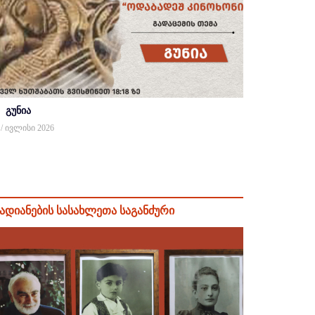
გუნია
 / ივლისი 2026
ადიანების სასახლეთა საგანძური