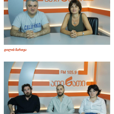
დილის ჩართვა