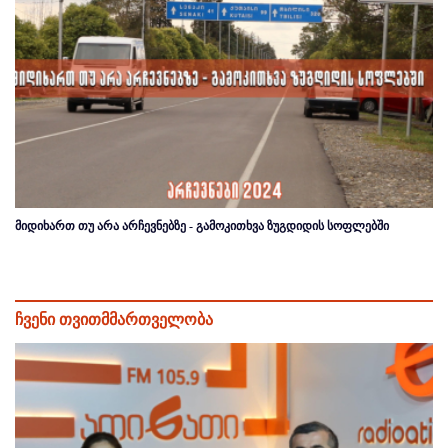
მიდიხართ თუ არა არჩევნებზე - გამოკითხვა ზუგდიდის სოფლებში
ჩვენი თვითმმართველობა