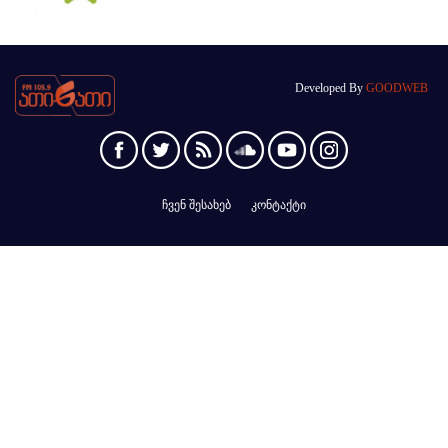
Developed By
GOODWEB
ჩვენ შესახებ
კონტაქტი