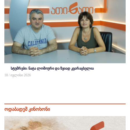
სტუმრები: ნატა ლომოური და ზვიად კვარაცხელია
18 / ივლისი 2026
ოდაბადეშ კინოხონი