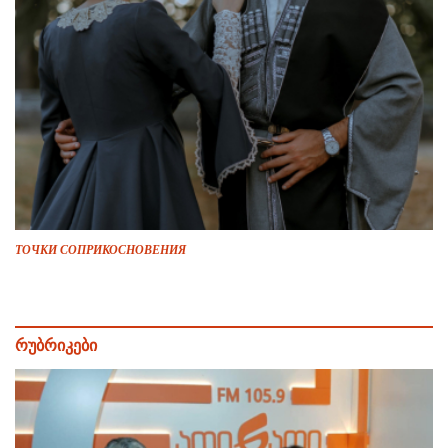
ТОЧКИ СОПРИКОСНОВЕНИЯ
რუბრიკები