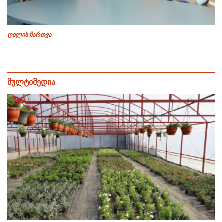
დილის ჩართვა
მულტიმედია