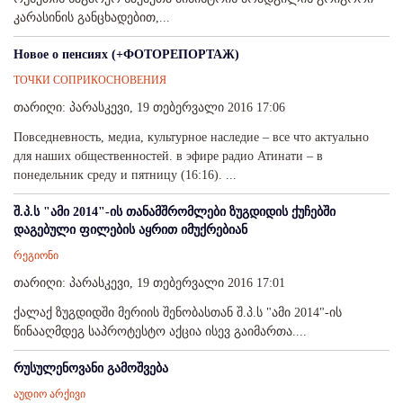
კარასინის განცხადებით,...
Новое о пенсиях (+ФОТОРЕПОРТАЖ)
ТОЧКИ СОПРИКОСНОВЕНИЯ
თარიღი: პარასკევი, 19 თებერვალი 2016 17:06
Повседневность, медиа, культурное наследие – все что актуально
для наших общественностей. в эфире радио Атинати – в
понедельник среду и пятницу (16:16). ...
შ.პ.ს "ამი 2014"-ის თანამშრომლები ზუგდიდის ქუჩებში
დაგებული ფილების აყრით იმუქრებიან
რეგიონი
თარიღი: პარასკევი, 19 თებერვალი 2016 17:01
ქალაქ ზუგდიდში მერიის შენობასთან შ.პ.ს "ამი 2014"-ის
წინააღმდეგ საპროტესტო აქცია ისევ გაიმართა....
რუსულენოვანი გამოშვება
აუდიო არქივი