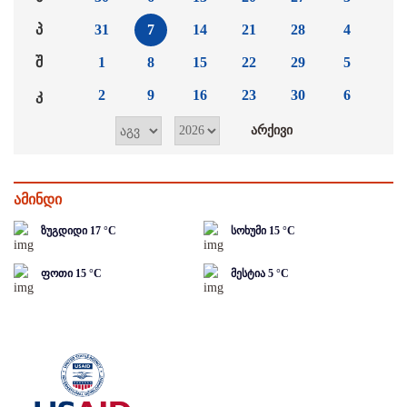
პ
31
7
14
21
28
4
შ
1
8
15
22
29
5
კ
2
9
16
23
30
6
ამინდი
ზუგდიდი
17
°C
სოხუმი
15
°C
ფოთი
15
°C
მესტია
5
°C