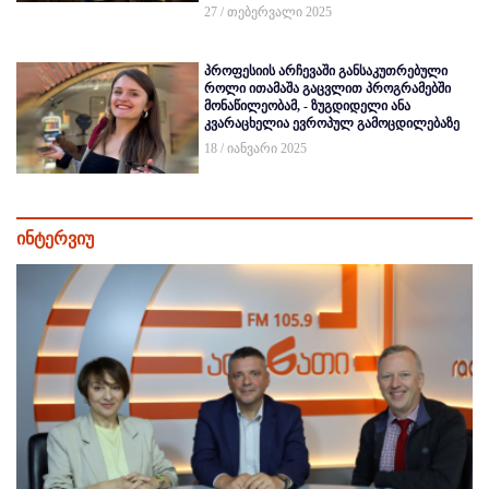
27 / თებერვალი 2025
პროფესიის არჩევაში განსაკუთრებული
როლი ითამაშა გაცვლით პროგრამებში
მონაწილეობამ, - ზუგდიდელი ანა
კვარაცხელია ევროპულ გამოცდილებაზე
18 / იანვარი 2025
ინტერვიუ