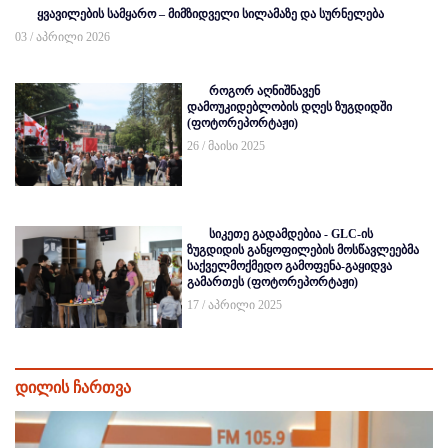
ყვავილების სამყარო – მიმზიდველი სილამაზე და სურნელება
03 / აპრილი 2026
როგორ აღნიშნავენ
დამოუკიდებლობის დღეს ზუგდიდში
(ფოტორეპორტაჟი)
26 / მაისი 2025
სიკეთე გადამდებია - GLC-ის
ზუგდიდის განყოფილების მოსწავლეებმა
საქველმოქმედო გამოფენა-გაყიდვა
გამართეს (ფოტორეპორტაჟი)
17 / აპრილი 2025
დილის ჩართვა