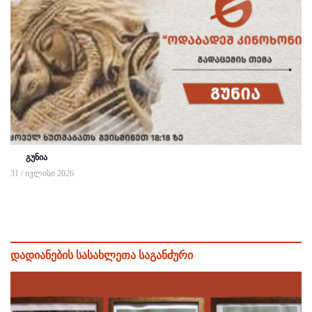
გუნია
31 / ივლისი 2026
დადიანების სასახლეთა საგანძური