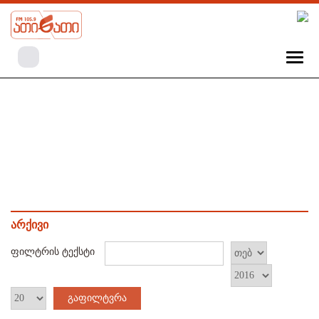
არქივი
ფილტრის ტექსტი
გაფილტვრა