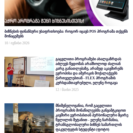
ბიზნესის ფინანსური უსაფრთხოება: როგორ იცავს POS პროგრამა თქვენს
მონაცემებს
10 / ივნისი 2026
გაცვლითი პროგრამები ახალგაზრდას
აძლევს წვდომას არამხოლოდ ძალიან
კარგ განათლებაზე, არამედ აკავშირებს
ევროპისა და ამერიკის მოქალაქეებს
ქართველებთან - FLEX პროგრამის
კურსდამთავრებული, ელენე როგავა
12 / მაისი 2025
მნიშვნელოვანია, რომ გაცვლითი
პროგრამის მონაწილეებმა განვამტკიცოთ
კავშირი ევროპასთან პერსონალური მცირე
წვლილის შეტანით - ელენე ნარმანია,
ტრანსგლობალური ბიზნეს სამართლის
ფაკულტეტის სტუდენტი (ფოტო)