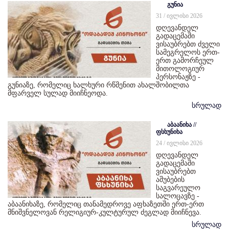
გუნია
31 / ივლისი 2026
დღევანდელ
გადაცემაში
ვისაუბრებთ ძველი
სამეგრელოს ერთ-
ერთ გამორჩეულ
მითოლოგიურ
პერსონაჟზე -
გუნიაზე, რომელიც ხალხური რწმენით ახალშობილთა
მფარველ სულად მიიჩნეოდა.
სრულად
აბაანიხა //
ფსხუნიხა
24 / ივლისი 2026
დღევანდელ
გადაცემაში
ვისაუბრებთ
აშუბების
საგვარეულო
სალოცავზე -
აბაანიხაზე, რომელიც თანამედროვე აფხაზეთში ერთ-ერთ
მნიშვნელოვან რელიგიურ-კულტურულ ძეგლად მიიჩნევა.
სრულად