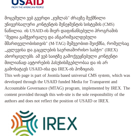
მოცემული ვებ გვერდი „ჯუმლას" ძრავზე შექმნილი
უნივერსალური კონტენტის მენეჯმენტის სისტემის (CMS)
ნაწილია. ის USAID-ის მიერ დაფინანსებული პროგრამის
"მედია გამჭვირვალე და ანგარიშვალდებული
მმართველობისთვის" (M-TAG) მეშვეობით შეიქმნა, რომელსაც
„კვლევისა და გაცვლების საერთაშორისო საბჭო" (IREX)
ახორციელებს. ამ ვებ საიტზე გამოქვეყნებული კონტენტი
მთლიანად ავტორების პასუხისმგებლობაა და ის არ
გამოხატავს USAID-ისა და IREX-ის პოზიციას.
This web page is part of Joomla based universal CMS system, which was
developed through the USAID funded Media for Transparent and
Accountable Governance (MTAG) program, implemented by IREX. The
content provided through this web-site is the sole responsibility of the
authors and does not reflect the position of USAID or IREX.