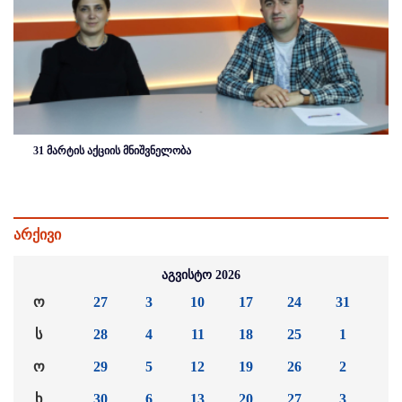
31 მარტის აქციის მნიშვნელობა
არქივი
აგვისტო 2026
ო
27
3
10
17
24
31
ს
28
4
11
18
25
1
ო
29
5
12
19
26
2
ხ
30
6
13
20
27
3