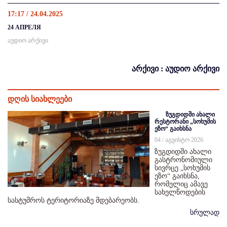
17:17 / 24.04.2025
24 АПРЕЛЯ
აუდიო არქივი
არქივი : აუდიო არქივი
დღის სიახლეები
ზუგდიდში ახალი
რესტორანი „სოხუმის
ეზო“ გაიხსნა
04 / აგვისტო 2026
ზუგდიდში ახალი
გასტრონომიული
სივრცე „სოხუმის
ეზო“ გაიხსნა,
რომელიც ამავე
სახელწოდების
სასტუმროს ტერიტორიაზე მდებარეობს.
სრულად