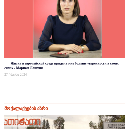
Жизнь в европейской среде придала мне больше уверенности в своих
силах - Мариам Лашхия
27 / მაისი 2024
მოქალაქეების აზრი