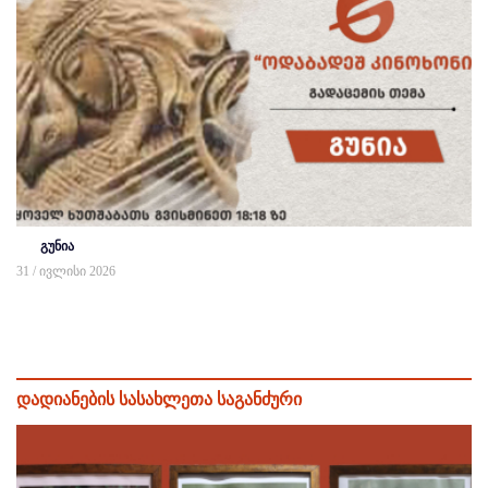
გუნია
31 / ივლისი 2026
დადიანების სასახლეთა საგანძური