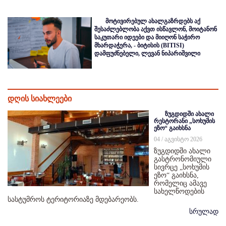
მოტივირებულ ახალგაზრდებს აქ
შესაძლებლობა აქვთ ისწავლონ, მოიტანონ
საკუთარი იდეები და მიიღონ საჭირო
მხარდაჭერა, - ბიტისის (BITISI)
დამფუძნებელი, ლევან ნიპარიშვილი
დღის სიახლეები
ზუგდიდში ახალი
რესტორანი „სოხუმის
ეზო“ გაიხსნა
04 / აგვისტო 2026
ზუგდიდში ახალი
გასტრონომიული
სივრცე „სოხუმის
ეზო“ გაიხსნა,
რომელიც ამავე
სახელწოდების
სასტუმროს ტერიტორიაზე მდებარეობს.
სრულად