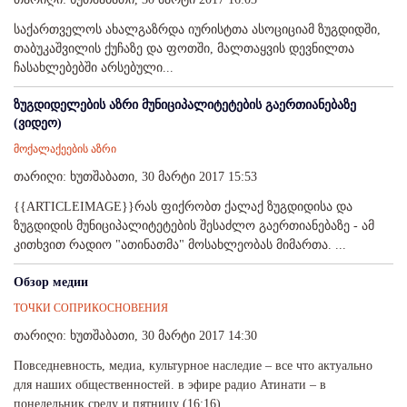
საქართველოს ახალგაზრდა იურისტთა ასოციციამ ზუგდიდში,
თაბუკაშვილის ქუჩაზე და ფოთში, მალთაყვის დევნილთა
ჩასახლებებში არსებული...
ზუგდიდელების აზრი მუნიციპალიტეტების გაერთიანებაზე
(ვიდეო)
მოქალაქეების აზრი
თარიღი: ხუთშაბათი, 30 მარტი 2017 15:53
{{ARTICLEIMAGE}}რას ფიქრობთ ქალაქ ზუგდიდისა და
ზუგდიდის მუნიციპალიტეტების შესაძლო გაერთიანებაზე - ამ
კითხვით რადიო "ათინათმა" მოსახლეობას მიმართა. ...
Обзор медии
ТОЧКИ СОПРИКОСНОВЕНИЯ
თარიღი: ხუთშაბათი, 30 მარტი 2017 14:30
Повседневность, медиа, культурное наследие – все что актуально
для наших общественностей. в эфире радио Атинати – в
понедельник среду и пятницу (16:16). ...