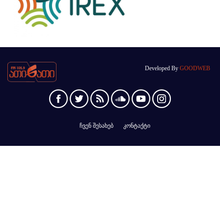
Developed By
GOODWEB
ჩვენ შესახებ
კონტაქტი