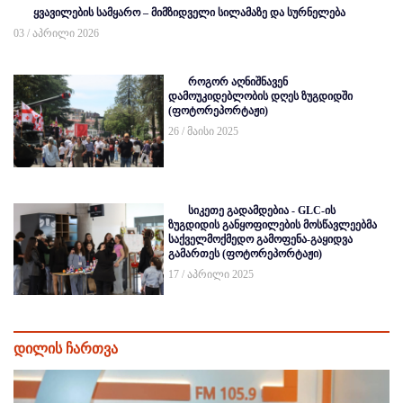
ყვავილების სამყარო – მიმზიდველი სილამაზე და სურნელება
03 / აპრილი 2026
როგორ აღნიშნავენ
დამოუკიდებლობის დღეს ზუგდიდში
(ფოტორეპორტაჟი)
26 / მაისი 2025
სიკეთე გადამდებია - GLC-ის
ზუგდიდის განყოფილების მოსწავლეებმა
საქველმოქმედო გამოფენა-გაყიდვა
გამართეს (ფოტორეპორტაჟი)
17 / აპრილი 2025
დილის ჩართვა