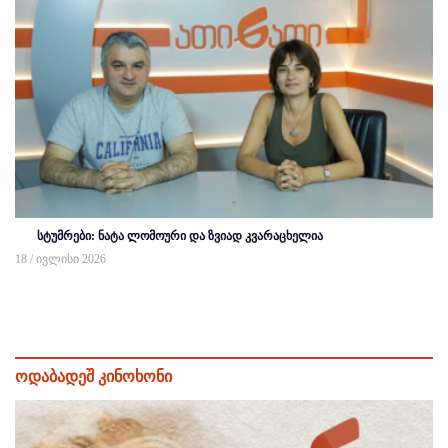
სტუმრები: ნატა ლომოური და ზვიად კვარაცხელია
18 / ივლისი 2026
ოდაბადეშ კინოხონი