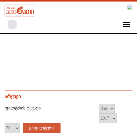
არქივი
ფილტრის ტექსტი
გაფილტვრა