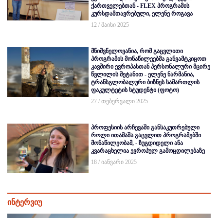
ქართველებთან - FLEX პროგრამის
კურსდამთავრებული, ელენე როგავა
12 / მაისი 2025
მნიშვნელოვანია, რომ გაცვლითი
პროგრამის მონაწილეებმა განვამტკიცოთ
კავშირი ევროპასთან პერსონალური მცირე
წვლილის შეტანით - ელენე ნარმანია,
ტრანსგლობალური ბიზნეს სამართლის
ფაკულტეტის სტუდენტი (ფოტო)
27 / თებერვალი 2025
პროფესიის არჩევაში განსაკუთრებული
როლი ითამაშა გაცვლით პროგრამებში
მონაწილეობამ, - ზუგდიდელი ანა
კვარაცხელია ევროპულ გამოცდილებაზე
18 / იანვარი 2025
ინტერვიუ