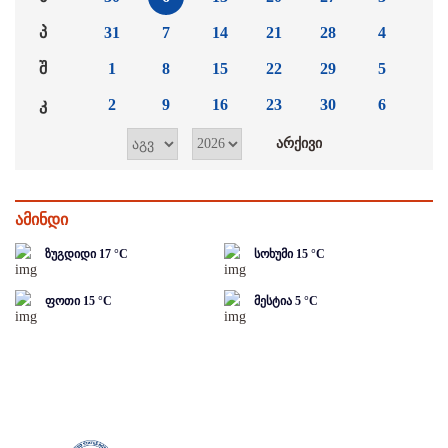
პ
31
7
14
21
28
4
შ
1
8
15
22
29
5
კ
2
9
16
23
30
6
ამინდი
ზუგდიდი
17
°C
სოხუმი
15
°C
ფოთი
15
°C
მესტია
5
°C