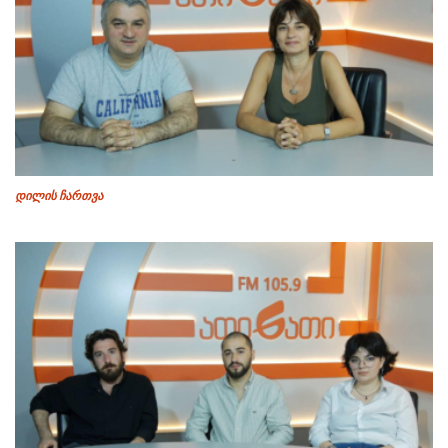
დილის ჩართვა