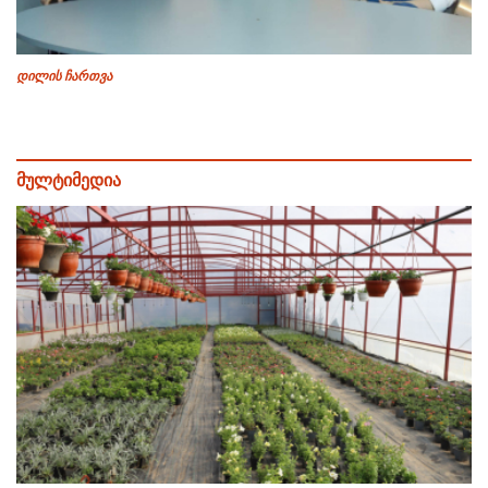
დილის ჩართვა
მულტიმედია