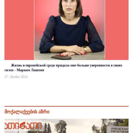
Жизнь в европейской среде придала мне больше уверенности в своих
силах - Мариам Лашхия
27 / მაისი 2024
მოქალაქეების აზრი