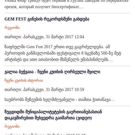
«Анка Феар Трейд» будет первым в Грузии заводом по переработке
орехов, который получит биосертификат....
GEM FEST გინესის რეკორდსმენი გახდება
რეგიონი
თარიღი: პარასკევი, 31 მარტი 2017 12:04
ზაფხულში Gem Fest 2017 ერთი თვე გაგრძელდება. ამ
პერიოდის განმავლობაში ფესტივალი 8 სცენაზე 500-ზე მეტ
არტისტს და ათი ათასობით მსმენელს უმასპინძლებს....
ვალია ბეჭვაია - ჩვენი კუთხის ღირსეული შვილი
ჩვენი კუთხის ისტორია
თარიღი: პარასკევი, 31 მარტი 2017 10:59
საუბრობს მუზეუმის ხელმძღვანელი - თამთა ჭითანავა...
ზუგდიდში მუნიციპალიტეტების გაერთიანებასთან
დაკავშირებით შეხვედრა გაიმართა (ვიდეო)
რეგიონი