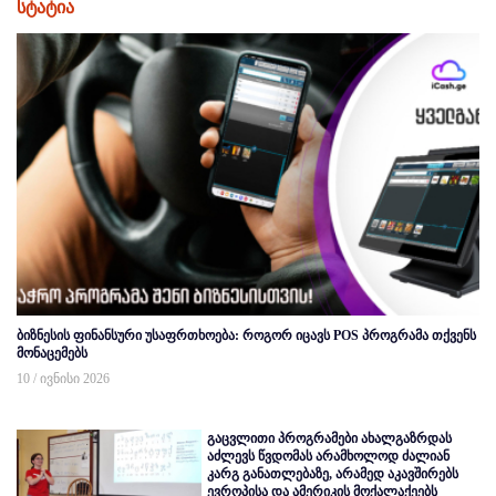
სტატია
ბიზნესის ფინანსური უსაფრთხოება: როგორ იცავს POS პროგრამა თქვენს
მონაცემებს
10 / ივნისი 2026
გაცვლითი პროგრამები ახალგაზრდას
აძლევს წვდომას არამხოლოდ ძალიან
კარგ განათლებაზე, არამედ აკავშირებს
ევროპისა და ამერიკის მოქალაქეებს