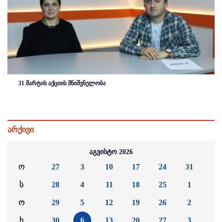
31 მარტის აქციის მნიშვნელობა
არქივი
აგვისტო 2026
ო
27
3
10
17
24
31
ს
28
4
11
18
25
1
ო
29
5
12
19
26
2
ხ
30
6
13
20
27
3