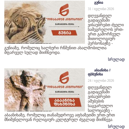
გუნია
31 / ივლისი 2026
დღევანდელ
გადაცემაში
ვისაუბრებთ ძველი
სამეგრელოს ერთ-
ერთ გამორჩეულ
მითოლოგიურ
პერსონაჟზე -
გუნიაზე, რომელიც ხალხური რწმენით ახალშობილთა
მფარველ სულად მიიჩნეოდა.
სრულად
აბაანიხა //
ფსხუნიხა
24 / ივლისი 2026
დღევანდელ
გადაცემაში
ვისაუბრებთ
აშუბების
საგვარეულო
სალოცავზე -
აბაანიხაზე, რომელიც თანამედროვე აფხაზეთში ერთ-ერთ
მნიშვნელოვან რელიგიურ-კულტურულ ძეგლად მიიჩნევა.
სრულად