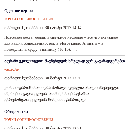
Одеяние первое
ТОЧКИ СОПРИКОСНОВЕНИЯ
თარიღი: ხუთშაბათი, 30 მარტი 2017 14:14
Повседневность, медиа, культурное наследие – все что актуально
для наших общественностей. в эфире радио Атинати – в
понедельник среду и пятницу (16:16). ...
აფხაზი ეკოლოგები: მავნებლებს სრულად ვერ გავანადგურებთ
რეგიონი
თარიღი: ხუთშაბათი, 30 მარტი 2017 12:30
კრასნოდარის მხარიდან მოსალოდენლია ახალი მავნებელი
მწერების გავრცელება. ამის შესახებ აფხაზმა
გარემოსდამცველებმა სოხუმში გამართულ...
Обзор медии
ТОЧКИ СОПРИКОСНОВЕНИЯ
თარიღი: ხუთშაბათი, 30 მარტი 2017 12:21