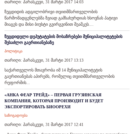
თარიღი: პარასკევი, 31 მარტი 2017 14:03
ზუგდიდის ადგილობრივი თვითმმართველობის
წარმომადგენლებმა ზვიად გამსახურდიას ხსოვნას პატივი
მიაგეს და მისი ბიუსტი გვირგვინით შეამკეს....
ზუგდიდელი დეპუტატების მოსაზრებები მუნიციპალიტეტების
შესაძლო გაერთიანებაზე
პოლიტიკა
თარიღი: პარასკევი, 31 მარტი 2017 13:13
საქართველოს მთავრობა იმ 14 მუნიციპალიტეტის
გაერთიანებას აპირებს, რომელიც თვითმმართველობის
რეფორმის...
«АНКА ФЕАР ТРЕЙД» – ПЕРВАЯ ГРУЗИНСКАЯ
КОМПАНИЯ, КОТОРАЯ ПРОИЗВОДИТ И БУДЕТ
ЭКСПОРТИРОВАТЬ БИООРЕХИ
საზოგადოება
თარიღი: პარასკევი, 31 მარტი 2017 12:41