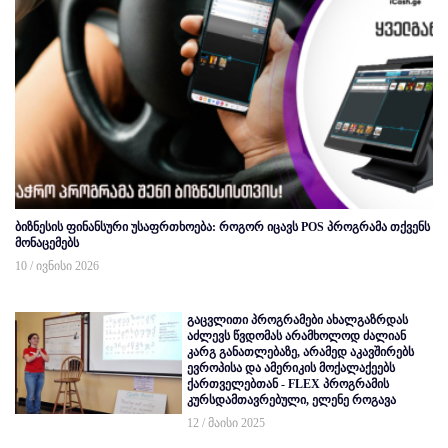
ბიზნესის ფინანსური უსაფრთხოება: როგორ იცავს POS პროგრამა თქვენს
მონაცემებს
10 / ივნისი 2026
გაცვლითი პროგრამები ახალგაზრდას
აძლევს წვდომას არამხოლოდ ძალიან
კარგ განათლებაზე, არამედ აკავშირებს
ევროპისა და ამერიკის მოქალაქეებს
ქართველებთან - FLEX პროგრამის
კურსდამთავრებული, ელენე როგავა
12 / მაისი 2025