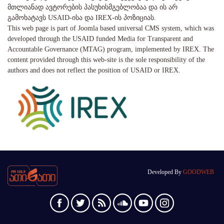
მთლიანად ავტორების პასუხისმგებლობაა და ის არ
გამოხატავს USAID-ისა და IREX-ის პოზიციას.
This web page is part of Joomla based universal CMS system, which was
developed through the USAID funded Media for Transparent and
Accountable Governance (MTAG) program, implemented by IREX. The
content provided through this web-site is the sole responsibility of the
authors and does not reflect the position of USAID or IREX.
Developed By
GOODWEB