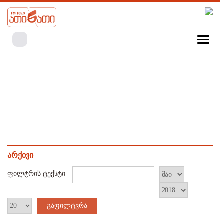
არქივი
ფილტრის ტექსტი
გაფილტვრა