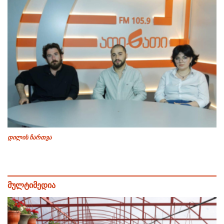
დილის ჩართვა
მულტიმედია