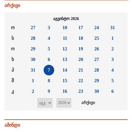
არქივი
აგვისტო 2026
ო
27
3
10
17
24
31
ს
28
4
11
18
25
1
ო
29
5
12
19
26
2
ხ
30
6
13
20
27
3
პ
31
7
14
21
28
4
შ
1
8
15
22
29
5
კ
2
9
16
23
30
6
ამინდი