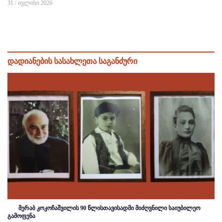
31 / ივლისი 2026
დადიანების სასახლეთა საგანძური
მერაბ კოკოჩაშვილის 90 წლისთავისადმი მიძღვნილი საიუბილეო
გამოფენა