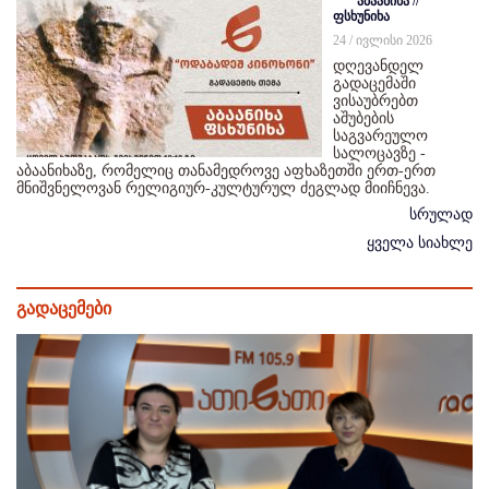
აბაანიხა //
ფსხუნიხა
24 / ივლისი 2026
დღევანდელ
გადაცემაში
ვისაუბრებთ
აშუბების
საგვარეულო
სალოცავზე -
აბაანიხაზე, რომელიც თანამედროვე აფხაზეთში ერთ-ერთ
მნიშვნელოვან რელიგიურ-კულტურულ ძეგლად მიიჩნევა.
სრულად
ყველა სიახლე
გადაცემები