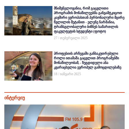
მნიშვნელოვანია, რომ გაცვლითი
პროგრამის მონაწილეებმა განვამტკიცოთ
კავშირი ევროპასთან პერსონალური მცირე
წვლილის შეტანით - ელენე ნარმანია,
ტრანსგლობალური ბიზნეს სამართლის
ფაკულტეტის სტუდენტი (ფოტო)
27 / თებერვალი 2025
პროფესიის არჩევაში განსაკუთრებული
როლი ითამაშა გაცვლით პროგრამებში
მონაწილეობამ, - ზუგდიდელი ანა
კვარაცხელია ევროპულ გამოცდილებაზე
18 / იანვარი 2025
ინტერვიუ