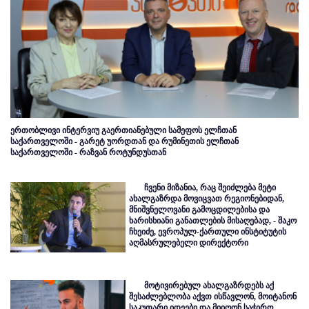
ერთობლივი ინტერვიუ გაერთიანებული სამეფოს ელჩთან
საქართველოში - გარეტ უორდთან და რუმინეთის ელჩთან
საქართველოში - რაზვან როტუნდუსთან
ჩვენი მიზანია, რაც შეიძლება მეტი
ახალგაზრდა მოვიცვათ რეგიონებიდან,
მნიშვნელოვანი გამოცდილებისა და
ხარისხიანი განათლების მისაღებად, - შაკო
ჩხეიძე, ევროპულ-ქართული ინსტიტუტის
აღმასრულებელი დირექტორი
მოტივირებულ ახალგაზრდებს აქ
შესაძლებლობა აქვთ ისწავლონ, მოიტანონ
საკუთარი იდეები და მიიღონ საჭირო