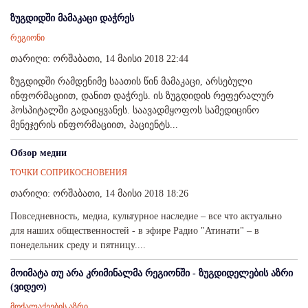
ზუგდიდში მამაკაცი დაჭრეს
რეგიონი
თარიღი: ორშაბათი, 14 მაისი 2018 22:44
ზუგდიდში რამდენიმე საათის წინ მამაკაცი, არსებული
ინფორმაციით, დანით დაჭრეს. ის ზუგდიდის რეფერალურ
ჰოსპიტალში გადაიყვანეს. საავადმყოფოს სამედიცინო
მენეჯერის ინფორმაციით, პაციენტს...
Обзор медии
ТОЧКИ СОПРИКОСНОВЕНИЯ
თარიღი: ორშაბათი, 14 მაისი 2018 18:26
Повседневность, медиа, культурное наследие – все что актуально
для наших общественностей - в эфире Радио "Атинати" – в
понедельник среду и пятницу....
მოიმატა თუ არა კრიმინალმა რეგიონში - ზუგდიდელების აზრი
(ვიდეო)
მოქალაქეების აზრი