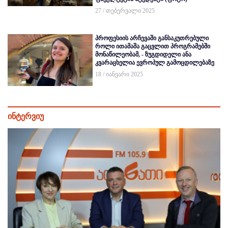
27 / თებერვალი 2025
პროფესიის არჩევაში განსაკუთრებული
როლი ითამაშა გაცვლით პროგრამებში
მონაწილეობამ, - ზუგდიდელი ანა
კვარაცხელია ევროპულ გამოცდილებაზე
18 / იანვარი 2025
ინტერვიუ