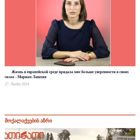
Жизнь в европейской среде придала мне больше уверенности в своих
силах - Мариам Лашхия
27 / მაისი 2024
მოქალაქეების აზრი