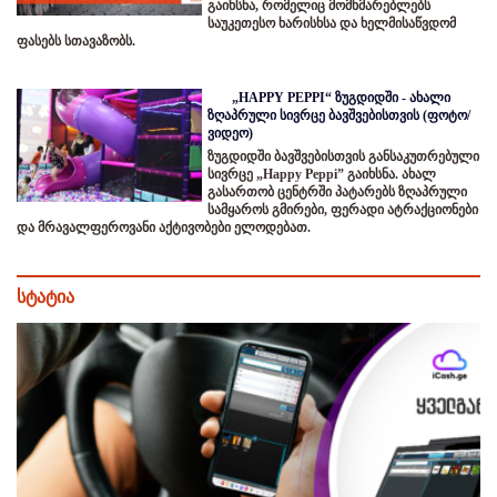
გაიხსნა, რომელიც მომხმარებლებს
საუკეთესო ხარისხსა და ხელმისაწვდომ
ფასებს სთავაზობს.
„HAPPY PEPPI“ ზუგდიდში - ახალი
ზღაპრული სივრცე ბავშვებისთვის (ფოტო/
ვიდეო)
ზუგდიდში ბავშვებისთვის განსაკუთრებული
სივრცე „Happy Peppi” გაიხსნა. ახალ
გასართობ ცენტრში პატარებს ზღაპრული
სამყაროს გმირები, ფერადი ატრაქციონები
და მრავალფეროვანი აქტივობები ელოდებათ.
სტატია