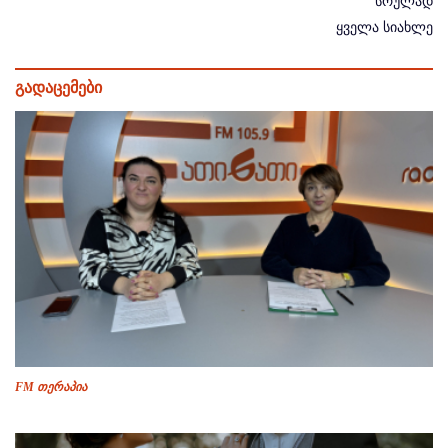
სრულად
ყველა სიახლე
გადაცემები
FM თერაპია