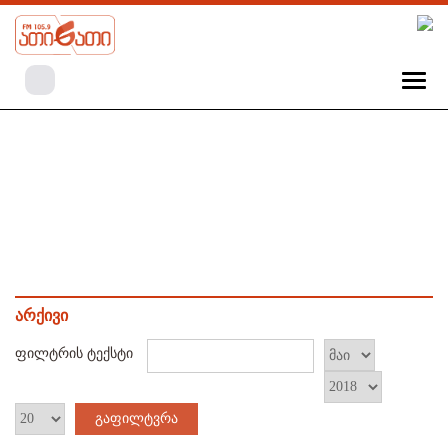
არქივი
ფილტრის ტექსტი
გაფილტვრა