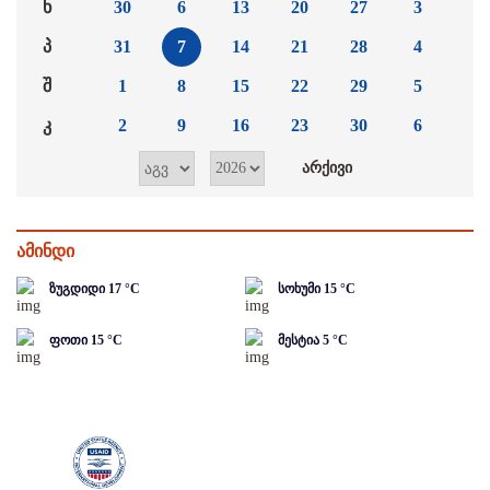
ხ
30
6
13
20
27
3
პ
31
7
14
21
28
4
შ
1
8
15
22
29
5
კ
2
9
16
23
30
6
ამინდი
ზუგდიდი
17
°C
სოხუმი
15
°C
ფოთი
15
°C
მესტია
5
°C