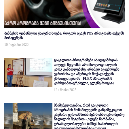
ბიზნესის ფინანსური უსაფრთხოება: როგორ იცავს POS პროგრამა თქვენს
მონაცემებს
10 / ივნისი 2026
გაცვლითი პროგრამები ახალგაზრდას
აძლევს წვდომას არამხოლოდ ძალიან
კარგ განათლებაზე, არამედ აკავშირებს
ევროპისა და ამერიკის მოქალაქეებს
ქართველებთან - FLEX პროგრამის
კურსდამთავრებული, ელენე როგავა
12 / მაისი 2025
მნიშვნელოვანია, რომ გაცვლითი
პროგრამის მონაწილეებმა განვამტკიცოთ
კავშირი ევროპასთან პერსონალური მცირე
წვლილის შეტანით - ელენე ნარმანია,
ტრანსგლობალური ბიზნეს სამართლის
ფაკულტეტის სტუდენტი (ფოტო)