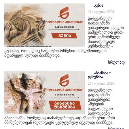
გუნია
31 / ივლისი 2026
დღევანდელ
გადაცემაში
ვისაუბრებთ ძველი
სამეგრელოს ერთ-
ერთ გამორჩეულ
მითოლოგიურ
პერსონაჟზე -
გუნიაზე, რომელიც ხალხური რწმენით ახალშობილთა
მფარველ სულად მიიჩნეოდა.
სრულად
აბაანიხა //
ფსხუნიხა
24 / ივლისი 2026
დღევანდელ
გადაცემაში
ვისაუბრებთ
აშუბების
საგვარეულო
სალოცავზე -
აბაანიხაზე, რომელიც თანამედროვე აფხაზეთში ერთ-ერთ
მნიშვნელოვან რელიგიურ-კულტურულ ძეგლად მიიჩნევა.