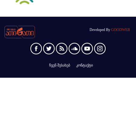
Developed By
GOODWEB
ჩვენ შესახებ
კონტაქტი