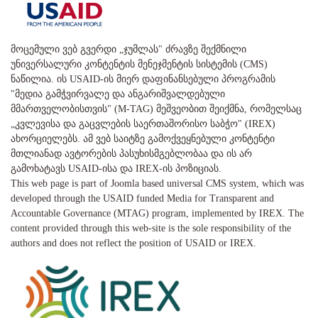
მოცემული ვებ გვერდი „ჯუმლას" ძრავზე შექმნილი
უნივერსალური კონტენტის მენეჯმენტის სისტემის (CMS)
ნაწილია. ის USAID-ის მიერ დაფინანსებული პროგრამის
"მედია გამჭვირვალე და ანგარიშვალდებული
მმართველობისთვის" (M-TAG) მეშვეობით შეიქმნა, რომელსაც
„კვლევისა და გაცვლების საერთაშორისო საბჭო" (IREX)
ახორციელებს. ამ ვებ საიტზე გამოქვეყნებული კონტენტი
მთლიანად ავტორების პასუხისმგებლობაა და ის არ
გამოხატავს USAID-ისა და IREX-ის პოზიციას.
This web page is part of Joomla based universal CMS system, which was
developed through the USAID funded Media for Transparent and
Accountable Governance (MTAG) program, implemented by IREX. The
content provided through this web-site is the sole responsibility of the
authors and does not reflect the position of USAID or IREX.