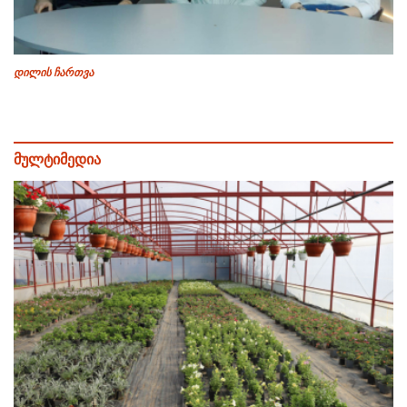
დილის ჩართვა
მულტიმედია