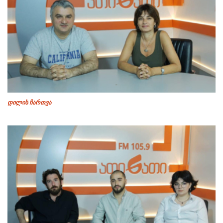
დილის ჩართვა