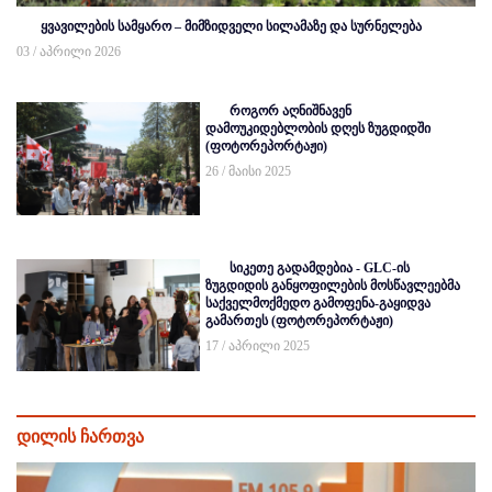
ყვავილების სამყარო – მიმზიდველი სილამაზე და სურნელება
03 / აპრილი 2026
როგორ აღნიშნავენ
დამოუკიდებლობის დღეს ზუგდიდში
(ფოტორეპორტაჟი)
26 / მაისი 2025
სიკეთე გადამდებია - GLC-ის
ზუგდიდის განყოფილების მოსწავლეებმა
საქველმოქმედო გამოფენა-გაყიდვა
გამართეს (ფოტორეპორტაჟი)
17 / აპრილი 2025
დილის ჩართვა