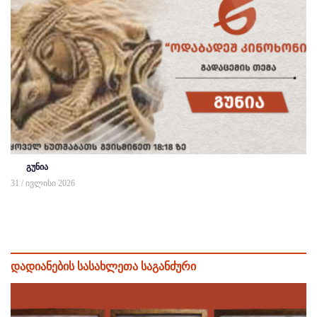
გუნია
31 / ივლისი 2026
დადიანების სასახლეთა საგანძური