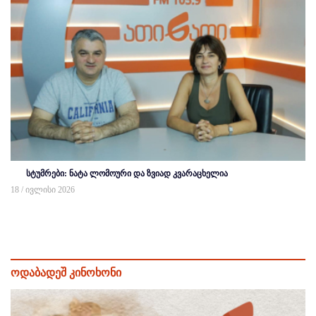
სტუმრები: ნატა ლომოური და ზვიად კვარაცხელია
18 / ივლისი 2026
ოდაბადეშ კინოხონი