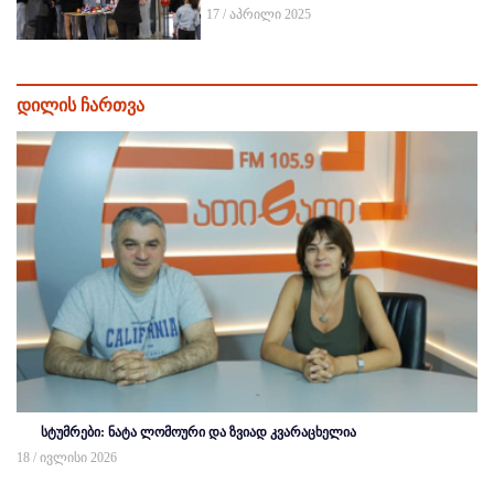
17 / აპრილი 2025
დილის ჩართვა
სტუმრები: ნატა ლომოური და ზვიად კვარაცხელია
18 / ივლისი 2026