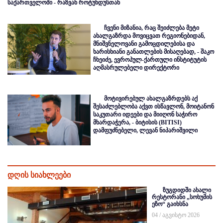
საქართველოში - რაზვან როტუნდუსთან
ჩვენი მიზანია, რაც შეიძლება მეტი
ახალგაზრდა მოვიცვათ რეგიონებიდან,
მნიშვნელოვანი გამოცდილებისა და
ხარისხიანი განათლების მისაღებად, - შაკო
ჩხეიძე, ევროპულ-ქართული ინსტიტუტის
აღმასრულებელი დირექტორი
მოტივირებულ ახალგაზრდებს აქ
შესაძლებლობა აქვთ ისწავლონ, მოიტანონ
საკუთარი იდეები და მიიღონ საჭირო
მხარდაჭერა, - ბიტისის (BITISI)
დამფუძნებელი, ლევან ნიპარიშვილი
დღის სიახლეები
ზუგდიდში ახალი
რესტორანი „სოხუმის
ეზო“ გაიხსნა
04 / აგვისტო 2026