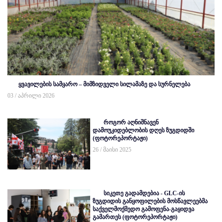
ყვავილების სამყარო – მიმზიდველი სილამაზე და სურნელება
03 / აპრილი 2026
როგორ აღნიშნავენ
დამოუკიდებლობის დღეს ზუგდიდში
(ფოტორეპორტაჟი)
26 / მაისი 2025
სიკეთე გადამდებია - GLC-ის
ზუგდიდის განყოფილების მოსწავლეებმა
საქველმოქმედო გამოფენა-გაყიდვა
გამართეს (ფოტორეპორტაჟი)