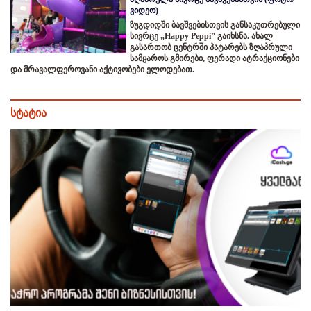
ვიდეო)
ზუგდიდში ბავშვებისთვის განსაკუთრებული
სივრცე „Happy Peppi” გაიხსნა. ახალ
გასართობ ცენტრში პატარებს ზღაპრული
სამყაროს გმირები, ფერადი ატრაქციონები
და მრავალფეროვანი აქტივობები ელოდებათ.
სტატია