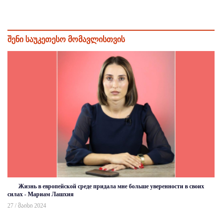
შენი საუკეთესო მომავლისთვის
Жизнь в европейской среде придала мне больше уверенности в своих
силах - Мариам Лашхия
27 / მაისი 2024