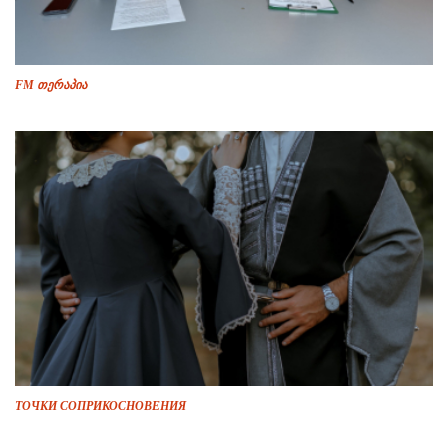
FM თერაპია
ТОЧКИ СОПРИКОСНОВЕНИЯ