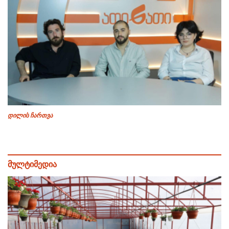
დილის ჩართვა
მულტიმედია