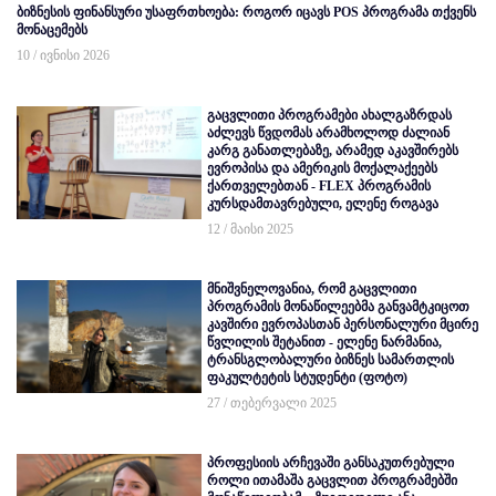
ბიზნესის ფინანსური უსაფრთხოება: როგორ იცავს POS პროგრამა თქვენს
მონაცემებს
10 / ივნისი 2026
გაცვლითი პროგრამები ახალგაზრდას
აძლევს წვდომას არამხოლოდ ძალიან
კარგ განათლებაზე, არამედ აკავშირებს
ევროპისა და ამერიკის მოქალაქეებს
ქართველებთან - FLEX პროგრამის
კურსდამთავრებული, ელენე როგავა
12 / მაისი 2025
მნიშვნელოვანია, რომ გაცვლითი
პროგრამის მონაწილეებმა განვამტკიცოთ
კავშირი ევროპასთან პერსონალური მცირე
წვლილის შეტანით - ელენე ნარმანია,
ტრანსგლობალური ბიზნეს სამართლის
ფაკულტეტის სტუდენტი (ფოტო)
27 / თებერვალი 2025
პროფესიის არჩევაში განსაკუთრებული
როლი ითამაშა გაცვლით პროგრამებში