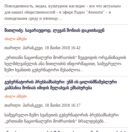
Повседневность, медиа, культурное наследие – все что актуально
для наших общественностей - в эфире Радио "Атинати" – в
понедельник среду и пятницу....
წითლიძე: სავარაუდოდ, ლევან შონიას დაკითხავენ
ახალი ამბები
თარიღი: პარასკევი, 18 მაისი 2018 16:42
„ერთიანი ნაციონალური მოძრაობის“ ზუგდიდის ორგანიზაციის
ხელმძღვანელის ანა წითლიძის ინფორმაციით, სამეგრელო-
ზემო სვანთის გუბერნატორი შესაძლოა...
გუბერნატორის პრესსამსახური: ენმ-ის ცილისმწამებლური
კამპანია შონიას იმიჯის შელახვას ემსახურება
ახალი ამბები
თარიღი: პარასკევი, 18 მაისი 2018 16:17
სამეგრელო-ზემო სვანეთის გუბერნატორის პრესსამსახური
„ერთიანი ნაციონალური მოძრაობის“ ბრალდებებს...