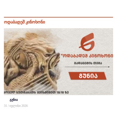
ოდაბადეშ კინოხონი
გუნია
31 / ივლისი 2026