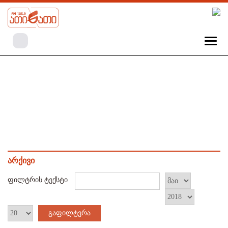
არქივი
ფილტრის ტექსტი
გაფილტვრა