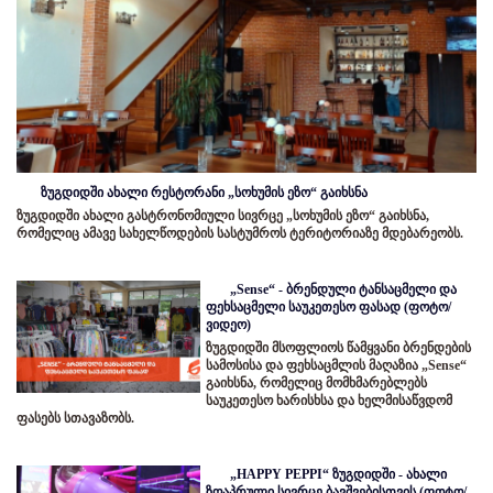
ზუგდიდში ახალი რესტორანი „სოხუმის ეზო“ გაიხსნა
ზუგდიდში ახალი გასტრონომიული სივრცე „სოხუმის ეზო“ გაიხსნა,
რომელიც ამავე სახელწოდების სასტუმროს ტერიტორიაზე მდებარეობს.
„Sense“ - ბრენდული ტანსაცმელი და
ფეხსაცმელი საუკეთესო ფასად (ფოტო/
ვიდეო)
ზუგდიდში მსოფლიოს წამყვანი ბრენდების
სამოსისა და ფეხსაცმლის მაღაზია „Sense“
გაიხსნა, რომელიც მომხმარებლებს
საუკეთესო ხარისხსა და ხელმისაწვდომ
ფასებს სთავაზობს.
„HAPPY PEPPI“ ზუგდიდში - ახალი
ზღაპრული სივრცე ბავშვებისთვის (ფოტო/