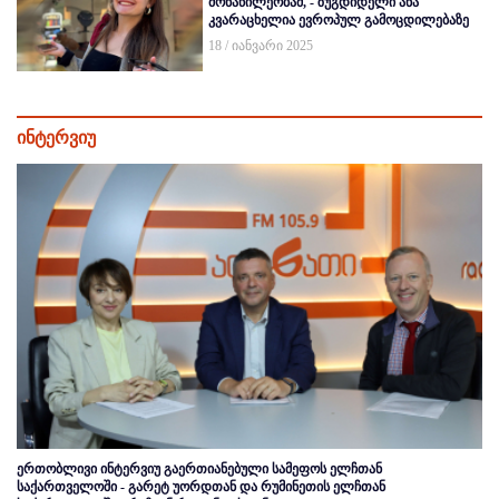
მონაწილეობამ, - ზუგდიდელი ანა
კვარაცხელია ევროპულ გამოცდილებაზე
18 / იანვარი 2025
ინტერვიუ
ერთობლივი ინტერვიუ გაერთიანებული სამეფოს ელჩთან
საქართველოში - გარეტ უორდთან და რუმინეთის ელჩთან