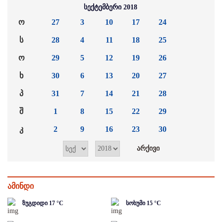
სექტემბერი 2018
ო
27
3
10
17
24
ს
28
4
11
18
25
ო
29
5
12
19
26
ხ
30
6
13
20
27
პ
31
7
14
21
28
შ
1
8
15
22
29
კ
2
9
16
23
30
ამინდი
ზუგდიდი
17
°C
სოხუმი
15
°C