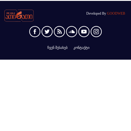
Developed By
GOODWEB
ჩვენ შესახებ
კონტაქტი