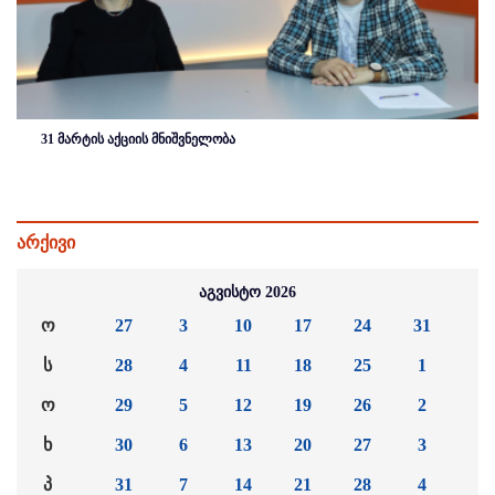
31 მარტის აქციის მნიშვნელობა
არქივი
აგვისტო 2026
ო
27
3
10
17
24
31
ს
28
4
11
18
25
1
ო
29
5
12
19
26
2
ხ
30
6
13
20
27
3
პ
31
7
14
21
28
4