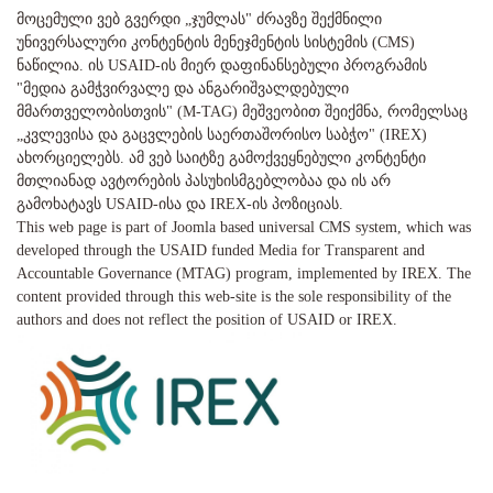
მოცემული ვებ გვერდი „ჯუმლას" ძრავზე შექმნილი
უნივერსალური კონტენტის მენეჯმენტის სისტემის (CMS)
ნაწილია. ის USAID-ის მიერ დაფინანსებული პროგრამის
"მედია გამჭვირვალე და ანგარიშვალდებული
მმართველობისთვის" (M-TAG) მეშვეობით შეიქმნა, რომელსაც
„კვლევისა და გაცვლების საერთაშორისო საბჭო" (IREX)
ახორციელებს. ამ ვებ საიტზე გამოქვეყნებული კონტენტი
მთლიანად ავტორების პასუხისმგებლობაა და ის არ
გამოხატავს USAID-ისა და IREX-ის პოზიციას.
This web page is part of Joomla based universal CMS system, which was
developed through the USAID funded Media for Transparent and
Accountable Governance (MTAG) program, implemented by IREX. The
content provided through this web-site is the sole responsibility of the
authors and does not reflect the position of USAID or IREX.