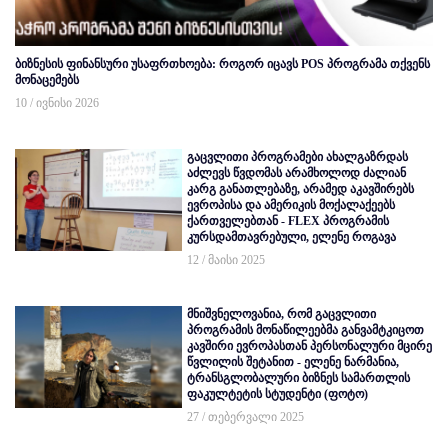
ბიზნესის ფინანსური უსაფრთხოება: როგორ იცავს POS პროგრამა თქვენს
მონაცემებს
10 / ივნისი 2026
გაცვლითი პროგრამები ახალგაზრდას
აძლევს წვდომას არამხოლოდ ძალიან
კარგ განათლებაზე, არამედ აკავშირებს
ევროპისა და ამერიკის მოქალაქეებს
ქართველებთან - FLEX პროგრამის
კურსდამთავრებული, ელენე როგავა
12 / მაისი 2025
მნიშვნელოვანია, რომ გაცვლითი
პროგრამის მონაწილეებმა განვამტკიცოთ
კავშირი ევროპასთან პერსონალური მცირე
წვლილის შეტანით - ელენე ნარმანია,
ტრანსგლობალური ბიზნეს სამართლის
ფაკულტეტის სტუდენტი (ფოტო)
27 / თებერვალი 2025