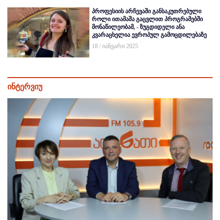
პროფესიის არჩევაში განსაკუთრებული
როლი ითამაშა გაცვლით პროგრამებში
მონაწილეობამ, - ზუგდიდელი ანა
კვარაცხელია ევროპულ გამოცდილებაზე
18 / იანვარი 2025
ინტერვიუ