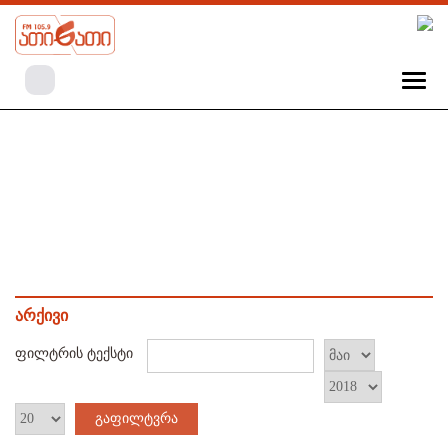
არქივი
ფილტრის ტექსტი
გაფილტვრა