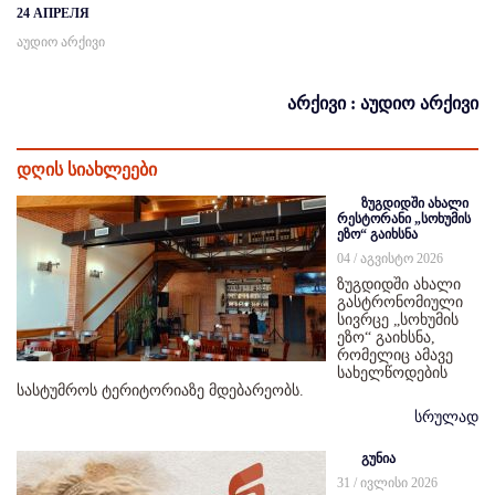
24 АПРЕЛЯ
აუდიო არქივი
არქივი : აუდიო არქივი
დღის სიახლეები
ზუგდიდში ახალი
რესტორანი „სოხუმის
ეზო“ გაიხსნა
04 / აგვისტო 2026
ზუგდიდში ახალი
გასტრონომიული
სივრცე „სოხუმის
ეზო“ გაიხსნა,
რომელიც ამავე
სახელწოდების
სასტუმროს ტერიტორიაზე მდებარეობს.
სრულად
გუნია
31 / ივლისი 2026