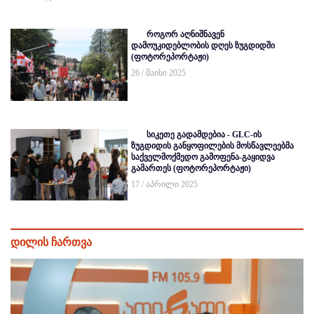
როგორ აღნიშნავენ
დამოუკიდებლობის დღეს ზუგდიდში
(ფოტორეპორტაჟი)
26 / მაისი 2025
სიკეთე გადამდებია - GLC-ის
ზუგდიდის განყოფილების მოსწავლეებმა
საქველმოქმედო გამოფენა-გაყიდვა
გამართეს (ფოტორეპორტაჟი)
17 / აპრილი 2025
დილის ჩართვა