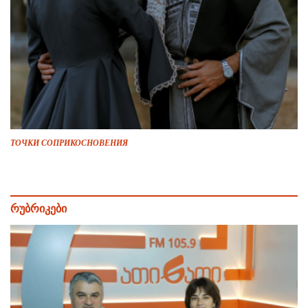
ТОЧКИ СОПРИКОСНОВЕНИЯ
რუბრიკები