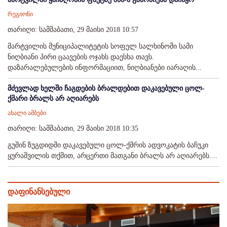
რეგიონი
თარიღი: სამშაბათი, 29 მაისი 2018 10:57
მარტვილის მუნიციპალიტეტის სოფელ სალხინოში სამი
ნიღბიანი პირი ცაავების ოჯახს დაესხა თავს.
დაზარალებულების ინფორმაციით, ნიღბიანები იარაღის...
მძევლად ხელში ჩაგდების ბრალდებით დაკავებული ცოლ-
ქმარი ბრალს არ აღიარებს
ახალი ამბები
თარიღი: სამშაბათი, 29 მაისი 2018 10:35
გუშინ ზუგდიდში დაკავებული ცოლ-ქმრის ადვოკატის ბაჩუკი
ყურაშვილის თქმით, არცერთი მათგანი ბრალს არ აღიარებს....
დაფინანსებული