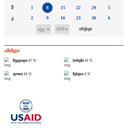
შ
1
8
15
22
29
5
კ
2
9
16
23
30
6
ამინდი
ზუგდიდი
17
°C
სოხუმი
15
°C
ფოთი
15
°C
მესტია
5
°C