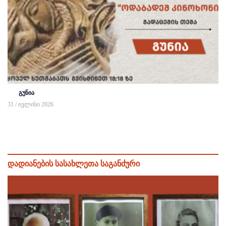
გუნია
31 / ივლისი 2026
დადიანების სასახლეთა საგანძური