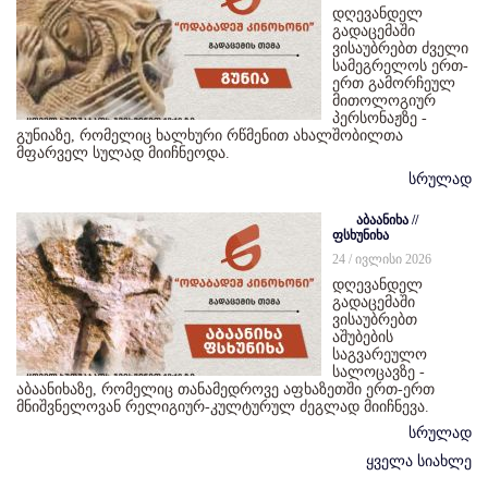
დღევანდელ
გადაცემაში
ვისაუბრებთ ძველი
სამეგრელოს ერთ-
ერთ გამორჩეულ
მითოლოგიურ
პერსონაჟზე -
გუნიაზე, რომელიც ხალხური რწმენით ახალშობილთა
მფარველ სულად მიიჩნეოდა.
სრულად
აბაანიხა //
ფსხუნიხა
24 / ივლისი 2026
დღევანდელ
გადაცემაში
ვისაუბრებთ
აშუბების
საგვარეულო
სალოცავზე -
აბაანიხაზე, რომელიც თანამედროვე აფხაზეთში ერთ-ერთ
მნიშვნელოვან რელიგიურ-კულტურულ ძეგლად მიიჩნევა.
სრულად
ყველა სიახლე