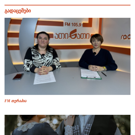
გადაცემები
FM თერაპია