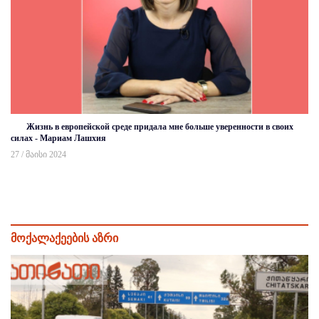
Жизнь в европейской среде придала мне больше уверенности в своих
силах - Мариам Лашхия
27 / მაისი 2024
მოქალაქეების აზრი