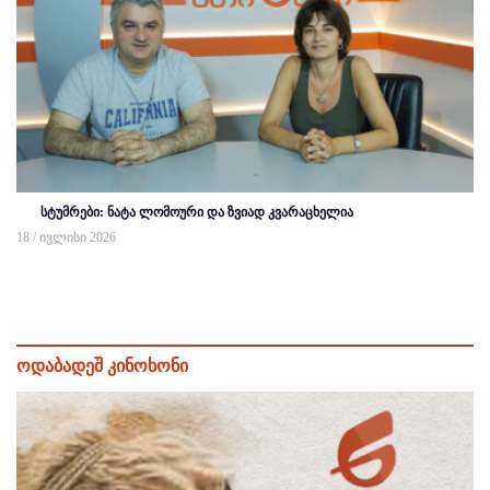
სტუმრები: ნატა ლომოური და ზვიად კვარაცხელია
18 / ივლისი 2026
ოდაბადეშ კინოხონი