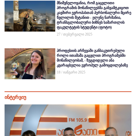
მნიშვნელოვანია, რომ გაცვლითი
პროგრამის მონაწილეებმა განვამტკიცოთ
კავშირი ევროპასთან პერსონალური მცირე
წვლილის შეტანით - ელენე ნარმანია,
ტრანსგლობალური ბიზნეს სამართლის
ფაკულტეტის სტუდენტი (ფოტო)
27 / თებერვალი 2025
პროფესიის არჩევაში განსაკუთრებული
როლი ითამაშა გაცვლით პროგრამებში
მონაწილეობამ, - ზუგდიდელი ანა
კვარაცხელია ევროპულ გამოცდილებაზე
18 / იანვარი 2025
ინტერვიუ