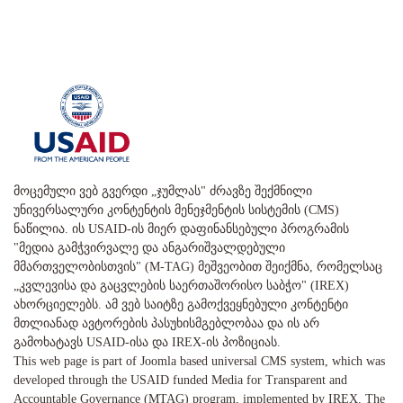
მოცემული ვებ გვერდი „ჯუმლას" ძრავზე შექმნილი
უნივერსალური კონტენტის მენეჯმენტის სისტემის (CMS)
ნაწილია. ის USAID-ის მიერ დაფინანსებული პროგრამის
"მედია გამჭვირვალე და ანგარიშვალდებული
მმართველობისთვის" (M-TAG) მეშვეობით შეიქმნა, რომელსაც
„კვლევისა და გაცვლების საერთაშორისო საბჭო" (IREX)
ახორციელებს. ამ ვებ საიტზე გამოქვეყნებული კონტენტი
მთლიანად ავტორების პასუხისმგებლობაა და ის არ
გამოხატავს USAID-ისა და IREX-ის პოზიციას.
This web page is part of Joomla based universal CMS system, which was
developed through the USAID funded Media for Transparent and
Accountable Governance (MTAG) program, implemented by IREX. The