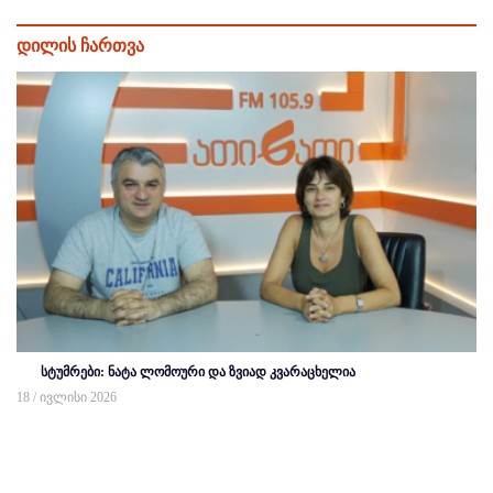
დილის ჩართვა
სტუმრები: ნატა ლომოური და ზვიად კვარაცხელია
18 / ივლისი 2026