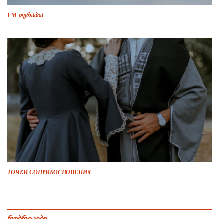
FM თერაპია
ТОЧКИ СОПРИКОСНОВЕНИЯ
რუბრიკები