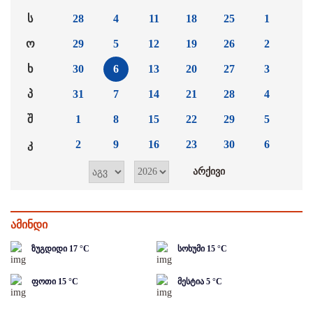
ს
28
4
11
18
25
1
ო
29
5
12
19
26
2
ხ
30
6
13
20
27
3
პ
31
7
14
21
28
4
შ
1
8
15
22
29
5
კ
2
9
16
23
30
6
ამინდი
ზუგდიდი
17
°C
სოხუმი
15
°C
ფოთი
15
°C
მესტია
5
°C