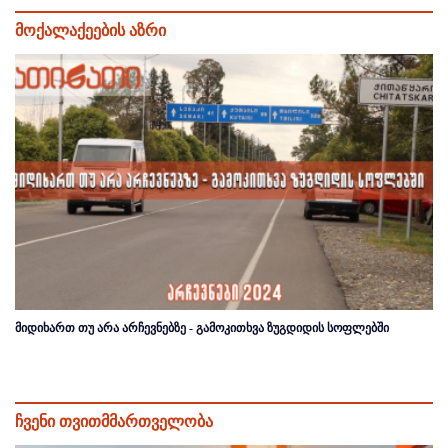
მოქალაქეების აზრი
მიდიხართ თუ არა არჩევნებზე - გამოკითხვა ზუგდიდის სოფლებში
ჩვენი თვითმმართველობა