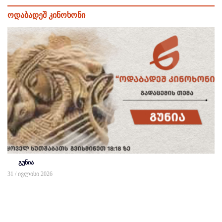
ოდაბადეშ კინოხონი
გუნია
31 / ივლისი 2026