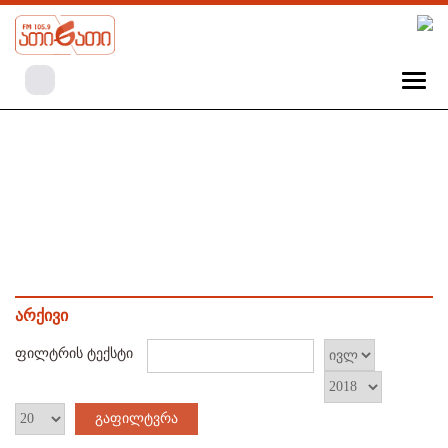
არქივი
ფილტრის ტექსტი
გაფილტვრა