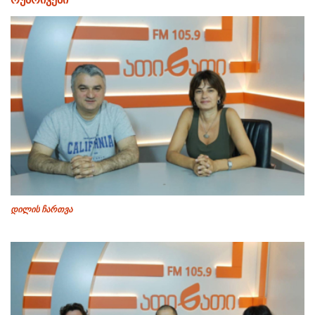
დილის ჩართვა