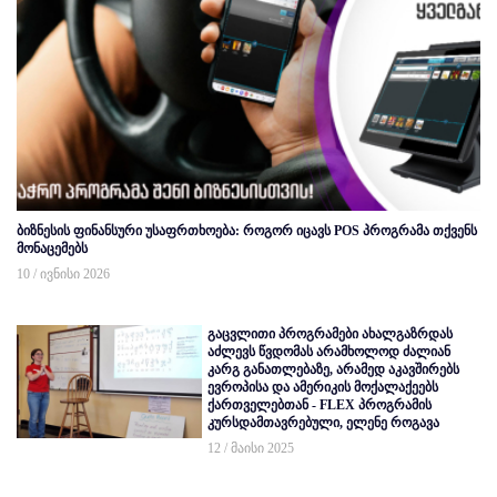
ბიზნესის ფინანსური უსაფრთხოება: როგორ იცავს POS პროგრამა თქვენს
მონაცემებს
10 / ივნისი 2026
გაცვლითი პროგრამები ახალგაზრდას
აძლევს წვდომას არამხოლოდ ძალიან
კარგ განათლებაზე, არამედ აკავშირებს
ევროპისა და ამერიკის მოქალაქეებს
ქართველებთან - FLEX პროგრამის
კურსდამთავრებული, ელენე როგავა
12 / მაისი 2025