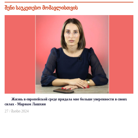
შენი საუკეთესო მომავლისთვის
Жизнь в европейской среде придала мне больше уверенности в своих
силах - Мариам Лашхия
27 / მაისი 2024