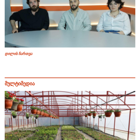
დილის ჩართვა
მულტიმედია