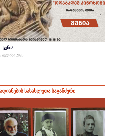
გუნია
 / ივლისი 2026
ადიანების სასახლეთა საგანძური