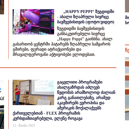
„HAPPY PEPPI“ ზუგდიდში
- ახალი ზღაპრული სივრცე
მ
ბავშვებისთვის (ფოტო/ვიდეო)
ს
ზუგდიდში ბავშვებისთვის
განსაკუთრებული სივრცე
„Happy Peppi” გაიხსნა. ახალ
გასართობ ცენტრში პატარებს ზღაპრული სამყაროს
გმირები, ფერადი ატრაქციონები და
ჩ
მრავალფეროვანი აქტივობები ელოდებათ.
გაცვლითი პროგრამები
ახალგაზრდას აძლევს
წვდომას არამხოლოდ ძალიან
კარგ განათლებაზე, არამედ
აკავშირებს ევროპისა და
ამერიკის მოქალაქეებს
ქართველებთან - FLEX პროგრამის
კურსდამთავრებული, ელენე როგავა
12 / მაისი 2025