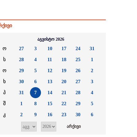
რქივი
აგვისტო 2026
ო
27
3
10
17
24
31
ს
28
4
11
18
25
1
ო
29
5
12
19
26
2
ხ
30
6
13
20
27
3
პ
31
7
14
21
28
4
შ
1
8
15
22
29
5
კ
2
9
16
23
30
6