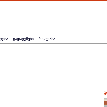
ედია
გადაცემები
რეკლამა
დ