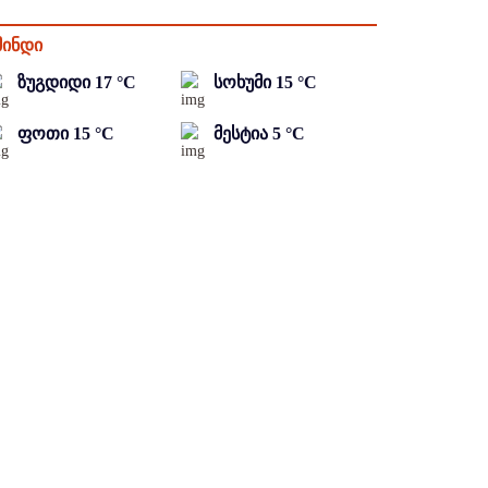
მინდი
ზუგდიდი
17
°C
სოხუმი
15
°C
ფოთი
15
°C
მესტია
5
°C