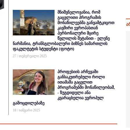
მნიშვნელოვანია, რომ
გაცვლითი პროგრამის
მონაწილეებმა განვამტკიცოთ
ა
კავშირი ევროპასთან
პერსონალური მცირე
წვლილის შეტანით - ელენე
ნარმანია, ტრანსგლობალური ბიზნეს სამართლის
ფაკულტეტის სტუდენტი (ფოტო)
27 / თებერვალი 2025
პროფესიის არჩევაში
განსაკუთრებული როლი
ითამაშა გაცვლით
პროგრამებში მონაწილეობამ,
- ზუგდიდელი ანა
კვარაცხელია ევროპულ
გამოცდილებაზე
18 / იანვარი 2025