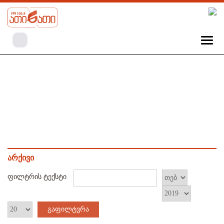
არქივი
ფილტრის ტექსტი
გაფილტვრა