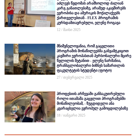
აძლევს წვდომას არამხოლოდ ძალიან
კარგ განათლებაზე, არამედ აკავშირებს
ევროპისა და ამერიკის მოქალაქეებს
ქართველებთან - FLEX პროგრამის
კურსდამთავრებული, ელენე როგავა
12 / მაისი 2025
მნიშვნელოვანია, რომ გაცვლითი
პროგრამის მონაწილეებმა განვამტკიცოთ
კავშირი ევროპასთან პერსონალური მცირე
წვლილის შეტანით - ელენე ნარმანია,
ტრანსგლობალური ბიზნეს სამართლის
ფაკულტეტის სტუდენტი (ფოტო)
27 / თებერვალი 2025
პროფესიის არჩევაში განსაკუთრებული
როლი ითამაშა გაცვლით პროგრამებში
მონაწილეობამ, - ზუგდიდელი ანა
კვარაცხელია ევროპულ გამოცდილებაზე
18 / იანვარი 2025