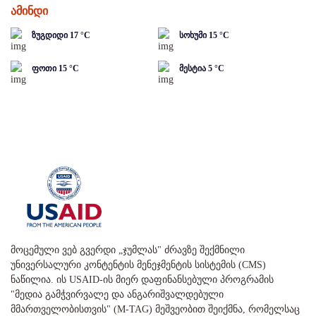
ამინდი
ზუგდიდი
17
°C
სოხუმი
15
°C
ფოთი
15
°C
მესტია
5
°C
მოცემული ვებ გვერდი „ჯუმლას" ძრავზე შექმნილი
უნივერსალური კონტენტის მენეჯმენტის სისტემის (CMS)
ნაწილია. ის USAID-ის მიერ დაფინანსებული პროგრამის
"მედია გამჭვირვალე და ანგარიშვალდებული
მმართველობისთვის" (M-TAG) მეშვეობით შეიქმნა, რომელსაც