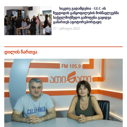
სიკეთე გადამდებია - GLC-ის
ზუგდიდის განყოფილების მოსწავლეებმა
საქველმოქმედო გამოფენა-გაყიდვა
გამართეს (ფოტორეპორტაჟი)
17 / აპრილი 2025
დილის ჩართვა