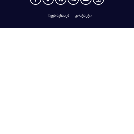
ჩვენ შესახებ
კონტაქტი