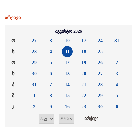
არქივი
აგვისტო 2026
ო
27
3
10
17
24
31
ს
28
4
11
18
25
1
ო
29
5
12
19
26
2
ხ
30
6
13
20
27
3
პ
31
7
14
21
28
4
შ
1
8
15
22
29
5
კ
2
9
16
23
30
6