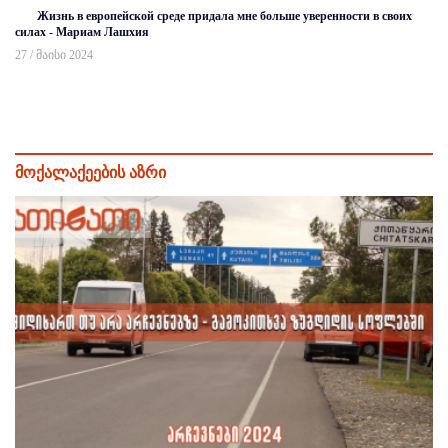
Жизнь в европейской среде придала мне больше уверенности в своих
силах - Мариам Лашхия
27 / მაისი 2024
მოქალაქეების აზრი