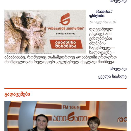
სრულად
აბაანიხა //
ფსხუნიხა
24 / ივლისი 2026
დღევანდელ
გადაცემაში
ვისაუბრებთ
აშუბების
საგვარეულო
სალოცავზე -
აბაანიხაზე, რომელიც თანამედროვე აფხაზეთში ერთ-ერთ
მნიშვნელოვან რელიგიურ-კულტურულ ძეგლად მიიჩნევა.
სრულად
ყველა სიახლე
გადაცემები