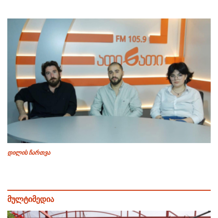
დილის ჩართვა
მულტიმედია