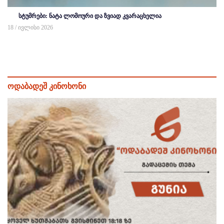
სტუმრები: ნატა ლომოური და ზვიად კვარაცხელია
18 / ივლისი 2026
ოდაბადეშ კინოხონი