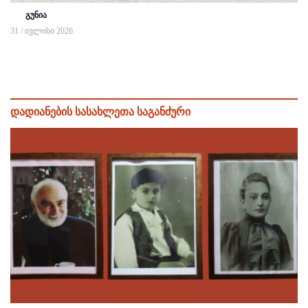
გუნია
31 / ივლისი 2026
დადიანების სასახლეთა საგანძური