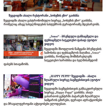
ზუგდიდში ახალი რესტორანი „სოხუმის ეზო“ გაიხსნა
ზუგდიდში ახალი გასტრონომიული სივრცე „სოხუმის ეზო“ გაიხსნა,
რომელიც ამავე სახელწოდების სასტუმროს ტერიტორიაზე მდებარეობს.
„Sense“ - ბრენდული ტანსაცმელი და
ფეხსაცმელი საუკეთესო ფასად (ფოტო/
ვიდეო)
ზუგდიდში მსოფლიოს წამყვანი ბრენდების
სამოსისა და ფეხსაცმლის მაღაზია „Sense“
გაიხსნა, რომელიც მომხმარებლებს
საუკეთესო ხარისხსა და ხელმისაწვდომ
ფასებს სთავაზობს.
„HAPPY PEPPI“ ზუგდიდში - ახალი
ზღაპრული სივრცე ბავშვებისთვის (ფოტო/
ვიდეო)
ზუგდიდში ბავშვებისთვის განსაკუთრებული
სივრცე „Happy Peppi” გაიხსნა. ახალ
გასართობ ცენტრში პატარებს ზღაპრული
სამყაროს გმირები, ფერადი ატრაქციონები
და მრავალფეროვანი აქტივობები ელოდებათ.