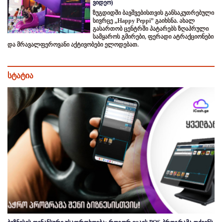
ვიდეო)
ზუგდიდში ბავშვებისთვის განსაკუთრებული
სივრცე „Happy Peppi” გაიხსნა. ახალ
გასართობ ცენტრში პატარებს ზღაპრული
სამყაროს გმირები, ფერადი ატრაქციონები
და მრავალფეროვანი აქტივობები ელოდებათ.
სტატია