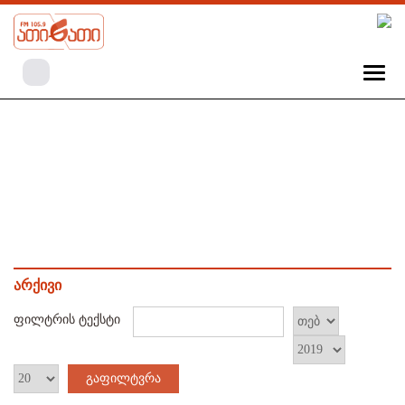
არქივი
ფილტრის ტექსტი
გაფილტვრა