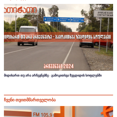
მიდიხართ თუ არა არჩევნებზე - გამოკითხვა ზუგდიდის სოფლებში
ჩვენი თვითმმართველობა