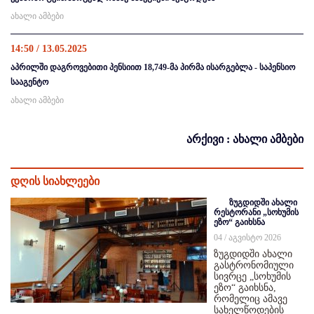
ახალი ამბები
14:50 / 13.05.2025
აპრილში დაგროვებითი პენსიით 18,749-მა პირმა ისარგებლა - საპენსიო
სააგენტო
ახალი ამბები
არქივი : ახალი ამბები
დღის სიახლეები
ზუგდიდში ახალი
რესტორანი „სოხუმის
ეზო“ გაიხსნა
04 / აგვისტო 2026
ზუგდიდში ახალი
გასტრონომიული
სივრცე „სოხუმის
ეზო“ გაიხსნა,
რომელიც ამავე
სახელწოდების