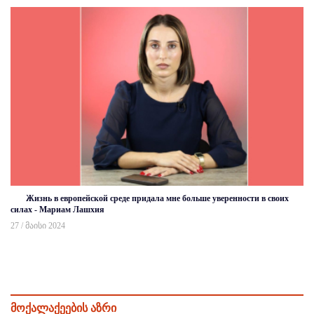
Жизнь в европейской среде придала мне больше уверенности в своих
силах - Мариам Лашхия
27 / მაისი 2024
მოქალაქეების აზრი