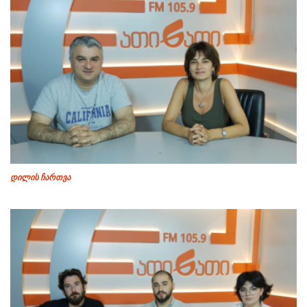
დილის ჩართვა