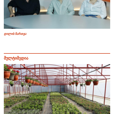
დილის ჩართვა
მულტიმედია