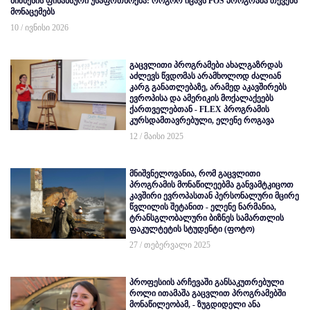
ბიზნესის ფინანსური უსაფრთხოება: როგორ იცავს POS პროგრამა თქვენს
მონაცემებს
10 / ივნისი 2026
გაცვლითი პროგრამები ახალგაზრდას
აძლევს წვდომას არამხოლოდ ძალიან
კარგ განათლებაზე, არამედ აკავშირებს
ევროპისა და ამერიკის მოქალაქეებს
ქართველებთან - FLEX პროგრამის
კურსდამთავრებული, ელენე როგავა
12 / მაისი 2025
მნიშვნელოვანია, რომ გაცვლითი
პროგრამის მონაწილეებმა განვამტკიცოთ
კავშირი ევროპასთან პერსონალური მცირე
წვლილის შეტანით - ელენე ნარმანია,
ტრანსგლობალური ბიზნეს სამართლის
ფაკულტეტის სტუდენტი (ფოტო)
27 / თებერვალი 2025
პროფესიის არჩევაში განსაკუთრებული
როლი ითამაშა გაცვლით პროგრამებში
მონაწილეობამ, - ზუგდიდელი ანა