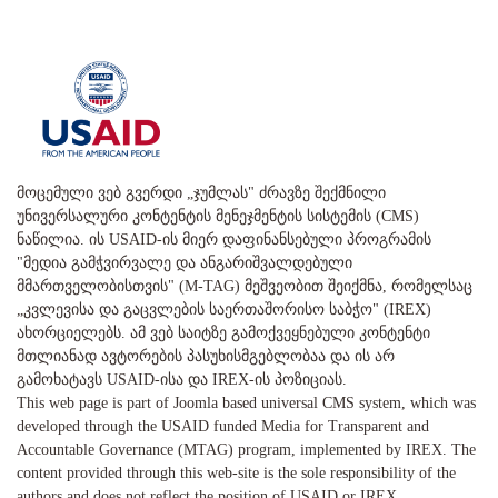
მოცემული ვებ გვერდი „ჯუმლას" ძრავზე შექმნილი
უნივერსალური კონტენტის მენეჯმენტის სისტემის (CMS)
ნაწილია. ის USAID-ის მიერ დაფინანსებული პროგრამის
"მედია გამჭვირვალე და ანგარიშვალდებული
მმართველობისთვის" (M-TAG) მეშვეობით შეიქმნა, რომელსაც
„კვლევისა და გაცვლების საერთაშორისო საბჭო" (IREX)
ახორციელებს. ამ ვებ საიტზე გამოქვეყნებული კონტენტი
მთლიანად ავტორების პასუხისმგებლობაა და ის არ
გამოხატავს USAID-ისა და IREX-ის პოზიციას.
This web page is part of Joomla based universal CMS system, which was
developed through the USAID funded Media for Transparent and
Accountable Governance (MTAG) program, implemented by IREX. The
content provided through this web-site is the sole responsibility of the
authors and does not reflect the position of USAID or IREX.