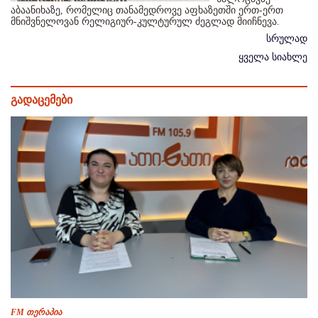
აბაანიხაზე, რომელიც თანამედროვე აფხაზეთში ერთ-ერთ
მნიშვნელოვან რელიგიურ-კულტურულ ძეგლად მიიჩნევა.
სრულად
ყველა სიახლე
გადაცემები
FM თერაპია