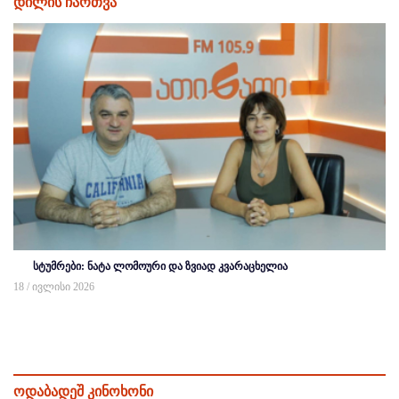
დილის ჩართვა
სტუმრები: ნატა ლომოური და ზვიად კვარაცხელია
18 / ივლისი 2026
ოდაბადეშ კინოხონი