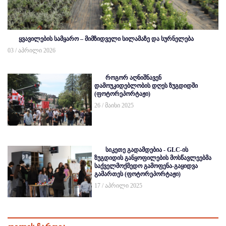
ყვავილების სამყარო – მიმზიდველი სილამაზე და სურნელება
03 / აპრილი 2026
როგორ აღნიშნავენ
დამოუკიდებლობის დღეს ზუგდიდში
(ფოტორეპორტაჟი)
26 / მაისი 2025
სიკეთე გადამდებია - GLC-ის
ზუგდიდის განყოფილების მოსწავლეებმა
საქველმოქმედო გამოფენა-გაყიდვა
გამართეს (ფოტორეპორტაჟი)
17 / აპრილი 2025