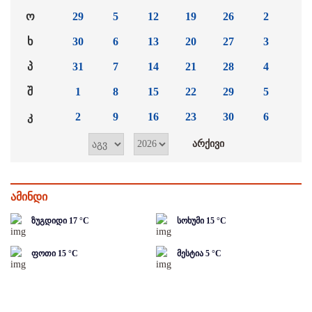
ო
29
5
12
19
26
2
ხ
30
6
13
20
27
3
პ
31
7
14
21
28
4
შ
1
8
15
22
29
5
კ
2
9
16
23
30
6
ამინდი
ზუგდიდი
17
°C
სოხუმი
15
°C
ფოთი
15
°C
მესტია
5
°C