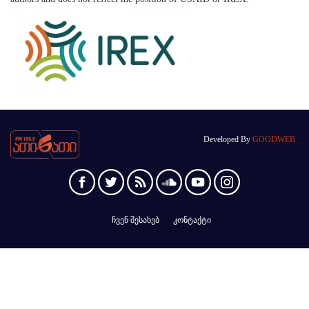
Developed By
GOODWEB
ჩვენ შესახებ
კონტაქტი