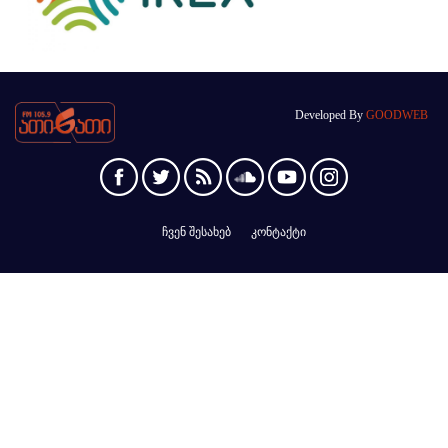
Developed By
GOODWEB
ჩვენ შესახებ
კონტაქტი