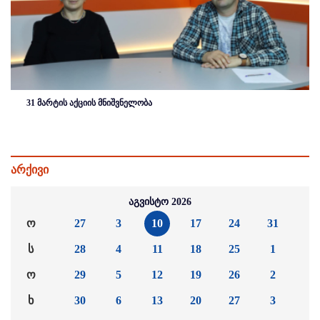
31 მარტის აქციის მნიშვნელობა
არქივი
აგვისტო 2026
ო
27
3
10
17
24
31
ს
28
4
11
18
25
1
ო
29
5
12
19
26
2
ხ
30
6
13
20
27
3