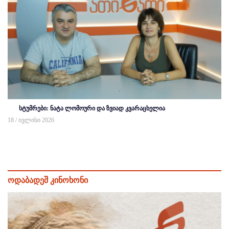
სტუმრები: ნატა ლომოური და ზვიად კვარაცხელია
18 / ივლისი 2026
ოდაბადეშ კინოხონი