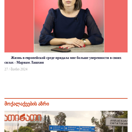
Жизнь в европейской среде придала мне больше уверенности в своих
силах - Мариам Лашхия
27 / მაისი 2024
მოქალაქეების აზრი