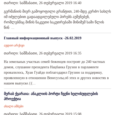
თარიღი: სამშაბათი, 26 თებერვალი 2019 16:40
გერმანიის მიერ გამოყოფილი გრანტით, 240-მდე კერძო სახლს
იმ იძულებით გადაადგილებული პირებს აუშენებენ,
რომლებმაც მიწის ნაკვეთი საკუთრებაში მინიმუმ სამი წლის
წინ ...
Главный информационный выпуск -26.02.2019
აუდიო არქივი
თარიღი: სამშაბათი, 26 თებერვალი 2019 16:35
На земельных участках семей беженцев построят до 240 частных
домов, cлушание президента Нацбанка Грузии в парламенте
провалилось, Хуан Гуайдо поблагодарил Грузию за поддержку,
проявленную в отношении Венесуэлы,об этих и других новостях в
нашем выпуске.{{...
მერაბ ქვარაია: ანაკლიის პორტი ჩვენი ხელისუფლების
პროექტია
ახალი ამბები
თარიღი: სამშაბათი, 26 თებერვალი 2019 15:08