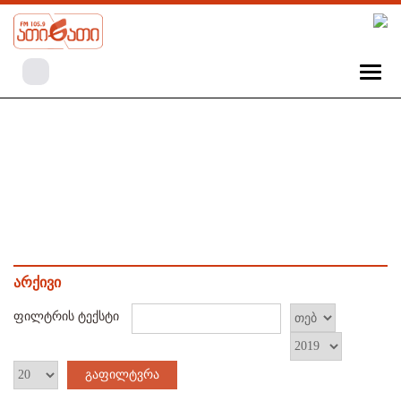
არქივი
ფილტრის ტექსტი
გაფილტვრა