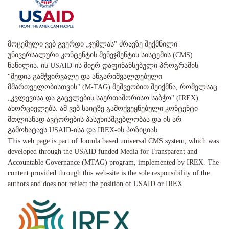
მოცემული ვებ გვერდი „ჯუმლას" ძრავზე შექმნილი
უნივერსალური კონტენტის მენეჯმენტის სისტემის (CMS)
ნაწილია. ის USAID-ის მიერ დაფინანსებული პროგრამის
"მედია გამჭვირვალე და ანგარიშვალდებული
მმართველობისთვის" (M-TAG) მეშვეობით შეიქმნა, რომელსაც
„კვლევისა და გაცვლების საერთაშორისო საბჭო" (IREX)
ახორციელებს. ამ ვებ საიტზე გამოქვეყნებული კონტენტი
მთლიანად ავტორების პასუხისმგებლობაა და ის არ
გამოხატავს USAID-ისა და IREX-ის პოზიციას.
This web page is part of Joomla based universal CMS system, which was
developed through the USAID funded Media for Transparent and
Accountable Governance (MTAG) program, implemented by IREX. The
content provided through this web-site is the sole responsibility of the
authors and does not reflect the position of USAID or IREX.