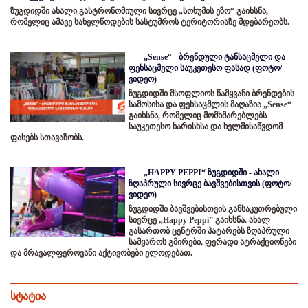
ზუგდიდში ახალი გასტრონომიული სივრცე „სოხუმის ეზო“ გაიხსნა,
რომელიც ამავე სახელწოდების სასტუმროს ტერიტორიაზე მდებარეობს.
„Sense“ - ბრენდული ტანსაცმელი და
ფეხსაცმელი საუკეთესო ფასად (ფოტო/
ვიდეო)
ზუგდიდში მსოფლიოს წამყვანი ბრენდების
სამოსისა და ფეხსაცმლის მაღაზია „Sense“
გაიხსნა, რომელიც მომხმარებლებს
საუკეთესო ხარისხსა და ხელმისაწვდომ
ფასებს სთავაზობს.
„HAPPY PEPPI“ ზუგდიდში - ახალი
ზღაპრული სივრცე ბავშვებისთვის (ფოტო/
ვიდეო)
ზუგდიდში ბავშვებისთვის განსაკუთრებული
სივრცე „Happy Peppi” გაიხსნა. ახალ
გასართობ ცენტრში პატარებს ზღაპრული
სამყაროს გმირები, ფერადი ატრაქციონები
და მრავალფეროვანი აქტივობები ელოდებათ.
სტატია