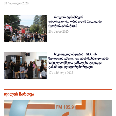
03 / აპრილი 2026
როგორ აღნიშნავენ
დამოუკიდებლობის დღეს ზუგდიდში
(ფოტორეპორტაჟი)
26 / მაისი 2025
სიკეთე გადამდებია - GLC-ის
ზუგდიდის განყოფილების მოსწავლეებმა
საქველმოქმედო გამოფენა-გაყიდვა
გამართეს (ფოტორეპორტაჟი)
17 / აპრილი 2025
დილის ჩართვა