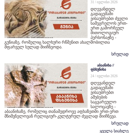
31 / ივლისი 2026
დღევანდელ
გადაცემაში
ვისაუბრებთ ძველი
სამეგრელოს ერთ-
ერთ გამორჩეულ
მითოლოგიურ
პერსონაჟზე -
გუნიაზე, რომელიც ხალხური რწმენით ახალშობილთა
მფარველ სულად მიიჩნეოდა.
სრულად
აბაანიხა //
ფსხუნიხა
24 / ივლისი 2026
დღევანდელ
გადაცემაში
ვისაუბრებთ
აშუბების
საგვარეულო
სალოცავზე -
აბაანიხაზე, რომელიც თანამედროვე აფხაზეთში ერთ-ერთ
მნიშვნელოვან რელიგიურ-კულტურულ ძეგლად მიიჩნევა.
სრულად
ყველა სიახლე