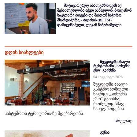
მოტივირებულ ახალგაზრდებს აქ
შესაძლებლობა აქვთ ისწავლონ, მოიტანონ
საკუთარი იდეები და მიიღონ საჭირო
მხარდაჭერა, - ბიტისის (BITISI)
დამფუძნებელი, ლევან ნიპარიშვილი
დღის სიახლეები
ზუგდიდში ახალი
რესტორანი „სოხუმის
ეზო“ გაიხსნა
04 / აგვისტო 2026
ზუგდიდში ახალი
გასტრონომიული
სივრცე „სოხუმის
ეზო“ გაიხსნა,
რომელიც ამავე
სახელწოდების
სასტუმროს ტერიტორიაზე მდებარეობს.
სრულად
გუნია