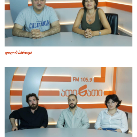
დილის ჩართვა