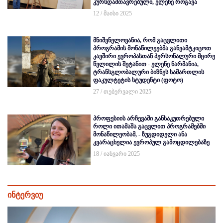
კურსდამთავრებული, ელენე როგავა
12 / მაისი 2025
მნიშვნელოვანია, რომ გაცვლითი
პროგრამის მონაწილეებმა განვამტკიცოთ
კავშირი ევროპასთან პერსონალური მცირე
წვლილის შეტანით - ელენე ნარმანია,
ტრანსგლობალური ბიზნეს სამართლის
ფაკულტეტის სტუდენტი (ფოტო)
27 / თებერვალი 2025
პროფესიის არჩევაში განსაკუთრებული
როლი ითამაშა გაცვლით პროგრამებში
მონაწილეობამ, - ზუგდიდელი ანა
კვარაცხელია ევროპულ გამოცდილებაზე
18 / იანვარი 2025
ინტერვიუ