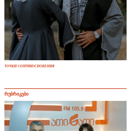
ТОЧКИ СОПРИКОСНОВЕНИЯ
რუბრიკები