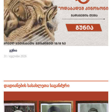
გუნია
31 / ივლისი 2026
დადიანების სასახლეთა საგანძური