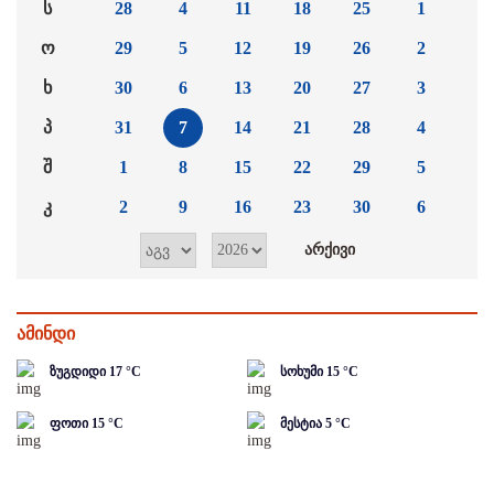
ს
28
4
11
18
25
1
ო
29
5
12
19
26
2
ხ
30
6
13
20
27
3
პ
31
7
14
21
28
4
შ
1
8
15
22
29
5
კ
2
9
16
23
30
6
ამინდი
ზუგდიდი
17
°C
სოხუმი
15
°C
ფოთი
15
°C
მესტია
5
°C