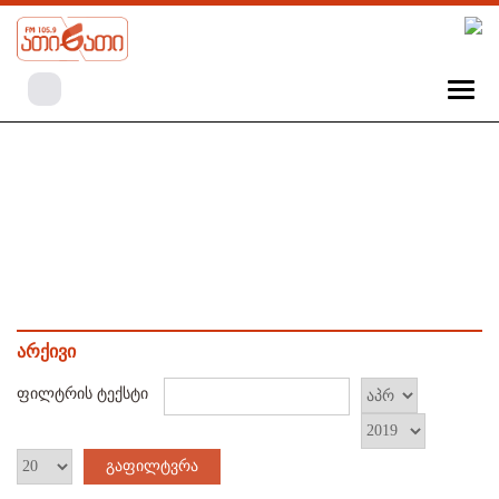
არქივი
ფილტრის ტექსტი
გაფილტვრა