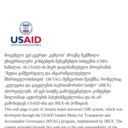
მოცემული ვებ გვერდი „ჯუმლას" ძრავზე შექმნილი
უნივერსალური კონტენტის მენეჯმენტის სისტემის (CMS)
ნაწილია. ის USAID-ის მიერ დაფინანსებული პროგრამის
"მედია გამჭვირვალე და ანგარიშვალდებული
მმართველობისთვის" (M-TAG) მეშვეობით შეიქმნა, რომელსაც
„კვლევისა და გაცვლების საერთაშორისო საბჭო" (IREX)
ახორციელებს. ამ ვებ საიტზე გამოქვეყნებული კონტენტი
მთლიანად ავტორების პასუხისმგებლობაა და ის არ
გამოხატავს USAID-ისა და IREX-ის პოზიციას.
This web page is part of Joomla based universal CMS system, which was
developed through the USAID funded Media for Transparent and
Accountable Governance (MTAG) program, implemented by IREX. The
content provided through this web-site is the sole responsibility of the