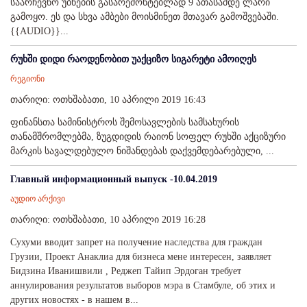
საარჩევნო უბნების გასარემონტებლად 9 ათასამდე ლარი
გამოყო. ეს და სხვა ამბები მოისმინეთ მთავარ გამოშვებაში.
{{AUDIO}}...
რუხში დიდი რაოდენობით უაქციზო სიგარეტი ამოიღეს
რეგიონი
თარიღი: ოთხშაბათი, 10 აპრილი 2019 16:43
ფინანსთა სამინისტროს შემოსავლების სამსახურის
თანამშრომლებმა, ზუგდიდის რაიონ სოფელ რუხში აქციზური
მარკის სავალდებულო ნიშანდებას დაქვემდებარებული, ...
Главный информационный выпуск -10.04.2019
აუდიო არქივი
თარიღი: ოთხშაბათი, 10 აპრილი 2019 16:28
Сухуми вводит запрет на получение наследства для граждан
Грузии, Проект Анаклиа для бизнеса мене интересен, заявляет
Бидзина Иванишвили , Реджеп Тайип Эрдоган требует
аннулирования результатов выборов мэра в Стамбуле, об этих и
других новостях - в нашем в...