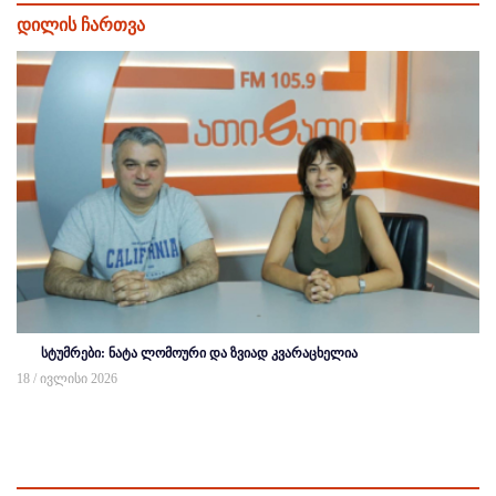
დილის ჩართვა
სტუმრები: ნატა ლომოური და ზვიად კვარაცხელია
18 / ივლისი 2026