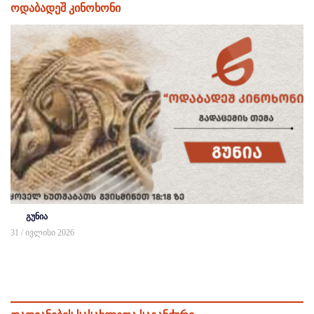
ოდაბადეშ კინოხონი
გუნია
31 / ივლისი 2026