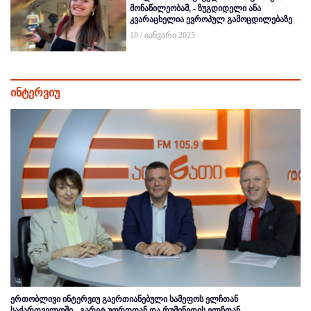
მონაწილეობამ, - ზუგდიდელი ანა
კვარაცხელია ევროპულ გამოცდილებაზე
18 / იანვარი 2025
ინტერვიუ
ერთობლივი ინტერვიუ გაერთიანებული სამეფოს ელჩთან
საქართველოში - გარეტ უორდთან და რუმინეთის ელჩთან