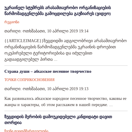
უკრაინელ სტუმრებს არასამთავრობო ორგანიზაციების
წარმომადგენლებმა გამოცდილება გაუზიარეს (ვიდეო)
რეგიონი
თარიღი: ოთხშაბათი, 10 აპრილი 2019 19:14
{{ARTICLEIMAGE}}ზუგდიდში ადგილობრივი არასამთავრობო
ორგანიზაციების წარმომადგენლებმა უკრაინის დროებით
ოკუპირებული ტერიტორიებისა და იძულებით
გადაადგილებულ პირთა ...
Страна души – абхазское песенное творчество
ТОЧКИ СОПРИКОСНОВЕНИЯ
თარიღი: ოთხშაბათი, 10 აპრილი 2019 19:13
Как развивалось абхазское народное песенное творчество, каковы ее
жанры и характеры, об этом расскажем в нашей передаче. ...
ზუგდიდის მერობის დამოუკიდებელი კანდიდატი დავით
თორდია
ჩვენი თვითმმართველობა