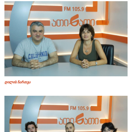
დილის ჩართვა