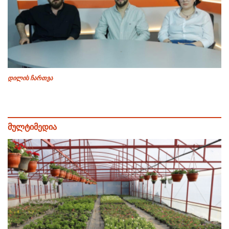
დილის ჩართვა
მულტიმედია