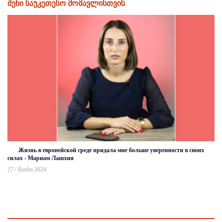
შენი საუკეთესო მომავლისთვის
Жизнь в европейской среде придала мне больше уверенности в своих
силах - Мариам Лашхия
27 / მაისი 2024