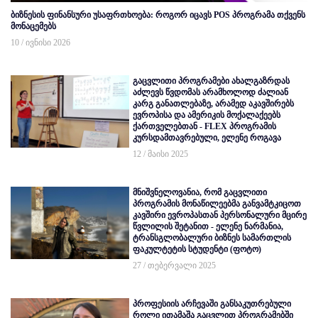
ბიზნესის ფინანსური უსაფრთხოება: როგორ იცავს POS პროგრამა თქვენს
მონაცემებს
10 / ივნისი 2026
გაცვლითი პროგრამები ახალგაზრდას
აძლევს წვდომას არამხოლოდ ძალიან
კარგ განათლებაზე, არამედ აკავშირებს
ევროპისა და ამერიკის მოქალაქეებს
ქართველებთან - FLEX პროგრამის
კურსდამთავრებული, ელენე როგავა
12 / მაისი 2025
მნიშვნელოვანია, რომ გაცვლითი
პროგრამის მონაწილეებმა განვამტკიცოთ
კავშირი ევროპასთან პერსონალური მცირე
წვლილის შეტანით - ელენე ნარმანია,
ტრანსგლობალური ბიზნეს სამართლის
ფაკულტეტის სტუდენტი (ფოტო)
27 / თებერვალი 2025
პროფესიის არჩევაში განსაკუთრებული
როლი ითამაშა გაცვლით პროგრამებში