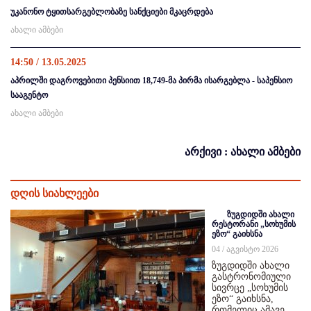
უკანონო ტყითსარგებლობაზე სანქციები მკაცრდება
ახალი ამბები
14:50 / 13.05.2025
აპრილში დაგროვებითი პენსიით 18,749-მა პირმა ისარგებლა - საპენსიო
სააგენტო
ახალი ამბები
არქივი : ახალი ამბები
დღის სიახლეები
ზუგდიდში ახალი
რესტორანი „სოხუმის
ეზო“ გაიხსნა
04 / აგვისტო 2026
ზუგდიდში ახალი
გასტრონომიული
სივრცე „სოხუმის
ეზო“ გაიხსნა,
რომელიც ამავე