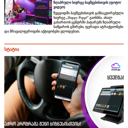
ზღაპრული სივრცე ბავშვებისთვის (ფოტო/
ვიდეო)
ზუგდიდში ბავშვებისთვის განსაკუთრებული
სივრცე „Happy Peppi” გაიხსნა. ახალ
გასართობ ცენტრში პატარებს ზღაპრული
სამყაროს გმირები, ფერადი ატრაქციონები
და მრავალფეროვანი აქტივობები ელოდებათ.
სტატია