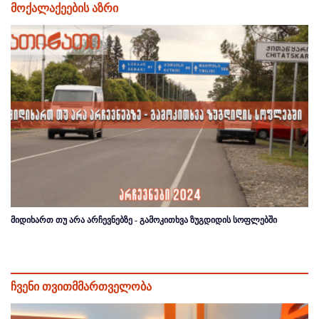
მოქალაქეების აზრი
მიდიხართ თუ არა არჩევნებზე - გამოკითხვა ზუგდიდის სოფლებში
ჩვენი თვითმმართველობა