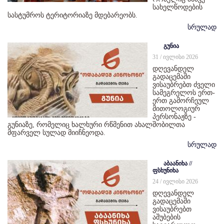
სახელწოდების
სასტუმროს ტერიტორიაზე მდებარეობს.
სრულად
გუნია
31 / ივლისი 2026
დღევანდელ
გადაცემაში
ვისაუბრებთ ძველი
სამეგრელოს ერთ-
ერთ გამორჩეულ
მითოლოგიურ
პერსონაჟზე -
გუნიაზე, რომელიც ხალხური რწმენით ახალშობილთა
მფარველ სულად მიიჩნეოდა.
სრულად
აბაანიხა //
ფსხუნიხა
24 / ივლისი 2026
დღევანდელ
გადაცემაში
ვისაუბრებთ
აშუბების