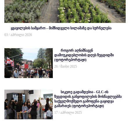
ყვავილების სამყარო – მიმზიდველი სილამაზე და სურნელება
03 / აპრილი 2026
როგორ აღნიშნავენ
დამოუკიდებლობის დღეს ზუგდიდში
(ფოტორეპორტაჟი)
26 / მაისი 2025
სიკეთე გადამდებია - GLC-ის
ზუგდიდის განყოფილების მოსწავლეებმა
საქველმოქმედო გამოფენა-გაყიდვა
გამართეს (ფოტორეპორტაჟი)
17 / აპრილი 2025