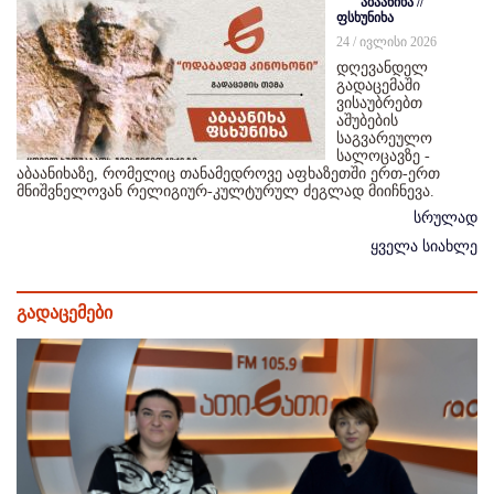
აბაანიხა //
ფსხუნიხა
24 / ივლისი 2026
დღევანდელ
გადაცემაში
ვისაუბრებთ
აშუბების
საგვარეულო
სალოცავზე -
აბაანიხაზე, რომელიც თანამედროვე აფხაზეთში ერთ-ერთ
მნიშვნელოვან რელიგიურ-კულტურულ ძეგლად მიიჩნევა.
სრულად
ყველა სიახლე
გადაცემები