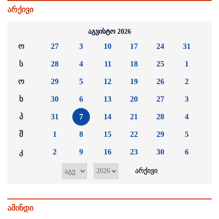
არქივი
აგვისტო 2026
ო
27
3
10
17
24
31
ს
28
4
11
18
25
1
ო
29
5
12
19
26
2
ხ
30
6
13
20
27
3
პ
31
7
14
21
28
4
შ
1
8
15
22
29
5
კ
2
9
16
23
30
6
ამინდი