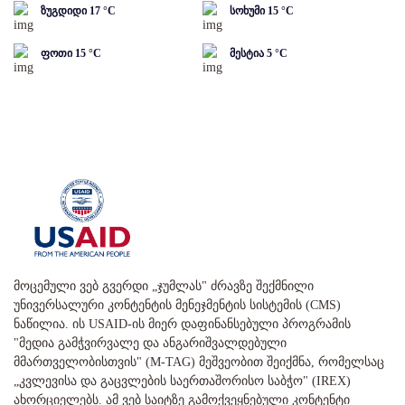
ზუგდიდი
17
°C
სოხუმი
15
°C
ფოთი
15
°C
მესტია
5
°C
მოცემული ვებ გვერდი „ჯუმლას" ძრავზე შექმნილი
უნივერსალური კონტენტის მენეჯმენტის სისტემის (CMS)
ნაწილია. ის USAID-ის მიერ დაფინანსებული პროგრამის
"მედია გამჭვირვალე და ანგარიშვალდებული
მმართველობისთვის" (M-TAG) მეშვეობით შეიქმნა, რომელსაც
„კვლევისა და გაცვლების საერთაშორისო საბჭო" (IREX)
ახორციელებს. ამ ვებ საიტზე გამოქვეყნებული კონტენტი