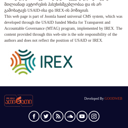
მთლიანად ავტორების პასუხისმგებლობაა და ის არ
გამოხატავს USAID-ისა და IREX-ის პოზიციას.
This web page is part of Joomla based universal CMS system, which was
developed through the USAID funded Media for Transparent and
Accountable Governance (MTAG) program, implemented by IREX. The
content provided through this web-site is the sole responsibility of the
authors and does not reflect the position of USAID or IREX.
Developed By
GOODWEB