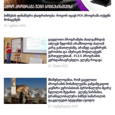
ბიზნესის ფინანსური უსაფრთხოება: როგორ იცავს POS პროგრამა თქვენს
მონაცემებს
10 / ივნისი 2026
გაცვლითი პროგრამები ახალგაზრდას
აძლევს წვდომას არამხოლოდ ძალიან
კარგ განათლებაზე, არამედ აკავშირებს
ევროპისა და ამერიკის მოქალაქეებს
ქართველებთან - FLEX პროგრამის
კურსდამთავრებული, ელენე როგავა
12 / მაისი 2025
მნიშვნელოვანია, რომ გაცვლითი
პროგრამის მონაწილეებმა განვამტკიცოთ
კავშირი ევროპასთან პერსონალური მცირე
წვლილის შეტანით - ელენე ნარმანია,
ტრანსგლობალური ბიზნეს სამართლის
ფაკულტეტის სტუდენტი (ფოტო)
27 / თებერვალი 2025