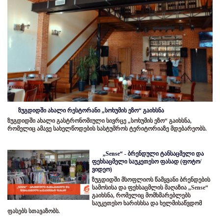
ზუგდიდში ახალი რესტორანი „სოხუმის ეზო“ გაიხსნა
ზუგდიდში ახალი გასტრონომიული სივრცე „სოხუმის ეზო“ გაიხსნა,
რომელიც ამავე სახელწოდების სასტუმროს ტერიტორიაზე მდებარეობს.
„Sense“ - ბრენდული ტანსაცმელი და
ფეხსაცმელი საუკეთესო ფასად (ფოტო/
ვიდეო)
ზუგდიდში მსოფლიოს წამყვანი ბრენდების
სამოსისა და ფეხსაცმლის მაღაზია „Sense“
გაიხსნა, რომელიც მომხმარებლებს
საუკეთესო ხარისხსა და ხელმისაწვდომ
ფასებს სთავაზობს.