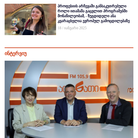
პროფესიის არჩევაში განსაკუთრებული
როლი ითამაშა გაცვლით პროგრამებში
მონაწილეობამ, - ზუგდიდელი ანა
კვარაცხელია ევროპულ გამოცდილებაზე
18 / იანვარი 2025
ინტერვიუ