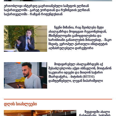
ერთობლივი ინტერვიუ გაერთიანებული სამეფოს ელჩთან
საქართველოში - გარეტ უორდთან და რუმინეთის ელჩთან
საქართველოში - რაზვან როტუნდუსთან
ჩვენი მიზანია, რაც შეიძლება მეტი
ახალგაზრდა მოვიცვათ რეგიონებიდან,
მნიშვნელოვანი გამოცდილებისა და
ხარისხიანი განათლების მისაღებად, - შაკო
ჩხეიძე, ევროპულ-ქართული ინსტიტუტის
აღმასრულებელი დირექტორი
მოტივირებულ ახალგაზრდებს აქ
შესაძლებლობა აქვთ ისწავლონ, მოიტანონ
საკუთარი იდეები და მიიღონ საჭირო
მხარდაჭერა, - ბიტისის (BITISI)
დამფუძნებელი, ლევან ნიპარიშვილი
დღის სიახლეები
ზუგდიდში ახალი
რესტორანი „სოხუმის