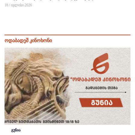
18 / ივლისი 2026
ოდაბადეშ კინოხონი
გუნია