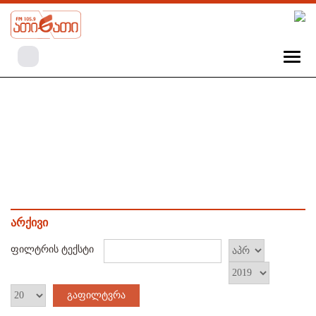
არქივი
ფილტრის ტექსტი
გაფილტვრა