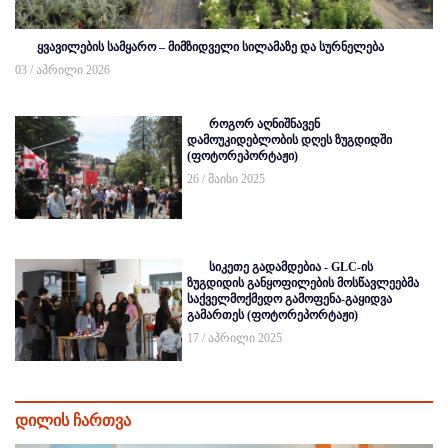
ყვავილების სამყარო – მიმზიდველი სილამაზე და სურნელება
03 / აპრილი 2026
როგორ აღნიშნავენ
დამოუკიდებლობის დღეს ზუგდიდში
(ფოტორეპორტაჟი)
26 / მაისი 2025
სიკეთე გადამდებია - GLC-ის
ზუგდიდის განყოფილების მოსწავლეებმა
საქველმოქმედო გამოფენა-გაყიდვა
გამართეს (ფოტორეპორტაჟი)
17 / აპრილი 2025
დილის ჩართვა