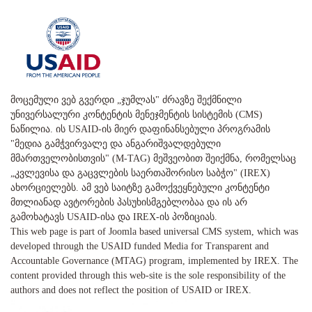
მოცემული ვებ გვერდი „ჯუმლას" ძრავზე შექმნილი
უნივერსალური კონტენტის მენეჯმენტის სისტემის (CMS)
ნაწილია. ის USAID-ის მიერ დაფინანსებული პროგრამის
"მედია გამჭვირვალე და ანგარიშვალდებული
მმართველობისთვის" (M-TAG) მეშვეობით შეიქმნა, რომელსაც
„კვლევისა და გაცვლების საერთაშორისო საბჭო" (IREX)
ახორციელებს. ამ ვებ საიტზე გამოქვეყნებული კონტენტი
მთლიანად ავტორების პასუხისმგებლობაა და ის არ
გამოხატავს USAID-ისა და IREX-ის პოზიციას.
This web page is part of Joomla based universal CMS system, which was
developed through the USAID funded Media for Transparent and
Accountable Governance (MTAG) program, implemented by IREX. The
content provided through this web-site is the sole responsibility of the
authors and does not reflect the position of USAID or IREX.