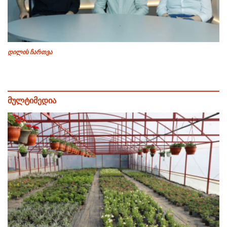
დილის ჩართვა
მულტიმედია