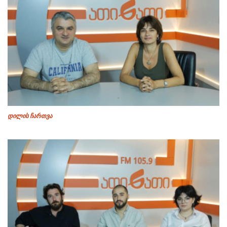
დილის ჩართვა