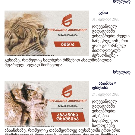
სრულად
გუნია
31 / ივლისი 2026
დღევანდელ
გადაცემაში
ვისაუბრებთ ძველი
სამეგრელოს ერთ-
ერთ გამორჩეულ
მითოლოგიურ
პერსონაჟზე -
გუნიაზე, რომელიც ხალხური რწმენით ახალშობილთა
მფარველ სულად მიიჩნეოდა.
სრულად
აბაანიხა //
ფსხუნიხა
24 / ივლისი 2026
დღევანდელ
გადაცემაში
ვისაუბრებთ
აშუბების
საგვარეულო
სალოცავზე -
აბაანიხაზე, რომელიც თანამედროვე აფხაზეთში ერთ-ერთ