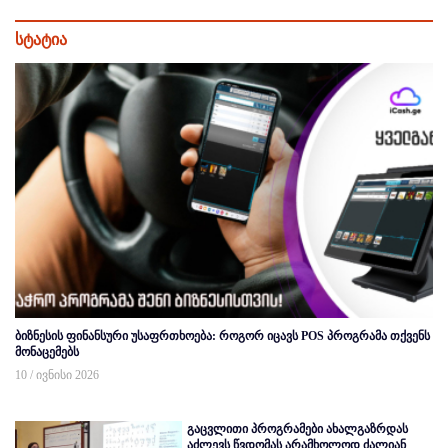
სტატია
ბიზნესის ფინანსური უსაფრთხოება: როგორ იცავს POS პროგრამა თქვენს
მონაცემებს
10 / ივნისი 2026
გაცვლითი პროგრამები ახალგაზრდას
აძლევს წვდომას არამხოლოდ ძალიან