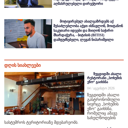
აღმასრულებელი დირექტორი
მოტივირებულ ახალგაზრდებს აქ
შესაძლებლობა აქვთ ისწავლონ, მოიტანონ
საკუთარი იდეები და მიიღონ საჭირო
მხარდაჭერა, - ბიტისის (BITISI)
დამფუძნებელი, ლევან ნიპარიშვილი
დღის სიახლეები
ზუგდიდში ახალი
რესტორანი „სოხუმის
ეზო“ გაიხსნა
04 / აგვისტო 2026
ზუგდიდში ახალი
გასტრონომიული
სივრცე „სოხუმის
ეზო“ გაიხსნა,
რომელიც ამავე
სახელწოდების
სასტუმროს ტერიტორიაზე მდებარეობს.