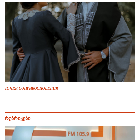
ТОЧКИ СОПРИКОСНОВЕНИЯ
რუბრიკები