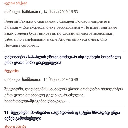
აუდიო არქივი
თარიღი: სამშაბათი, 14 მაისი 2019 16:53
Георгий Гахария о связанном с Сандрой Руловс инциденте в
Зугдиди – Все эксцессы будут расследованы – Не имеет значения,
какая сторона будет виновата, по словам министра экономики,
работы по газификации в селе Хибула начнутся с лета, Ото
Немсадзе сегодня ...
დადიანების სასახლის ეზოში მომხდარ ინციდენტში მონაწილე
ერთ-ერთი პირი დაკავებულია
რეგიონი
თარიღი: სამშაბათი, 14 მაისი 2019 16:49
ზუგდიდში, დადიანების სასახლის ეზოში მომხდარი ინციდენტის
ერთ-ერთი მონაწილე გელა კვარაცხელია
სამართალდამცავებმა დააკავეს. ...
TI: ზუგდიდში მომხდარი ძალადობის ფაქტები სწრაფად უნდა
იქნეს გამოძიებული
ახალი ამბები