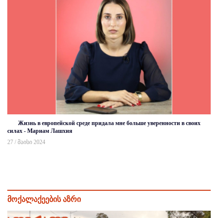
Жизнь в европейской среде придала мне больше уверенности в своих
силах - Мариам Лашхия
27 / მაისი 2024
მოქალაქეების აზრი