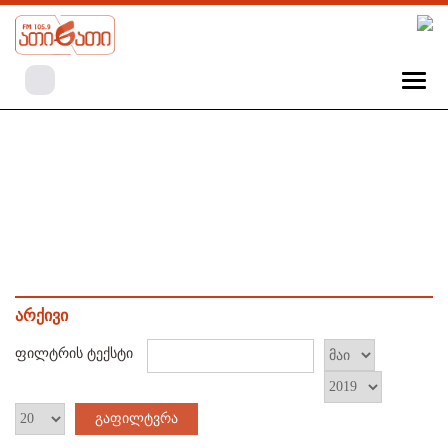
არქივი
ფილტრის ტექსტი
გაფილტვრა