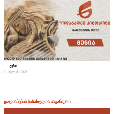
გუნია
31 / ივლისი 2026
დადიანების სასახლეთა საგანძური