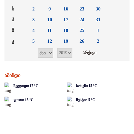
ხ
2
9
16
23
30
პ
3
10
17
24
31
შ
4
11
18
25
1
კ
5
12
19
26
2
ამინდი
ზუგდიდი
17
°C
სოხუმი
15
°C
ფოთი
15
°C
მესტია
5
°C