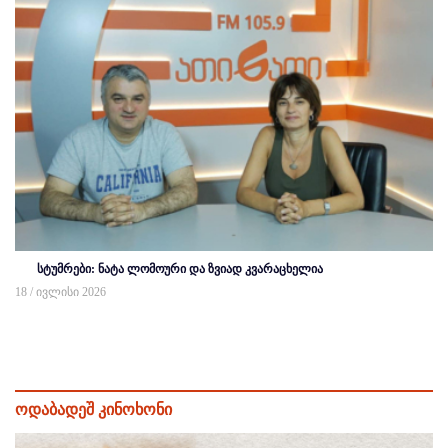
სტუმრები: ნატა ლომოური და ზვიად კვარაცხელია
18 / ივლისი 2026
ოდაბადეშ კინოხონი