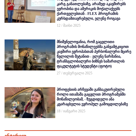
კარგ განათლებაზე, არამედ აკავშირებს
ევროპისა და ამერიკის მოქალაქეებს
ქართველებთან - FLEX პროგრამის
კურსდამთავრებული, ელენე როგავა
12 / მაისი 2025
მნიშვნელოვანია, რომ გაცვლითი
პროგრამის მონაწილეებმა განვამტკიცოთ
კავშირი ევროპასთან პერსონალური მცირე
წვლილის შეტანით - ელენე ნარმანია,
ტრანსგლობალური ბიზნეს სამართლის
ფაკულტეტის სტუდენტი (ფოტო)
27 / თებერვალი 2025
პროფესიის არჩევაში განსაკუთრებული
როლი ითამაშა გაცვლით პროგრამებში
მონაწილეობამ, - ზუგდიდელი ანა
კვარაცხელია ევროპულ გამოცდილებაზე
18 / იანვარი 2025