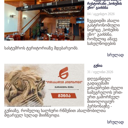
რესტორანი „სოხუმის
ეზო“ გაიხსნა
04 / აგვისტო 2026
ზუგდიდში ახალი
გასტრონომიული
სივრცე „სოხუმის
ეზო“ გაიხსნა,
რომელიც ამავე
სახელწოდების
სასტუმროს ტერიტორიაზე მდებარეობს.
სრულად
გუნია
31 / ივლისი 2026
დღევანდელ
გადაცემაში
ვისაუბრებთ ძველი
სამეგრელოს ერთ-
ერთ გამორჩეულ
მითოლოგიურ
პერსონაჟზე -
გუნიაზე, რომელიც ხალხური რწმენით ახალშობილთა
მფარველ სულად მიიჩნეოდა.
სრულად