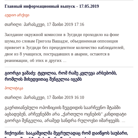
Главный информационный выпуск - 17.05.2019
აუდიო არქივი
თარიღი: პარასკევი, 17 მაისი 2019 17:16
Заседание окружной комиссии в Зугдиди проходило на фоне
шума,по словам Григола Вашадзе, объединенная оппозиция
привезет в Зугдиди без прецедентное количество наблюдателей,
двое из 8 учащихся, пострадавших в аварии, остаются в
реанимации, об этих и других ...
გიორგი ვაშაძე: ტყუილია, რომ რამე კვლევა არსებობს,
რომლის მიხედვითაც შენგელია იგებს
პოლიტიკა
თარიღი: პარასკევი, 17 მაისი 2019 16:10
გაერთიანებული ოპოზიციის ზუგდიდის საარჩევნო შტაბში
აცხადებენ, არჩევნებში არა „ქართული ოცნების“ კანდიდატი
გიორგი შენგელია, არამედ სანდრა რულოვსი იმარჯვებს. ...
ჩიქოვანი: სააკაშვილმა მეგრულადაც რომ დაიწყოს საუბარი,