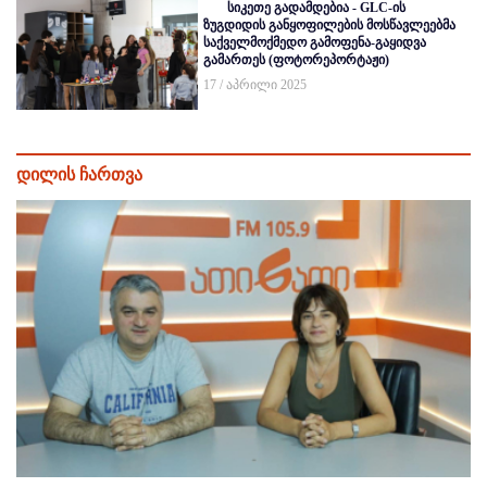
სიკეთე გადამდებია - GLC-ის
ზუგდიდის განყოფილების მოსწავლეებმა
საქველმოქმედო გამოფენა-გაყიდვა
გამართეს (ფოტორეპორტაჟი)
17 / აპრილი 2025
დილის ჩართვა