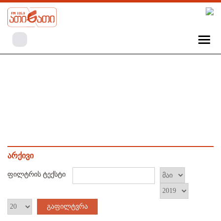
არქივი
ფილტრის ტექსტი
გაფილტვრა