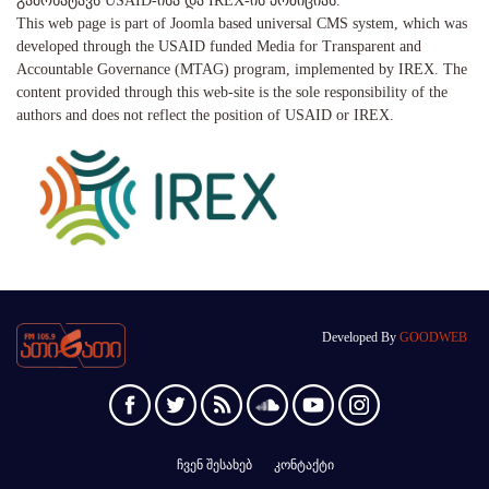
გამოხატავს USAID-ისა და IREX-ის პოზიციას.
This web page is part of Joomla based universal CMS system, which was
developed through the USAID funded Media for Transparent and
Accountable Governance (MTAG) program, implemented by IREX. The
content provided through this web-site is the sole responsibility of the
authors and does not reflect the position of USAID or IREX.
Developed By
GOODWEB
ჩვენ შესახებ
კონტაქტი