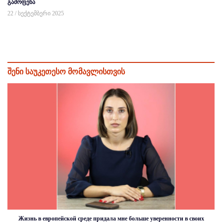
გამოფენა
22 / სექტემბერი 2025
შენი საუკეთესო მომავლისთვის
Жизнь в европейской среде придала мне больше уверенности в своих