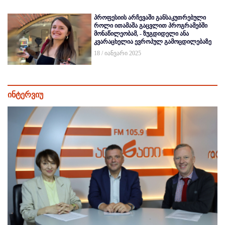
პროფესიის არჩევაში განსაკუთრებული
როლი ითამაშა გაცვლით პროგრამებში
მონაწილეობამ, - ზუგდიდელი ანა
კვარაცხელია ევროპულ გამოცდილებაზე
18 / იანვარი 2025
ინტერვიუ