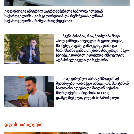
ერთობლივი ინტერვიუ გაერთიანებული სამეფოს ელჩთან
საქართველოში - გარეტ უორდთან და რუმინეთის ელჩთან
საქართველოში - რაზვან როტუნდუსთან
ჩვენი მიზანია, რაც შეიძლება მეტი
ახალგაზრდა მოვიცვათ რეგიონებიდან,
მნიშვნელოვანი გამოცდილებისა და
ხარისხიანი განათლების მისაღებად, - შაკო
ჩხეიძე, ევროპულ-ქართული ინსტიტუტის
აღმასრულებელი დირექტორი
მოტივირებულ ახალგაზრდებს აქ
შესაძლებლობა აქვთ ისწავლონ, მოიტანონ
საკუთარი იდეები და მიიღონ საჭირო
მხარდაჭერა, - ბიტისის (BITISI)
დამფუძნებელი, ლევან ნიპარიშვილი
დღის სიახლეები
ზუგდიდში ახალი