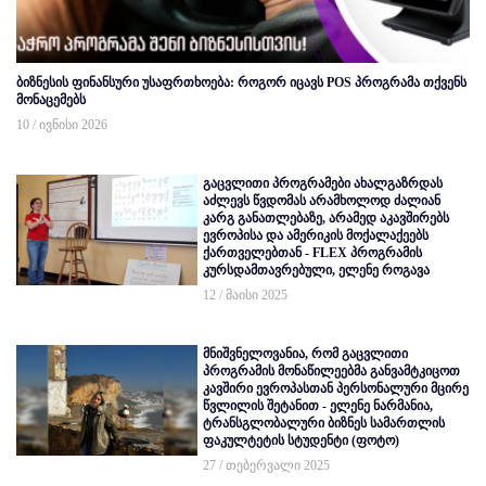
ბიზნესის ფინანსური უსაფრთხოება: როგორ იცავს POS პროგრამა თქვენს
მონაცემებს
10 / ივნისი 2026
გაცვლითი პროგრამები ახალგაზრდას
აძლევს წვდომას არამხოლოდ ძალიან
კარგ განათლებაზე, არამედ აკავშირებს
ევროპისა და ამერიკის მოქალაქეებს
ქართველებთან - FLEX პროგრამის
კურსდამთავრებული, ელენე როგავა
12 / მაისი 2025
მნიშვნელოვანია, რომ გაცვლითი
პროგრამის მონაწილეებმა განვამტკიცოთ
კავშირი ევროპასთან პერსონალური მცირე
წვლილის შეტანით - ელენე ნარმანია,
ტრანსგლობალური ბიზნეს სამართლის
ფაკულტეტის სტუდენტი (ფოტო)
27 / თებერვალი 2025