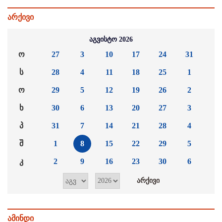
არქივი
აგვისტო 2026
ო
27
3
10
17
24
31
ს
28
4
11
18
25
1
ო
29
5
12
19
26
2
ხ
30
6
13
20
27
3
პ
31
7
14
21
28
4
შ
1
8
15
22
29
5
კ
2
9
16
23
30
6
ამინდი