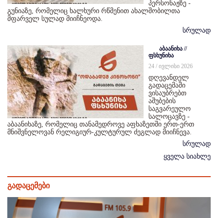
პერსონაჟზე -
გუნიაზე, რომელიც ხალხური რწმენით ახალშობილთა
მფარველ სულად მიიჩნეოდა.
სრულად
აბაანიხა //
ფსხუნიხა
24 / ივლისი 2026
დღევანდელ
გადაცემაში
ვისაუბრებთ
აშუბების
საგვარეულო
სალოცავზე -
აბაანიხაზე, რომელიც თანამედროვე აფხაზეთში ერთ-ერთ
მნიშვნელოვან რელიგიურ-კულტურულ ძეგლად მიიჩნევა.
სრულად
ყველა სიახლე
გადაცემები