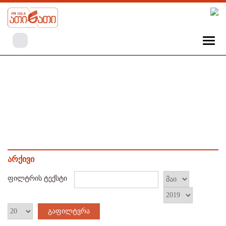
არქივი
ფილტრის ტექსტი
გაფილტვრა