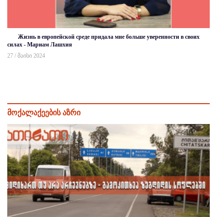
Жизнь в европейской среде придала мне больше уверенности в своих
силах - Мариам Лашхия
27 / მაისი 2024
მოქალაქეების აზრი