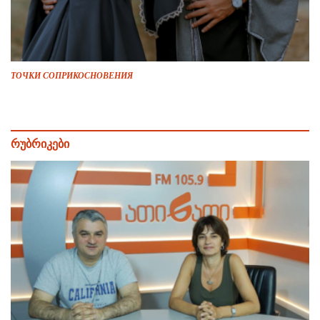
ТОЧКИ СОПРИКОСНОВЕНИЯ
რუბრიკები