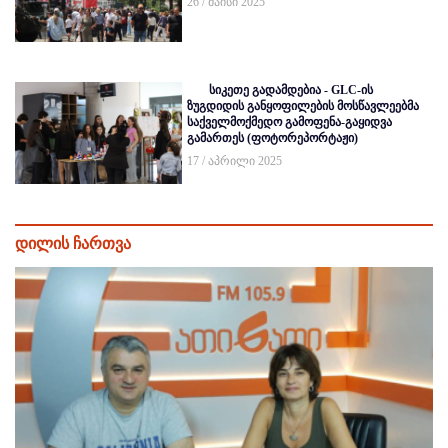
26 / მაისი 2025
სიკეთე გადამდებია - GLC-ის
ზუგდიდის განყოფილების მოსწავლეებმა
საქველმოქმედო გამოფენა-გაყიდვა
გამართეს (ფოტორეპორტაჟი)
17 / აპრილი 2025
დილის ჩართვა