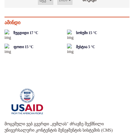
ამინდი
ზუგდიდი
17
°C
სოხუმი
15
°C
ფოთი
15
°C
მესტია
5
°C
მოცემული ვებ გვერდი „ჯუმლას" ძრავზე შექმნილი
უნივერსალური კონტენტის მენეჯმენტის სისტემის (CMS)