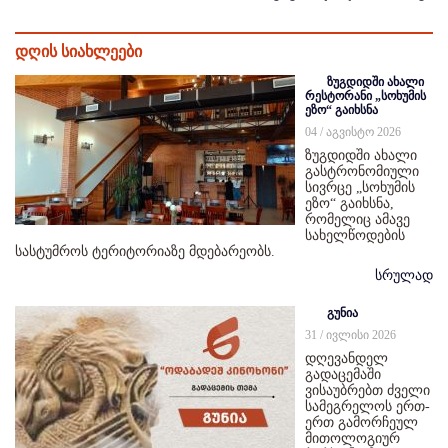
დღის სიახლეები
ზუგდიდში ახალი
რესტორანი „სოხუმის
ეზო“ გაიხსნა
04 / აგვისტო 2026
ზუგდიდში ახალი
გასტრონომიული
სივრცე „სოხუმის
ეზო“ გაიხსნა,
რომელიც ამავე
სახელწოდების
სასტუმროს ტერიტორიაზე მდებარეობს.
სრულად
გუნია
31 / ივლისი 2026
დღევანდელ
გადაცემაში
ვისაუბრებთ ძველი
სამეგრელოს ერთ-
ერთ გამორჩეულ
მითოლოგიურ