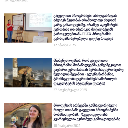
10 / ივნისი 2026
გაცვლითი პროგრამები ახალგაზრდას
აძლევს წვდომას არამხოლოდ ძალიან
კარგ განათლებაზე, არამედ აკავშირებს
ევროპისა და ამერიკის მოქალაქეებს
ქართველებთან - FLEX პროგრამის
კურსდამთავრებული, ელენე როგავა
12 / მაისი 2025
მნიშვნელოვანია, რომ გაცვლითი
პროგრამის მონაწილეებმა განვამტკიცოთ
კავშირი ევროპასთან პერსონალური მცირე
წვლილის შეტანით - ელენე ნარმანია,
ტრანსგლობალური ბიზნეს სამართლის
ფაკულტეტის სტუდენტი (ფოტო)
27 / თებერვალი 2025
პროფესიის არჩევაში განსაკუთრებული
როლი ითამაშა გაცვლით პროგრამებში
მონაწილეობამ, - ზუგდიდელი ანა
კვარაცხელია ევროპულ გამოცდილებაზე
18 / იანვარი 2025