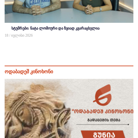
სტუმრები: ნატა ლომოური და ზვიად კვარაცხელია
18 / ივლისი 2026
ოდაბადეშ კინოხონი