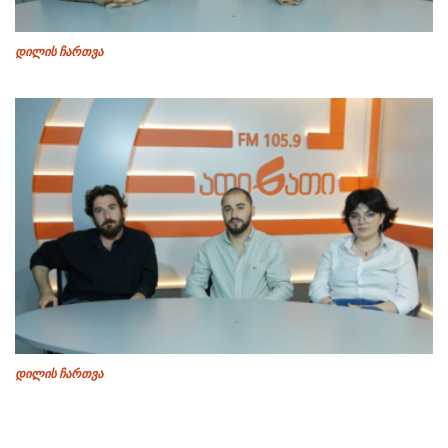
დილის ჩართვა
დილის ჩართვა