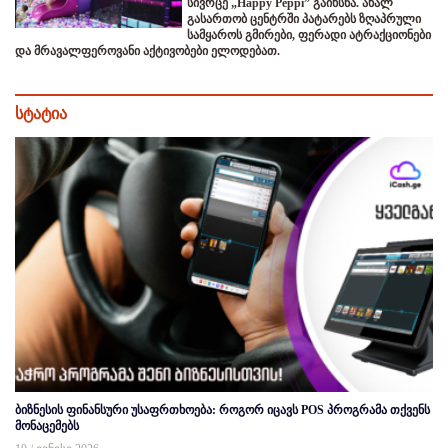
სივრცე „Happy Peppi” გაიხსნა. ახალ
გასართობ ცენტრში პატარებს ზღაპრული
სამყაროს გმირები, ფერადი ატრაქციონები
და მრავალფეროვანი აქტივობები ელოდებათ.
სტატია
ბიზნესის ფინანსური უსაფრთხოება: როგორ იცავს POS პროგრამა თქვენს
მონაცემებს