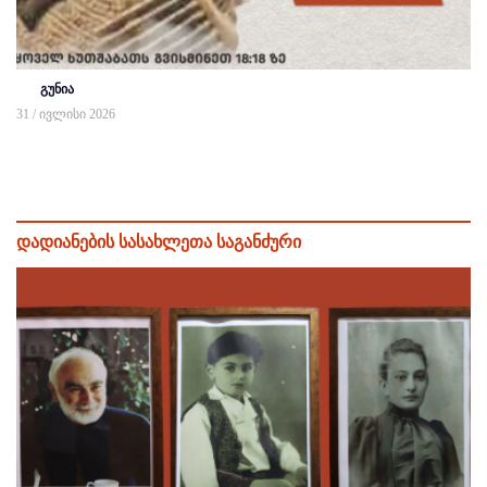
გუნია
31 / ივლისი 2026
დადიანების სასახლეთა საგანძური