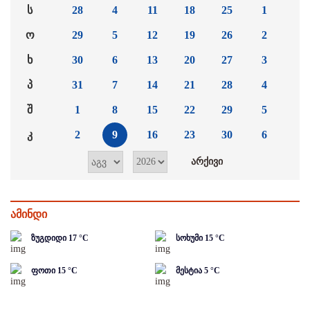
ს
28
4
11
18
25
1
ო
29
5
12
19
26
2
ხ
30
6
13
20
27
3
პ
31
7
14
21
28
4
შ
1
8
15
22
29
5
კ
2
9
16
23
30
6
ამინდი
ზუგდიდი
17
°C
სოხუმი
15
°C
ფოთი
15
°C
მესტია
5
°C