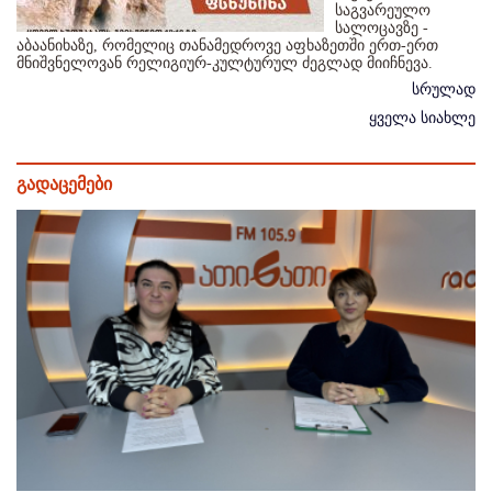
საგვარეულო
სალოცავზე -
აბაანიხაზე, რომელიც თანამედროვე აფხაზეთში ერთ-ერთ
მნიშვნელოვან რელიგიურ-კულტურულ ძეგლად მიიჩნევა.
სრულად
ყველა სიახლე
გადაცემები