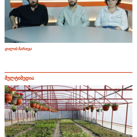
დილის ჩართვა
მულტიმედია