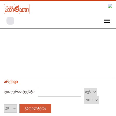
არქივი
ფილტრის ტექსტი
გაფილტვრა