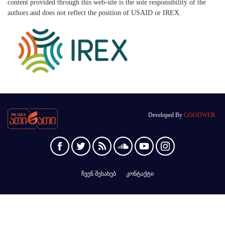
content provided through this web-site is the sole responsibility of the
authors and does not reflect the position of USAID or IREX.
Developed By
GOODWEB
ჩვენ შესახებ
კონტაქტი