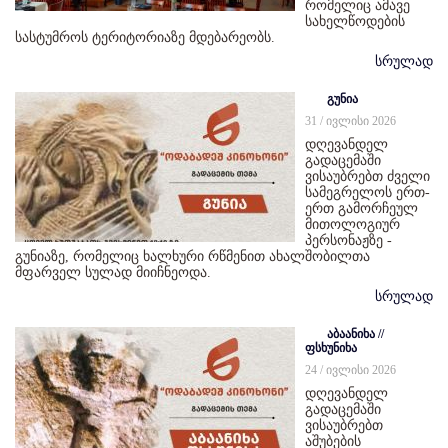
რომელიც ამავე
სახელწოდების
სასტუმროს ტერიტორიაზე მდებარეობს.
სრულად
გუნია
31 / ივლისი 2026
დღევანდელ
გადაცემაში
ვისაუბრებთ ძველი
სამეგრელოს ერთ-
ერთ გამორჩეულ
მითოლოგიურ
პერსონაჟზე -
გუნიაზე, რომელიც ხალხური რწმენით ახალშობილთა
მფარველ სულად მიიჩნეოდა.
სრულად
აბაანიხა //
ფსხუნიხა
24 / ივლისი 2026
დღევანდელ
გადაცემაში
ვისაუბრებთ
აშუბების