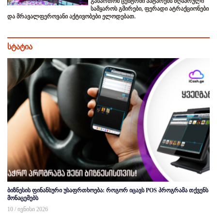
გასართობ ცენტრში პატარებს ზღაპრული
სამყაროს გმირები, ფერადი ატრაქციონები
და მრავალფეროვანი აქტივობები ელოდებათ.
სტატია
ბიზნესის ფინანსური უსაფრთხოება: როგორ იცავს POS პროგრამა თქვენს
მონაცემებს
10 / ივნისი 2026