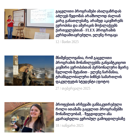
გაცვლითი პროგრამები ახალგაზრდას
აძლევს წვდომას არამხოლოდ ძალიან
კარგ განათლებაზე, არამედ აკავშირებს
ევროპისა და ამერიკის მოქალაქეებს
ქართველებთან - FLEX პროგრამის
კურსდამთავრებული, ელენე როგავა
12 / მაისი 2025
მნიშვნელოვანია, რომ გაცვლითი
პროგრამის მონაწილეებმა განვამტკიცოთ
კავშირი ევროპასთან პერსონალური მცირე
წვლილის შეტანით - ელენე ნარმანია,
ტრანსგლობალური ბიზნეს სამართლის
ფაკულტეტის სტუდენტი (ფოტო)
27 / თებერვალი 2025
პროფესიის არჩევაში განსაკუთრებული
როლი ითამაშა გაცვლით პროგრამებში
მონაწილეობამ, - ზუგდიდელი ანა
კვარაცხელია ევროპულ გამოცდილებაზე
18 / იანვარი 2025