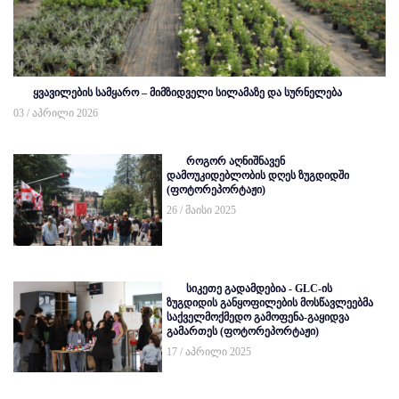
ყვავილების სამყარო – მიმზიდველი სილამაზე და სურნელება
03 / აპრილი 2026
როგორ აღნიშნავენ
დამოუკიდებლობის დღეს ზუგდიდში
(ფოტორეპორტაჟი)
26 / მაისი 2025
სიკეთე გადამდებია - GLC-ის
ზუგდიდის განყოფილების მოსწავლეებმა
საქველმოქმედო გამოფენა-გაყიდვა
გამართეს (ფოტორეპორტაჟი)
17 / აპრილი 2025