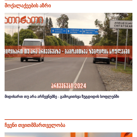
მოქალაქეების აზრი
მიდიხართ თუ არა არჩევნებზე - გამოკითხვა ზუგდიდის სოფლებში
ჩვენი თვითმმართველობა