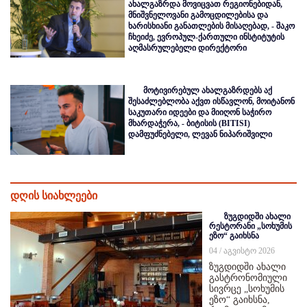
ახალგაზრდა მოვიცვათ რეგიონებიდან,
მნიშვნელოვანი გამოცდილებისა და
ხარისხიანი განათლების მისაღებად, - შაკო
ჩხეიძე, ევროპულ-ქართული ინსტიტუტის
აღმასრულებელი დირექტორი
მოტივირებულ ახალგაზრდებს აქ
შესაძლებლობა აქვთ ისწავლონ, მოიტანონ
საკუთარი იდეები და მიიღონ საჭირო
მხარდაჭერა, - ბიტისის (BITISI)
დამფუძნებელი, ლევან ნიპარიშვილი
დღის სიახლეები
ზუგდიდში ახალი
რესტორანი „სოხუმის
ეზო“ გაიხსნა
04 / აგვისტო 2026
ზუგდიდში ახალი
გასტრონომიული
სივრცე „სოხუმის
ეზო“ გაიხსნა,