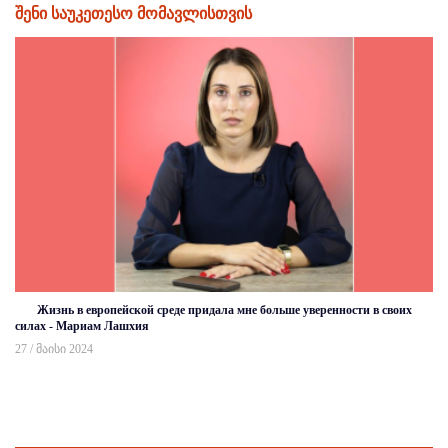
შენი საუკეთესო მომავლისთვის
Жизнь в европейской среде придала мне больше уверенности в своих
силах - Мариам Лашхия
27 / მაისი 2024