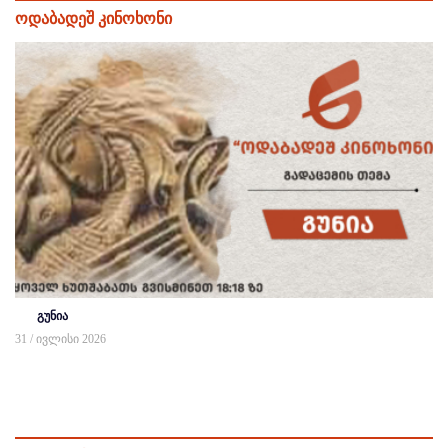
ოდაბადეშ კინოხონი
გუნია
31 / ივლისი 2026