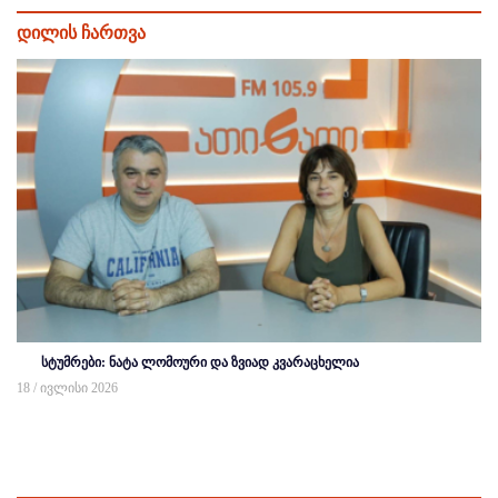
დილის ჩართვა
სტუმრები: ნატა ლომოური და ზვიად კვარაცხელია
18 / ივლისი 2026