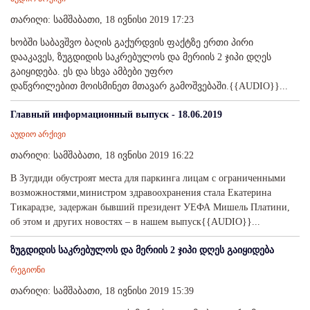
თარიღი: სამშაბათი, 18 ივნისი 2019 17:23
ხობში საბავშვო ბაღის გაქურდვის ფაქტზე ერთი პირი
დააკავეს, ზუგდიდის საკრებულოს და მერიის 2 ჯიპი დღეს
გაიყიდება. ეს და სხვა ამბები უფრო
დაწვრილებით მოისმინეთ მთავარ გამოშვებაში.{{AUDIO}}...
Главный информационный выпуск - 18.06.2019
აუდიო არქივი
თარიღი: სამშაბათი, 18 ივნისი 2019 16:22
В Зугдиди обустроят места для паркинга лицам с ограниченными
возможностями,министром здравоохранения стала Екатерина
Тикарадзе, задержан бывший президент УЕФА Мишель Платини,
об этом и других новостях – в нашем выпуск{{AUDIO}}...
ზუგდიდის საკრებულოს და მერიის 2 ჯიპი დღეს გაიყიდება
რეგიონი
თარიღი: სამშაბათი, 18 ივნისი 2019 15:39