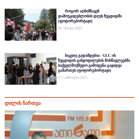
როგორ აღნიშნავენ
დამოუკიდებლობის დღეს ზუგდიდში
(ფოტორეპორტაჟი)
26 / მაისი 2025
სიკეთე გადამდებია - GLC-ის
ზუგდიდის განყოფილების მოსწავლეებმა
საქველმოქმედო გამოფენა-გაყიდვა
გამართეს (ფოტორეპორტაჟი)
17 / აპრილი 2025
დილის ჩართვა