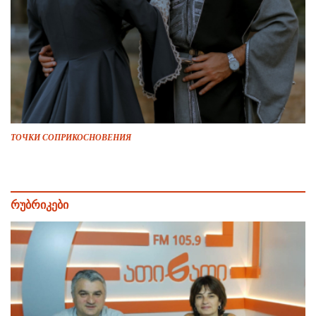
ТОЧКИ СОПРИКОСНОВЕНИЯ
რუბრიკები