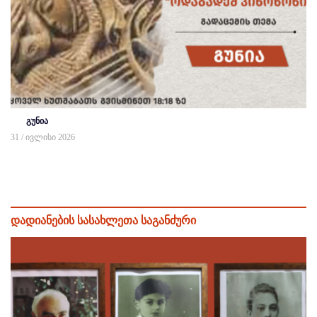
გუნია
31 / ივლისი 2026
დადიანების სასახლეთა საგანძური