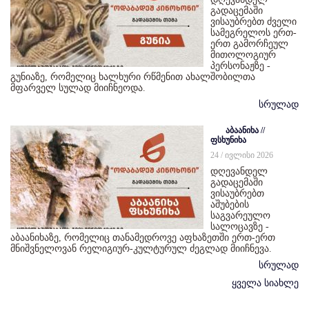
გადაცემაში
ვისაუბრებთ ძველი
სამეგრელოს ერთ-
ერთ გამორჩეულ
მითოლოგიურ
პერსონაჟზე -
გუნიაზე, რომელიც ხალხური რწმენით ახალშობილთა
მფარველ სულად მიიჩნეოდა.
სრულად
აბაანიხა //
ფსხუნიხა
24 / ივლისი 2026
დღევანდელ
გადაცემაში
ვისაუბრებთ
აშუბების
საგვარეულო
სალოცავზე -
აბაანიხაზე, რომელიც თანამედროვე აფხაზეთში ერთ-ერთ
მნიშვნელოვან რელიგიურ-კულტურულ ძეგლად მიიჩნევა.
სრულად
ყველა სიახლე