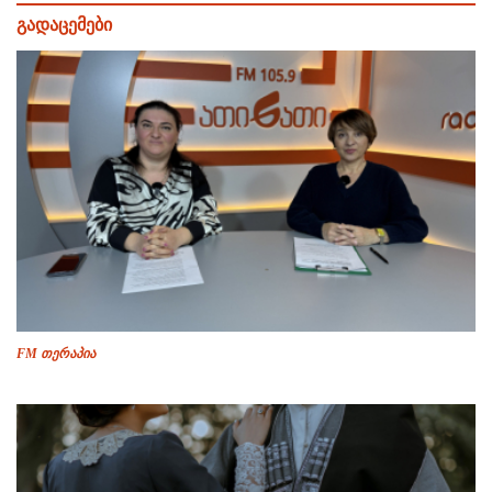
გადაცემები
FM თერაპია