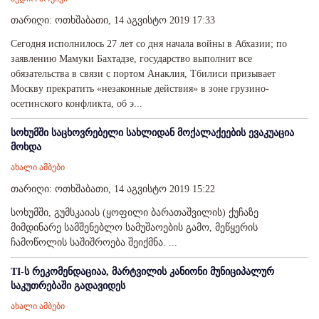
თარიღი: ოთხშაბათი, 14 აგვისტო 2019 17:33
Сегодня исполнилось 27 лет со дня начала войны в Абхазии; по
заявлению Мамуки Бахтадзе, государство выполнит все
обязательства в связи с портом Анаклия, Тбилиси призывает
Москву прекратить «незаконные действия» в зоне грузино-
осетинского конфликта, об э...
სოხუმში საცხოვრებელი სახლიდან მოქალაქეების ევაკუაცია
მოხდა
ახალი ამბები
თარიღი: ოთხშაბათი, 14 აგვისტო 2019 15:22
სოხუმში, გუმსკაიას (ყოფილი ბარათაშვილის) ქუჩაზე
მიმდინარე სამშენებლო სამუშაოების გამო, მეწყერის
ჩამოწოლის საშიშროება შეიქმნა. ...
TI-ს რეკომენდაციაა, მარტვილის კანიონი მუნიციპალურ
საკუთრებაში გადავიდეს
ახალი ამბები