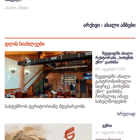
ახალი ამბები
არქივი : ახალი ამბები
დღის სიახლეები
ზუგდიდში ახალი
რესტორანი „სოხუმის
ეზო“ გაიხსნა
04 / აგვისტო 2026
ზუგდიდში ახალი
გასტრონომიული
სივრცე „სოხუმის
ეზო“ გაიხსნა,
რომელიც ამავე
სახელწოდების
სასტუმროს ტერიტორიაზე მდებარეობს.
სრულად
გუნია
31 / ივლისი 2026
დღევანდელ