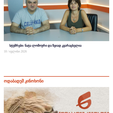
სტუმრები: ნატა ლომოური და ზვიად კვარაცხელია
18 / ივლისი 2026
ოდაბადეშ კინოხონი