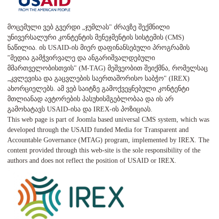
მოცემული ვებ გვერდი „ჯუმლას" ძრავზე შექმნილი
უნივერსალური კონტენტის მენეჯმენტის სისტემის (CMS)
ნაწილია. ის USAID-ის მიერ დაფინანსებული პროგრამის
"მედია გამჭვირვალე და ანგარიშვალდებული
მმართველობისთვის" (M-TAG) მეშვეობით შეიქმნა, რომელსაც
„კვლევისა და გაცვლების საერთაშორისო საბჭო" (IREX)
ახორციელებს. ამ ვებ საიტზე გამოქვეყნებული კონტენტი
მთლიანად ავტორების პასუხისმგებლობაა და ის არ
გამოხატავს USAID-ისა და IREX-ის პოზიციას.
This web page is part of Joomla based universal CMS system, which was
developed through the USAID funded Media for Transparent and
Accountable Governance (MTAG) program, implemented by IREX. The
content provided through this web-site is the sole responsibility of the
authors and does not reflect the position of USAID or IREX.