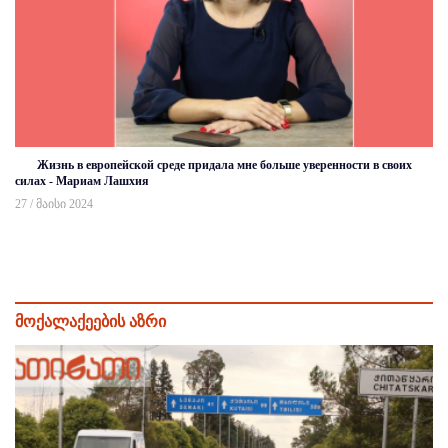
Жизнь в европейской среде придала мне больше уверенности в своих
силах - Мариам Лашхия
27 / მაისი 2024
მოქალაქეების აზრი