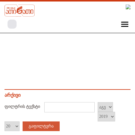
არქივი
ფილტრის ტექსტი
გაფილტვრა