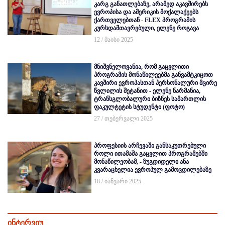
კარგ განათლებაზე, არამედ აკავშირებს
ევროპისა და ამერიკის მოქალაქეებს
ქართველებთან - FLEX პროგრამის
კურსდამთავრებული, ელენე როგავა
12 / მაისი 2025
მნიშვნელოვანია, რომ გაცვლითი
პროგრამის მონაწილეებმა განვამტკიცოთ
კავშირი ევროპასთან პერსონალური მცირე
წვლილის შეტანით - ელენე ნარმანია,
ტრანსგლობალური ბიზნეს სამართლის
ფაკულტეტის სტუდენტი (ფოტო)
27 / თებერვალი 2025
პროფესიის არჩევაში განსაკუთრებული
როლი ითამაშა გაცვლით პროგრამებში
მონაწილეობამ, - ზუგდიდელი ანა
კვარაცხელია ევროპულ გამოცდილებაზე
18 / იანვარი 2025
ინტერვიუ