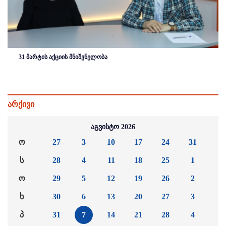
31 მარტის აქციის მნიშვნელობა
არქივი
აგვისტო 2026
ო
27
3
10
17
24
31
ს
28
4
11
18
25
1
ო
29
5
12
19
26
2
ხ
30
6
13
20
27
3
პ
31
7
14
21
28
4