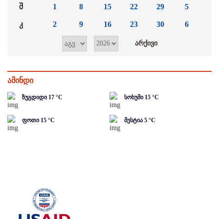
შ
1
8
15
22
29
5
კ
2
9
16
23
30
6
ამინდი
ზუგდიდი
17
°C
სოხუმი
15
°C
ფოთი
15
°C
მესტია
5
°C