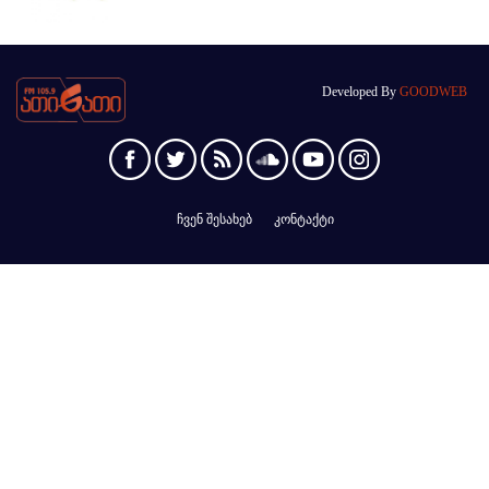
Developed By
GOODWEB
ჩვენ შესახებ
კონტაქტი