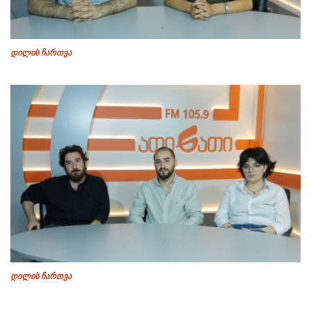
დილის ჩართვა
დილის ჩართვა