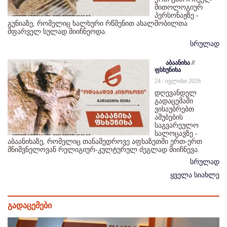
მითოლოგიურ
პერსონაჟზე -
გუნიაზე, რომელიც ხალხური რწმენით ახალშობილთა
მფარველ სულად მიიჩნეოდა.
სრულად
აბაანიხა //
ფსხუნიხა
24 / ივლისი 2026
დღევანდელ
გადაცემაში
ვისაუბრებთ
აშუბების
საგვარეულო
სალოცავზე -
აბაანიხაზე, რომელიც თანამედროვე აფხაზეთში ერთ-ერთ
მნიშვნელოვან რელიგიურ-კულტურულ ძეგლად მიიჩნევა.
სრულად
ყველა სიახლე
გადაცემები