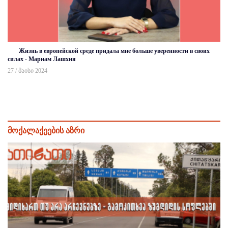
Жизнь в европейской среде придала мне больше уверенности в своих
силах - Мариам Лашхия
27 / მაისი 2024
მოქალაქეების აზრი