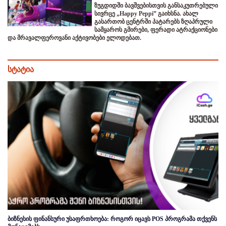
ზუგდიდში ბავშვებისთვის განსაკუთრებული
სივრცე „Happy Peppi” გაიხსნა. ახალ
გასართობ ცენტრში პატარებს ზღაპრული
სამყაროს გმირები, ფერადი ატრაქციონები
და მრავალფეროვანი აქტივობები ელოდებათ.
სტატია
ბიზნესის ფინანსური უსაფრთხოება: როგორ იცავს POS პროგრამა თქვენს