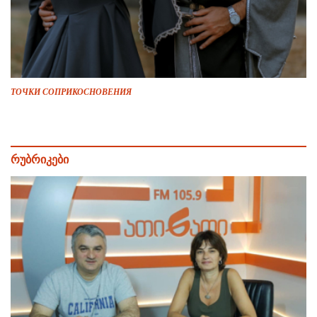
ТОЧКИ СОПРИКОСНОВЕНИЯ
რუბრიკები