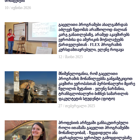
მონაცემებს
10 / ივნისი 2026
გაცვლითი პროგრამები ახალგაზრდას
აძლევს წვდომას არამხოლოდ ძალიან
კარგ განათლებაზე, არამედ აკავშირებს
ევროპისა და ამერიკის მოქალაქეებს
ქართველებთან - FLEX პროგრამის
კურსდამთავრებული, ელენე როგავა
12 / მაისი 2025
მნიშვნელოვანია, რომ გაცვლითი
პროგრამის მონაწილეებმა განვამტკიცოთ
კავშირი ევროპასთან პერსონალური მცირე
წვლილის შეტანით - ელენე ნარმანია,
ტრანსგლობალური ბიზნეს სამართლის
ფაკულტეტის სტუდენტი (ფოტო)
27 / თებერვალი 2025
პროფესიის არჩევაში განსაკუთრებული
როლი ითამაშა გაცვლით პროგრამებში
მონაწილეობამ, - ზუგდიდელი ანა
კვარაცხელია ევროპულ გამოცდილებაზე