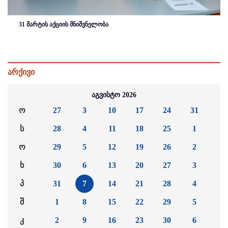
31 მარტის აქციის მნიშვნელობა
არქივი
აგვისტო 2026
ო
27
3
10
17
24
31
ს
28
4
11
18
25
1
ო
29
5
12
19
26
2
ხ
30
6
13
20
27
3
პ
31
7
14
21
28
4
შ
1
8
15
22
29
5
კ
2
9
16
23
30
6