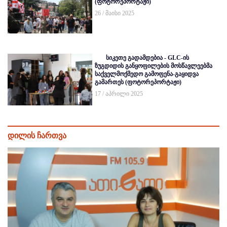
(ფოტორეპორტაჟი)
26 / მაისი 2025
სიკეთე გადამდებია - GLC-ის
ზუგდიდის განყოფილების მოსწავლეებმა
საქველმოქმედო გამოფენა-გაყიდვა
გამართეს (ფოტორეპორტაჟი)
17 / აპრილი 2025
დილის ჩართვა