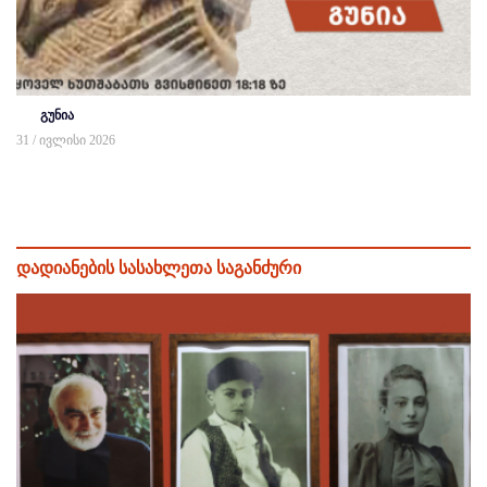
გუნია
31 / ივლისი 2026
დადიანების სასახლეთა საგანძური