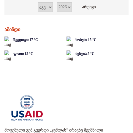
ამინდი
ზუგდიდი
17
°C
სოხუმი
15
°C
ფოთი
15
°C
მესტია
5
°C
მოცემული ვებ გვერდი „ჯუმლას" ძრავზე შექმნილი