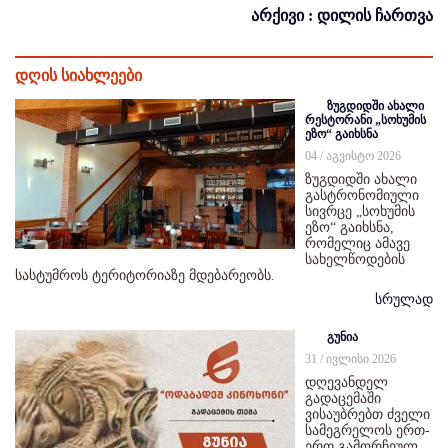
არქივი : დილის ჩართვა
დღის სიახლეები
ზუგდიდში ახალი
რესტორანი „სოხუმის
ეზო“ გაიხსნა
04 / აგვისტო 2026
ზუგდიდში ახალი
გასტრონომიული
სივრცე „სოხუმის
ეზო“ გაიხსნა,
რომელიც ამავე
სახელწოდების
სასტუმროს ტერიტორიაზე მდებარეობს.
სრულად
გუნია
31 / ივლისი 2026
დღევანდელ
გადაცემაში
ვისაუბრებთ ძველი
სამეგრელოს ერთ-
ერთ გამორჩეულ