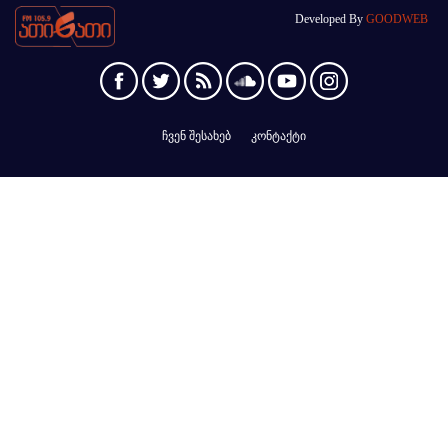
Developed By
GOODWEB
ჩვენ შესახებ
კონტაქტი