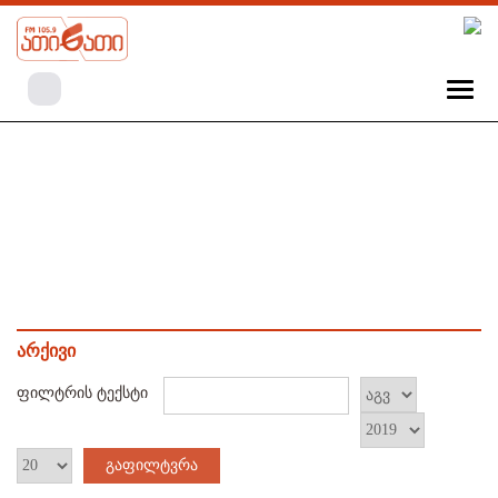
არქივი
ფილტრის ტექსტი
გაფილტვრა