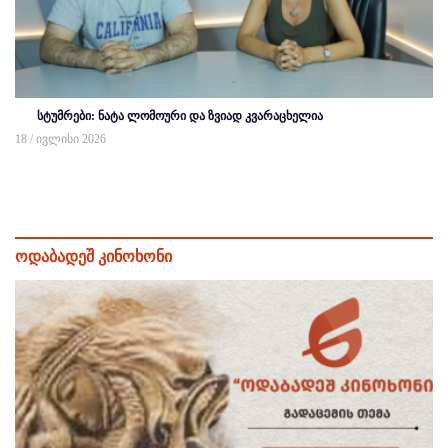
სტუმრები: ნატა ლომოური და ზვიად კვარაცხელია
18 / ივლისი 2026
ოდაბადეშ კინოხონი