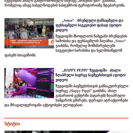
ზუგდიდში ახალი გასტრონომიული სივრცე „სოხუმის ეზო“ გაიხსნა,
რომელიც ამავე სახელწოდების სასტუმროს ტერიტორიაზე მდებარეობს.
„Sense“ - ბრენდული ტანსაცმელი და
ფეხსაცმელი საუკეთესო ფასად (ფოტო/
ვიდეო)
ზუგდიდში მსოფლიოს წამყვანი ბრენდების
სამოსისა და ფეხსაცმლის მაღაზია „Sense“
გაიხსნა, რომელიც მომხმარებლებს
საუკეთესო ხარისხსა და ხელმისაწვდომ
ფასებს სთავაზობს.
„HAPPY PEPPI“ ზუგდიდში - ახალი
ზღაპრული სივრცე ბავშვებისთვის (ფოტო/
ვიდეო)
ზუგდიდში ბავშვებისთვის განსაკუთრებული
სივრცე „Happy Peppi” გაიხსნა. ახალ
გასართობ ცენტრში პატარებს ზღაპრული
სამყაროს გმირები, ფერადი ატრაქციონები
და მრავალფეროვანი აქტივობები ელოდებათ.
სტატია