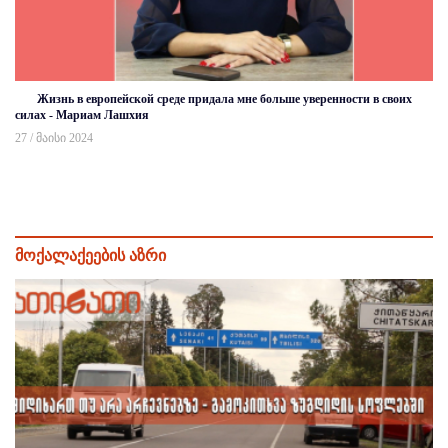
Жизнь в европейской среде придала мне больше уверенности в своих
силах - Мариам Лашхия
27 / მაისი 2024
მოქალაქეების აზრი