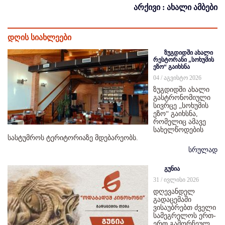
არქივი : ახალი ამბები
დღის სიახლეები
ზუგდიდში ახალი
რესტორანი „სოხუმის
ეზო“ გაიხსნა
04 / აგვისტო 2026
ზუგდიდში ახალი
გასტრონომიული
სივრცე „სოხუმის
ეზო“ გაიხსნა,
რომელიც ამავე
სახელწოდების
სასტუმროს ტერიტორიაზე მდებარეობს.
სრულად
გუნია
31 / ივლისი 2026
დღევანდელ
გადაცემაში
ვისაუბრებთ ძველი
სამეგრელოს ერთ-
ერთ გამორჩეულ