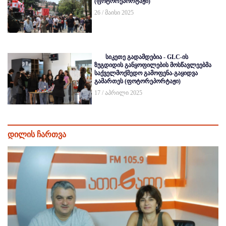
(ფოტორეპორტაჟი)
26 / მაისი 2025
სიკეთე გადამდებია - GLC-ის
ზუგდიდის განყოფილების მოსწავლეებმა
საქველმოქმედო გამოფენა-გაყიდვა
გამართეს (ფოტორეპორტაჟი)
17 / აპრილი 2025
დილის ჩართვა