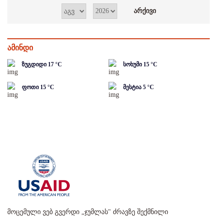
ამინდი
ზუგდიდი
17
°C
სოხუმი
15
°C
ფოთი
15
°C
მესტია
5
°C
მოცემული ვებ გვერდი „ჯუმლას" ძრავზე შექმნილი