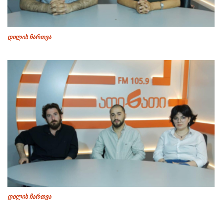
დილის ჩართვა
დილის ჩართვა