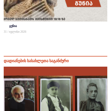
გუნია
31 / ივლისი 2026
დადიანების სასახლეთა საგანძური