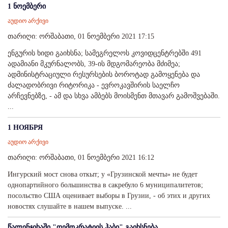
1 ნოემბერი
აუდიო არქივი
თარიღი: ორშაბათი, 01 ნოემბერი 2021 17:15
ენგურის ხიდი გაიხსნა; სამეგრელოს კოვიდცენტრებში 491
ადამიანი მკურნალობს, 39-ის მდგომარეობა მძიმეა;
ადმინისტრაციული რესურსების ბოროტად გამოყენება და
ძალადობრივი რიტორიკა - ევროკავშირის საელჩო
არჩევნებზე, - ამ და სხვა ამბებს მოისმენთ მთავარ გამოშვებაში.
...
1 НОЯБРЯ
აუდიო არქივი
თარიღი: ორშაბათი, 01 ნოემბერი 2021 16:12
Ингурский мост снова откыт; у «Грузинской мечты» не будет
однопартийного большинства в сакребуло 6 муниципалитетов;
посольство США оценивает выборы в Грузии, - об этих и других
новостях слушайте в нашем выпуске. ...
წალენჯიხაში "დემოკრატიის ჰაბი" გაიხსნება