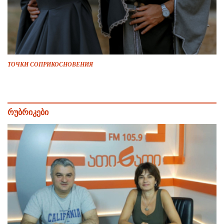
ТОЧКИ СОПРИКОСНОВЕНИЯ
რუბრიკები