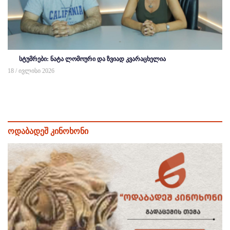
სტუმრები: ნატა ლომოური და ზვიად კვარაცხელია
18 / ივლისი 2026
ოდაბადეშ კინოხონი