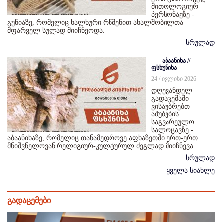
მითოლოგიურ
პერსონაჟზე -
გუნიაზე, რომელიც ხალხური რწმენით ახალშობილთა
მფარველ სულად მიიჩნეოდა.
სრულად
აბაანიხა //
ფსხუნიხა
24 / ივლისი 2026
დღევანდელ
გადაცემაში
ვისაუბრებთ
აშუბების
საგვარეულო
სალოცავზე -
აბაანიხაზე, რომელიც თანამედროვე აფხაზეთში ერთ-ერთ
მნიშვნელოვან რელიგიურ-კულტურულ ძეგლად მიიჩნევა.
სრულად
ყველა სიახლე
გადაცემები