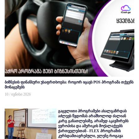
ბიზნესის ფინანსური უსაფრთხოება: როგორ იცავს POS პროგრამა თქვენს
მონაცემებს
10 / ივნისი 2026
გაცვლითი პროგრამები ახალგაზრდას
აძლევს წვდომას არამხოლოდ ძალიან
კარგ განათლებაზე, არამედ აკავშირებს
ევროპისა და ამერიკის მოქალაქეებს
ქართველებთან - FLEX პროგრამის
კურსდამთავრებული, ელენე როგავა