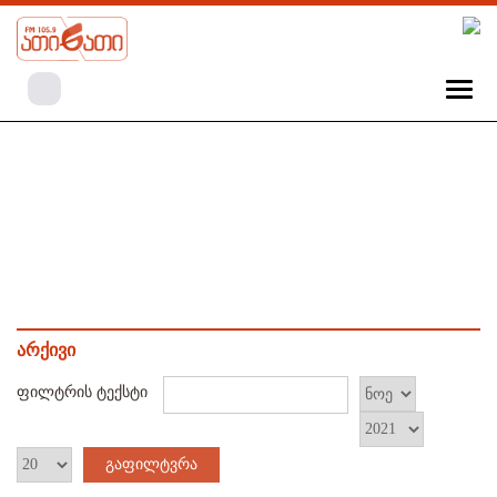
არქივი
ფილტრის ტექსტი
გაფილტვრა