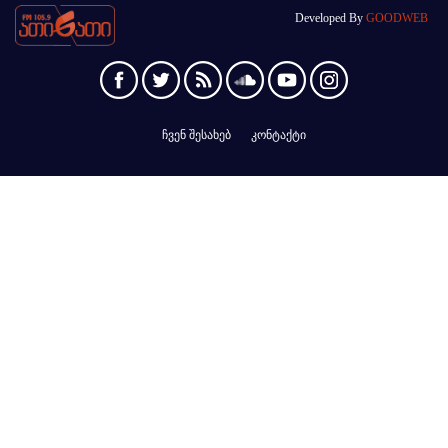
Developed By
GOODWEB
ჩვენ შესახებ
კონტაქტი