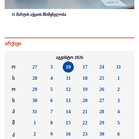
31 მარტის აქციის მნიშვნელობა
არქივი
აგვისტო 2026
ო
27
3
10
17
24
31
ს
28
4
11
18
25
1
ო
29
5
12
19
26
2
ხ
30
6
13
20
27
3
პ
31
7
14
21
28
4
შ
1
8
15
22
29
5
კ
2
9
16
23
30
6