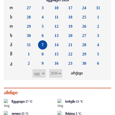
აგვისტო 2026
ო
27
3
10
17
24
31
ს
28
4
11
18
25
1
ო
29
5
12
19
26
2
ხ
30
6
13
20
27
3
პ
31
7
14
21
28
4
შ
1
8
15
22
29
5
კ
2
9
16
23
30
6
ამინდი
ზუგდიდი
17
°C
სოხუმი
15
°C
ფოთი
15
°C
მესტია
5
°C