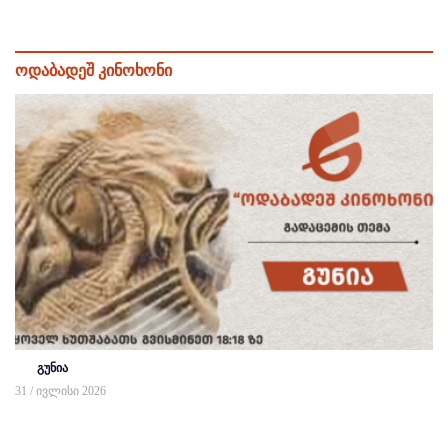
ოდაბადეშ კინოხონი
გუნია
31 / ივლისი 2026