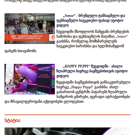
რომელიც ამავე სახელწოდების სასტუმროს ტერიტორიაზე მდებარეობს.
„Sense“ - ბრენდული ტანსაცმელი და
ფეხსაცმელი საუკეთესო ფასად (ფოტო/
ვიდეო)
ზუგდიდში მსოფლიოს წამყვანი ბრენდების
სამოსისა და ფეხსაცმლის მაღაზია „Sense“
გაიხსნა, რომელიც მომხმარებლებს
საუკეთესო ხარისხსა და ხელმისაწვდომ
ფასებს სთავაზობს.
„HAPPY PEPPI“ ზუგდიდში - ახალი
ზღაპრული სივრცე ბავშვებისთვის (ფოტო/
ვიდეო)
ზუგდიდში ბავშვებისთვის განსაკუთრებული
სივრცე „Happy Peppi” გაიხსნა. ახალ
გასართობ ცენტრში პატარებს ზღაპრული
სამყაროს გმირები, ფერადი ატრაქციონები
და მრავალფეროვანი აქტივობები ელოდებათ.
სტატია