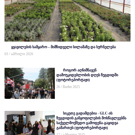
ყვავილების სამყარო – მიმზიდველი სილამაზე და სურნელება
03 / აპრილი 2026
როგორ აღნიშნავენ
დამოუკიდებლობის დღეს ზუგდიდში
(ფოტორეპორტაჟი)
26 / მაისი 2025
სიკეთე გადამდებია - GLC-ის
ზუგდიდის განყოფილების მოსწავლეებმა
საქველმოქმედო გამოფენა-გაყიდვა
გამართეს (ფოტორეპორტაჟი)
17 / აპრილი 2025