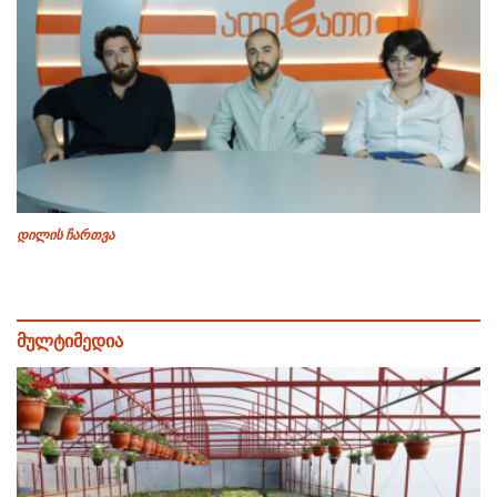
დილის ჩართვა
მულტიმედია