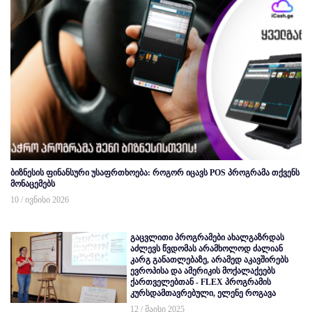
ბიზნესის ფინანსური უსაფრთხოება: როგორ იცავს POS პროგრამა თქვენს
მონაცემებს
10 / ივნისი 2026
გაცვლითი პროგრამები ახალგაზრდას
აძლევს წვდომას არამხოლოდ ძალიან
კარგ განათლებაზე, არამედ აკავშირებს
ევროპისა და ამერიკის მოქალაქეებს
ქართველებთან - FLEX პროგრამის
კურსდამთავრებული, ელენე როგავა
12 / მაისი 2025