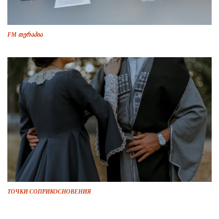
FM თერაპია
ТОЧКИ СОПРИКОСНОВЕНИЯ