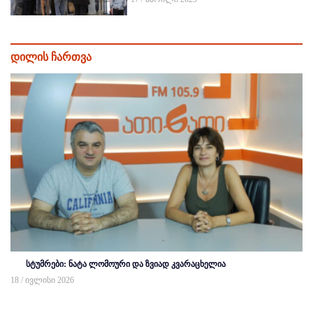
დილის ჩართვა
სტუმრები: ნატა ლომოური და ზვიად კვარაცხელია
18 / ივლისი 2026