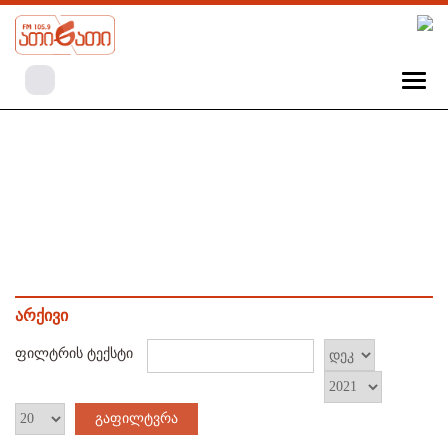
არქივი
ფილტრის ტექსტი
გაფილტვრა