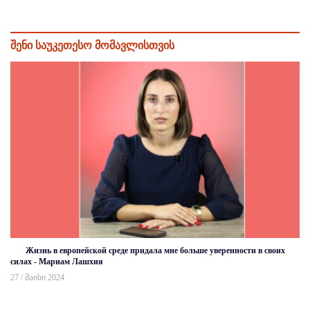
შენი საუკეთესო მომავლისთვის
Жизнь в европейской среде придала мне больше уверенности в своих
силах - Мариам Лашхия
27 / მაისი 2024