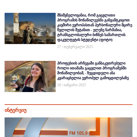
მნიშვნელოვანია, რომ გაცვლითი
პროგრამის მონაწილეებმა განვამტკიცოთ
კავშირი ევროპასთან პერსონალური მცირე
წვლილის შეტანით - ელენე ნარმანია,
ტრანსგლობალური ბიზნეს სამართლის
ფაკულტეტის სტუდენტი (ფოტო)
27 / თებერვალი 2025
პროფესიის არჩევაში განსაკუთრებული
როლი ითამაშა გაცვლით პროგრამებში
მონაწილეობამ, - ზუგდიდელი ანა
კვარაცხელია ევროპულ გამოცდილებაზე
18 / იანვარი 2025
ინტერვიუ