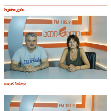
რუბრიკები
დილის ჩართვა