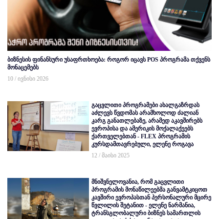
ბიზნესის ფინანსური უსაფრთხოება: როგორ იცავს POS პროგრამა თქვენს
მონაცემებს
10 / ივნისი 2026
გაცვლითი პროგრამები ახალგაზრდას
აძლევს წვდომას არამხოლოდ ძალიან
კარგ განათლებაზე, არამედ აკავშირებს
ევროპისა და ამერიკის მოქალაქეებს
ქართველებთან - FLEX პროგრამის
კურსდამთავრებული, ელენე როგავა
12 / მაისი 2025
მნიშვნელოვანია, რომ გაცვლითი
პროგრამის მონაწილეებმა განვამტკიცოთ
კავშირი ევროპასთან პერსონალური მცირე
წვლილის შეტანით - ელენე ნარმანია,
ტრანსგლობალური ბიზნეს სამართლის