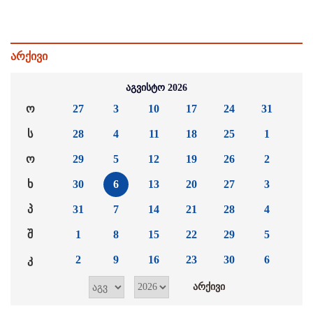
არქივი
აგვისტო 2026
ო
27
3
10
17
24
31
ს
28
4
11
18
25
1
ო
29
5
12
19
26
2
ხ
30
6
13
20
27
3
პ
31
7
14
21
28
4
შ
1
8
15
22
29
5
კ
2
9
16
23
30
6