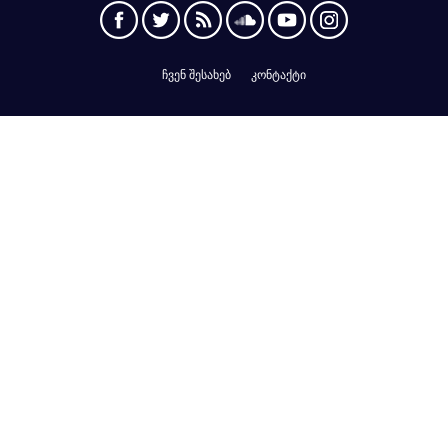
ჩვენ შესახებ
კონტაქტი