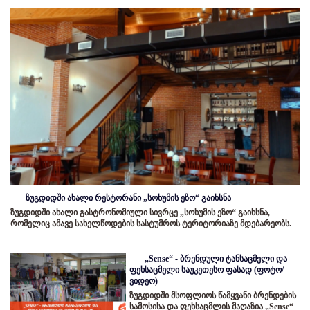
ზუგდიდში ახალი რესტორანი „სოხუმის ეზო“ გაიხსნა
ზუგდიდში ახალი გასტრონომიული სივრცე „სოხუმის ეზო“ გაიხსნა,
რომელიც ამავე სახელწოდების სასტუმროს ტერიტორიაზე მდებარეობს.
„Sense“ - ბრენდული ტანსაცმელი და
ფეხსაცმელი საუკეთესო ფასად (ფოტო/
ვიდეო)
ზუგდიდში მსოფლიოს წამყვანი ბრენდების
სამოსისა და ფეხსაცმლის მაღაზია „Sense“