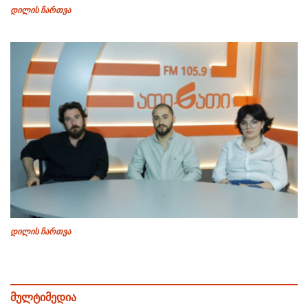
დილის ჩართვა
დილის ჩართვა
მულტიმედია