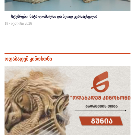
სტუმრები: ნატა ლომოური და ზვიად კვარაცხელია
18 / ივლისი 2026
ოდაბადეშ კინოხონი