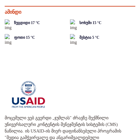
ამინდი
ზუგდიდი
17
°C
სოხუმი
15
°C
ფოთი
15
°C
მესტია
5
°C
მოცემული ვებ გვერდი „ჯუმლას" ძრავზე შექმნილი
უნივერსალური კონტენტის მენეჯმენტის სისტემის (CMS)
ნაწილია. ის USAID-ის მიერ დაფინანსებული პროგრამის
"მედია გამჭვირვალე და ანგარიშვალდებული