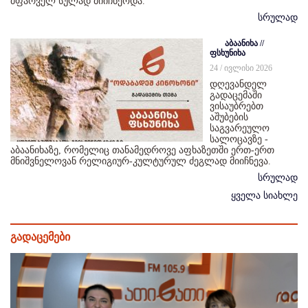
მფარველ სულად მიიჩნეოდა.
სრულად
აბაანიხა //
ფსხუნიხა
24 / ივლისი 2026
დღევანდელ
გადაცემაში
ვისაუბრებთ
აშუბების
საგვარეულო
სალოცავზე -
აბაანიხაზე, რომელიც თანამედროვე აფხაზეთში ერთ-ერთ
მნიშვნელოვან რელიგიურ-კულტურულ ძეგლად მიიჩნევა.
სრულად
ყველა სიახლე
გადაცემები