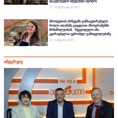
ფაკულტეტის სტუდენტი (ფოტო)
27 / თებერვალი 2025
პროფესიის არჩევაში განსაკუთრებული
როლი ითამაშა გაცვლით პროგრამებში
მონაწილეობამ, - ზუგდიდელი ანა
კვარაცხელია ევროპულ გამოცდილებაზე
18 / იანვარი 2025
ინტერვიუ