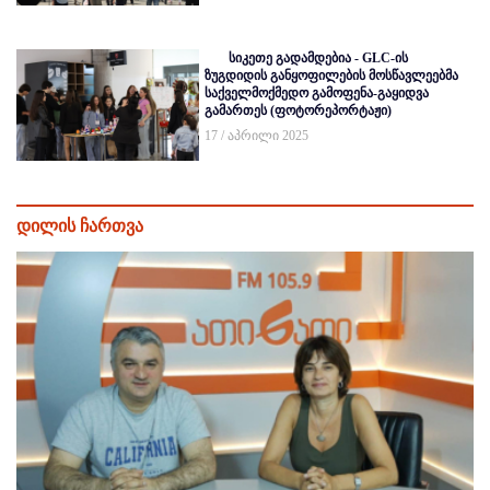
სიკეთე გადამდებია - GLC-ის
ზუგდიდის განყოფილების მოსწავლეებმა
საქველმოქმედო გამოფენა-გაყიდვა
გამართეს (ფოტორეპორტაჟი)
17 / აპრილი 2025
დილის ჩართვა