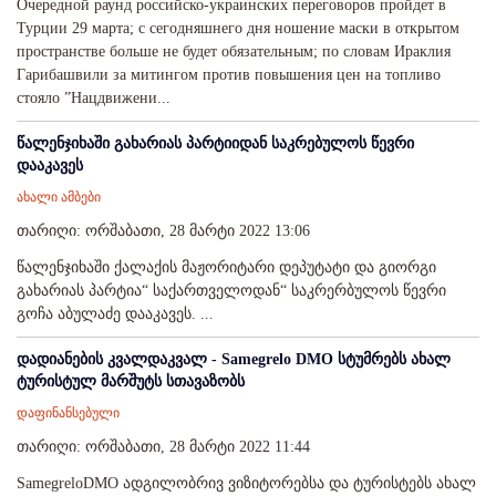
Очередной раунд российско-украинских переговоров пройдет в
Турции 29 марта; c сегодняшнего дня ношение маски в открытом
пространстве больше не будет обязательным; по словам Ираклия
Гарибашвили за митингом против повышения цен на топливо
стояло ”Нацдвижени...
წალენჯიხაში გახარიას პარტიიდან საკრებულოს წევრი
დააკავეს
ახალი ამბები
თარიღი: ორშაბათი, 28 მარტი 2022 13:06
წალენჯიხაში ქალაქის მაჟორიტარი დეპუტატი და გიორგი
გახარიას პარტია“ საქართველოდან“ საკრერბულოს წევრი
გოჩა აბულაძე დააკავეს. ...
დადიანების კვალდაკვალ - Samegrelo DMO სტუმრებს ახალ
ტურისტულ მარშუტს სთავაზობს
დაფინანსებული
თარიღი: ორშაბათი, 28 მარტი 2022 11:44
SamegreloDMO ადგილობრივ ვიზიტორებსა და ტურისტებს ახალ