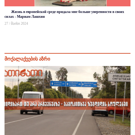
Жизнь в европейской среде придала мне больше уверенности в своих
силах - Мариам Лашхия
27 / მაისი 2024
მოქალაქეების აზრი