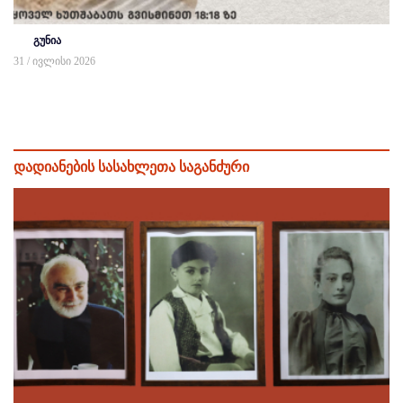
გუნია
31 / ივლისი 2026
დადიანების სასახლეთა საგანძური