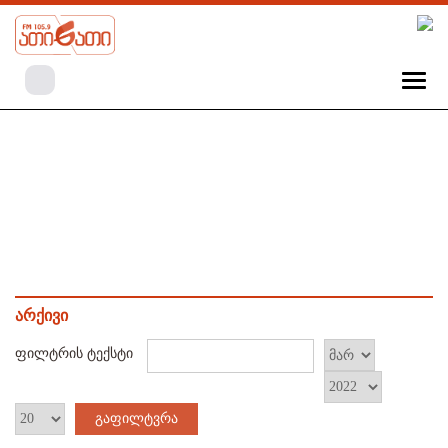
არქივი
ფილტრის ტექსტი
გაფილტვრა