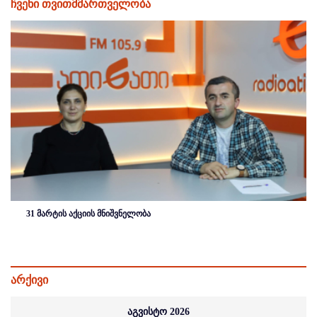
ჩვენი თვითმმართველობა
31 მარტის აქციის მნიშვნელობა
არქივი
აგვისტო 2026