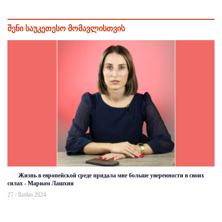
შენი საუკეთესო მომავლისთვის
Жизнь в европейской среде придала мне больше уверенности в своих
силах - Мариам Лашхия
27 / მაისი 2024