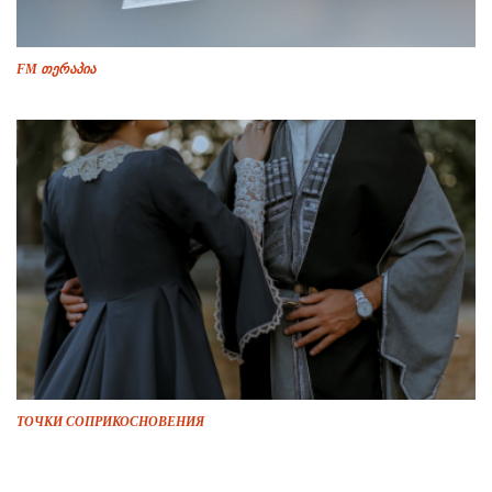
FM თერაპია
ТОЧКИ СОПРИКОСНОВЕНИЯ