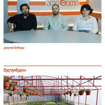
დილის ჩართვა
მულტიმედია