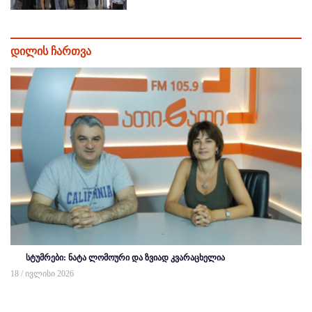
დილის ჩართვა
სტუმრები: ნატა ლომოური და ზვიად კვარაცხელია
18 / ივლისი 2026