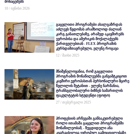
მონაცემებს
10 / ივნისი 2026
გაცვლითი პროგრამები ახალგაზრდას
აძლევს წვდომას არამხოლოდ ძალიან
კარგ განათლებაზე, არამედ აკავშირებს
ევროპისა და ამერიკის მოქალაქეებს
ქართველებთან - FLEX პროგრამის
კურსდამთავრებული, ელენე როგავა
12 / მაისი 2025
მნიშვნელოვანია, რომ გაცვლითი
პროგრამის მონაწილეებმა განვამტკიცოთ
კავშირი ევროპასთან პერსონალური მცირე
წვლილის შეტანით - ელენე ნარმანია,
ტრანსგლობალური ბიზნეს სამართლის
ფაკულტეტის სტუდენტი (ფოტო)
27 / თებერვალი 2025
პროფესიის არჩევაში განსაკუთრებული
როლი ითამაშა გაცვლით პროგრამებში
მონაწილეობამ, - ზუგდიდელი ანა
კვარაცხელია ევროპულ გამოცდილებაზე