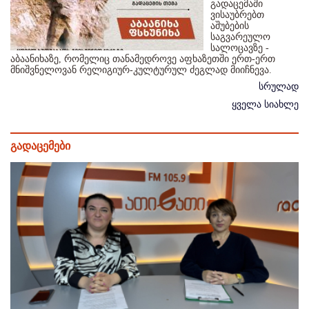
გადაცემაში
ვისაუბრებთ
აშუბების
საგვარეულო
სალოცავზე -
აბაანიხაზე, რომელიც თანამედროვე აფხაზეთში ერთ-ერთ
მნიშვნელოვან რელიგიურ-კულტურულ ძეგლად მიიჩნევა.
სრულად
ყველა სიახლე
გადაცემები