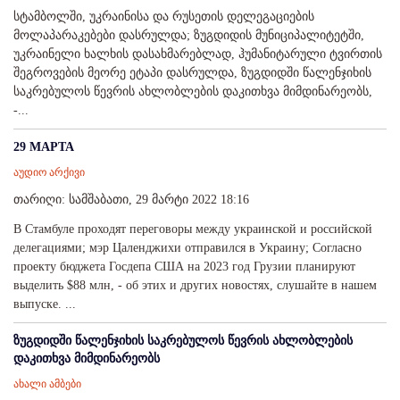
სტამბოლში, უკრაინისა და რუსეთის დელეგაციების
მოლაპარაკებები დასრულდა; ზუგდიდის მუნიციპალიტეტში,
უკრაინელი ხალხის დასახმარებლად, ჰუმანიტარული ტვირთის
შეგროვების მეორე ეტაპი დასრულდა, ზუგდიდში წალენჯიხის
საკრებულოს წევრის ახლობლების დაკითხვა მიმდინარეობს,
-...
29 МАРТА
აუდიო არქივი
თარიღი: სამშაბათი, 29 მარტი 2022 18:16
В Стамбуле проходят переговоры между украинской и российской
делегациями; мэр Цаленджихи отправился в Украину; Согласно
проекту бюджета Госдепа США на 2023 год Грузии планируют
выделить $88 млн, - об этих и других новостях, слушайте в нашем
выпуске. ...
ზუგდიდში წალენჯიხის საკრებულოს წევრის ახლობლების
დაკითხვა მიმდინარეობს
ახალი ამბები