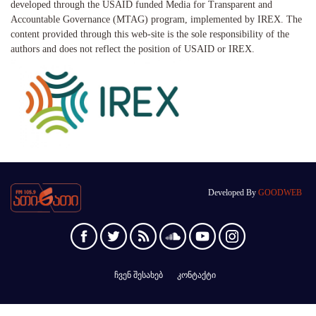
developed through the USAID funded Media for Transparent and
Accountable Governance (MTAG) program, implemented by IREX. The
content provided through this web-site is the sole responsibility of the
authors and does not reflect the position of USAID or IREX.
Developed By
GOODWEB
ჩვენ შესახებ
კონტაქტი