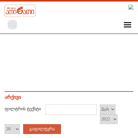
არქივი
ფილტრის ტექსტი
გაფილტვრა