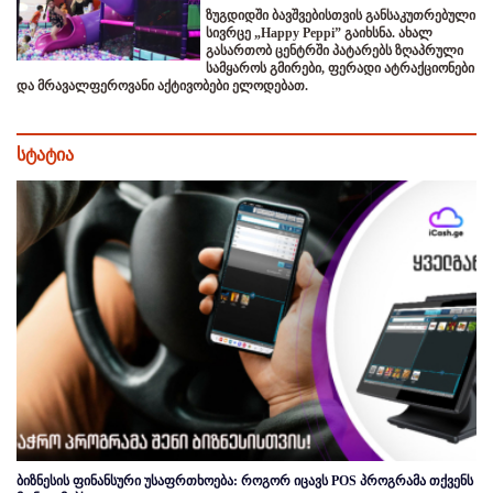
ზუგდიდში ბავშვებისთვის განსაკუთრებული
სივრცე „Happy Peppi” გაიხსნა. ახალ
გასართობ ცენტრში პატარებს ზღაპრული
სამყაროს გმირები, ფერადი ატრაქციონები
და მრავალფეროვანი აქტივობები ელოდებათ.
სტატია
ბიზნესის ფინანსური უსაფრთხოება: როგორ იცავს POS პროგრამა თქვენს