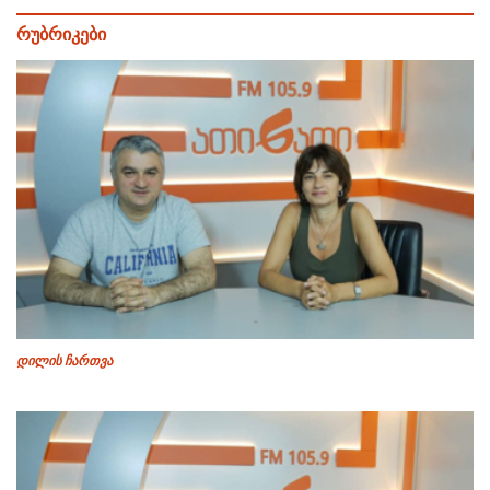
რუბრიკები
დილის ჩართვა