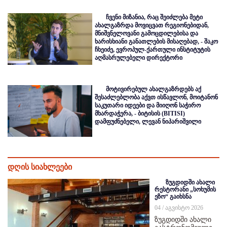
ჩვენი მიზანია, რაც შეიძლება მეტი
ახალგაზრდა მოვიცვათ რეგიონებიდან,
მნიშვნელოვანი გამოცდილებისა და
ხარისხიანი განათლების მისაღებად, - შაკო
ჩხეიძე, ევროპულ-ქართული ინსტიტუტის
აღმასრულებელი დირექტორი
მოტივირებულ ახალგაზრდებს აქ
შესაძლებლობა აქვთ ისწავლონ, მოიტანონ
საკუთარი იდეები და მიიღონ საჭირო
მხარდაჭერა, - ბიტისის (BITISI)
დამფუძნებელი, ლევან ნიპარიშვილი
დღის სიახლეები
ზუგდიდში ახალი
რესტორანი „სოხუმის
ეზო“ გაიხსნა
04 / აგვისტო 2026
ზუგდიდში ახალი