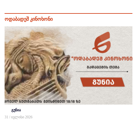
ოდაბადეშ კინოხონი
გუნია
31 / ივლისი 2026