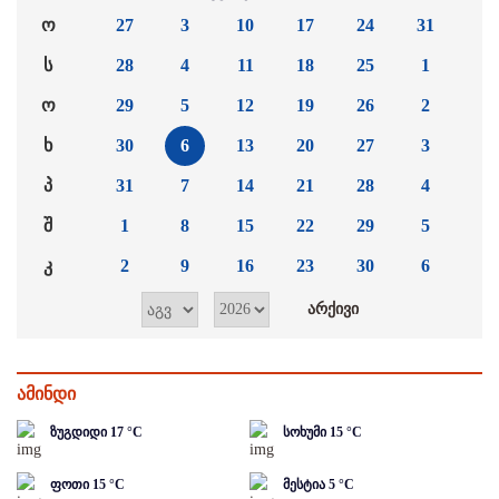
ო
27
3
10
17
24
31
ს
28
4
11
18
25
1
ო
29
5
12
19
26
2
ხ
30
6
13
20
27
3
პ
31
7
14
21
28
4
შ
1
8
15
22
29
5
კ
2
9
16
23
30
6
ამინდი
ზუგდიდი
17
°C
სოხუმი
15
°C
ფოთი
15
°C
მესტია
5
°C