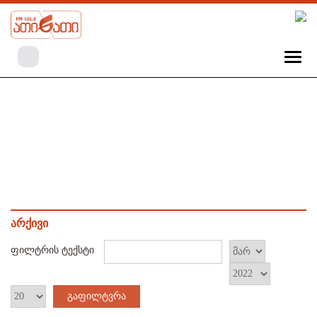
არქივი
ფილტრის ტექსტი
გაფილტვრა