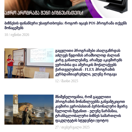
ბიზნესის ფინანსური უსაფრთხოება: როგორ იცავს POS პროგრამა თქვენს
მონაცემებს
10 / ივნისი 2026
გაცვლითი პროგრამები ახალგაზრდას
აძლევს წვდომას არამხოლოდ ძალიან
კარგ განათლებაზე, არამედ აკავშირებს
ევროპისა და ამერიკის მოქალაქეებს
ქართველებთან - FLEX პროგრამის
კურსდამთავრებული, ელენე როგავა
12 / მაისი 2025
მნიშვნელოვანია, რომ გაცვლითი
პროგრამის მონაწილეებმა განვამტკიცოთ
კავშირი ევროპასთან პერსონალური მცირე
წვლილის შეტანით - ელენე ნარმანია,
ტრანსგლობალური ბიზნეს სამართლის
ფაკულტეტის სტუდენტი (ფოტო)
27 / თებერვალი 2025