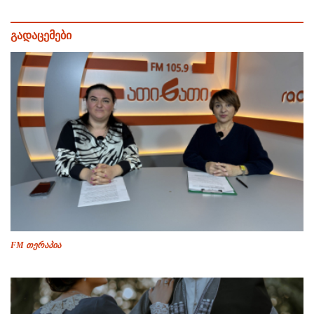
გადაცემები
FM თერაპია