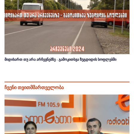
მიდიხართ თუ არა არჩევნებზე - გამოკითხვა ზუგდიდის სოფლებში
ჩვენი თვითმმართველობა