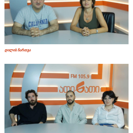
დილის ჩართვა