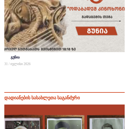
გუნია
31 / ივლისი 2026
დადიანების სასახლეთა საგანძური