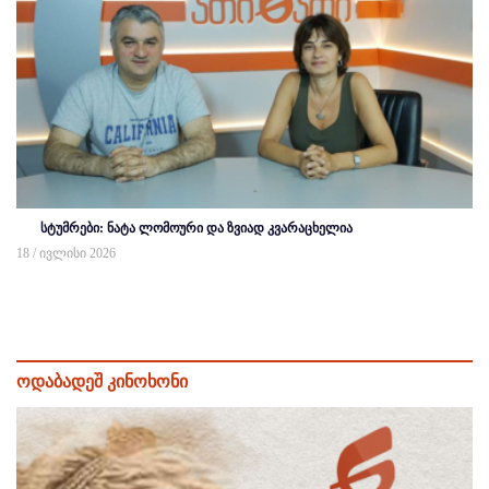
სტუმრები: ნატა ლომოური და ზვიად კვარაცხელია
18 / ივლისი 2026
ოდაბადეშ კინოხონი