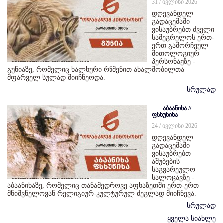
31 / ივლისი 2026
დღევანდელ
გადაცემაში
ვისაუბრებთ ძველი
სამეგრელოს ერთ-
ერთ გამორჩეულ
მითოლოგიურ
პერსონაჟზე -
გუნიაზე, რომელიც ხალხური რწმენით ახალშობილთა
მფარველ სულად მიიჩნეოდა.
სრულად
აბაანიხა //
ფსხუნიხა
24 / ივლისი 2026
დღევანდელ
გადაცემაში
ვისაუბრებთ
აშუბების
საგვარეულო
სალოცავზე -
აბაანიხაზე, რომელიც თანამედროვე აფხაზეთში ერთ-ერთ
მნიშვნელოვან რელიგიურ-კულტურულ ძეგლად მიიჩნევა.
სრულად
ყველა სიახლე