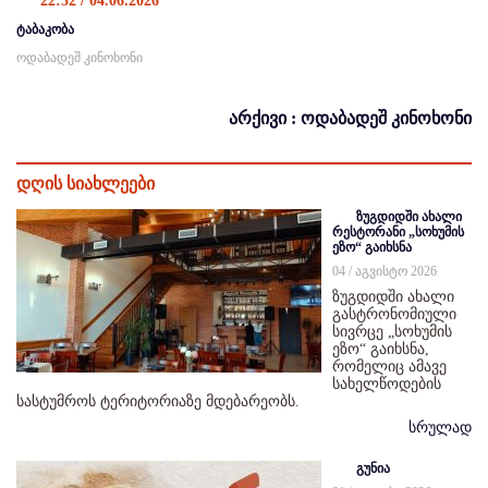
22:52 / 04.06.2026
ტაბაკობა
ოდაბადეშ კინოხონი
არქივი : ოდაბადეშ კინოხონი
დღის სიახლეები
ზუგდიდში ახალი
რესტორანი „სოხუმის
ეზო“ გაიხსნა
04 / აგვისტო 2026
ზუგდიდში ახალი
გასტრონომიული
სივრცე „სოხუმის
ეზო“ გაიხსნა,
რომელიც ამავე
სახელწოდების
სასტუმროს ტერიტორიაზე მდებარეობს.
სრულად
გუნია