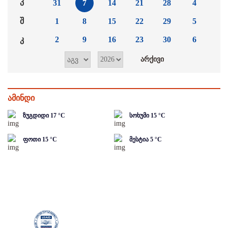
პ
31
7
14
21
28
4
შ
1
8
15
22
29
5
კ
2
9
16
23
30
6
ამინდი
ზუგდიდი
17
°C
სოხუმი
15
°C
ფოთი
15
°C
მესტია
5
°C