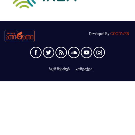
Developed By
GOODWEB
ჩვენ შესახებ
კონტაქტი