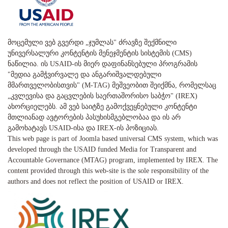
მოცემული ვებ გვერდი „ჯუმლას" ძრავზე შექმნილი
უნივერსალური კონტენტის მენეჯმენტის სისტემის (CMS)
ნაწილია. ის USAID-ის მიერ დაფინანსებული პროგრამის
"მედია გამჭვირვალე და ანგარიშვალდებული
მმართველობისთვის" (M-TAG) მეშვეობით შეიქმნა, რომელსაც
„კვლევისა და გაცვლების საერთაშორისო საბჭო" (IREX)
ახორციელებს. ამ ვებ საიტზე გამოქვეყნებული კონტენტი
მთლიანად ავტორების პასუხისმგებლობაა და ის არ
გამოხატავს USAID-ისა და IREX-ის პოზიციას.
This web page is part of Joomla based universal CMS system, which was
developed through the USAID funded Media for Transparent and
Accountable Governance (MTAG) program, implemented by IREX. The
content provided through this web-site is the sole responsibility of the
authors and does not reflect the position of USAID or IREX.