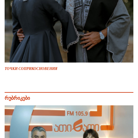
ТОЧКИ СОПРИКОСНОВЕНИЯ
რუბრიკები