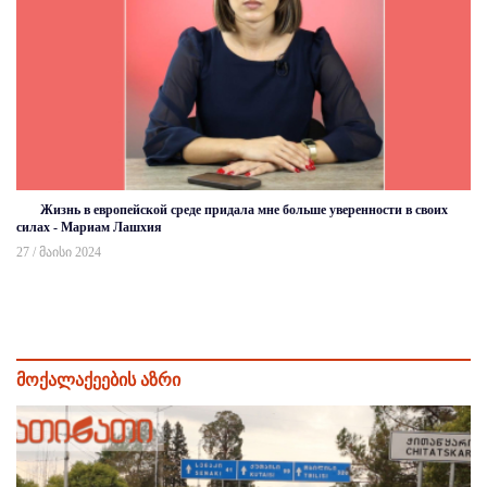
Жизнь в европейской среде придала мне больше уверенности в своих
силах - Мариам Лашхия
27 / მაისი 2024
მოქალაქეების აზრი