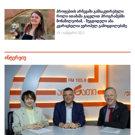
პროფესიის არჩევაში განსაკუთრებული
როლი ითამაშა გაცვლით პროგრამებში
მონაწილეობამ, - ზუგდიდელი ანა
კვარაცხელია ევროპულ გამოცდილებაზე
18 / იანვარი 2025
ინტერვიუ