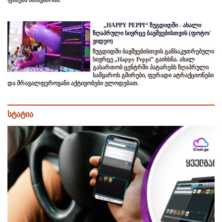
„HAPPY PEPPI“ ზუგდიდში - ახალი
ზღაპრული სივრცე ბავშვებისთვის (ფოტო/
ვიდეო)
ზუგდიდში ბავშვებისთვის განსაკუთრებული
სივრცე „Happy Peppi” გაიხსნა. ახალ
გასართობ ცენტრში პატარებს ზღაპრული
სამყაროს გმირები, ფერადი ატრაქციონები
და მრავალფეროვანი აქტივობები ელოდებათ.
სტატია