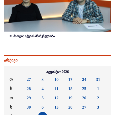
31 მარტის აქციის მნიშვნელობა
არქივი
აგვისტო 2026
ო
27
3
10
17
24
31
ს
28
4
11
18
25
1
ო
29
5
12
19
26
2
ხ
30
6
13
20
27
3