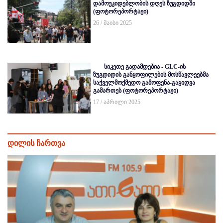
დამოუკიდებლობის დღეს ზუგდიდში
(ფოტორეპორტაჟი)
26 / მაისი 2025
სიკეთე გადამდებია - GLC-ის
ზუგდიდის განყოფილების მოსწავლეებმა
საქველმოქმედო გამოფენა-გაყიდვა
გამართეს (ფოტორეპორტაჟი)
17 / აპრილი 2025
დილის ჩართვა