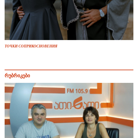
ТОЧКИ СОПРИКОСНОВЕНИЯ
რუბრიკები