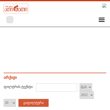
არქივი
ფილტრის ტექსტი
გაფილტვრა