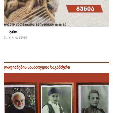
გუნია
31 / ივლისი 2026
დადიანების სასახლეთა საგანძური