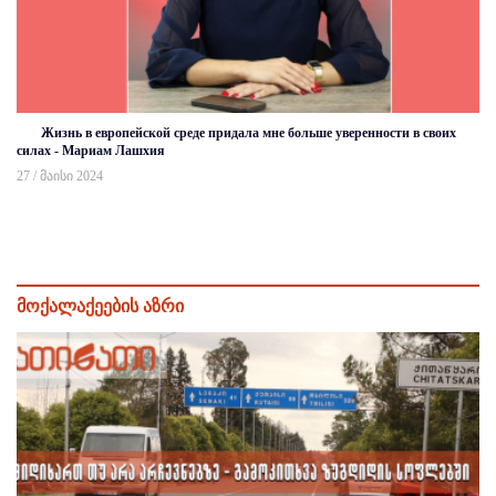
Жизнь в европейской среде придала мне больше уверенности в своих
силах - Мариам Лашхия
27 / მაისი 2024
მოქალაქეების აზრი