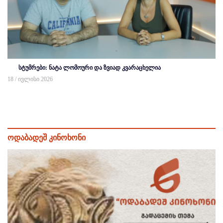
სტუმრები: ნატა ლომოური და ზვიად კვარაცხელია
18 / ივლისი 2026
ოდაბადეშ კინოხონი