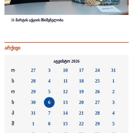
31 მარტის აქციის მნიშვნელობა
არქივი
აგვისტო 2026
ო
27
3
10
17
24
31
ს
28
4
11
18
25
1
ო
29
5
12
19
26
2
ხ
30
6
13
20
27
3
პ
31
7
14
21
28
4
შ
1
8
15
22
29
5