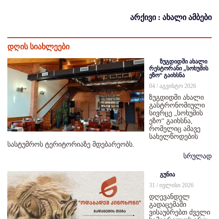
არქივი : ახალი ამბები
დღის სიახლეები
ზუგდიდში ახალი
რესტორანი „სოხუმის
ეზო“ გაიხსნა
04 / აგვისტო 2026
ზუგდიდში ახალი
გასტრონომიული
სივრცე „სოხუმის
ეზო“ გაიხსნა,
რომელიც ამავე
სახელწოდების
სასტუმროს ტერიტორიაზე მდებარეობს.
სრულად
გუნია
31 / ივლისი 2026
დღევანდელ
გადაცემაში
ვისაუბრებთ ძველი