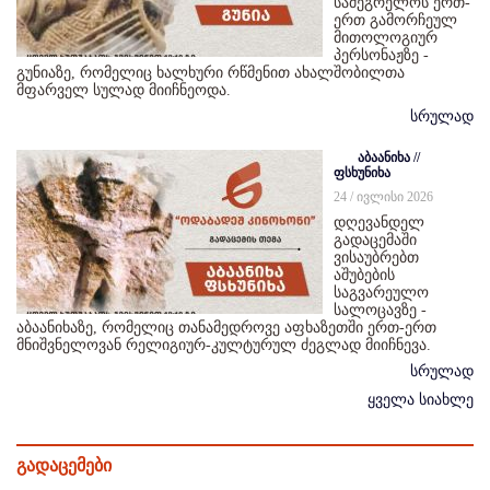
სამეგრელოს ერთ-
ერთ გამორჩეულ
მითოლოგიურ
პერსონაჟზე -
გუნიაზე, რომელიც ხალხური რწმენით ახალშობილთა
მფარველ სულად მიიჩნეოდა.
სრულად
აბაანიხა //
ფსხუნიხა
24 / ივლისი 2026
დღევანდელ
გადაცემაში
ვისაუბრებთ
აშუბების
საგვარეულო
სალოცავზე -
აბაანიხაზე, რომელიც თანამედროვე აფხაზეთში ერთ-ერთ
მნიშვნელოვან რელიგიურ-კულტურულ ძეგლად მიიჩნევა.
სრულად
ყველა სიახლე
გადაცემები