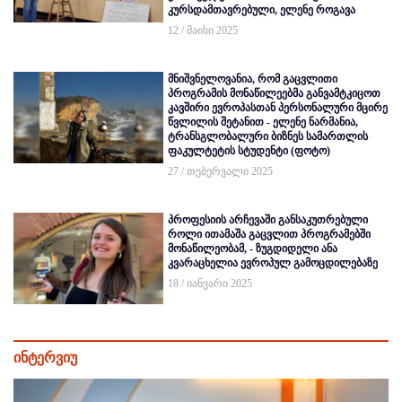
კურსდამთავრებული, ელენე როგავა
12 / მაისი 2025
მნიშვნელოვანია, რომ გაცვლითი
პროგრამის მონაწილეებმა განვამტკიცოთ
კავშირი ევროპასთან პერსონალური მცირე
წვლილის შეტანით - ელენე ნარმანია,
ტრანსგლობალური ბიზნეს სამართლის
ფაკულტეტის სტუდენტი (ფოტო)
27 / თებერვალი 2025
პროფესიის არჩევაში განსაკუთრებული
როლი ითამაშა გაცვლით პროგრამებში
მონაწილეობამ, - ზუგდიდელი ანა
კვარაცხელია ევროპულ გამოცდილებაზე
18 / იანვარი 2025
ინტერვიუ