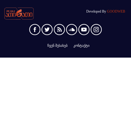
Developed By
GOODWEB
ჩვენ შესახებ
კონტაქტი