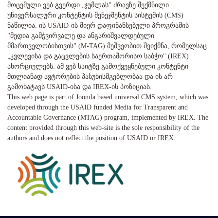
მოცემული ვებ გვერდი „ჯუმლას" ძრავზე შექმნილი
უნივერსალური კონტენტის მენეჯმენტის სისტემის (CMS)
ნაწილია. ის USAID-ის მიერ დაფინანსებული პროგრამის
"მედია გამჭვირვალე და ანგარიშვალდებული
მმართველობისთვის" (M-TAG) მეშვეობით შეიქმნა, რომელსაც
„კვლევისა და გაცვლების საერთაშორისო საბჭო" (IREX)
ახორციელებს. ამ ვებ საიტზე გამოქვეყნებული კონტენტი
მთლიანად ავტორების პასუხისმგებლობაა და ის არ
გამოხატავს USAID-ისა და IREX-ის პოზიციას.
This web page is part of Joomla based universal CMS system, which was
developed through the USAID funded Media for Transparent and
Accountable Governance (MTAG) program, implemented by IREX. The
content provided through this web-site is the sole responsibility of the
authors and does not reflect the position of USAID or IREX.