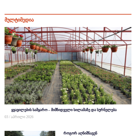
მულტიმედია
ყვავილების სამყარო – მიმზიდველი სილამაზე და სურნელება
03 / აპრილი 2026
როგორ აღნიშნავენ