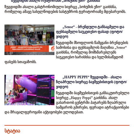
ზუგდიდში ახალი რესტორანი „სოხუმის ეზო“ გაიხსნა
ზუგდიდში ახალი გასტრონომიული სივრცე „სოხუმის ეზო“ გაიხსნა,
რომელიც ამავე სახელწოდების სასტუმროს ტერიტორიაზე მდებარეობს.
„Sense“ - ბრენდული ტანსაცმელი და
ფეხსაცმელი საუკეთესო ფასად (ფოტო/
ვიდეო)
ზუგდიდში მსოფლიოს წამყვანი ბრენდების
სამოსისა და ფეხსაცმლის მაღაზია „Sense“
გაიხსნა, რომელიც მომხმარებლებს
საუკეთესო ხარისხსა და ხელმისაწვდომ
ფასებს სთავაზობს.
„HAPPY PEPPI“ ზუგდიდში - ახალი
ზღაპრული სივრცე ბავშვებისთვის (ფოტო/
ვიდეო)
ზუგდიდში ბავშვებისთვის განსაკუთრებული
სივრცე „Happy Peppi” გაიხსნა. ახალ
გასართობ ცენტრში პატარებს ზღაპრული
სამყაროს გმირები, ფერადი ატრაქციონები
და მრავალფეროვანი აქტივობები ელოდებათ.
სტატია