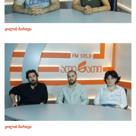
დილის ჩართვა
დილის ჩართვა